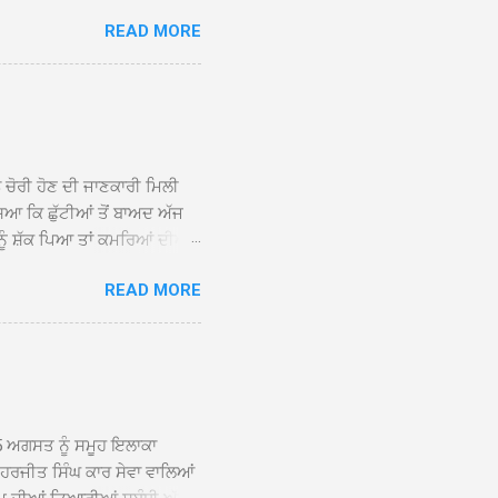
 ਹੁੰਦਾ ਹੋਇਆ ਗੁਰਦੁਆਰਾ ਸ੍ਰੀ
READ MORE
ੇ ਪਹੁੰਚਣ ’ਤੇ ਮੁੱਖ ਸੇਵਾਦਾਰ
ਕੀਤਾ ਗਿਆ। ਗੁਰਦੁਆਰਾ ਸ੍ਰੀ
 ਸਾਹਿਬਾਨ ਤੇ ਨਗਰ ਕੀਰਤਨ ਦੇ
ਾਓ ਦੇ ਕੇ ਵਿਸ਼ੇਸ਼ ਤੌਰ ’ਤੇ
ਕੇ ਦੀਆਂ ਸੰਗਤਾਂ ਵੱਲੋਂ ਥਾਂ-ਥਾਂ
ਨ ਚੋਰੀ ਹੋਣ ਦੀ ਜਾਣਕਾਰੀ ਮਿਲੀ
ਸਿਆ ਕਿ ਛੁੱਟੀਆਂ ਤੋਂ ਬਾਅਦ ਅੱਜ
ਾਂ ਨੂੰ ਸ਼ੱਕ ਪਿਆ ਤਾਂ ਕਮਰਿਆਂ ਦੀਆਂ
ਸੀਜ਼ ਦੀਆਂ ਪਾਈਪਾਂ ਚੋਰੀ ਕੀਤੀਆਂ
READ MORE
ੱਕ ਸਭ ਠੀਕ ਸੀ। ਚੋਰੀ ਦੀ ਘਟਨਾ
ੌਰ, ਕਮਲਪ੍ਰੀਤ ਕੌਰ ਅਤੇ ਹਰਵਿੰਦਰ
 ਰਾਮ ਸਿੰਘ ਵੱਲੋਂ ਕੀਤੀ ਗਈ ਸੀ
ਮਾਪਿਆਂ ਵਿੱਚ ਭਾਰੀ ਰੋਸ ਹੈ ਅਤੇ
ਂਬਰਾਂ ਨੇ ਦੱਸਿਆ ਕਿ ਚੋਰੀ ਦੀ ਘਟਨਾ
5 ਅਗਸਤ ਨੂੰ ਸਮੂਹ ਇਲਾਕਾ
ਾ ਹਰਜੀਤ ਸਿੰਘ ਕਾਰ ਸੇਵਾ ਵਾਲਿਆਂ