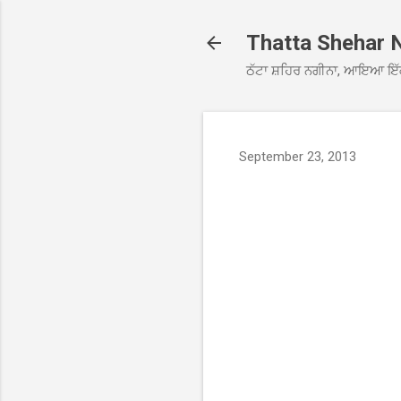
Thatta Shehar 
ਠੱਟਾ ਸ਼ਹਿਰ ਨਗੀਨਾ, ਆਇਆ ਇੱ
September 23, 2013