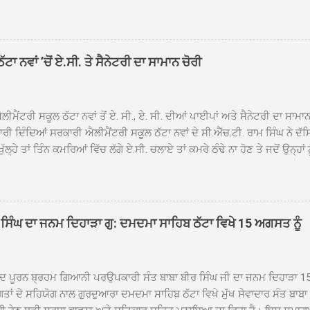
ਾਦ, ਕੋਲੀਆਂਵਾਲ, ਅੱਡਾ ਸਾਬੂਵਾਲ, ਦਰੀਏਵਾਲ, ਟੋਡਰਵਾਲ, ਨਵਾਂ ਠੱਟਾ, ਪੁਰਾਣਾ ਠੱਟਾ ਤੋਂ
ਿਬ ਠੱਟਾ ਵਿਖੇ ਪਹੁੰਚਿਆ। ਨਗਰ ਕੀਰਤਨ ਦੇ ਗੁਰਦੁਆਰਾ ਸ੍ਰੀ ਦਮਦਮਾ ਸਾਹਿਬ ਠੱਟਾ ਵਿਖ
ਹਰਜੀਤ ਸਿੰਘ ਤੇ ਇਲਾਕੇ ਦੀਆਂ ਸੰਗਤਾਂ ਵੱਲੋਂ ਜੈਕਾਰਿਆਂ ਦੀ ਗੂੰਜ ਵਿਚ ਨਿੱਘਾ ਸਵਾਗਤ 
ਹਿਬ ਠੱਟਾ ਵਿਖੇ ਨਗਰ ਕੀਰਤਨ ਦੇ ਸਮਾਪਤੀ ਦੀ ਅਰਦਾਸ ਹੋਈ। ਇਸ ਮੌਕੇ ਪੰਜ ਪਿਆਰੇ
ਾ ਨਵਾਂ ’ਚੋਂ ਏ.ਸੀ. ਤੇ ਸੈਨੇਟਰੀ ਦਾ ਸਾਮਾਨ ਚੋਰੀ
ਦਾ ਗੁਰਦੁਆਰਾ ਦਮਦਮਾ ਸਾਹਿਬ ਠੱਟਾ ਦੇ ਮੁੱਖ ਸੇਵਾਦਾਰ ਸੰਤ ਬਾਬਾ ਹਰਜੀਤ ਸਿੰਘ ਵੱਲੋਂ ਸਿਰੋਪ
ਾ ਗਿਆ। ਨਗਰ ਕੀਰਤਨ ਦੀ ਆਰੰਭਤਾ ਤੋਂ ਲੈ ਕੇ ਸਮਾਪਤੀ ਤੱਕ ਦੇ ਸਫਰ ਦੌਰਾਨ ਸਮੁੱਚੇ ਇਲਾ
ਾਗਤ ਕੀਤਾ ਗਿਆ ਤੇ ਨਗਰ ਕੀਰਤਨ ਦੀਆਂ ਸ...
ੀਮੈਂਟਰੀ ਸਕੂਲ ਠੱਟਾ ਨਵਾਂ ਤੋਂ ਏ. ਸੀ., ਏ. ਸੀ. ਦੀਆਂ ਪਾਈਪਾਂ ਅਤੇ ਸੈਨੇਟਰੀ ਦਾ ਸਾਮਾ
ਰੀ ਦਿੰਦਿਆਂ ਸਰਕਾਰੀ ਐਲੀਮੈਂਟਰੀ ਸਕੂਲ ਠੱਟਾ ਨਵਾਂ ਦੇ ਸੀ.ਐੱਚ.ਟੀ. ਰਾਮ ਸਿੰਘ ਨੇ ਦੱ
ਖੁੱਲ੍ਹੇ ਤਾਂ ਤਿੰਨ ਕਮਰਿਆਂ ਵਿੱਚ ਲੱਗੇ ਏ.ਸੀ. ਚਲਾਏ ਤਾਂ ਕਮਰੇ ਠੰਢੇ ਨਾ ਹੋਣ ਤੇ ਜਦੋਂ ਉਨ੍ਹ
 ਜਾ ਕੇ ਦੇਖਿਆ। ਉੱਥੇ ਇੱਕ ਏ.ਸੀ.ਦਾ ਆਊਟ ਡੋਰ ਯੂਨਿਟ ਗ਼ਾਇਬ ਸੀ ਅਤੇ ਦੂਜੇ ਦੋਵਾਂ ਏ. 
 ਉਨ੍ਹਾਂ ਦੱਸਿਆ ਕਿ ਉਹ ਛੁੱਟੀਆਂ ਦੌਰਾਨ ਵੀ ਸਕੂਲ ਗੇੜਾ ਮਾਰਦੇ ਸਨ ਅਤੇ 20 ਜੂਨ ਤ
 ਜੂਨ ਵਿਚਕਾਰ ਹੋਈ ਜਾਪਦੀ ਹੈ। ਇਸ ਮੌਕੇ ਸਕੂਲ ਸਟਾਫ ਮੈਂਬਰਾਂ ਅੰਜੂ ਬਾਲਾ, ਹਰਜੀਤ ਕ
ਵਾਲ ਨੇ ਦੱਸਿਆ ਕਿ ਸਕੂਲ ਵਿੱਚ ਪਿਛਲੇ ਸਾਲ ਤਿੰਨ ਏ. ਸੀ. ਲਾਉਣ ਦੀ ਸੇਵਾ ਸੀ.ਐੱਚ.ਟੀ.
ਸਿੰਘ ਦਾ ਜਨਮ ਦਿਹਾੜਾ ਗੁ: ਦਮਦਮਾ ਸਾਹਿਬ ਠੱਟਾ ਵਿਖੇ 15 ਅਗਸਤ ਨੂੰ
ਪਿਆਂ ਨੇ ਖੂਬ ਪ੍ਰਸੰਸਾ ਕੀਤੀ ਸੀ। ਉਨ੍ਹਾਂ ਦੱਸਿਆ ਕਿ ਏਸੀ ਚੋਰੀ ਹੋਣ ਨਾਲ ਬੱਚਿਆਂ ਦੇ 
ਪੁਲਿਸ ਪ੍ਰਸ਼ਾਸਨ ਤੋਂ ਤਰੁੰਤ ਚੋਰਾਂ ਨੂੰ ਗ੍ਰਿਫਤਾਰ ਕੀਤੇ ਜਾਣ ਦੀ ਮੰਗ ਕੀਤੀ ਹੈ। ਸਟਾਫ ਮੈ
ੀਦ ਪੂਰਨ ਬ੍ਰਹਮ ਗਿਆਨੀ ਪਰਉਪਕਾਰੀ ਸੰਤ ਬਾਬਾ ਬੀਰ ਸਿੰਘ ਜੀ ਦਾ ਜਨਮ ਦਿਹਾੜਾ 1
ਗਤਾਂ ਦੇ ਸਹਿਯੋਗ ਨਾਲ ਗੁਰਦੁਆਰਾ ਦਮਦਮਾ ਸਾਹਿਬ ਠੱਟਾ ਵਿਖੇ ਮੁੱਖ ਸੇਵਾਦਾਰ ਸੰਤ ਬਾਬ