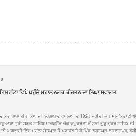
og
ਾਹਿਬ ਠੱਟਾ ਵਿਖੇ ਪਹੁੰਚੇ ਮਹਾਨ ਨਗਰ ਕੀਰਤਨ ਦਾ ਨਿੱਘਾ ਸਵਾਗਤ
ਦ ਸੰਤ ਬਾਬਾ ਬੀਰ ਸਿੰਘ ਜੀ ਨੌਰੰਗਾਬਾਦ ਵਾਲਿਆਂ ਦੇ 182ਵੇਂ ਸ਼ਹੀਦੀ ਜੋੜ ਮੇਲੇ 'ਸਤਾਈ
ਦੁਆਰਾ ਸ੍ਰੀ ਸੰਗਤ ਸਾਹਿਬ ਮਾਰਕਫੈੱਡ ਚੌਂਕ ਕਪੂਰਥਲਾ ਤੋਂ ਸ੍ਰੀ ਗੁਰੂ ਗ੍ਰੰਥ ਸਾਹਿਬ ਜੀ
ੀ ਅਗਵਾਈ ਵਿੱਚ ਮਹੱਲਾ ਸੰਤਪੁਰਾ ਤੋਂ ਪ੍ਰਾਰੰਭ ਹੋ ਕੇ ਪਿੰਡ ਭਗਤਪੁਰ, ਭਗਵਾਨਪੁਰ, ਝੁੱਗੀ