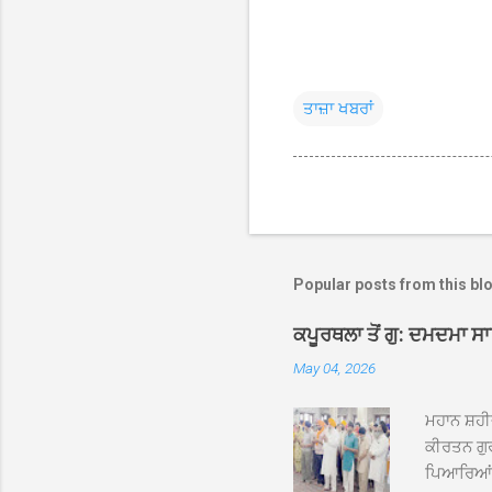
ਤਾਜ਼ਾ ਖਬਰਾਂ
Popular posts from this bl
ਕਪੂਰਥਲਾ ਤੋਂ ਗੁ: ਦਮਦਮਾ ਸ
May 04, 2026
ਮਹਾਨ ਸ਼ਹੀ
ਕੀਰਤਨ ਗੁਰ
ਪਿਆਰਿਆਂ ਦ