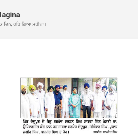
Skip to main content
Nagina
ਕ ਦਿਨ, ਰਹਿ ਗਿਆ ਮਹੀਨਾ।