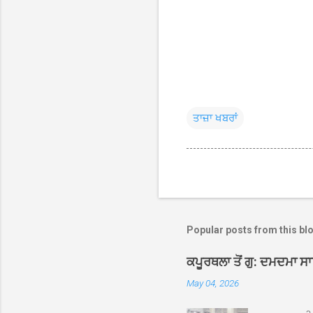
ਤਾਜ਼ਾ ਖਬਰਾਂ
Popular posts from this bl
ਕਪੂਰਥਲਾ ਤੋਂ ਗੁ: ਦਮਦਮਾ ਸ
May 04, 2026