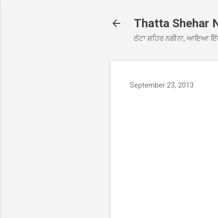
Thatta Shehar 
ਠੱਟਾ ਸ਼ਹਿਰ ਨਗੀਨਾ, ਆਇਆ ਇੱ
September 23, 2013