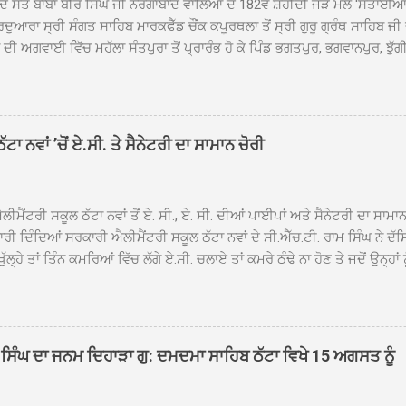
ਦ ਸੰਤ ਬਾਬਾ ਬੀਰ ਸਿੰਘ ਜੀ ਨੌਰੰਗਾਬਾਦ ਵਾਲਿਆਂ ਦੇ 182ਵੇਂ ਸ਼ਹੀਦੀ ਜੋੜ ਮੇਲੇ 'ਸਤਾਈ
ਦੁਆਰਾ ਸ੍ਰੀ ਸੰਗਤ ਸਾਹਿਬ ਮਾਰਕਫੈੱਡ ਚੌਂਕ ਕਪੂਰਥਲਾ ਤੋਂ ਸ੍ਰੀ ਗੁਰੂ ਗ੍ਰੰਥ ਸਾਹਿਬ ਜੀ
ੀ ਅਗਵਾਈ ਵਿੱਚ ਮਹੱਲਾ ਸੰਤਪੁਰਾ ਤੋਂ ਪ੍ਰਾਰੰਭ ਹੋ ਕੇ ਪਿੰਡ ਭਗਤਪੁਰ, ਭਗਵਾਨਪੁਰ, ਝੁੱਗੀ
ਾਦ, ਕੋਲੀਆਂਵਾਲ, ਅੱਡਾ ਸਾਬੂਵਾਲ, ਦਰੀਏਵਾਲ, ਟੋਡਰਵਾਲ, ਨਵਾਂ ਠੱਟਾ, ਪੁਰਾਣਾ ਠੱਟਾ ਤੋਂ
ਿਬ ਠੱਟਾ ਵਿਖੇ ਪਹੁੰਚਿਆ। ਨਗਰ ਕੀਰਤਨ ਦੇ ਗੁਰਦੁਆਰਾ ਸ੍ਰੀ ਦਮਦਮਾ ਸਾਹਿਬ ਠੱਟਾ ਵਿਖ
ਹਰਜੀਤ ਸਿੰਘ ਤੇ ਇਲਾਕੇ ਦੀਆਂ ਸੰਗਤਾਂ ਵੱਲੋਂ ਜੈਕਾਰਿਆਂ ਦੀ ਗੂੰਜ ਵਿਚ ਨਿੱਘਾ ਸਵਾਗਤ 
ਹਿਬ ਠੱਟਾ ਵਿਖੇ ਨਗਰ ਕੀਰਤਨ ਦੇ ਸਮਾਪਤੀ ਦੀ ਅਰਦਾਸ ਹੋਈ। ਇਸ ਮੌਕੇ ਪੰਜ ਪਿਆਰੇ
ਾ ਨਵਾਂ ’ਚੋਂ ਏ.ਸੀ. ਤੇ ਸੈਨੇਟਰੀ ਦਾ ਸਾਮਾਨ ਚੋਰੀ
ਦਾ ਗੁਰਦੁਆਰਾ ਦਮਦਮਾ ਸਾਹਿਬ ਠੱਟਾ ਦੇ ਮੁੱਖ ਸੇਵਾਦਾਰ ਸੰਤ ਬਾਬਾ ਹਰਜੀਤ ਸਿੰਘ ਵੱਲੋਂ ਸਿਰੋਪ
ਾ ਗਿਆ। ਨਗਰ ਕੀਰਤਨ ਦੀ ਆਰੰਭਤਾ ਤੋਂ ਲੈ ਕੇ ਸਮਾਪਤੀ ਤੱਕ ਦੇ ਸਫਰ ਦੌਰਾਨ ਸਮੁੱਚੇ ਇਲਾ
ਾਗਤ ਕੀਤਾ ਗਿਆ ਤੇ ਨਗਰ ਕੀਰਤਨ ਦੀਆਂ ਸ...
ੀਮੈਂਟਰੀ ਸਕੂਲ ਠੱਟਾ ਨਵਾਂ ਤੋਂ ਏ. ਸੀ., ਏ. ਸੀ. ਦੀਆਂ ਪਾਈਪਾਂ ਅਤੇ ਸੈਨੇਟਰੀ ਦਾ ਸਾਮਾ
ਰੀ ਦਿੰਦਿਆਂ ਸਰਕਾਰੀ ਐਲੀਮੈਂਟਰੀ ਸਕੂਲ ਠੱਟਾ ਨਵਾਂ ਦੇ ਸੀ.ਐੱਚ.ਟੀ. ਰਾਮ ਸਿੰਘ ਨੇ ਦੱ
ਖੁੱਲ੍ਹੇ ਤਾਂ ਤਿੰਨ ਕਮਰਿਆਂ ਵਿੱਚ ਲੱਗੇ ਏ.ਸੀ. ਚਲਾਏ ਤਾਂ ਕਮਰੇ ਠੰਢੇ ਨਾ ਹੋਣ ਤੇ ਜਦੋਂ ਉਨ੍ਹ
 ਜਾ ਕੇ ਦੇਖਿਆ। ਉੱਥੇ ਇੱਕ ਏ.ਸੀ.ਦਾ ਆਊਟ ਡੋਰ ਯੂਨਿਟ ਗ਼ਾਇਬ ਸੀ ਅਤੇ ਦੂਜੇ ਦੋਵਾਂ ਏ. 
 ਉਨ੍ਹਾਂ ਦੱਸਿਆ ਕਿ ਉਹ ਛੁੱਟੀਆਂ ਦੌਰਾਨ ਵੀ ਸਕੂਲ ਗੇੜਾ ਮਾਰਦੇ ਸਨ ਅਤੇ 20 ਜੂਨ ਤ
 ਜੂਨ ਵਿਚਕਾਰ ਹੋਈ ਜਾਪਦੀ ਹੈ। ਇਸ ਮੌਕੇ ਸਕੂਲ ਸਟਾਫ ਮੈਂਬਰਾਂ ਅੰਜੂ ਬਾਲਾ, ਹਰਜੀਤ ਕ
ਵਾਲ ਨੇ ਦੱਸਿਆ ਕਿ ਸਕੂਲ ਵਿੱਚ ਪਿਛਲੇ ਸਾਲ ਤਿੰਨ ਏ. ਸੀ. ਲਾਉਣ ਦੀ ਸੇਵਾ ਸੀ.ਐੱਚ.ਟੀ.
ਸਿੰਘ ਦਾ ਜਨਮ ਦਿਹਾੜਾ ਗੁ: ਦਮਦਮਾ ਸਾਹਿਬ ਠੱਟਾ ਵਿਖੇ 15 ਅਗਸਤ ਨੂੰ
ਪਿਆਂ ਨੇ ਖੂਬ ਪ੍ਰਸੰਸਾ ਕੀਤੀ ਸੀ। ਉਨ੍ਹਾਂ ਦੱਸਿਆ ਕਿ ਏਸੀ ਚੋਰੀ ਹੋਣ ਨਾਲ ਬੱਚਿਆਂ ਦੇ 
ਪੁਲਿਸ ਪ੍ਰਸ਼ਾਸਨ ਤੋਂ ਤਰੁੰਤ ਚੋਰਾਂ ਨੂੰ ਗ੍ਰਿਫਤਾਰ ਕੀਤੇ ਜਾਣ ਦੀ ਮੰਗ ਕੀਤੀ ਹੈ। ਸਟਾਫ ਮੈ