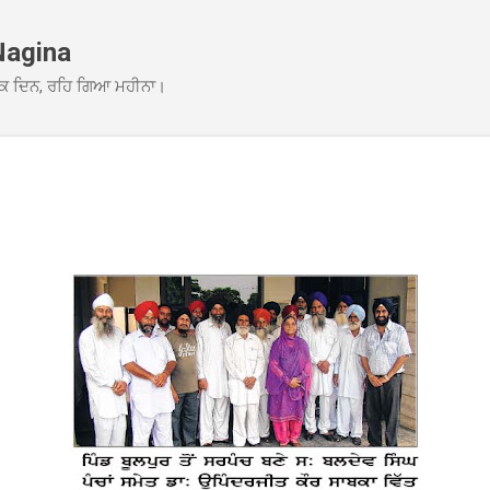
Skip to main content
Nagina
ਕ ਦਿਨ, ਰਹਿ ਗਿਆ ਮਹੀਨਾ।