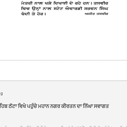
og
ਾਹਿਬ ਠੱਟਾ ਵਿਖੇ ਪਹੁੰਚੇ ਮਹਾਨ ਨਗਰ ਕੀਰਤਨ ਦਾ ਨਿੱਘਾ ਸਵਾਗਤ