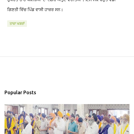
ਗਿਣਤੀ ਵਿੱਚ ਪਿੰਡ ਵਾਸੀ ਹਾਜ਼ਰ ਸਨ।
ਤਾਜ਼ਾ ਖਬਰਾਂ
Popular Posts