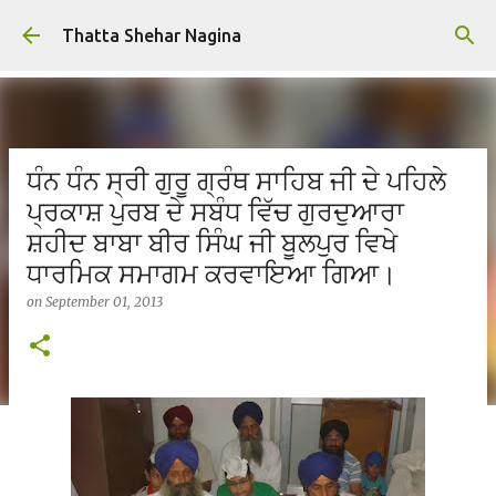
Skip to main content
Thatta Shehar Nagina
ਧੰਨ ਧੰਨ ਸ੍ਰੀ ਗੁਰੂ ਗ੍ਰੰਥ ਸਾਹਿਬ ਜੀ ਦੇ ਪਹਿਲੇ
ਪ੍ਰਕਾਸ਼ ਪੁਰਬ ਦੇ ਸਬੰਧ ਵਿੱਚ ਗੁਰਦੁਆਰਾ
ਸ਼ਹੀਦ ਬਾਬਾ ਬੀਰ ਸਿੰਘ ਜੀ ਬੂਲਪੁਰ ਵਿਖੇ
ਧਾਰਮਿਕ ਸਮਾਗਮ ਕਰਵਾਇਆ ਗਿਆ।
on
September 01, 2013