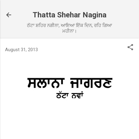
Skip to main content
Thatta Shehar Nagina
ਠੱਟਾ ਸ਼ਹਿਰ ਨਗੀਨਾ, ਆਇਆ ਇੱਕ ਦਿਨ, ਰਹਿ ਗਿਆ
ਮਹੀਨਾ।
August 31, 2013