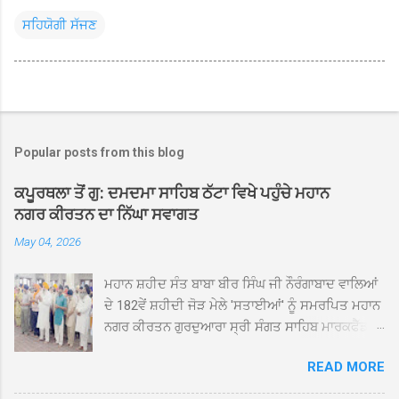
ਸਹਿਯੋਗੀ ਸੱਜਣ
Popular posts from this blog
ਕਪੂਰਥਲਾ ਤੋਂ ਗੁ: ਦਮਦਮਾ ਸਾਹਿਬ ਠੱਟਾ ਵਿਖੇ ਪਹੁੰਚੇ ਮਹਾਨ
ਨਗਰ ਕੀਰਤਨ ਦਾ ਨਿੱਘਾ ਸਵਾਗਤ
May 04, 2026
ਮਹਾਨ ਸ਼ਹੀਦ ਸੰਤ ਬਾਬਾ ਬੀਰ ਸਿੰਘ ਜੀ ਨੌਰੰਗਾਬਾਦ ਵਾਲਿਆਂ
ਦੇ 182ਵੇਂ ਸ਼ਹੀਦੀ ਜੋੜ ਮੇਲੇ 'ਸਤਾਈਆਂ' ਨੂੰ ਸਮਰਪਿਤ ਮਹਾਨ
ਨਗਰ ਕੀਰਤਨ ਗੁਰਦੁਆਰਾ ਸ੍ਰੀ ਸੰਗਤ ਸਾਹਿਬ ਮਾਰਕਫੈੱਡ
ਚੌਂਕ ਕਪੂਰਥਲਾ ਤੋਂ ਸ੍ਰੀ ਗੁਰੂ ਗ੍ਰੰਥ ਸਾਹਿਬ ਜੀ ਦੀ
READ MORE
ਸਰਪ੍ਰਸਤੀ ਹੇਠ, ਪੰਜ ਪਿਆਰਿਆਂ ਦੀ ਅਗਵਾਈ ਵਿੱਚ
ਮਹੱਲਾ ਸੰਤਪੁਰਾ ਤੋਂ ਪ੍ਰਾਰੰਭ ਹੋ ਕੇ ਪਿੰਡ ਭਗਤਪੁਰ,