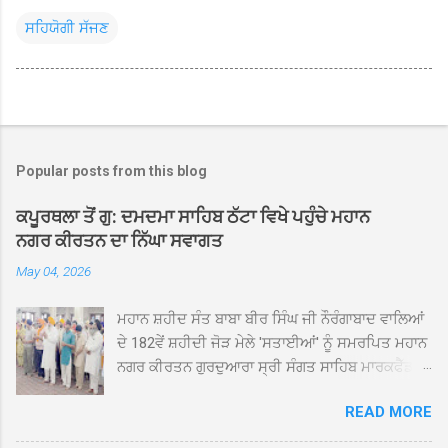
ਸਹਿਯੋਗੀ ਸੱਜਣ
Popular posts from this blog
ਕਪੂਰਥਲਾ ਤੋਂ ਗੁ: ਦਮਦਮਾ ਸਾਹਿਬ ਠੱਟਾ ਵਿਖੇ ਪਹੁੰਚੇ ਮਹਾਨ
ਨਗਰ ਕੀਰਤਨ ਦਾ ਨਿੱਘਾ ਸਵਾਗਤ
May 04, 2026
ਮਹਾਨ ਸ਼ਹੀਦ ਸੰਤ ਬਾਬਾ ਬੀਰ ਸਿੰਘ ਜੀ ਨੌਰੰਗਾਬਾਦ ਵਾਲਿਆਂ
ਦੇ 182ਵੇਂ ਸ਼ਹੀਦੀ ਜੋੜ ਮੇਲੇ 'ਸਤਾਈਆਂ' ਨੂੰ ਸਮਰਪਿਤ ਮਹਾਨ
ਨਗਰ ਕੀਰਤਨ ਗੁਰਦੁਆਰਾ ਸ੍ਰੀ ਸੰਗਤ ਸਾਹਿਬ ਮਾਰਕਫੈੱਡ
ਚੌਂਕ ਕਪੂਰਥਲਾ ਤੋਂ ਸ੍ਰੀ ਗੁਰੂ ਗ੍ਰੰਥ ਸਾਹਿਬ ਜੀ ਦੀ
READ MORE
ਸਰਪ੍ਰਸਤੀ ਹੇਠ, ਪੰਜ ਪਿਆਰਿਆਂ ਦੀ ਅਗਵਾਈ ਵਿੱਚ
ਮਹੱਲਾ ਸੰਤਪੁਰਾ ਤੋਂ ਪ੍ਰਾਰੰਭ ਹੋ ਕੇ ਪਿੰਡ ਭਗਤਪੁਰ,