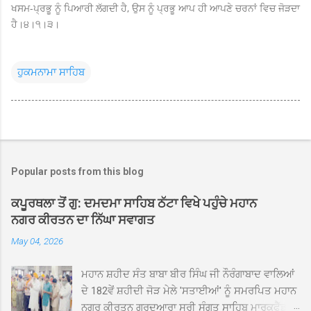
ਖਸਮ-ਪ੍ਰਭੂ ਨੂੰ ਪਿਆਰੀ ਲੱਗਦੀ ਹੈ, ਉਸ ਨੂੰ ਪ੍ਰਭੂ ਆਪ ਹੀ ਆਪਣੇ ਚਰਨਾਂ ਵਿਚ ਜੋੜਦਾ
ਹੈ।੪।੧।੩।
ਹੁਕਮਨਾਮਾ ਸਾਹਿਬ
Popular posts from this blog
ਕਪੂਰਥਲਾ ਤੋਂ ਗੁ: ਦਮਦਮਾ ਸਾਹਿਬ ਠੱਟਾ ਵਿਖੇ ਪਹੁੰਚੇ ਮਹਾਨ
ਨਗਰ ਕੀਰਤਨ ਦਾ ਨਿੱਘਾ ਸਵਾਗਤ
May 04, 2026
ਮਹਾਨ ਸ਼ਹੀਦ ਸੰਤ ਬਾਬਾ ਬੀਰ ਸਿੰਘ ਜੀ ਨੌਰੰਗਾਬਾਦ ਵਾਲਿਆਂ
ਦੇ 182ਵੇਂ ਸ਼ਹੀਦੀ ਜੋੜ ਮੇਲੇ 'ਸਤਾਈਆਂ' ਨੂੰ ਸਮਰਪਿਤ ਮਹਾਨ
ਨਗਰ ਕੀਰਤਨ ਗੁਰਦੁਆਰਾ ਸ੍ਰੀ ਸੰਗਤ ਸਾਹਿਬ ਮਾਰਕਫੈੱਡ