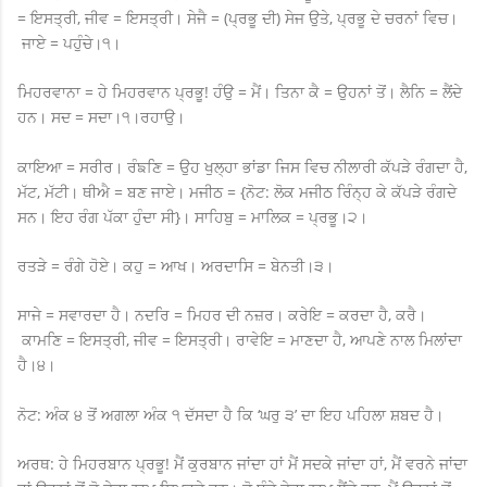
= ਇਸਤ੍ਰੀ, ਜੀਵ = ਇਸਤ੍ਰੀ। ਸੇਜੈ = (ਪ੍ਰਭੂ ਦੀ) ਸੇਜ ਉਤੇ, ਪ੍ਰਭੂ ਦੇ ਚਰਨਾਂ ਵਿਚ।
ਜਾਏ = ਪਹੁੰਚੇ।੧।
ਮਿਹਰਵਾਨਾ = ਹੇ ਮਿਹਰਵਾਨ ਪ੍ਰਭੂ! ਹੰਉ = ਮੈਂ। ਤਿਨਾ ਕੈ = ਉਹਨਾਂ ਤੋਂ। ਲੈਨਿ = ਲੈਂਦੇ
ਹਨ। ਸਦ = ਸਦਾ।੧।ਰਹਾਉ।
ਕਾਇਆ = ਸਰੀਰ। ਰੰਙਣਿ = ਉਹ ਖੁਲ੍ਹਾ ਭਾਂਡਾ ਜਿਸ ਵਿਚ ਨੀਲਾਰੀ ਕੱਪੜੇ ਰੰਗਦਾ ਹੈ,
ਮੱਟ, ਮੱਟੀ। ਥੀਐ = ਬਣ ਜਾਏ। ਮਜੀਠ = {ਨੋਟ: ਲੋਕ ਮਜੀਠ ਰਿੰਨ੍ਹ ਕੇ ਕੱਪੜੇ ਰੰਗਦੇ
ਸਨ। ਇਹ ਰੰਗ ਪੱਕਾ ਹੁੰਦਾ ਸੀ}। ਸਾਹਿਬੁ = ਮਾਲਿਕ = ਪ੍ਰਭੂ।੨।
ਰਤੜੇ = ਰੰਗੇ ਹੋਏ। ਕਹੁ = ਆਖ। ਅਰਦਾਸਿ = ਬੇਨਤੀ।੩।
ਸਾਜੇ = ਸਵਾਰਦਾ ਹੈ। ਨਦਰਿ = ਮਿਹਰ ਦੀ ਨਜ਼ਰ। ਕਰੇਇ = ਕਰਦਾ ਹੈ, ਕਰੈ।
ਕਾਮਣਿ = ਇਸਤ੍ਰੀ, ਜੀਵ = ਇਸਤ੍ਰੀ। ਰਾਵੇਇ = ਮਾਣਦਾ ਹੈ, ਆਪਣੇ ਨਾਲ ਮਿਲਾਂਦਾ
ਹੈ।੪।
ਨੋਟ: ਅੰਕ ੪ ਤੋਂ ਅਗਲਾ ਅੰਕ ੧ ਦੱਸਦਾ ਹੈ ਕਿ ‘ਘਰੁ ੩’ ਦਾ ਇਹ ਪਹਿਲਾ ਸ਼ਬਦ ਹੈ।
ਅਰਥ: ਹੇ ਮਿਹਰਬਾਨ ਪ੍ਰਭੂ! ਮੈਂ ਕੁਰਬਾਨ ਜਾਂਦਾ ਹਾਂ ਮੈਂ ਸਦਕੇ ਜਾਂਦਾ ਹਾਂ, ਮੈਂ ਵਰਨੇ ਜਾਂਦਾ