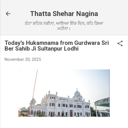
Skip to main content
Thatta Shehar Nagina
ਠੱਟਾ ਸ਼ਹਿਰ ਨਗੀਨਾ, ਆਇਆ ਇੱਕ ਦਿਨ, ਰਹਿ ਗਿਆ
ਮਹੀਨਾ।
Today’s Hukamnama from Gurdwara Sri
Ber Sahib Ji Sultanpur Lodhi
November 20, 2025