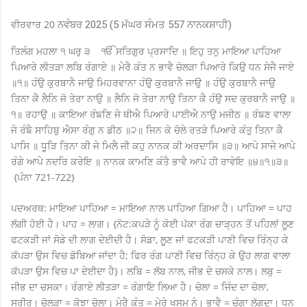
ਵੀਰਵਾਰ 20
ਨਵੰਬਰ 2025 (5 ਮੱਘਰ ਸੰਮਤ 557 ਨਾਨਕਸ਼ਾਹੀ)
ਤਿਲੰਗ ਮਹਲਾ ੧ ਘਰੁ ੩ ੴ ਸਤਿਗੁਰ ਪ੍ਰਸਾਦਿ ॥ ਇਹੁ ਤਨੁ ਮਾਇਆ ਪਾਹਿਆ
ਪਿਆਰੇ ਲੀਤੜਾ ਲਬਿ ਰੰਗਾਏ ॥ ਮੇਰੈ ਕੰਤ ਨ ਭਾਵੈ ਚੋਲੜਾ ਪਿਆਰੇ ਕਿਉ ਧਨ ਸੇਜੈ ਜਾਏ
॥੧॥ ਹੰਉ ਕੁਰਬਾਨੈ ਜਾਉ ਮਿਹਰਵਾਨਾ ਹੰਉ ਕੁਰਬਾਨੈ ਜਾਉ ॥ ਹੰਉ ਕੁਰਬਾਨੈ ਜਾਉ
ਤਿਨਾ ਕੈ ਲੈਨਿ ਜੋ ਤੇਰਾ ਨਾਉ ॥ ਲੈਨਿ ਜੋ ਤੇਰਾ ਨਾਉ ਤਿਨਾ ਕੈ ਹੰਉ ਸਦ ਕੁਰਬਾਨੈ ਜਾਉ ॥
੧॥ ਰਹਾਉ ॥ ਕਾਇਆ ਰੰਙਣਿ ਜੇ ਥੀਐ ਪਿਆਰੇ ਪਾਈਐ ਨਾਉ ਮਜੀਠ ॥ ਰੰਙਣ ਵਾਲਾ
ਜੇ ਰੰਙੈ ਸਾਹਿਬੁ ਐਸਾ ਰੰਗੁ ਨ ਡੀਠ ॥੨॥ ਜਿਨ ਕੇ ਚੋਲੇ ਰਤੜੇ ਪਿਆਰੇ ਕੰਤੁ ਤਿਨਾ ਕੈ
ਪਾਸਿ ॥ ਧੂੜਿ ਤਿਨਾ ਕੀ ਜੇ ਮਿਲੈ ਜੀ ਕਹੁ ਨਾਨਕ ਕੀ ਅਰਦਾਸਿ ॥੩॥ ਆਪੇ ਸਾਜੇ ਆਪੇ
ਰੰਗੇ ਆਪੇ ਨਦਰਿ ਕਰੇਇ ॥ ਨਾਨਕ ਕਾਮਣਿ ਕੰਤੈ ਭਾਵੈ ਆਪੇ ਹੀ ਰਾਵੇਇ ॥੪॥੧॥੩॥
{ਪੰਨਾ 721-722}
ਪਦਅਰਥ: ਮਾਇਆ ਪਾਹਿਆ = ਮਾਇਆ ਨਾਲ ਪਾਹਿਆ ਗਿਆ ਹੈ। ਪਾਹਿਆ = ਪਾਹ
ਲੱਗੀ ਹੋਈ ਹੈ। ਪਾਹ = ਲਾਗ। {ਨੋਟ:ਕਪੜੇ ਨੂੰ ਕੋਈ ਪੱਕਾ ਰੰਗ ਚਾੜ੍ਹਨ ਤੋਂ ਪਹਿਲਾਂ ਲੂਣ
ਫਟਕੜੀ ਜਾਂ ਸੋਡੇ ਦੀ ਲਾਗ ਦੇਈਦੀ ਹੈ। ਸੋਡਾ, ਲੂਣ ਜਾਂ ਫਟਕੜੀ ਪਾਣੀ ਵਿਚ ਰਿੰਨ੍ਹ ਕੇ
ਕੱਪੜਾ ਉਸ ਵਿਚ ਡੋਬਿਆ ਜਾਂਦਾ ਹੈ; ਫਿਰ ਰੰਗ ਪਾਣੀ ਵਿਚ ਰਿੰਨ੍ਹ ਕੇ ਉਹ ਲਾਗ ਵਾਲਾ
ਕੱਪੜਾ ਉਸ ਵਿਚ ਪਾ ਦੇਈਦਾ ਹੈ}। ਲਬਿ = ਲੱਬ ਨਾਲ, ਜੀਭ ਦੇ ਚਸਕੇ ਨਾਲ। ਲਬੁ =
ਜੀਭ ਦਾ ਚਸਕਾ। ਰੰਗਾਏ ਲੀਤੜਾ = ਰੰਗਾਇ ਲਿਆ ਹੈ। ਚੋਲਾ = ਜਿੰਦ ਦਾ ਚੋਲਾ,
ਸਰੀਰ। ਚੋਲੜਾ = ਕੋਝਾ ਚੋਲਾ। ਮੇਰੈ ਕੰਤ = ਮੇਰੇ ਖਸਮ ਨੂੰ। ਭਾਵੈ = ਚੰਗਾ ਲੱਗਦਾ। ਧਨ