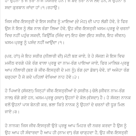
ਹਾਂ ਉਹਨਾਂ ਤੋਂ ਜੋ ਤੇਰਾ ਨਾਮ ਸਿਮਰਦੇ ਹਨ। ਜੋ ਬੰਦੇ ਤੇਰਾ ਨਾਮ ਲੈਂਦੇ ਹਨ, ਮੈਂ ਉਹਨਾਂ ਤੋਂ
ਸਦਾ ਕੁਰਬਾਨ ਜਾਂਦਾ ਹਾਂ।੧।ਰਹਾਉ।
ਜਿਸ ਜੀਵ-ਇਸਤ੍ਰੀ ਦੇ ਇਸ ਸਰੀਰ ਨੂੰ ਮਾਇਆ (ਦੇ ਮੋਹ) ਦੀ ਪਾਹ ਲੱਗੀ ਹੋਵੇ, ਤੇ ਫਿਰ
ਉਸ ਨੇ ਇਸ ਨੂੰ ਲੱਬ ਨਾਲ ਰੰਗਾ ਲਿਆ ਹੋਵੇ, ਉਹ ਜੀਵ-ਇਸਤ੍ਰੀ ਖਸਮ-ਪ੍ਰਭੂ ਦੇ ਚਰਨਾਂ
ਵਿਚ ਨਹੀਂ ਪਹੁੰਚ ਸਕਦੀ, ਕਿਉਂਕਿ (ਜਿੰਦ ਦਾ) ਇਹ ਚੋਲਾ (ਇਹ ਸਰੀਰ, ਇਹ ਜੀਵਨ)
ਖਸਮ-ਪ੍ਰਭੂ ਨੂੰ ਪਸੰਦ ਨਹੀਂ ਆਉਂਦਾ।੧।
(ਪਰ, ਹਾਂ!) ਜੇ ਇਹ ਸਰੀਰ (ਨੀਲਾਰੀ ਦੀ) ਮੱਟੀ ਬਣ ਜਾਏ, ਤੇ ਹੇ ਸੱਜਣ! ਜੇ ਇਸ ਵਿਚ
ਮਜੀਠ ਵਰਗੇ ਪੱਕੇ ਰੰਗ ਵਾਲਾ ਪ੍ਰਭੂ ਦਾ ਨਾਮ-ਰੰਗ ਪਾਇਆ ਜਾਏ, ਫਿਰ ਮਾਲਿਕ-ਪ੍ਰਭੂ
ਆਪ ਨੀਲਾਰੀ (ਬਣ ਕੇ ਜੀਵ-ਇਸਤ੍ਰੀ ਦੇ ਮਨ ਨੂੰ) ਰੰਗ (ਦਾ ਡੋਬਾ) ਦੇਵੇ, ਤਾਂ ਅਜੇਹਾ ਰੰਗ
ਚੜ੍ਹਦਾ ਹੈ ਜੋ ਕਦੇ ਪਹਿਲਾਂ ਵੇਖਿਆ ਨਾਹ ਹੋਵੇ।੨।
ਹੇ ਪਿਆਰੇ (ਸੱਜਣ!) ਜਿਨ੍ਹਾਂ ਜੀਵ-ਇਸਤ੍ਰੀਆਂ ਦੇ (ਸਰੀਰ-) ਚੋਲੇ (ਜੀਵਨ ਨਾਮ-ਰੰਗ
ਨਾਲ) ਰੰਗੇ ਗਏ ਹਨ, ਖਸਮ-ਪ੍ਰਭੂ (ਸਦਾ) ਉਹਨਾਂ ਦੇ ਕੋਲ (ਵੱਸਦਾ) ਹੈ। ਹੇ ਸੱਜਣ! ਨਾਨਕ
ਵਲੋਂ ਉਹਨਾਂ ਪਾਸ ਬੇਨਤੀ ਕਰ, ਭਲਾ ਕਿਤੇ ਨਾਨਕ ਨੂੰ ਉਹਨਾਂ ਦੇ ਚਰਨਾਂ ਦੀ ਧੂੜ ਮਿਲ
ਜਾਏ।੩।
ਹੇ ਨਾਨਕ! ਜਿਸ ਜੀਵ-ਇਸਤ੍ਰੀ ਉਤੇ ਪ੍ਰਭੂ ਆਪ ਮਿਹਰ ਦੀ ਨਜ਼ਰ ਕਰਦਾ ਹੈ ਉਸ ਨੂੰ
ਉਹ ਆਪ ਹੀ ਸੰਵਾਰਦਾ ਹੈ ਆਪ ਹੀ (ਨਾਮ ਦਾ) ਰੰਗ ਚਾੜ੍ਹਦਾ ਹੈ, ਉਹ ਜੀਵ-ਇਸਤ੍ਰੀ