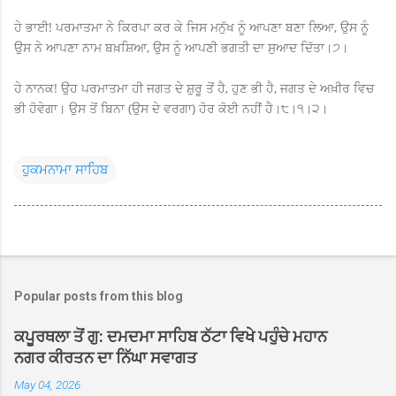
ਹੇ ਭਾਈ! ਪਰਮਾਤਮਾ ਨੇ ਕਿਰਪਾ ਕਰ ਕੇ ਜਿਸ ਮਨੁੱਖ ਨੂੰ ਆਪਣਾ ਬਣਾ ਲਿਆ, ਉਸ ਨੂੰ
ਉਸ ਨੇ ਆਪਣਾ ਨਾਮ ਬਖ਼ਸ਼ਿਆ, ਉਸ ਨੂੰ ਆਪਣੀ ਭਗਤੀ ਦਾ ਸੁਆਦ ਦਿੱਤਾ।੭।
ਹੇ ਨਾਨਕ! ਉਹ ਪਰਮਾਤਮਾ ਹੀ ਜਗਤ ਦੇ ਸ਼ੁਰੂ ਤੋਂ ਹੈ, ਹੁਣ ਭੀ ਹੈ, ਜਗਤ ਦੇ ਅਖ਼ੀਰ ਵਿਚ
ਭੀ ਹੋਵੇਗਾ। ਉਸ ਤੋਂ ਬਿਨਾ (ਉਸ ਦੇ ਵਰਗਾ) ਹੋਰ ਕੋਈ ਨਹੀਂ ਹੈ।੮।੧।੨।
ਹੁਕਮਨਾਮਾ ਸਾਹਿਬ
Popular posts from this blog
ਕਪੂਰਥਲਾ ਤੋਂ ਗੁ: ਦਮਦਮਾ ਸਾਹਿਬ ਠੱਟਾ ਵਿਖੇ ਪਹੁੰਚੇ ਮਹਾਨ
ਨਗਰ ਕੀਰਤਨ ਦਾ ਨਿੱਘਾ ਸਵਾਗਤ
May 04, 2026