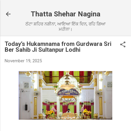
Skip to main content
Thatta Shehar Nagina
ਠੱਟਾ ਸ਼ਹਿਰ ਨਗੀਨਾ, ਆਇਆ ਇੱਕ ਦਿਨ, ਰਹਿ ਗਿਆ
ਮਹੀਨਾ।
Today’s Hukamnama from Gurdwara Sri
Ber Sahib Ji Sultanpur Lodhi
November 19, 2025