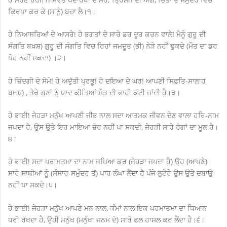
ਕਿਰਪਾ ਕਰ ਕੇ (ਸਾਨੂੰ) ਬਚਾ ਲੈ।੧।
ਹੇ ਨਿਆਸਰਿਆਂ ਦੇ ਆਸਰੇ! ਹੇ ਭਗਤਾਂ ਦੇ ਸਾਰੇ ਡਰ ਦੂਰ ਕਰਨ ਵਾਲੇ! ਮੈਨੂੰ ਗੁਰੂ ਦੀ
ਸੰਗਤਿ ਬਖ਼ਸ਼) ਗੁਰੂ ਦੀ ਸੰਗਤਿ ਵਿਚ ਰਿਹਾਂ ਜਮਦੂਤ (ਭੀ) ਨੇੜੇ ਨਹੀਂ ਢੁਕਦੇ (ਮੌਤ ਦਾ ਡਰ
ਪੋਹ ਨਹੀਂ ਸਕਦਾ) ।੨।
ਹੇ ਜ਼ਿੰਦਗੀ ਦੇ ਸੋਮੇ! ਹੇ ਅਦੁੱਤੀ ਪ੍ਰਭੂ! ਹੇ ਦਇਆ ਦੇ ਘਰ! ਆਪਣੀ ਸਿਫ਼ਤਿ-ਸਾਲਾਹ
ਬਖ਼ਸ਼) , ਤੇਰੇ ਗੁਣਾਂ ਨੂੰ ਯਾਦ ਕੀਤਿਆਂ ਮੌਤ ਦੀ ਫਾਹੀ ਕੱਟੀ ਜਾਂਦੀ ਹੈ।੩।
ਹੇ ਭਾਈ! ਜੇਹੜਾ ਮਨੁੱਖ ਆਪਣੀ ਜੀਭ ਨਾਲ ਸਦਾ ਆਤਮਕ ਜੀਵਨ ਦੇਣ ਵਾਲਾ ਹਰਿ-ਨਾਮ
ਜਪਦਾ ਹੈ, ਉਸ ਉਤੇ ਇਹ ਮਾਇਆ ਜ਼ੋਰ ਨਹੀਂ ਪਾ ਸਕਦੀ, ਜੇਹੜੀ ਸਾਰੇ ਰੋਗਾਂ ਦਾ ਮੂਲ ਹੈ।
੪।
ਹੇ ਭਾਈ! ਸਦਾ ਪਰਾਮਤਮਾ ਦਾ ਨਾਮ ਜਪਿਆ ਕਰ (ਜੇਹੜਾ ਜਪਦਾ ਹੈ) ਉਹ (ਆਪਣੇ)
ਸਾਰੇ ਸਾਥੀਆਂ ਨੂੰ (ਸੰਸਾਰ-ਸਮੁੰਦਰ ਤੋਂ) ਪਾਰ ਲੰਘਾ ਲੈਂਦਾ ਹੈ ਪੰਜੇ ਲੁਟੇਰੇ ਉਸ ਉਤੇ ਦਬਾਉ
ਨਹੀਂ ਪਾ ਸਕਦੇ।੫।
ਹੇ ਭਾਈ! ਜੇਹੜਾ ਮਨੁੱਖ ਆਪਣੇ ਮਨ ਨਾਲ, ਕੰਮਾਂ ਨਾਲ ਇਕ ਪਰਮਾਤਮਾ ਦਾ ਧਿਆਨ
ਧਰੀ ਰੱਖਦਾ ਹੈ, ਉਹੀ ਮਨੁੱਖ (ਮਨੁੱਖਾ ਜਨਮ ਦੇ) ਸਾਰੇ ਫਲ ਹਾਸਲ ਕਰ ਲੈਂਦਾ ਹੈ।੬।