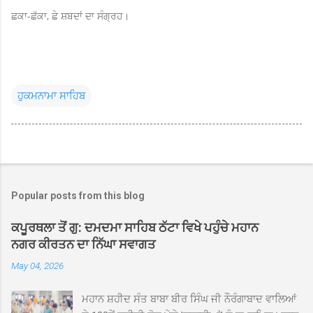
ਛਕਾ-ਛੱਕਾ, ਛੇ ਸ਼ਬਦਾਂ ਦਾ ਸੰਗ੍ਰਹ।
ਹੁਕਮਨਾਮਾ ਸਾਹਿਬ
Popular posts from this blog
ਕਪੂਰਥਲਾ ਤੋਂ ਗੁ: ਦਮਦਮਾ ਸਾਹਿਬ ਠੱਟਾ ਵਿਖੇ ਪਹੁੰਚੇ ਮਹਾਨ
ਨਗਰ ਕੀਰਤਨ ਦਾ ਨਿੱਘਾ ਸਵਾਗਤ
May 04, 2026
ਮਹਾਨ ਸ਼ਹੀਦ ਸੰਤ ਬਾਬਾ ਬੀਰ ਸਿੰਘ ਜੀ ਨੌਰੰਗਾਬਾਦ ਵਾਲਿਆਂ