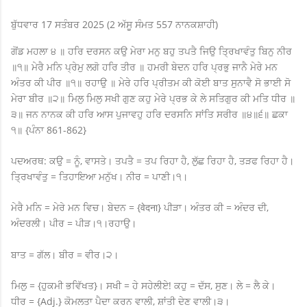
ਬੁੱਧਵਾਰ 17 ਸਤੰਬਰ 2025 (2 ਅੱਸੂ ਸੰਮਤ 557 ਨਾਨਕਸ਼ਾਹੀ)
ਗੋਂਡ ਮਹਲਾ ੪ ॥ ਹਰਿ ਦਰਸਨ ਕਉ ਮੇਰਾ ਮਨੁ ਬਹੁ ਤਪਤੈ ਜਿਉ ਤ੍ਰਿਖਾਵੰਤੁ ਬਿਨੁ ਨੀਰ
॥੧॥ ਮੇਰੈ ਮਨਿ ਪ੍ਰੇਮੁ ਲਗੋ ਹਰਿ ਤੀਰ ॥ ਹਮਰੀ ਬੇਦਨ ਹਰਿ ਪ੍ਰਭੁ ਜਾਨੈ ਮੇਰੇ ਮਨ
ਅੰਤਰ ਕੀ ਪੀਰ ॥੧॥ ਰਹਾਉ ॥ ਮੇਰੇ ਹਰਿ ਪ੍ਰੀਤਮ ਕੀ ਕੋਈ ਬਾਤ ਸੁਨਾਵੈ ਸੋ ਭਾਈ ਸੋ
ਮੇਰਾ ਬੀਰ ॥੨॥ ਮਿਲੁ ਮਿਲੁ ਸਖੀ ਗੁਣ ਕਹੁ ਮੇਰੇ ਪ੍ਰਭ ਕੇ ਲੇ ਸਤਿਗੁਰ ਕੀ ਮਤਿ ਧੀਰ ॥
੩॥ ਜਨ ਨਾਨਕ ਕੀ ਹਰਿ ਆਸ ਪੁਜਾਵਹੁ ਹਰਿ ਦਰਸਨਿ ਸਾਂਤਿ ਸਰੀਰ ॥੪॥੬॥ ਛਕਾ
੧॥
{
ਪੰਨਾ
861-862}
ਪਦਅਰਥ:
ਕਉ = ਨੂੰ
,
ਵਾਸਤੇ। ਤਪਤੈ = ਤਪ ਰਿਹਾ ਹੈ, ਲੁੱਛ ਰਿਹਾ ਹੈ, ਤੜਫ ਰਿਹਾ ਹੈ।
ਤ੍ਰਿਖਾਵੰਤੁ = ਤਿਹਾਇਆ ਮਨੁੱਖ। ਨੀਰ = ਪਾਣੀ।੧।
ਮੇਰੈ ਮਨਿ = ਮੇਰੇ ਮਨ ਵਿਚ। ਬੇਦਨ
= {
वेदना
}
ਪੀੜਾ। ਅੰਤਰ ਕੀ = ਅੰਦਰ ਦੀ,
ਅੰਦਰਲੀ। ਪੀਰ = ਪੀੜ।੧।
ਰਹਾਉ।
ਬਾਤ = ਗੱਲ। ਬੀਰ = ਵੀਰ।੨।
ਮਿਲੁ
= {
ਹੁਕਮੀ ਭਵਿੱਖਤ
}
।
ਸਖੀ = ਹੇ ਸਹੇਲੀਏ! ਕਹੁ = ਦੱਸ, ਸੁਣ। ਲੇ = ਲੈ ਕੇ।
ਧੀਰ
= {Adj.}
ਕੋਮਲਤਾ ਪੈਦਾ ਕਰਨ ਵਾਲੀ, ਸ਼ਾਂਤੀ ਦੇਣ ਵਾਲੀ।੩।