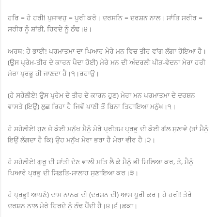
ਹਰਿ = ਹੇ ਹਰੀ! ਪੁਜਾਵਹੁ = ਪੂਰੀ ਕਰੋ। ਦਰਸਨਿ = ਦਰਸ਼ਨ ਨਾਲ। ਸਾਂਤਿ ਸਰੀਰ =
ਸਰੀਰ ਨੂੰ ਸ਼ਾਂਤੀ, ਹਿਰਦੇ ਨੂੰ ਠੰਢ।੪।
ਅਰਥ:
ਹੇ ਭਾਈ! ਪਰਮਾਤਮਾ ਦਾ ਪਿਆਰ ਮੇਰੇ ਮਨ ਵਿਚ ਤੀਰ ਵਾਂਗ ਲੱਗਾ ਹੋਇਆ ਹੈ।
(ਉਸ ਪ੍ਰੇਮ-ਤੀਰ ਦੇ ਕਾਰਨ ਪੈਦਾ ਹੋਈ) ਮੇਰੇ ਮਨ ਦੀ ਅੰਦਰਲੀ ਪੀੜ-ਵੇਦਨਾ ਮੇਰਾ ਹਰੀ
ਮੇਰਾ ਪ੍ਰਭੂ ਹੀ ਜਾਣਦਾ ਹੈ।੧।
ਰਹਾਉ।
(
ਹੇ ਸਹੇਲੀਏ! ਉਸ ਪ੍ਰੇਮ ਦੇ ਤੀਰ ਦੇ ਕਾਰਨ ਹੁਣ) ਮੇਰਾ ਮਨ ਪਰਮਾਤਮਾ ਦੇ ਦਰਸ਼ਨ
ਵਾਸਤੇ (ਇਉਂ) ਲੁਛ ਰਿਹਾ ਹੈ ਜਿਵੇਂ ਪਾਣੀ ਤੋਂ ਬਿਨਾ ਤਿਹਾਇਆ ਮਨੁੱਖ।੧।
ਹੇ ਸਹੇਲੀਏ! ਹੁਣ ਜੇ ਕੋਈ ਮਨੁੱਖ ਮੈਨੂੰ ਮੇਰੇ ਪ੍ਰੀਤਮ ਪ੍ਰਭੂ ਦੀ ਕੋਈ ਗੱਲ ਸੁਣਾਵੇ (ਤਾਂ ਮੈਨੂੰ
ਇਉਂ ਲੱਗਦਾ ਹੈ ਕਿ) ਉਹ ਮਨੁੱਖ ਮੇਰਾ ਭਰਾ ਹੈ ਮੇਰਾ ਵੀਰ ਹੈ।੨।
ਹੇ ਸਹੇਲੀਏ! ਗੁਰੂ ਦੀ ਸ਼ਾਂਤੀ ਦੇਣ ਵਾਲੀ ਮਤਿ ਲੈ ਕੇ ਮੈਨੂੰ ਭੀ ਮਿਲਿਆ ਕਰ, ਤੇ, ਮੈਨੂੰ
ਪਿਆਰੇ ਪ੍ਰਭੂ ਦੀ ਸਿਫ਼ਤਿ-ਸਾਲਾਹ ਸੁਣਾਇਆ ਕਰ।੩।
ਹੇ ਪ੍ਰਭੂ! ਆਪਣੇ
)
ਦਾਸ ਨਾਨਕ ਦੀ (ਦਰਸ਼ਨ ਦੀ) ਆਸ ਪੂਰੀ ਕਰ। ਹੇ ਹਰੀ! ਤੇਰੇ
ਦਰਸ਼ਨ ਨਾਲ ਮੇਰੇ ਹਿਰਦੇ ਨੂੰ ਠੰਢ ਪੈਂਦੀ ਹੈ।੪।
੬।ਛਕਾ।