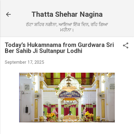
Skip to main content
Thatta Shehar Nagina
ਠੱਟਾ ਸ਼ਹਿਰ ਨਗੀਨਾ, ਆਇਆ ਇੱਕ ਦਿਨ, ਰਹਿ ਗਿਆ
ਮਹੀਨਾ।
Today’s Hukamnama from Gurdwara Sri
Ber Sahib Ji Sultanpur Lodhi
September 17, 2025