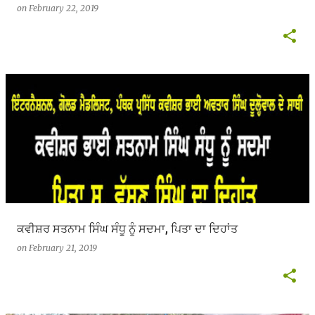
on
February 22, 2019
ਕਵੀਸ਼ਰ ਸਤਨਾਮ ਸਿੰਘ ਸੰਧੂ ਨੂੰ ਸਦਮਾ, ਪਿਤਾ ਦਾ ਦਿਹਾਂਤ
on
February 21, 2019