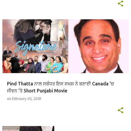
Pind Thatta ਨਾਲ ਸਬੰਧਤ ਇਸ ਸਖਸ਼ ਨੇ ਬਣਾਈ Canada ‘ਚ
ਜੀਵਨ ‘ਤੇ Short Punjabi Movie
on
February 05, 2019