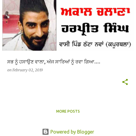
ਸਭ ਨੂੰ ਹਸਾਉਣ ਵਾਲਾ, ਅੱਜ ਸਾਰਿਆਂ ਨੂੰ ਰਵਾ ਗਿਆ….
on
February 02, 2019
MORE POSTS
Powered by Blogger