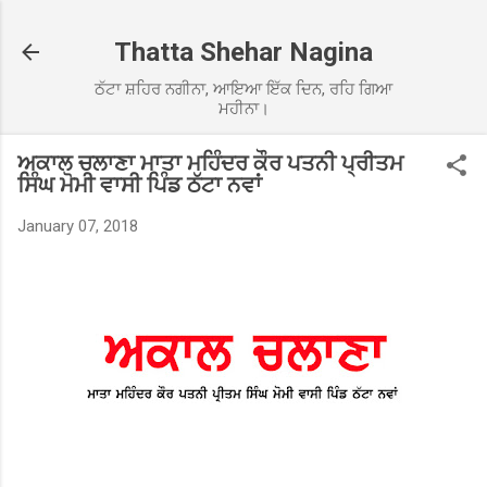
Skip to main content
Thatta Shehar Nagina
ਠੱਟਾ ਸ਼ਹਿਰ ਨਗੀਨਾ, ਆਇਆ ਇੱਕ ਦਿਨ, ਰਹਿ ਗਿਆ
ਮਹੀਨਾ।
ਅਕਾਲ ਚਲਾਣਾ ਮਾਤਾ ਮਹਿੰਦਰ ਕੌਰ ਪਤਨੀ ਪ੍ਰੀਤਮ
ਸਿੰਘ ਮੋਮੀ ਵਾਸੀ ਪਿੰਡ ਠੱਟਾ ਨਵਾਂ
January 07, 2018