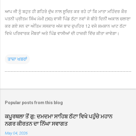
ਆਪ ਜੀ ਨੂੰ ਬਹੁਤ ਹੀ ਗਹਿਰੇ ਦੁੱਖ ਨਾਲ ਸੂਚਿਤ ਕਰ ਰਹੇ ਹਾਂ ਕਿ ਮਾਤਾ ਮਹਿੰਦਰ ਕੌਰ
ਪਤਨੀ ਪ੍ਰੀਤਮ ਸਿੰਘ ਮੋਮੀ (90) ਵਾਸੀ ਪਿੰਡ ਠੱਟਾ ਨਵਾਂ ਜੋ ਬੀਤੇ ਦਿਨੀਂ ਅਕਾਲ ਚਲਾਣਾ
ਕਰ ਗਏ ਸਨ ਦਾ ਅੰਤਿਮ ਸਸਕਾਰ ਅੱਜ ਬਾਦ ਦੁਪਹਿਰ 12 ਵਜੇ ਸ਼ਮਸ਼ਾਨ ਘਾਟ ਠੱਟਾ
ਵਿਖੇ ਪਰਿਵਾਰਕ ਮੈਂਬਰਾਂ ਅਤੇ ਪਿੰਡ ਵਾਸੀਆਂ ਦੀ ਹਾਜ਼ਰੀ ਵਿੱਚ ਕੀਤਾ ਜਾਵੇਗਾ।
ਤਾਜ਼ਾ ਖਬਰਾਂ
Popular posts from this blog
ਕਪੂਰਥਲਾ ਤੋਂ ਗੁ: ਦਮਦਮਾ ਸਾਹਿਬ ਠੱਟਾ ਵਿਖੇ ਪਹੁੰਚੇ ਮਹਾਨ
ਨਗਰ ਕੀਰਤਨ ਦਾ ਨਿੱਘਾ ਸਵਾਗਤ
May 04, 2026