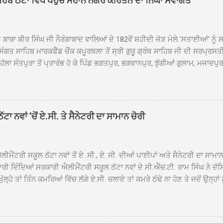
ਾਹਿਬ ਠੱਟਾ ਵਿਖੇ ਪਹੁੰਚੇ ਮਹਾਨ ਨਗਰ ਕੀਰਤਨ ਦਾ ਨਿੱਘਾ ਸਵਾਗਤ
 ਬਾਬਾ ਬੀਰ ਸਿੰਘ ਜੀ ਨੌਰੰਗਾਬਾਦ ਵਾਲਿਆਂ ਦੇ 182ਵੇਂ ਸ਼ਹੀਦੀ ਜੋੜ ਮੇਲੇ 'ਸਤਾਈਆਂ' 
ਸੰਗਤ ਸਾਹਿਬ ਮਾਰਕਫੈੱਡ ਚੌਂਕ ਕਪੂਰਥਲਾ ਤੋਂ ਸ੍ਰੀ ਗੁਰੂ ਗ੍ਰੰਥ ਸਾਹਿਬ ਜੀ ਦੀ ਸਰਪ੍ਰਸ
ਾ ਸੰਤਪੁਰਾ ਤੋਂ ਪ੍ਰਾਰੰਭ ਹੋ ਕੇ ਪਿੰਡ ਭਗਤਪੁਰ, ਭਗਵਾਨਪੁਰ, ਝੁੱਗੀਆਂ ਗੁਲਾਮ, ਮਜਾਦਪੁਰ,
ਾ ਸਾਬੂਵਾਲ, ਦਰੀਏਵਾਲ, ਟੋਡਰਵਾਲ, ਨਵਾਂ ਠੱਟਾ, ਪੁਰਾਣਾ ਠੱਟਾ ਤੋਂ ਹੁੰਦਾ ਹੋਇਆ ਗੁਰਦੁਆ
ੀਰਤਨ ਦੇ ਗੁਰਦੁਆਰਾ ਸ੍ਰੀ ਦਮਦਮਾ ਸਾਹਿਬ ਠੱਟਾ ਵਿਖੇ ਪਹੁੰਚਣ ’ਤੇ ਮੁੱਖ ਸੇਵਾਦਾਰ ਸ
ਲੋਂ ਜੈਕਾਰਿਆਂ ਦੀ ਗੂੰਜ ਵਿਚ ਨਿੱਘਾ ਸਵਾਗਤ ਕੀਤਾ ਗਿਆ। ਗੁਰਦੁਆਰਾ ਸ੍ਰੀ ਦਮਦਮਾ ਸਾ
ਾਸ ਹੋਈ। ਇਸ ਮੌਕੇ ਪੰਜ ਪਿਆਰੇ ਸਾਹਿਬਾਨ ਤੇ ਨਗਰ ਕੀਰਤਨ ਦੇ ਪ੍ਰਬੰਧਕਾਂ ਦਾ ਗੁਰਦ
ਾ ਨਵਾਂ ’ਚੋਂ ਏ.ਸੀ. ਤੇ ਸੈਨੇਟਰੀ ਦਾ ਸਾਮਾਨ ਚੋਰੀ
ਤ ਬਾਬਾ ਹਰਜੀਤ ਸਿੰਘ ਵੱਲੋਂ ਸਿਰੋਪਾਓ ਦੇ ਕੇ ਵਿਸ਼ੇਸ਼ ਤੌਰ ’ਤੇ ਸਨਮਾਨ ਕੀਤਾ ਗਿਆ। ਨਗਰ
ਸਫਰ ਦੌਰਾਨ ਸਮੁੱਚੇ ਇਲਾਕੇ ਦੀਆਂ ਸੰਗਤਾਂ ਵੱਲੋਂ ਥਾਂ-ਥਾਂ ਨਿੱਘਾ ਸਵਾਗਤ ਕੀਤਾ ਗਿਆ ਤੇ
ੀਮੈਂਟਰੀ ਸਕੂਲ ਠੱਟਾ ਨਵਾਂ ਤੋਂ ਏ. ਸੀ., ਏ. ਸੀ. ਦੀਆਂ ਪਾਈਪਾਂ ਅਤੇ ਸੈਨੇਟਰੀ ਦਾ ਸਾਮਾ
ਰੀ ਦਿੰਦਿਆਂ ਸਰਕਾਰੀ ਐਲੀਮੈਂਟਰੀ ਸਕੂਲ ਠੱਟਾ ਨਵਾਂ ਦੇ ਸੀ.ਐੱਚ.ਟੀ. ਰਾਮ ਸਿੰਘ ਨੇ ਦੱ
ਖੁੱਲ੍ਹੇ ਤਾਂ ਤਿੰਨ ਕਮਰਿਆਂ ਵਿੱਚ ਲੱਗੇ ਏ.ਸੀ. ਚਲਾਏ ਤਾਂ ਕਮਰੇ ਠੰਢੇ ਨਾ ਹੋਣ ਤੇ ਜਦੋਂ ਉਨ੍ਹ
 ਜਾ ਕੇ ਦੇਖਿਆ। ਉੱਥੇ ਇੱਕ ਏ.ਸੀ.ਦਾ ਆਊਟ ਡੋਰ ਯੂਨਿਟ ਗ਼ਾਇਬ ਸੀ ਅਤੇ ਦੂਜੇ ਦੋਵਾਂ ਏ. 
 ਉਨ੍ਹਾਂ ਦੱਸਿਆ ਕਿ ਉਹ ਛੁੱਟੀਆਂ ਦੌਰਾਨ ਵੀ ਸਕੂਲ ਗੇੜਾ ਮਾਰਦੇ ਸਨ ਅਤੇ 20 ਜੂਨ ਤ
 ਜੂਨ ਵਿਚਕਾਰ ਹੋਈ ਜਾਪਦੀ ਹੈ। ਇਸ ਮੌਕੇ ਸਕੂਲ ਸਟਾਫ ਮੈਂਬਰਾਂ ਅੰਜੂ ਬਾਲਾ, ਹਰਜੀਤ ਕ