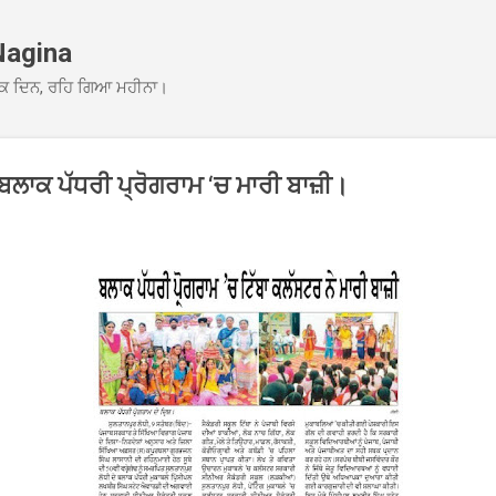
Skip to main content
Nagina
ਕ ਦਿਨ, ਰਹਿ ਗਿਆ ਮਹੀਨਾ।
 ਬਲਾਕ ਪੱਧਰੀ ਪ੍ਰੋਗਰਾਮ ‘ਚ ਮਾਰੀ ਬਾਜ਼ੀ।