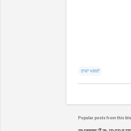
ਤਾਜ਼ਾ ਖਬਰਾਂ
Popular posts from this bl