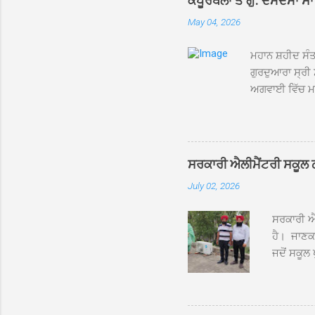
ਕਪੂਰਥਲਾ ਤੋਂ ਗੁ: ਦਮਦਮਾ ਸ
May 04, 2026
ਮਹਾਨ ਸ਼ਹੀਦ ਸੰਤ
ਗੁਰਦੁਆਰਾ ਸ੍ਰੀ 
ਅਗਵਾਈ ਵਿੱਚ ਮਹੱਲ
ਕੋਲੀਆਂਵਾਲ, ਅੱਡ
ਪਹੁੰਚਿਆ। ਨਗਰ ਕ
ਦੀਆਂ ਸੰਗਤਾਂ ਵੱ
ਸਮਾਪਤੀ ਦੀ ਅਰਦ
ਸਰਕਾਰੀ ਐਲੀਮੈਂਟਰੀ ਸਕੂਲ ਠੱਟ
ਮੁੱਖ ਸੇਵਾਦਾਰ ਸੰ
July 02, 2026
ਸਮਾਪਤੀ ਤੱਕ ਦੇ 
ਸਰਕਾਰੀ ਐਲ
ਹੈ। ਜਾਣਕਾ
ਜਦੋਂ ਸਕੂਲ 
ਛੱਤਾਂ ’ਤੇ
ਹੋਈਆਂ ਸਨ।
20 ਤੋਂ 30