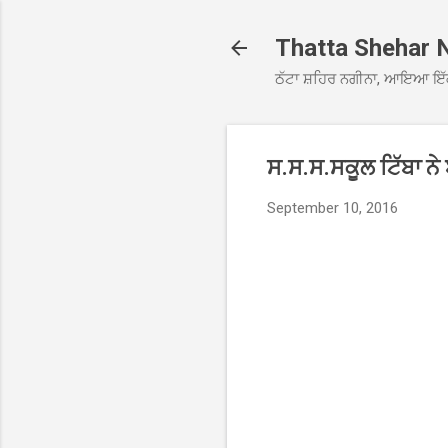
Thatta Shehar 
ਠੱਟਾ ਸ਼ਹਿਰ ਨਗੀਨਾ, ਆਇਆ ਇੱ
ਸ.ਸ.ਸ.ਸਕੂਲ ਟਿੱਬਾ ਨੇ
September 10, 2016