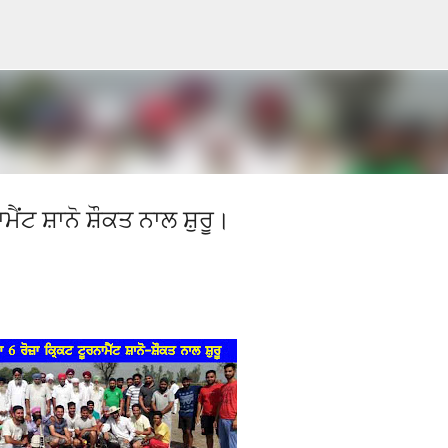
Skip to main content
ੈਂਟ ਸ਼ਾਨੋ ਸ਼ੌਕਤ ਨਾਲ ਸ਼ੁਰੂ।