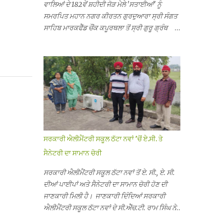
ਵਾਲਿਆਂ ਦੇ 182ਵੇਂ ਸ਼ਹੀਦੀ ਜੋੜ ਮੇਲੇ 'ਸਤਾਈਆਂ' ਨੂੰ
ਸਮਰਪਿਤ ਮਹਾਨ ਨਗਰ ਕੀਰਤਨ ਗੁਰਦੁਆਰਾ ਸ੍ਰੀ ਸੰਗਤ
ਸਾਹਿਬ ਮਾਰਕਫੈੱਡ ਚੌਂਕ ਕਪੂਰਥਲਾ ਤੋਂ ਸ੍ਰੀ ਗੁਰੂ ਗ੍ਰੰਥ
ਸਾਹਿਬ ਜੀ ਦੀ ਸਰਪ੍ਰਸਤੀ ਹੇਠ, ਪੰਜ ਪਿਆਰਿਆਂ ਦੀ
ਅਗਵਾਈ ਵਿੱਚ ਮਹੱਲਾ ਸੰਤਪੁਰਾ ਤੋਂ ਪ੍ਰਾਰੰਭ ਹੋ ਕੇ ਪਿੰਡ
ਭਗਤਪੁਰ, ਭਗਵਾਨਪੁਰ, ਝੁੱਗੀਆਂ ਗੁਲਾਮ, ਮਜਾਦਪੁਰ,
ਕੁੱਲੀਆਂ, ਰੱਤਾ ਨੌ ਅਬਾਦ, ਕੋਲੀਆਂਵਾਲ, ਅੱਡਾ ਸਾਬੂਵਾਲ,
ਦਰੀਏਵਾਲ, ਟੋਡਰਵਾਲ, ਨਵਾਂ ਠੱਟਾ, ਪੁਰਾਣਾ ਠੱਟਾ ਤੋਂ ਹੁੰਦਾ
ਹੋਇਆ ਗੁਰਦੁਆਰਾ ਸ੍ਰੀ ਦਮਦਮਾ ਸਾਹਿਬ ਠੱਟਾ ਵਿਖੇ
ਪਹੁੰਚਿਆ। ਨਗਰ ਕੀਰਤਨ ਦੇ ਗੁਰਦੁਆਰਾ ਸ੍ਰੀ ਦਮਦਮਾ
ਸਾਹਿਬ ਠੱਟਾ ਵਿਖੇ ਪਹੁੰਚਣ ’ਤੇ ਮੁੱਖ ਸੇਵਾਦਾਰ ਸੰਤ ਬਾਬਾ
ਹਰਜੀਤ ਸਿੰਘ ਤੇ ਇਲਾਕੇ ਦੀਆਂ ਸੰਗਤਾਂ ਵੱਲੋਂ ਜੈਕਾਰਿਆਂ ਦੀ
ਸਰਕਾਰੀ ਐਲੀਮੈਂਟਰੀ ਸਕੂਲ ਠੱਟਾ ਨਵਾਂ ’ਚੋਂ ਏ.ਸੀ. ਤੇ
ਗੂੰਜ ਵਿਚ ਨਿੱਘਾ ਸਵਾਗਤ ਕੀਤਾ ਗਿਆ। ਗੁਰਦੁਆਰਾ ਸ੍ਰੀ
ਸੈਨੇਟਰੀ ਦਾ ਸਾਮਾਨ ਚੋਰੀ
ਦਮਦਮਾ ਸਾਹਿਬ ਠੱਟਾ ਵਿਖੇ ਨਗਰ ਕੀਰਤਨ ਦੇ ਸਮਾਪਤੀ ਦੀ
ਅਰਦਾਸ ਹੋਈ। ਇਸ ਮੌਕੇ ਪੰਜ ਪਿਆਰੇ ਸਾਹਿਬਾਨ ਤੇ ਨਗਰ
ਸਰਕਾਰੀ ਐਲੀਮੈਂਟਰੀ ਸਕੂਲ ਠੱਟਾ ਨਵਾਂ ਤੋਂ ਏ. ਸੀ., ਏ. ਸੀ.
ਕੀਰਤਨ ਦੇ ਪ੍ਰਬੰਧਕਾਂ ਦਾ ਗੁਰਦੁਆਰਾ ਦਮਦਮਾ ਸਾਹਿਬ
ਦੀਆਂ ਪਾਈਪਾਂ ਅਤੇ ਸੈਨੇਟਰੀ ਦਾ ਸਾਮਾਨ ਚੋਰੀ ਹੋਣ ਦੀ
ਠੱਟਾ ਦੇ ਮੁੱਖ ਸੇਵਾਦਾਰ ਸੰਤ ਬਾਬਾ ਹਰਜੀਤ ਸਿੰਘ ਵੱਲੋਂ
ਜਾਣਕਾਰੀ ਮਿਲੀ ਹੈ। ਜਾਣਕਾਰੀ ਦਿੰਦਿਆਂ ਸਰਕਾਰੀ
ਸਿਰੋਪਾਓ ਦੇ ਕੇ ਵਿਸ਼ੇਸ਼ ਤੌਰ ’ਤੇ ਸਨਮਾਨ ਕੀਤਾ ਗਿਆ।
ਐਲੀਮੈਂਟਰੀ ਸਕੂਲ ਠੱਟਾ ਨਵਾਂ ਦੇ ਸੀ.ਐੱਚ.ਟੀ. ਰਾਮ ਸਿੰਘ ਨੇ
ਨਗਰ ਕੀਰਤਨ ਦੀ ਆਰੰਭਤਾ ਤੋਂ ਲੈ ਕੇ ਸਮਾਪਤੀ ਤੱਕ ਦੇ