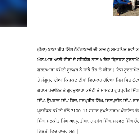
(ਭੋਲਾ)-ਬਾਬਾ ਬੀਰ ਸਿੰਘ ਨੌਰੰਗਾਬਾਦੀ ਦੀ ਯਾਦ ਨੂੰ ਸਮਰਪਿਤ 8ਵਾਂ 
ਐਨ.ਆਰ.ਆਈ ਵੀਰਾਂ ਦੇ ਸਹਿਯੋਗ ਨਾਲ 6 ਰੋਜ਼ਾ ਕ੍ਰਿਕਟ ਟੂਰਨਾਮੈ
ਗੁਰਦੁਆਰਾ ਕਮੇਟੀ ਬੂਲਪੁਰ ਨੇ ਸਾਂਝੇ ਤੌਰ ‘ਤੇ ਕੀਤਾ | ਇਸ ਟੂਰਨਾਮੈ
ਤੇ ਮੰਗੂਪੁਰ ਦੀਆਂ ਕ੍ਰਿਕਟ ਟੀਮਾਂ ਵਿਚਕਾਰ ਹੋਇਆ ਜਿਸ ਵਿਚ ਠੱਟਾ 
ਗਰਾਮ ਪੰਚਾਇਤ ਤੇ ਗੁਰਦੁਆਰਾ ਕਮੇਟੀ ਤੇ ਮਾਸਟਰ ਗੁਰਪ੍ਰੀਤ ਸਿੰਘ,
ਸਿੰਘ, ਉਪਕਾਰ ਸਿੰਘ ਥਿੰਦ, ਹਰਪ੍ਰੀਤ ਸਿੰਘ, ਦਿਲਪ੍ਰੀਤ ਸਿੰਘ, ਰਾਜਬ
ਪ੍ਰਬੰਧਕ ਕਮੇਟੀ ਵੱਲੋਂ 7100, 11 ਹਜ਼ਾਰ ਰੁਪਏ ਗਰਾਮ ਪੰਚਾਇਤ ਵੱਲ
ਸਿੰਘ, ਮਲਕੀਤ ਸਿੰਘ ਆੜ੍ਹਤੀਆ, ਗੁਰਮੁੱਖ ਸਿੰਘ, ਸਰਵਣ ਸਿੰਘ ਚੰਦੀ
ਗਿਣਤੀ ਵਿਚ ਹਾਜ਼ਰ ਸਨ |