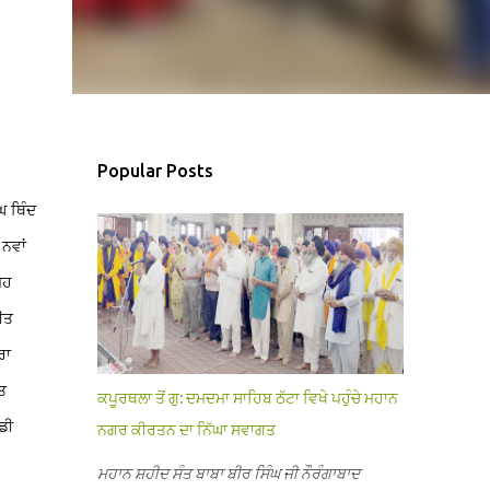
Popular Posts
ਘ ਥਿੰਦ
 ਨਵਾਂ
ੂਹ
ੀਤ
ਰਾ
ਤ
ਕਪੂਰਥਲਾ ਤੋਂ ਗੁ: ਦਮਦਮਾ ਸਾਹਿਬ ਠੱਟਾ ਵਿਖੇ ਪਹੁੰਚੇ ਮਹਾਨ
ਡੀ
ਨਗਰ ਕੀਰਤਨ ਦਾ ਨਿੱਘਾ ਸਵਾਗਤ
ਮਹਾਨ ਸ਼ਹੀਦ ਸੰਤ ਬਾਬਾ ਬੀਰ ਸਿੰਘ ਜੀ ਨੌਰੰਗਾਬਾਦ