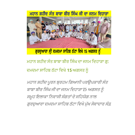
ਦੱਸਿਆ ਕਿ ਛੁੱਟੀਆਂ ਤੋਂ ਬਾਅਦ ਅੱਜ ਜਦੋਂ ਸਕੂਲ ਖੁੱਲ੍ਹੇ ਤਾਂ
ਸਫਰ ਦੌਰਾਨ ਸਮੁੱਚੇ ਇਲਾਕੇ ਦੀਆਂ ਸੰਗਤਾਂ ਵੱਲੋਂ ਥਾਂ-ਥਾਂ
ਤਿੰਨ ਕਮਰਿਆਂ ਵਿੱਚ ਲੱਗੇ ਏ.ਸੀ. ਚਲਾਏ ਤਾਂ ਕਮਰੇ ਠੰਢੇ ਨਾ
ਨਿੱਘਾ ਸਵਾਗਤ ਕੀਤਾ ਗਿਆ ਤੇ ਨਗਰ ਕੀਰਤਨ ਦੀਆਂ ਸ...
ਹੋਣ ਤੇ ਜਦੋਂ ਉਨ੍ਹਾਂ ਨੂੰ ਸ਼ੱਕ ਪਿਆ ਤਾਂ ਕਮਰਿਆਂ ਦੀਆਂ ਛੱਤਾਂ
’ਤੇ ਜਾ ਕੇ ਦੇਖਿਆ। ਉੱਥੇ ਇੱਕ ਏ.ਸੀ.ਦਾ ਆਊਟ ਡੋਰ ਯੂਨਿਟ
ਗ਼ਾਇਬ ਸੀ ਅਤੇ ਦੂਜੇ ਦੋਵਾਂ ਏ. ਸੀਜ਼ ਦੀਆਂ ਪਾਈਪਾਂ ਚੋਰੀ
ਕੀਤੀਆਂ ਹੋਈਆਂ ਸਨ। ਉਨ੍ਹਾਂ ਦੱਸਿਆ ਕਿ ਉਹ ਛੁੱਟੀਆਂ
ਦੌਰਾਨ ਵੀ ਸਕੂਲ ਗੇੜਾ ਮਾਰਦੇ ਸਨ ਅਤੇ 20 ਜੂਨ ਤੱਕ ਸਭ
ਠੀਕ ਸੀ। ਚੋਰੀ ਦੀ ਘਟਨਾ 20 ਤੋਂ 30 ਜੂਨ ਵਿਚਕਾਰ ਹੋਈ
ਜਾਪਦੀ ਹੈ। ਇਸ ਮੌਕੇ ਸਕੂਲ ਸਟਾਫ ਮੈਂਬਰਾਂ ਅੰਜੂ ਬਾਲਾ,
ਮਹਾਨ ਸ਼ਹੀਦ ਸੰਤ ਬਾਬਾ ਬੀਰ ਸਿੰਘ ਦਾ ਜਨਮ ਦਿਹਾੜਾ ਗੁ:
ਹਰਜੀਤ ਕੌਰ, ਕਮਲਪ੍ਰੀਤ ਕੌਰ ਅਤੇ ਹਰਵਿੰਦਰ ਸਿੰਘ
ਦਮਦਮਾ ਸਾਹਿਬ ਠੱਟਾ ਵਿਖੇ 15 ਅਗਸਤ ਨੂੰ
ਟੋਡਰਵਾਲ ਨੇ ਦੱਸਿਆ ਕਿ ਸਕੂਲ ਵਿੱਚ ਪਿਛਲੇ ਸਾਲ ਤਿੰਨ ਏ.
ਸੀ. ਲਾਉਣ ਦੀ ਸੇਵਾ ਸੀ.ਐੱਚ.ਟੀ. ਰਾਮ ਸਿੰਘ ਵੱਲੋਂ ਕੀਤੀ ਗਈ
ਮਹਾਨ ਸ਼ਹੀਦ ਪੂਰਨ ਬ੍ਰਹਮ ਗਿਆਨੀ ਪਰਉਪਕਾਰੀ ਸੰਤ
ਸੀ ਜਿਸ ਦੀ ਮਾਪਿਆਂ ਨੇ ਖੂਬ ਪ੍ਰਸੰਸਾ ਕੀਤੀ ਸੀ। ਉਨ੍ਹਾਂ
ਬਾਬਾ ਬੀਰ ਸਿੰਘ ਜੀ ਦਾ ਜਨਮ ਦਿਹਾੜਾ 15 ਅਗਸਤ ਨੂੰ
ਦੱਸਿਆ ਕਿ ਏਸੀ ਚੋਰੀ ਹੋਣ ਨਾਲ ਬੱਚਿਆਂ ਦੇ ਮਾਪਿਆਂ ਵਿੱਚ
ਸਮੂਹ ਇਲਾਕਾ ਨਿਵਾਸੀ ਸੰਗਤਾਂ ਦੇ ਸਹਿਯੋਗ ਨਾਲ
ਭਾਰੀ ਰੋਸ ਹੈ ਅਤੇ ਉਨ੍ਹਾਂ ਨੇ ਪੁਲਿਸ ਪ੍ਰਸ਼ਾਸਨ ਤੋਂ ਤਰੁੰਤ
ਗੁਰਦੁਆਰਾ ਦਮਦਮਾ ਸਾਹਿਬ ਠੱਟਾ ਵਿਖੇ ਮੁੱਖ ਸੇਵਾਦਾਰ ਸੰਤ
ਚੋਰਾਂ ਨੂੰ ਗ੍ਰਿਫਤਾਰ ਕੀਤੇ ਜਾਣ ਦੀ ਮੰਗ ਕੀਤੀ ਹੈ। ਸਟਾਫ
ਬਾਬਾ ਹਰਜੀਤ ਸਿੰਘ ਕਾਰ ਸੇਵਾ ਵਾਲਿਆਂ ਦੀ ਅਗਵਾਈ ਹੇਠ
ਮੈਂਬਰਾਂ ਨੇ ਦੱਸਿਆ ਕਿ ਚੋਰੀ ਦੀ ਘਟਨਾ ਸੰਬ...
ਬੜੀ ਸ਼ਰਧਾ ਭਾਵਨਾ ਅਤੇ ਸਤਿਕਾਰ ਸਹਿਤ ਮਨਾਇਆ ਜਾ
ਰਿਹਾ ਹੈ। ਇਸ ਸਮਾਗਮ ਦੀਆਂ ਤਿਆਰੀਆਂ ਸਬੰਧੀ ਅੱਜ
ਵਿਸ਼ਾਲ ਇਕੱਤਰਤਾ ਗੁਰਦੁਆਰਾ ਦਮਦਮਾ ਸਾਹਿਬ ਠੱਟਾ