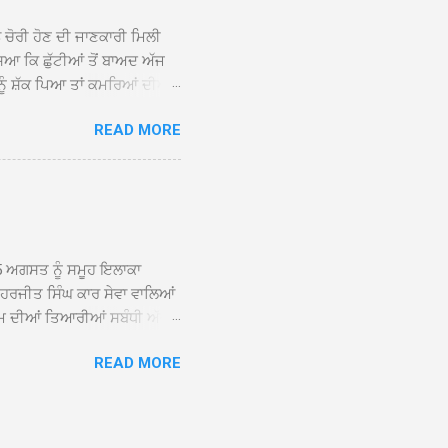
ਨ ਚੋਰੀ ਹੋਣ ਦੀ ਜਾਣਕਾਰੀ ਮਿਲੀ
ਸਿਆ ਕਿ ਛੁੱਟੀਆਂ ਤੋਂ ਬਾਅਦ ਅੱਜ
ਾਂ ਨੂੰ ਸ਼ੱਕ ਪਿਆ ਤਾਂ ਕਮਰਿਆਂ ਦੀਆਂ
ਸੀਜ਼ ਦੀਆਂ ਪਾਈਪਾਂ ਚੋਰੀ ਕੀਤੀਆਂ
READ MORE
ੱਕ ਸਭ ਠੀਕ ਸੀ। ਚੋਰੀ ਦੀ ਘਟਨਾ
ੌਰ, ਕਮਲਪ੍ਰੀਤ ਕੌਰ ਅਤੇ ਹਰਵਿੰਦਰ
 ਰਾਮ ਸਿੰਘ ਵੱਲੋਂ ਕੀਤੀ ਗਈ ਸੀ
ਮਾਪਿਆਂ ਵਿੱਚ ਭਾਰੀ ਰੋਸ ਹੈ ਅਤੇ
ਂਬਰਾਂ ਨੇ ਦੱਸਿਆ ਕਿ ਚੋਰੀ ਦੀ ਘਟਨਾ
5 ਅਗਸਤ ਨੂੰ ਸਮੂਹ ਇਲਾਕਾ
ਾ ਹਰਜੀਤ ਸਿੰਘ ਕਾਰ ਸੇਵਾ ਵਾਲਿਆਂ
ਮ ਦੀਆਂ ਤਿਆਰੀਆਂ ਸਬੰਧੀ ਅੱਜ
ੰਘ ਕਾਰ ਸੇਵਾ ਵਾਲਿਆਂ ਦੀ ਅਗਵਾਈ
READ MORE
ੇ ਵਿਚਾਰ ਸਾਂਝੇ ਕੀਤੇ। ਇਸ ਸਬੰਧੀ
ਾਲਿਆਂ ਨੇ ਦੱਸਿਆ ਕਿ 13 ਅਗਸਤ
਼ਨੀਵਾਰ ਨੂੰ ਸ੍ਰੀ ਅਖੰਡ ਪਾਠ
ਤੀ ਵਿੱਚ ਸੰਤ ਮਹਾਂਪੁਰਸ਼ ਅਤੇ ਹੋਰ