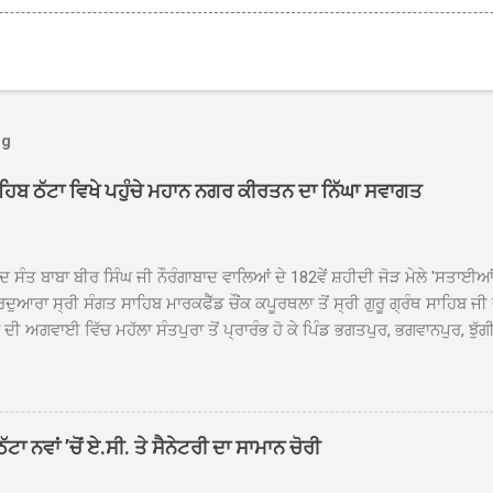
og
ਾਹਿਬ ਠੱਟਾ ਵਿਖੇ ਪਹੁੰਚੇ ਮਹਾਨ ਨਗਰ ਕੀਰਤਨ ਦਾ ਨਿੱਘਾ ਸਵਾਗਤ
ਦ ਸੰਤ ਬਾਬਾ ਬੀਰ ਸਿੰਘ ਜੀ ਨੌਰੰਗਾਬਾਦ ਵਾਲਿਆਂ ਦੇ 182ਵੇਂ ਸ਼ਹੀਦੀ ਜੋੜ ਮੇਲੇ 'ਸਤਾਈ
ਦੁਆਰਾ ਸ੍ਰੀ ਸੰਗਤ ਸਾਹਿਬ ਮਾਰਕਫੈੱਡ ਚੌਂਕ ਕਪੂਰਥਲਾ ਤੋਂ ਸ੍ਰੀ ਗੁਰੂ ਗ੍ਰੰਥ ਸਾਹਿਬ ਜੀ
ੀ ਅਗਵਾਈ ਵਿੱਚ ਮਹੱਲਾ ਸੰਤਪੁਰਾ ਤੋਂ ਪ੍ਰਾਰੰਭ ਹੋ ਕੇ ਪਿੰਡ ਭਗਤਪੁਰ, ਭਗਵਾਨਪੁਰ, ਝੁੱਗੀ
ਾਦ, ਕੋਲੀਆਂਵਾਲ, ਅੱਡਾ ਸਾਬੂਵਾਲ, ਦਰੀਏਵਾਲ, ਟੋਡਰਵਾਲ, ਨਵਾਂ ਠੱਟਾ, ਪੁਰਾਣਾ ਠੱਟਾ ਤੋਂ
ਿਬ ਠੱਟਾ ਵਿਖੇ ਪਹੁੰਚਿਆ। ਨਗਰ ਕੀਰਤਨ ਦੇ ਗੁਰਦੁਆਰਾ ਸ੍ਰੀ ਦਮਦਮਾ ਸਾਹਿਬ ਠੱਟਾ ਵਿਖ
ਹਰਜੀਤ ਸਿੰਘ ਤੇ ਇਲਾਕੇ ਦੀਆਂ ਸੰਗਤਾਂ ਵੱਲੋਂ ਜੈਕਾਰਿਆਂ ਦੀ ਗੂੰਜ ਵਿਚ ਨਿੱਘਾ ਸਵਾਗਤ 
ਹਿਬ ਠੱਟਾ ਵਿਖੇ ਨਗਰ ਕੀਰਤਨ ਦੇ ਸਮਾਪਤੀ ਦੀ ਅਰਦਾਸ ਹੋਈ। ਇਸ ਮੌਕੇ ਪੰਜ ਪਿਆਰੇ
ਾ ਨਵਾਂ ’ਚੋਂ ਏ.ਸੀ. ਤੇ ਸੈਨੇਟਰੀ ਦਾ ਸਾਮਾਨ ਚੋਰੀ
ਦਾ ਗੁਰਦੁਆਰਾ ਦਮਦਮਾ ਸਾਹਿਬ ਠੱਟਾ ਦੇ ਮੁੱਖ ਸੇਵਾਦਾਰ ਸੰਤ ਬਾਬਾ ਹਰਜੀਤ ਸਿੰਘ ਵੱਲੋਂ ਸਿਰੋਪ
ਾ ਗਿਆ। ਨਗਰ ਕੀਰਤਨ ਦੀ ਆਰੰਭਤਾ ਤੋਂ ਲੈ ਕੇ ਸਮਾਪਤੀ ਤੱਕ ਦੇ ਸਫਰ ਦੌਰਾਨ ਸਮੁੱਚੇ ਇਲਾ