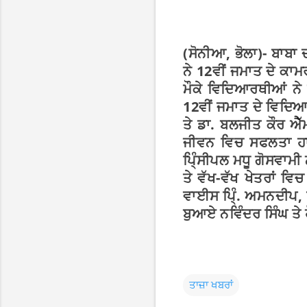
(ਸੋਨੀਆ, ਭੋਲਾ)- ਬਾਬਾ
ਨੇ 12ਵੀਂ ਜਮਾਤ ਦੇ ਕਾ
ਮੌਕੇ ਵਿਦਿਆਰਥੀਆਂ ਨੇ
12ਵੀਂ ਜਮਾਤ ਦੇ ਵਿਦਿਆਰਥ
ਤੇ ਡਾ. ਬਲਜੀਤ ਕੌਰ ਐੱ
ਜੀਵਨ ਵਿਚ ਸਫਲਤਾ ਹ
ਪਿ੍ੰਸੀਪਲ ਮਧੂ ਗੋਸਵਾਮ
ਤੇ ਵੱਖ-ਵੱਖ ਖੇਤਰਾਂ ਵ
ਵਾਈਸ ਪਿ੍ੰ. ਅਮਨਦੀਪ, ਰ
ਬੁਆਏ ਨਵਿੰਦਰ ਸਿੰਘ ਤੇ
ਤਾਜ਼ਾ ਖਬਰਾਂ