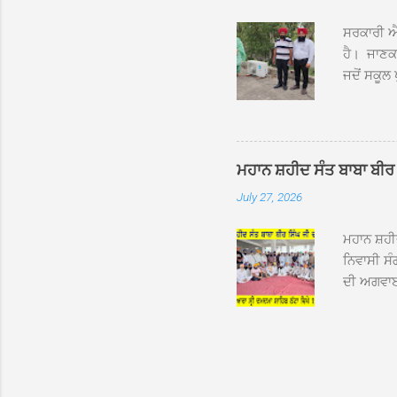
ਨਿੱਘਾ ਸਵ
ਸਰਕਾਰੀ ਐਲ
ਹੈ। ਜਾਣਕਾ
ਜਦੋਂ ਸਕੂਲ 
ਛੱਤਾਂ ’ਤੇ
ਹੋਈਆਂ ਸਨ।
20 ਤੋਂ 30
ਸਿੰਘ ਟੋਡਰ
ਮਹਾਨ ਸ਼ਹੀਦ ਸੰਤ ਬਾਬਾ ਬੀਰ 
ਜਿਸ ਦੀ ਮਾ
July 27, 2026
ਉਨ੍ਹਾਂ ਨੇ 
ਸੰਬ...
ਮਹਾਨ ਸ਼ਹ
ਨਿਵਾਸੀ ਸੰ
ਦੀ ਅਗਵਾਈ
ਵਿਸ਼ਾਲ ਇਕ
ਹੇਠ ਹੋਈ ਜ
ਜਾਣਕਾਰੀ ਦ
ਵੀਰਵਾਰ ਨੂ
ਸਾਹਿਬ ਜੀ 