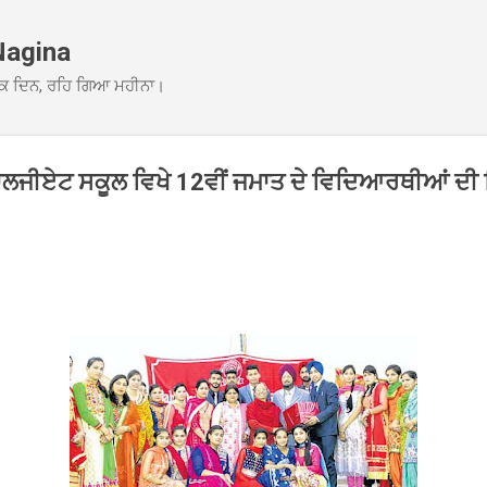
Skip to main content
Nagina
ਕ ਦਿਨ, ਰਹਿ ਗਿਆ ਮਹੀਨਾ।
ਕਾਲਜੀਏਟ ਸਕੂਲ ਵਿਖੇ 12ਵੀਂ ਜਮਾਤ ਦੇ ਵਿਦਿਆਰਥੀਆਂ ਦੀ