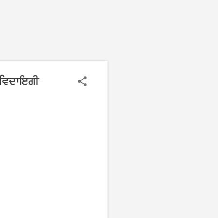
 ਵਿਦਾਇਗੀ