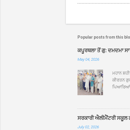
Popular posts from this bl
ਕਪੂਰਥਲਾ ਤੋਂ ਗੁ: ਦਮਦਮਾ ਸ
May 04, 2026
ਮਹਾਨ ਸ਼ਹੀ
ਕੀਰਤਨ ਗੁਰ
ਪਿਆਰਿਆਂ ਦ
ਰੱਤਾ ਨੌ ਅਬ
ਦਮਦਮਾ ਸਾਹ
ਸੰਤ ਬਾਬਾ 
ਦਮਦਮਾ ਸਾ
ਸਰਕਾਰੀ ਐਲੀਮੈਂਟਰੀ ਸਕੂਲ ਠੱਟ
ਪ੍ਰਬੰਧਕਾਂ 
July 02, 2026
ਸਨਮਾਨ ਕੀਤ