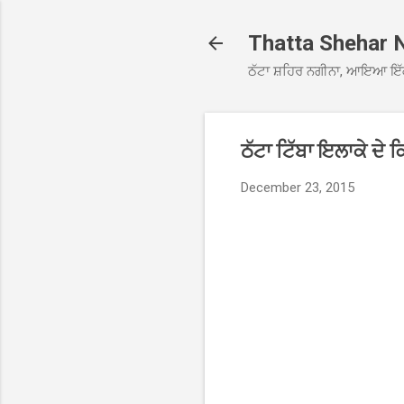
Thatta Shehar 
ਠੱਟਾ ਸ਼ਹਿਰ ਨਗੀਨਾ, ਆਇਆ ਇੱ
ਠੱਟਾ ਟਿੱਬਾ ਇਲਾਕੇ ਦੇ ਕ
December 23, 2015