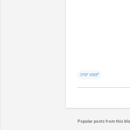
ਤਾਜ਼ਾ ਖਬਰਾਂ
Popular posts from this bl