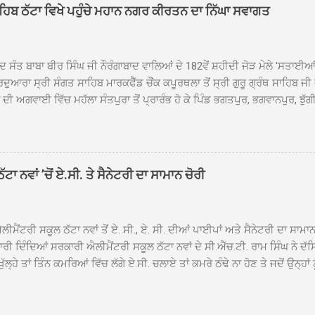
ਾਹਿਬ ਠੱਟਾ ਵਿਖੇ ਪਹੁੰਚੇ ਮਹਾਨ ਨਗਰ ਕੀਰਤਨ ਦਾ ਨਿੱਘਾ ਸਵਾਗਤ
ਦ ਸੰਤ ਬਾਬਾ ਬੀਰ ਸਿੰਘ ਜੀ ਨੌਰੰਗਾਬਾਦ ਵਾਲਿਆਂ ਦੇ 182ਵੇਂ ਸ਼ਹੀਦੀ ਜੋੜ ਮੇਲੇ 'ਸਤਾਈ
ਦੁਆਰਾ ਸ੍ਰੀ ਸੰਗਤ ਸਾਹਿਬ ਮਾਰਕਫੈੱਡ ਚੌਂਕ ਕਪੂਰਥਲਾ ਤੋਂ ਸ੍ਰੀ ਗੁਰੂ ਗ੍ਰੰਥ ਸਾਹਿਬ ਜੀ
ੀ ਅਗਵਾਈ ਵਿੱਚ ਮਹੱਲਾ ਸੰਤਪੁਰਾ ਤੋਂ ਪ੍ਰਾਰੰਭ ਹੋ ਕੇ ਪਿੰਡ ਭਗਤਪੁਰ, ਭਗਵਾਨਪੁਰ, ਝੁੱਗੀ
ਾਦ, ਕੋਲੀਆਂਵਾਲ, ਅੱਡਾ ਸਾਬੂਵਾਲ, ਦਰੀਏਵਾਲ, ਟੋਡਰਵਾਲ, ਨਵਾਂ ਠੱਟਾ, ਪੁਰਾਣਾ ਠੱਟਾ ਤੋਂ
ਿਬ ਠੱਟਾ ਵਿਖੇ ਪਹੁੰਚਿਆ। ਨਗਰ ਕੀਰਤਨ ਦੇ ਗੁਰਦੁਆਰਾ ਸ੍ਰੀ ਦਮਦਮਾ ਸਾਹਿਬ ਠੱਟਾ ਵਿਖ
ਹਰਜੀਤ ਸਿੰਘ ਤੇ ਇਲਾਕੇ ਦੀਆਂ ਸੰਗਤਾਂ ਵੱਲੋਂ ਜੈਕਾਰਿਆਂ ਦੀ ਗੂੰਜ ਵਿਚ ਨਿੱਘਾ ਸਵਾਗਤ 
ਹਿਬ ਠੱਟਾ ਵਿਖੇ ਨਗਰ ਕੀਰਤਨ ਦੇ ਸਮਾਪਤੀ ਦੀ ਅਰਦਾਸ ਹੋਈ। ਇਸ ਮੌਕੇ ਪੰਜ ਪਿਆਰੇ
ਾ ਨਵਾਂ ’ਚੋਂ ਏ.ਸੀ. ਤੇ ਸੈਨੇਟਰੀ ਦਾ ਸਾਮਾਨ ਚੋਰੀ
ਦਾ ਗੁਰਦੁਆਰਾ ਦਮਦਮਾ ਸਾਹਿਬ ਠੱਟਾ ਦੇ ਮੁੱਖ ਸੇਵਾਦਾਰ ਸੰਤ ਬਾਬਾ ਹਰਜੀਤ ਸਿੰਘ ਵੱਲੋਂ ਸਿਰੋਪ
ਾ ਗਿਆ। ਨਗਰ ਕੀਰਤਨ ਦੀ ਆਰੰਭਤਾ ਤੋਂ ਲੈ ਕੇ ਸਮਾਪਤੀ ਤੱਕ ਦੇ ਸਫਰ ਦੌਰਾਨ ਸਮੁੱਚੇ ਇਲਾ
ਾਗਤ ਕੀਤਾ ਗਿਆ ਤੇ ਨਗਰ ਕੀਰਤਨ ਦੀਆਂ ਸ...
ੀਮੈਂਟਰੀ ਸਕੂਲ ਠੱਟਾ ਨਵਾਂ ਤੋਂ ਏ. ਸੀ., ਏ. ਸੀ. ਦੀਆਂ ਪਾਈਪਾਂ ਅਤੇ ਸੈਨੇਟਰੀ ਦਾ ਸਾਮਾ
ਰੀ ਦਿੰਦਿਆਂ ਸਰਕਾਰੀ ਐਲੀਮੈਂਟਰੀ ਸਕੂਲ ਠੱਟਾ ਨਵਾਂ ਦੇ ਸੀ.ਐੱਚ.ਟੀ. ਰਾਮ ਸਿੰਘ ਨੇ ਦੱ
ਖੁੱਲ੍ਹੇ ਤਾਂ ਤਿੰਨ ਕਮਰਿਆਂ ਵਿੱਚ ਲੱਗੇ ਏ.ਸੀ. ਚਲਾਏ ਤਾਂ ਕਮਰੇ ਠੰਢੇ ਨਾ ਹੋਣ ਤੇ ਜਦੋਂ ਉਨ੍ਹ
 ਜਾ ਕੇ ਦੇਖਿਆ। ਉੱਥੇ ਇੱਕ ਏ.ਸੀ.ਦਾ ਆਊਟ ਡੋਰ ਯੂਨਿਟ ਗ਼ਾਇਬ ਸੀ ਅਤੇ ਦੂਜੇ ਦੋਵਾਂ ਏ. 
 ਉਨ੍ਹਾਂ ਦੱਸਿਆ ਕਿ ਉਹ ਛੁੱਟੀਆਂ ਦੌਰਾਨ ਵੀ ਸਕੂਲ ਗੇੜਾ ਮਾਰਦੇ ਸਨ ਅਤੇ 20 ਜੂਨ ਤ
 ਜੂਨ ਵਿਚਕਾਰ ਹੋਈ ਜਾਪਦੀ ਹੈ। ਇਸ ਮੌਕੇ ਸਕੂਲ ਸਟਾਫ ਮੈਂਬਰਾਂ ਅੰਜੂ ਬਾਲਾ, ਹਰਜੀਤ ਕ