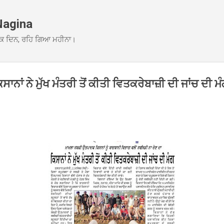
Skip to main content
Nagina
ਕ ਦਿਨ, ਰਹਿ ਗਿਆ ਮਹੀਨਾ।
ਿਸਾਨਾਂ ਨੇ ਮੁੱਖ ਮੰਤਰੀ ਤੋਂ ਕੀਤੀ ਵਿਤਕਰੇਬਾਜ਼ੀ ਦੀ ਜਾਂਚ ਦੀ ਮ