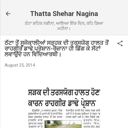
Skip to main content
Thatta Shehar Nagina
ਠੱਟਾ ਸ਼ਹਿਰ ਨਗੀਨਾ, ਆਇਆ ਇੱਕ ਦਿਨ, ਰਹਿ ਗਿਆ
ਮਹੀਨਾ।
ਠੱਟਾ ਤੋਂ ਸੂਜੋਕਾਲੀਆਂ ਸੜ੍ਹਕ ਦੀ ਤਰਸਯੋਗ ਹਾਲਤ ਤੋਂ
ਰਾਹਗੀਰ ਡਾਢੇ ਪ੍ਰੇਸ਼ਾਨ-ਰੋਜ਼ਾਨਾ ਹੀ ਡਿੱਗ ਕੇ ਸੱਟਾਂ
ਲਵਾਉਂਦੇ ਹਨ ਵਿਦਿਆਰਥੀ।
August 25, 2014