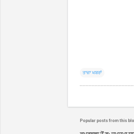
ਤਾਜ਼ਾ ਖਬਰਾਂ
Popular posts from this bl