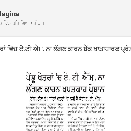
Skip to main content
Nagina
ਕ ਦਿਨ, ਰਹਿ ਗਿਆ ਮਹੀਨਾ।
ੇਤਰਾਂ ਵਿੱਚ ਏ.ਟੀ.ਐਮ. ਨਾ ਲੱਗਣ ਕਾਰਨ ਬੈਂਕ ਖਾਤਾਧਾਰਕ ਪ੍ਰ