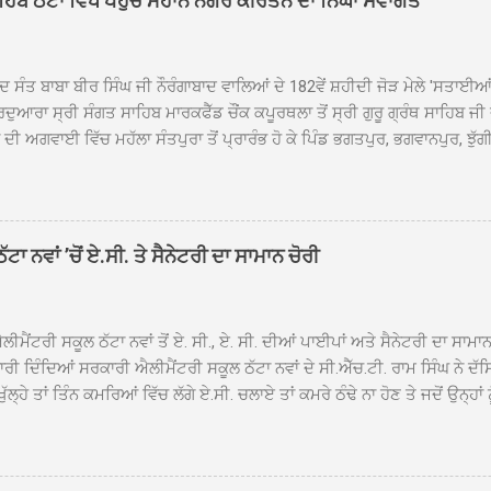
ਾਹਿਬ ਠੱਟਾ ਵਿਖੇ ਪਹੁੰਚੇ ਮਹਾਨ ਨਗਰ ਕੀਰਤਨ ਦਾ ਨਿੱਘਾ ਸਵਾਗਤ
ਦ ਸੰਤ ਬਾਬਾ ਬੀਰ ਸਿੰਘ ਜੀ ਨੌਰੰਗਾਬਾਦ ਵਾਲਿਆਂ ਦੇ 182ਵੇਂ ਸ਼ਹੀਦੀ ਜੋੜ ਮੇਲੇ 'ਸਤਾਈ
ਦੁਆਰਾ ਸ੍ਰੀ ਸੰਗਤ ਸਾਹਿਬ ਮਾਰਕਫੈੱਡ ਚੌਂਕ ਕਪੂਰਥਲਾ ਤੋਂ ਸ੍ਰੀ ਗੁਰੂ ਗ੍ਰੰਥ ਸਾਹਿਬ ਜੀ
ੀ ਅਗਵਾਈ ਵਿੱਚ ਮਹੱਲਾ ਸੰਤਪੁਰਾ ਤੋਂ ਪ੍ਰਾਰੰਭ ਹੋ ਕੇ ਪਿੰਡ ਭਗਤਪੁਰ, ਭਗਵਾਨਪੁਰ, ਝੁੱਗੀ
ਾਦ, ਕੋਲੀਆਂਵਾਲ, ਅੱਡਾ ਸਾਬੂਵਾਲ, ਦਰੀਏਵਾਲ, ਟੋਡਰਵਾਲ, ਨਵਾਂ ਠੱਟਾ, ਪੁਰਾਣਾ ਠੱਟਾ ਤੋਂ
ਿਬ ਠੱਟਾ ਵਿਖੇ ਪਹੁੰਚਿਆ। ਨਗਰ ਕੀਰਤਨ ਦੇ ਗੁਰਦੁਆਰਾ ਸ੍ਰੀ ਦਮਦਮਾ ਸਾਹਿਬ ਠੱਟਾ ਵਿਖ
ਹਰਜੀਤ ਸਿੰਘ ਤੇ ਇਲਾਕੇ ਦੀਆਂ ਸੰਗਤਾਂ ਵੱਲੋਂ ਜੈਕਾਰਿਆਂ ਦੀ ਗੂੰਜ ਵਿਚ ਨਿੱਘਾ ਸਵਾਗਤ 
ਹਿਬ ਠੱਟਾ ਵਿਖੇ ਨਗਰ ਕੀਰਤਨ ਦੇ ਸਮਾਪਤੀ ਦੀ ਅਰਦਾਸ ਹੋਈ। ਇਸ ਮੌਕੇ ਪੰਜ ਪਿਆਰੇ
ਾ ਨਵਾਂ ’ਚੋਂ ਏ.ਸੀ. ਤੇ ਸੈਨੇਟਰੀ ਦਾ ਸਾਮਾਨ ਚੋਰੀ
ਦਾ ਗੁਰਦੁਆਰਾ ਦਮਦਮਾ ਸਾਹਿਬ ਠੱਟਾ ਦੇ ਮੁੱਖ ਸੇਵਾਦਾਰ ਸੰਤ ਬਾਬਾ ਹਰਜੀਤ ਸਿੰਘ ਵੱਲੋਂ ਸਿਰੋਪ
ਾ ਗਿਆ। ਨਗਰ ਕੀਰਤਨ ਦੀ ਆਰੰਭਤਾ ਤੋਂ ਲੈ ਕੇ ਸਮਾਪਤੀ ਤੱਕ ਦੇ ਸਫਰ ਦੌਰਾਨ ਸਮੁੱਚੇ ਇਲਾ
ਾਗਤ ਕੀਤਾ ਗਿਆ ਤੇ ਨਗਰ ਕੀਰਤਨ ਦੀਆਂ ਸ...
ੀਮੈਂਟਰੀ ਸਕੂਲ ਠੱਟਾ ਨਵਾਂ ਤੋਂ ਏ. ਸੀ., ਏ. ਸੀ. ਦੀਆਂ ਪਾਈਪਾਂ ਅਤੇ ਸੈਨੇਟਰੀ ਦਾ ਸਾਮਾ
ਰੀ ਦਿੰਦਿਆਂ ਸਰਕਾਰੀ ਐਲੀਮੈਂਟਰੀ ਸਕੂਲ ਠੱਟਾ ਨਵਾਂ ਦੇ ਸੀ.ਐੱਚ.ਟੀ. ਰਾਮ ਸਿੰਘ ਨੇ ਦੱ
ਖੁੱਲ੍ਹੇ ਤਾਂ ਤਿੰਨ ਕਮਰਿਆਂ ਵਿੱਚ ਲੱਗੇ ਏ.ਸੀ. ਚਲਾਏ ਤਾਂ ਕਮਰੇ ਠੰਢੇ ਨਾ ਹੋਣ ਤੇ ਜਦੋਂ ਉਨ੍ਹ
 ਜਾ ਕੇ ਦੇਖਿਆ। ਉੱਥੇ ਇੱਕ ਏ.ਸੀ.ਦਾ ਆਊਟ ਡੋਰ ਯੂਨਿਟ ਗ਼ਾਇਬ ਸੀ ਅਤੇ ਦੂਜੇ ਦੋਵਾਂ ਏ. 
 ਉਨ੍ਹਾਂ ਦੱਸਿਆ ਕਿ ਉਹ ਛੁੱਟੀਆਂ ਦੌਰਾਨ ਵੀ ਸਕੂਲ ਗੇੜਾ ਮਾਰਦੇ ਸਨ ਅਤੇ 20 ਜੂਨ ਤ
 ਜੂਨ ਵਿਚਕਾਰ ਹੋਈ ਜਾਪਦੀ ਹੈ। ਇਸ ਮੌਕੇ ਸਕੂਲ ਸਟਾਫ ਮੈਂਬਰਾਂ ਅੰਜੂ ਬਾਲਾ, ਹਰਜੀਤ ਕ