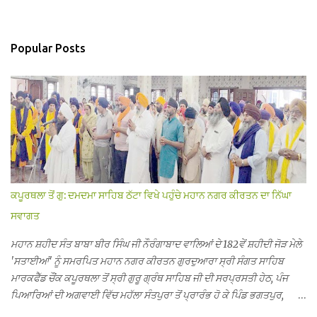
Popular Posts
ਕਪੂਰਥਲਾ ਤੋਂ ਗੁ: ਦਮਦਮਾ ਸਾਹਿਬ ਠੱਟਾ ਵਿਖੇ ਪਹੁੰਚੇ ਮਹਾਨ ਨਗਰ ਕੀਰਤਨ ਦਾ ਨਿੱਘਾ
ਸਵਾਗਤ
ਮਹਾਨ ਸ਼ਹੀਦ ਸੰਤ ਬਾਬਾ ਬੀਰ ਸਿੰਘ ਜੀ ਨੌਰੰਗਾਬਾਦ ਵਾਲਿਆਂ ਦੇ 182ਵੇਂ ਸ਼ਹੀਦੀ ਜੋੜ ਮੇਲੇ
'ਸਤਾਈਆਂ' ਨੂੰ ਸਮਰਪਿਤ ਮਹਾਨ ਨਗਰ ਕੀਰਤਨ ਗੁਰਦੁਆਰਾ ਸ੍ਰੀ ਸੰਗਤ ਸਾਹਿਬ
ਮਾਰਕਫੈੱਡ ਚੌਂਕ ਕਪੂਰਥਲਾ ਤੋਂ ਸ੍ਰੀ ਗੁਰੂ ਗ੍ਰੰਥ ਸਾਹਿਬ ਜੀ ਦੀ ਸਰਪ੍ਰਸਤੀ ਹੇਠ, ਪੰਜ
ਪਿਆਰਿਆਂ ਦੀ ਅਗਵਾਈ ਵਿੱਚ ਮਹੱਲਾ ਸੰਤਪੁਰਾ ਤੋਂ ਪ੍ਰਾਰੰਭ ਹੋ ਕੇ ਪਿੰਡ ਭਗਤਪੁਰ,
ਭਗਵਾਨਪੁਰ, ਝੁੱਗੀਆਂ ਗੁਲਾਮ, ਮਜਾਦਪੁਰ, ਕੁੱਲੀਆਂ, ਰੱਤਾ ਨੌ ਅਬਾਦ, ਕੋਲੀਆਂਵਾਲ, ਅੱਡਾ