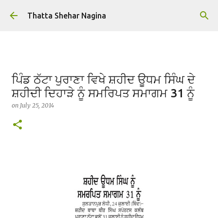
Skip to main content
Thatta Shehar Nagina
ਪਿੰਡ ਠੱਟਾ ਪੁਰਾਣਾ ਵਿਖੇ ਸ਼ਹੀਦ ਊਧਮ ਸਿੰਘ ਦੇ
ਸ਼ਹੀਦੀ ਦਿਹਾੜੇ ਨੂੰ ਸਮਰਿਪਤ ਸਮਾਗਮ 31 ਨੂੰ
on
July 25, 2014