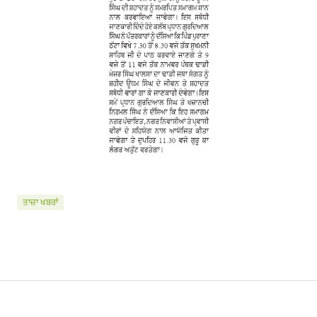
ਤਾਜ਼ਾ ਖਬਰਾਂ