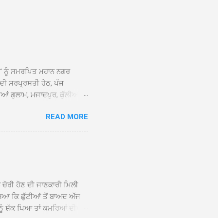
ਆਂ' ਨੂੰ ਸਮਰਪਿਤ ਮਹਾਨ ਨਗਰ
 ਦੀ ਸਰਪ੍ਰਸਤੀ ਹੇਠ, ਪੰਜ
ਆਂ ਗੁਲਾਮ, ਮਜਾਦਪੁਰ, ਕੁੱਲੀਆਂ,
 ਹੁੰਦਾ ਹੋਇਆ ਗੁਰਦੁਆਰਾ ਸ੍ਰੀ
READ MORE
ੇ ਪਹੁੰਚਣ ’ਤੇ ਮੁੱਖ ਸੇਵਾਦਾਰ
ਕੀਤਾ ਗਿਆ। ਗੁਰਦੁਆਰਾ ਸ੍ਰੀ
 ਸਾਹਿਬਾਨ ਤੇ ਨਗਰ ਕੀਰਤਨ ਦੇ
ਾਓ ਦੇ ਕੇ ਵਿਸ਼ੇਸ਼ ਤੌਰ ’ਤੇ
ਕੇ ਦੀਆਂ ਸੰਗਤਾਂ ਵੱਲੋਂ ਥਾਂ-ਥਾਂ
ਨ ਚੋਰੀ ਹੋਣ ਦੀ ਜਾਣਕਾਰੀ ਮਿਲੀ
ਸਿਆ ਕਿ ਛੁੱਟੀਆਂ ਤੋਂ ਬਾਅਦ ਅੱਜ
ਾਂ ਨੂੰ ਸ਼ੱਕ ਪਿਆ ਤਾਂ ਕਮਰਿਆਂ ਦੀਆਂ