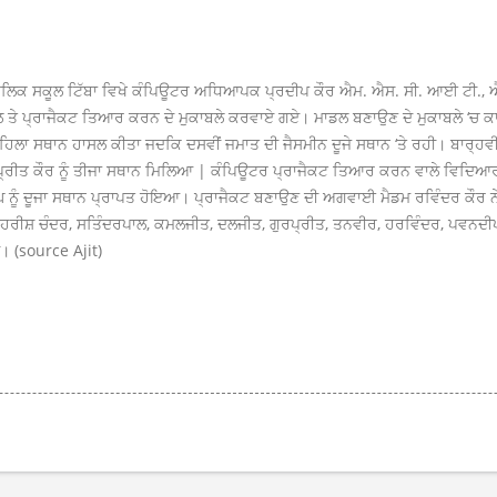
ਬਲਿਕ ਸਕੂਲ ਟਿੱਬਾ ਵਿਖੇ ਕੰਪਿਊਟਰ ਅਧਿਆਪਕ ਪ੍ਰਦੀਪ ਕੌਰ ਐਮ. ਐਸ. ਸੀ. ਆਈ ਟੀ., 
ਤੇ ਪ੍ਰਾਜੈਕਟ ਤਿਆਰ ਕਰਨ ਦੇ ਮੁਕਾਬਲੇ ਕਰਵਾਏ ਗਏ। ਮਾਡਲ ਬਣਾਉਣ ਦੇ ਮੁਕਾਬਲੇ ‘ਚ 
ੇ ਪਹਿਲਾ ਸਥਾਨ ਹਾਸਲ ਕੀਤਾ ਜਦਕਿ ਦਸਵੀਂ ਜਮਾਤ ਦੀ ਜੈਸਮੀਨ ਦੂਜੇ ਸਥਾਨ ‘ਤੇ ਰਹੀ। ਬਾਰ੍
ਰੀਤ ਕੌਰ ਨੂੰ ਤੀਜਾ ਸਥਾਨ ਮਿਲਿਆ | ਕੰਪਿਊਟਰ ਪ੍ਰਾਜੈਕਟ ਤਿਆਰ ਕਰਨ ਵਾਲੇ ਵਿਦਿਆਰਥੀ
ਿੰਘ ਨੂੰ ਦੂਜਾ ਸਥਾਨ ਪ੍ਰਾਪਤ ਹੋਇਆ। ਪ੍ਰਾਜੈਕਟ ਬਣਾਉਣ ਦੀ ਅਗਵਾਈ ਮੈਡਮ ਰਵਿੰਦਰ ਕੌਰ ਨ
ੀਪਲ ਹਰੀਸ਼ ਚੰਦਰ, ਸਤਿੰਦਰਪਾਲ, ਕਮਲਜੀਤ, ਦਲਜੀਤ, ਗੁਰਪ੍ਰੀਤ, ਤਨਵੀਰ, ਹਰਵਿੰਦਰ, ਪਵਨਦ
। (source Ajit)