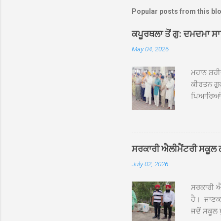
Popular posts from this bl
ਕਪੂਰਥਲਾ ਤੋਂ ਗੁ: ਦਮਦਮਾ ਸ
May 04, 2026
ਮਹਾਨ ਸ਼ਹੀ
ਕੀਰਤਨ ਗੁਰ
ਪਿਆਰਿਆਂ ਦ
ਰੱਤਾ ਨੌ ਅਬ
ਦਮਦਮਾ ਸਾਹ
ਸੰਤ ਬਾਬਾ 
ਦਮਦਮਾ ਸਾ
ਸਰਕਾਰੀ ਐਲੀਮੈਂਟਰੀ ਸਕੂਲ ਠੱਟ
ਪ੍ਰਬੰਧਕਾਂ 
July 02, 2026
ਸਨਮਾਨ ਕੀਤ
ਨਿੱਘਾ ਸਵ
ਸਰਕਾਰੀ ਐਲ
ਹੈ। ਜਾਣਕਾ
ਜਦੋਂ ਸਕੂਲ 