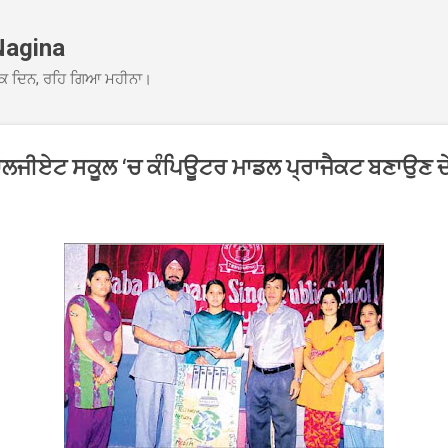
Skip to main content
Nagina
ਕ ਦਿਨ, ਰਹਿ ਗਿਆ ਮਹੀਨਾ।
ਾਲਜੀਏਟ ਸਕੂਲ ‘ਚ ਕੰਪਿਊਟਰ ਮਾਡਲ ਪ੍ਰਾਜੈਕਟ ਬਣਾਉਣ ਦੇ