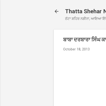
Thatta Shehar 
ਠੱਟਾ ਸ਼ਹਿਰ ਨਗੀਨਾ, ਆਇਆ ਇੱ
ਬਾਬਾ ਦਰਬਾਰਾ ਸਿੰਘ ਕ
October 18, 2013