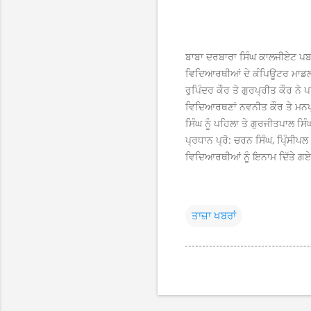
ਬਾਬਾ ਦਰਬਾਰਾ ਸਿੰਘ ਕਾਲਜੀਏਟ ਪ
ਵਿਦਿਆਰਥੀਆਂ ਦੇ ਕੰਪਿਊਟਰ ਮਾਡਲ 
ਰੁਪਿੰਦਰ ਕੌਰ ਤੇ ਗੁਰਪ੍ਰੀਤ ਕੌਰ ਨ
ਵਿਦਿਆਰਥਣਾਂ ਨਵਨੀਤ ਕੌਰ ਤੇ ਮਨਪ੍
ਸਿੰਘ ਨੂੰ ਪਹਿਲਾ ਤੇ ਗੁਰਜੀਤਪਾਲ ਸ
ਪ੍ਰਧਾਨ ਪ੍ਰੋ: ਚਰਨ ਸਿੰਘ, ਪਿ੍ੰਸ
ਵਿਦਿਆਰਥੀਆਂ ਨੂੰ ਇਨਾਮ ਦਿੱਤੇ ਗਏ
ਤਾਜ਼ਾ ਖਬਰਾਂ