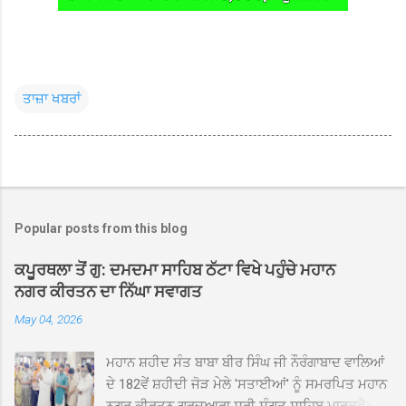
ਤਾਜ਼ਾ ਖਬਰਾਂ
Popular posts from this blog
ਕਪੂਰਥਲਾ ਤੋਂ ਗੁ: ਦਮਦਮਾ ਸਾਹਿਬ ਠੱਟਾ ਵਿਖੇ ਪਹੁੰਚੇ ਮਹਾਨ
ਨਗਰ ਕੀਰਤਨ ਦਾ ਨਿੱਘਾ ਸਵਾਗਤ
May 04, 2026
ਮਹਾਨ ਸ਼ਹੀਦ ਸੰਤ ਬਾਬਾ ਬੀਰ ਸਿੰਘ ਜੀ ਨੌਰੰਗਾਬਾਦ ਵਾਲਿਆਂ
ਦੇ 182ਵੇਂ ਸ਼ਹੀਦੀ ਜੋੜ ਮੇਲੇ 'ਸਤਾਈਆਂ' ਨੂੰ ਸਮਰਪਿਤ ਮਹਾਨ
ਨਗਰ ਕੀਰਤਨ ਗੁਰਦੁਆਰਾ ਸ੍ਰੀ ਸੰਗਤ ਸਾਹਿਬ ਮਾਰਕਫੈੱਡ