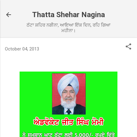
Skip to main content
Thatta Shehar Nagina
ਠੱਟਾ ਸ਼ਹਿਰ ਨਗੀਨਾ, ਆਇਆ ਇੱਕ ਦਿਨ, ਰਹਿ ਗਿਆ
ਮਹੀਨਾ।
October 04, 2013