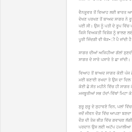
ਵੈਨਕੂਵਰ ਤੋਂ ਵਿਆਹ ਲਈ ਭਾਰਤ ਆਏ
ਦੇਖਣ ਪਰਖਣ ਤੋਂ ਬਾਅਦ ਸਾਗਰ ਨੇ ਰ
ਪਈ ਸੀ। ਉਸ ਨੂੰ ਪਤੀ ਦੇ ਰੂਪ ਵਿੱਚ 
ਕਿਸੇ ਵਿਅਕਤੀ ਵਿਸ਼ੇਸ਼ ਨੂੰ ਭਾਲਣ 
ਪੂਰੀ ਜਿੰਦਗੀ ਵੀ ਥੋੜ•ੀ ਪੈ ਜਾਂਦੀ ਹ
ਸਾਗਰ ਦੀਆਂ ਅਜਿਹੀਆ ਗੱਲਾਂ ਸੁਣਦੀ ਰੂ
ਸਾਗਰ ਦੇ ਸਾਰੇ ਪਸਾਰੇ ਤੇ ਛਾ ਜਾਂਦੀ।
ਵਿਆਹ ਤੋਂ ਬਾਅਦ ਸਾਗਰ ਕੋਈ ਪੰਜ ਛ
ਮਈ ਬਣਾਈ ਰਖਦਾ ਤੇ ਉਸ ਦਾ ਦਿਲ ਸਾ
ਕੋਈ ਛੇ ਸੱਤ ਮਹੀਨੇ ਵਿੱਚ ਹੀ ਸਾਗਰ
ਮਜਬੂਰੀਆਂ ਸਭ ਹੱਦਾਂ-ਵਿੱਥਾਂ ਮਿਟਾ 
ਸੁਰੂ ਸੁਰੂ ਦੇ ਸੁਹਾਵਣੇ ਦਿਨ, ਪਲਾਂ
ਜਦੋਂ ਜੀਵਨ ਦੌੜ ਵਿੱਚ ਆਪਣਾ ਬਣਦਾ 
ਦੌੜ ਦੀ ਤੇਜ਼ ਭੀੜ ਵਿੱਚ ਗਵਾਚਣ ਲੱ
ਪਰਦਾਨ ਉਸ ਲਈ ਅਟੱਪ ਹਮਾਲੀਆ ਪਰਬ