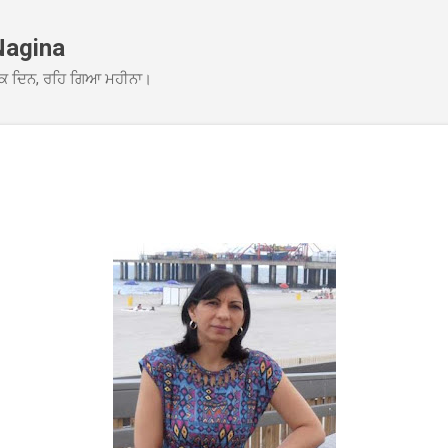
Skip to main content
Nagina
ਕ ਦਿਨ, ਰਹਿ ਗਿਆ ਮਹੀਨਾ।