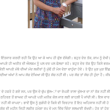
ਾ ਇੰਤਜਾਰ ਕਰਦੀ ਰਹੀ ਕਿ ਉਹ ਆ ਕੇ ਆਪ ਹੀ ਕੁੱਝ ਦੱਸੇਗੀ। ਬਹੁਤ ਦੇਰ ਤੱਕ, ਸ਼ਾਮ ਨੂੰ ਦੇਖੀ
 ਕੋਈ ਆਪਣੇ ਹੀ ਅਤੀਤ ਦੀ ਐਲਬਮ ਨੂੰ ਪਲ ਦਰ ਪਲ ਫੋਲਦਾ ਰਹੇ। ਬਹੁਤ ਦੇਰ ਤੱਕ ਉਹ ਕਿਸੇ ਭਰਮ 
ੋਈ ਆਪਣੇ ਮੱਥੇ ਦੀਆਂ ਮੰਦ ਲਕੀਰਾਂ ਨੂੰ ਮੁੱਢੋਂ ਹੀ ਮੇਸ ਦੇਣਾ ਚਾਹੁੰਦਾ ਹੋਵੇ। ਤੇ ਉਹ ਮੁੜ ਮੁੜ 
ਦੀਆ ਅੱਖਾਂ ਨੇ ਆਪ ਸੱਚ ਦੇਖਿਆ ਸੀ ਉਹ ਸੱਚ ਨਹੀਂ ਸੀ। ਪਰ ਸੱਚ ਤਾਂ ਸੱਚ ਹੀ ਹੁੰਦਾ ਹੈ। ਜੀਵਨ
ੇ ਦੋ ਹਫਤੇ ਹੋ ਗਏ ਸਨ, ਪਰ ਉਸ ਦੇ ਚੁੱਪ ਬੁੱਲ•ਾਂ ਦਾ ਰੋਪੜੀ ਤਾਲਾ ਖੁੱਲ•ਣ ਦਾ ਨਾਂ ਤੱਕ ਨਹੀਂ 
ਂ ਠਹਿਰਣ ਤੋਂ ਬਾਅਦ ਹੀ ਆਪਣੇ ਪਤੀ ਮਨੀਕ ਕੋਲ ਜਾਣ ਲਈ ਕਾਹਲ਼ੀ ਪੈ ਜਾਂਦੀ ਸੀ। ਇਸ ਵਾਰ 
ਂ ਸੀ ਜਾਪਦਾ। ਭਾਵੇਂ ਉਸ ਨੂੰ ਸੁਗੰਧੀ ਦੇ ਕਿਸੇ ਵੀ ਵਿਵਹਾਰ ਤੋਂ ਇਹ ਅਹਿਸਾਸ ਨਹੀਂ ਸੀ ਹੋ
ਕ ਸ਼ੱਕ ਦੀ ਮਹੀਨ ਜਿਹੀ ਲਕੀਰ ਹਮੇਸ਼ਾ ਰੂਪ ਦੇ ਮਨ ਵਿੱਚ ਚਿੰਤਾ ਸੁਲਘਾਈ ਰੱਖਦੀ। ਹੋਰ ਤਾਂ ਹੋ