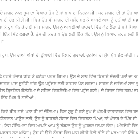
 ਸਾਗਰ ਨਾਲ਼ ਰੂਪ ਦਾ ਵਿਆਹ ਉਸ ਦੇ ਮਾਂ ਬਾਪ ਦਾ ਨਿਰਨਾ ਸੀ। ਪਰ ਸਾਗਰ ਦੀ ਤਾਂ ਉਹ ਆ
ੂਪ ਦੀ ਚੋਣ ਕੀਤੀ ਸੀ। ਫਿਰ ਉਹ ਵੀ ਸਾਗਰ ਦੀ ਪਸੰਦ ਬਣ ਕੇ ਆਪਣੇ ਆਪ ਨੂੰ ਦੁਨੀਆਂ ਦੀ ਸ
ਪਾ ਕੇ ਰੂਪ ਧੰਨ ਹੋ ਗਈ ਸੀ। ਸਾਗਰ ਉਸ ਨੂੰ ਆਪਣੀਆਂ ਬਾਹਵਾਂ, ਵਿੱਚ ਘੁੱਟ ਲੈਂਦਾ ਤੇ ਬੜੇ ਪਿ
ਲਈ ਇੱਕ ਮਿੰਟ ਲਗਦਾ ਹੈ, ਉਸ ਦੀ ਕਦਰ ਪਾਉਣ ਲਈ ਇੱਕ ਘੰਟਾ, ਉਸ ਨੂੰ ਪਿਆਰ ਕਰਨ ਲਈ ਇ
ੈ।”
ਪ, ਉਸ ਦੀਆਂ ਅੱਖਾਂ ਦੀ ਡੂੰਘਾਈ ਵਿੱਚ ਕਿਧਰੇ ਗੁਵਾਚੀ, ਦੁਨੀਆਂ ਦੀ ਸੁੱਧ ਬੁੱਧ ਭੁੱਲ ਜਾਂਦੀ। 
ੇ ਹਫਤੇ ਪੰਜਾਬ ਰਹਿ ਕੇ ਕਨੇਡਾ ਪਰਤ ਗਿਆ। ਉਸ ਦੇ ਸਾਥ ਵਿੱਚ ਬਿਤਾਏ ਸੰਦਲੀ ਪਲਾਂ ਦਾ ਅਹ
ਗਰ ਪਾਸ ਸੁਗੰਧੀ ਵਾਂਗ ਉਡ ਪਹੁੰਚਣ ਲਈ ਕਾਹਲ਼ਾ ਪੈਣ ਲਗਦਾ। ਸਾਗਰ ਨੇ ਜਾਦਿਆਂ ਸਾਰ ਰੂਪ 
 ਕੋਲ ਬ੍ਰਿਟਿਸ ਕੋਲੰਬੀਆ ਦੇ ਸਹਿਰ ਵਿਕਟੋਰੀਆ ਵਿੱਚ ਪਹੁੰਚ ਗਈ। ਦੋ ਹਿਜ਼ਰ ਵਿੱਚ ਤੜਪ ਰਹੀ
ਕੇ ਇੱਕ ਮਿੱਕ ਹੋ ਗਈਆਂ।
 ਵਿੱਚ ਕਿਵੇਂ ਬੀਤ ਗਏ, ਪਤਾ ਹੀ ਨਾਂ ਚੱਲਿਆ। ਫਿਰ ਸੁਰੂ ਹੋ ਗਏ ਰੂਪ ਦੇ ਪੱਛਮੀ ਵਾਤਾਵਰਨ ਵਿ
ਯੋਗਦਾਨ ਪਾਉਣ ਲਈ, ਉਸ ਨੂੰ ਬਾਹਰਲੇ ਸੰਸਾਰ ਵਿੱਚ ਵਿਚਰਨਾ ਪਿਆ, ਤਾਂ ਪੰਜਾਬ ਦੇ ਪਿੰਡ ਦ
ਗੀ। ਇਸ ਸੱਭਿਅਤਾ ਵਿੱਚ ਆਪਣੇ ਆਪ ਨੂੰ ਰੰਗਣਾ ਉਸ ਨੂੰ ਮੁਸ਼ਕਲ ਜਾਪਣ ਲੱਗਾ। ਅੰਗਰੇਜ਼ੀ ਵਿ
ਤ ਬਣ ਖਲੋਂਦਾ। ਉਸ ਦੀ ਉੱਚੇ ਨੰਬਰਾਂ ਵਿੱਚ ਪਾਸ ਕੀਤੀ ਹੋਈ ਬੀਏ ਦੀ ਪੜ•ਾਈ ਇੱਥੇ 