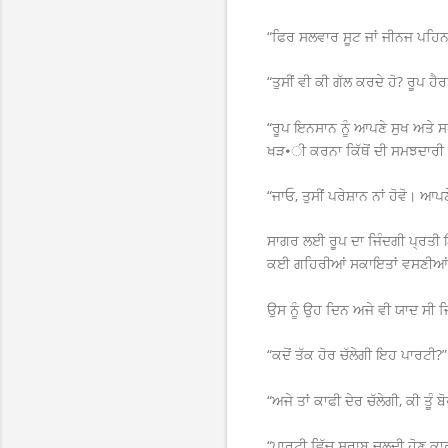
“ਫਿਰ ਸਲਵਾਰ ਸੂਟ ਜਾਂ ਜੀਨਜ ਪਹਿਨ
“ਤੁਸੀਂ ਵੀ ਕੀ ਗੱਲ ਕਰਦੇ ਹੋ? ਰੂਪ ਹ
“ਰੂਪ ਇਨਸਾਨ ਨੂੰ ਆਪਣੇ ਸੁਖ ਅਤੇ ਸ
ਖੜ•ੀ ਕਰਨਾ ਕਿੱਥੋਂ ਦੀ ਸਮਝਦਾਰੀ 
“ਜਾਓ, ਤੁਸੀਂ ਪਰੇਸ਼ਾਨ ਨਾਂ ਹੋਵੋ। ਆਪ
ਸਾਗਰ ਲਈ ਰੂਪ ਦਾ ਜਿੰਦਗੀ ਪ੍ਰਤੀ 
ਕਈ ਗਹਿਰੀਆਂ ਸਕਾਇਤਾਂ ਵਸਣੀਆਂ ਸੁਰ
ਉਸ ਨੂੰ ਉਹ ਦਿਨ ਅਜੇ ਵੀ ਯਾਦ ਸੀ 
“ਕਦੋਂ ਤੱਕ ਹੋਰ ਚੱਲੇਗੀ ਇਹ ਪਾਰਟੀ?
“ਅਜੇ ਤਾਂ ਕਾਫੀ ਦੇਰ ਚੱਲੇਗੀ, ਕੀ ਤੂੰ
“ਪਾਰਟੀ ਵਿੱਚ ਸ਼ਰਾਬ ਚਲਦੀ ਹੋਣ ਕਾਰਨ