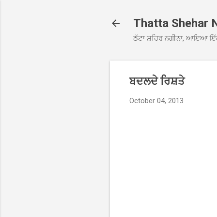
Thatta Shehar 
ਠੱਟਾ ਸ਼ਹਿਰ ਨਗੀਨਾ, ਆਇਆ ਇੱ
ਬਦਲਦੇ ਰਿਸ਼ਤੇ
October 04, 2013