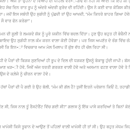
ਲਾ। ‘ਅਜੇ ਤਾਂ ਉਹਨਾਂ ਦੇ ਵਿਆਹ ਦੀ ਪਹਿਲੀ ਵਰ•ੇ-ਗੰਢ ਵੀ ਨਹੀਂ ਸੀ ਆਈ ਕਿ ਇਹ ਕੀ 
ਇਹ ਸੋਚ ਦਿਨ ਰਾਤ ਰੂਪ ਨੂੰ ਅੰਦਰੋ ਅੰਦਰੀ ਕੁਰੇਦ ਦੀ ਰਹਿੰਦੀ। ਉਸ ਨੇ ਕਈ ਵਾਰ ਕੋਸ਼ਿਸ ਕੀ
ਦਾ। ਜਦੋਂ ਇਸ ਸਬੰਧੀ ਉਹ ਸੁਗੰਧੀ ਨੂੰ ਪੁੱਛਦੀ ਤਾਂ ਉਹ ਆਖਦੀ, “ਮੰਮ ਕਿਧਰੇ ਬਾਹਰ ਗਿਆ ਹੋਵੇਗਾ
ੀ ਸੌ ਵਾਰ ਫੋਨ ਕਰੇਗਾ”।
ਮਨ ਦੀ ਸੂਲ਼ੀ ਤੇ ਲਮਕਦੇ ਸ਼ੱਕ ਨੂੰ ਪੂਰੇ ਯਕੀਨ ਵਿੱਚ ਬਦਲ ਦਿੱਤਾ। ਹੁਣ ਉਹ ਬਹੁਤ ਹੀ ਬੇਚੈਨ
 ਸ਼ਾਇਦ ਉਹ ਸੁਗੰਧੀ ਨਾਲ਼ ਕੰਮ ਕਰਨ ਵਾਲ਼ਾ ਕੋਈ ਹੋਵੇਗਾ। ਪਰ ਜਿਸ ਅਪਣੱਤ ਦੇ ਰੰਗ ਵਿੱਚ ਰੰ
ਦਾ ਸੀ ਕਿ ਇਨ•ਾਂ ਵਿਚਕਾਰ ਆਮ ਮੇਲ ਮਿਲਾਪ ਤੋਂ ਕੁੱਝ ਵੱਧ ਹੀ ਚੱਲ ਰਿਹਾ ਸੀ।
ੀ ਦੇ ਪੈਰਾਂ ਦੀ ਬਿੜਕ ਸੁਣਦਿਆਂ ਹੀ ਰੂਪ ਦੇ ਦਿਲ ਦੀ ਧੜਕਣ ਉਸਨੂੰ ਬੇਕਾਬੂ ਹੁੰਦੀ ਜਾਪੀ। ਬੱ
ਆਣ ਖੜ•ੀ ਹੋਵੇ, ਜਿਵੇਂ ਅੱਜ ਧਰਤੀ ਗਰਕਣ ਵਾਲ਼ੀ ਹੋਵੇ ਅਤੇ ਅਸਮਾਨ ਫਟਣ ਵਾਲ਼ਾ ਹੋਵੇ ਤੇ ਜਿ
 ਦੇ ਕਲ਼ੇਜੇ ਨੂੰ ਚੀਰਨ ਵਾਲ਼ਾ ਹੋਵੇ।
 ਹੱਥਾਂ ਪੈਰਾਂ ਦੀ ਪੈ ਗਈ ਤੇ ਉਹ ਬੋਲੀ, “ਮੰਮ ਕੀ ਗੱਲ ਹੈ? ਤੁਸੀਂ ਇਤਨੇ ਪਰੇਸ਼ਾਨ ਕਿਓਂ ਹੋ, ਤ
ਣ ਸੀ, ਜਿਸ ਨਾਲ਼ ਤੂੰ ਰੈਸਟੋਰੈਂਟ ਵਿੱਚ ਗਈ ਸੀ?” ਗਲਾਸ ਨੂੰ ਇੱਕ ਪਾਸੇ ਕਰਦਿਆਂ ਤੇ ਬਿਨਾਂ ਕੋ
 ਇਹ ਖਾਮੋਸੀ ਕਿਸੇ ਤੂਫਾਨ ਦੇ ਆਉਣ ਤੋਂ ਪਹਿਲਾਂ ਵਾਲ਼ੀ ਖਾਮੋਸੀ ਹੀ ਤਾਂ ਸੀ। ਉਹ ਬਹੁਤ ਮੱਧਮ ਜ