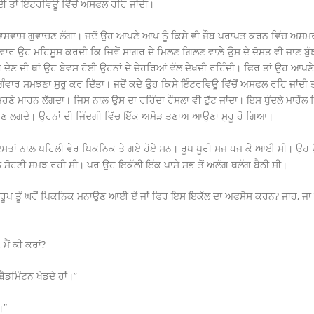
ਦੀ ਤਾਂ ਇੰਟਰਵਿਊ ਵਿੱਚੋਂ ਅਸਫਲ ਰਹਿ ਜਾਂਦੀ।
ਸਵਾਸ ਗੁਵਾਚਣ ਲੱਗਾ। ਜਦੋਂ ਉਹ ਆਪਣੇ ਆਪ ਨੂੰ ਕਿਸੇ ਵੀ ਜੌਬ ਪਰਾਪਤ ਕਰਨ ਵਿੱਚ ਅਸਮਰੱ
ਰ ਉਹ ਮਹਿਸੂਸ ਕਰਦੀ ਕਿ ਜਿਵੇਂ ਸਾਗਰ ਦੇ ਮਿਲਣ ਗਿਲਣ ਵਾਲ਼ੇ ਉਸ ਦੇ ਦੋਸਤ ਵੀ ਜਾਣ ਬੁੱਝ
ੇਣ ਦੀ ਥਾਂ ਉਹ ਬੇਵਸ ਹੋਈ ਉਹਨਾਂ ਦੇ ਚੇਹਰਿਆਂ ਵੱਲ ਦੇਖਦੀ ਰਹਿੰਦੀ। ਫਿਰ ਤਾਂ ਉਹ ਆਪਣੇ ਅ
ੇਡੂ ਗੰਵਾਰ ਸਮਝਣਾ ਸੁਰੂ ਕਰ ਦਿੱਤਾ। ਜਦੋਂ ਕਦੇ ਉਹ ਕਿਸੇ ਇੰਟਰਵਿਊ ਵਿੱਚੋਂ ਅਸਫਲ ਰਹਿ ਜਾਂ
ਹਣੇ ਮਾਰਨ ਲੱਗਦਾ। ਜਿਸ ਨਾਲ਼ ਉਸ ਦਾ ਰਹਿੰਦਾ ਹੌਸਲਾ ਵੀ ਟੁੱਟ ਜਾਂਦਾ। ਇਸ ਧੁੰਦਲੇ ਮਾਹੌਲ 
ਸਣ ਲਗਦੇ। ਉਹਨਾਂ ਦੀ ਜਿੰਦਗੀ ਵਿੱਚ ਇੱਕ ਅਮੋੜ ਤਣਾਅ ਆਉਣਾ ਸੁਰੂ ਹੋ ਗਿਆ।
 ਦੋਸਤਾਂ ਨਾਲ਼ ਪਹਿਲੀ ਵੇਰ ਪਿਕਨਿਕ ਤੇ ਗਏ ਹੋਏ ਸਨ। ਰੂਪ ਪੂਰੀ ਸਜ ਧਜ ਕੇ ਆਈ ਸੀ। ਉ
ੰ ਸੋਹਣੀ ਸਮਝ ਰਹੀ ਸੀ। ਪਰ ਉਹ ਇਕੱਲੀ ਇੱਕ ਪਾਸੇ ਸਭ ਤੋਂ ਅਲੱਗ ਥਲੱਗ ਬੈਠੀ ਸੀ।
“ਰੂਪ ਤੂੰ ਘਰੋਂ ਪਿਕਨਿਕ ਮਨਾਉਣ ਆਈ ਏਂ ਜਾਂ ਫਿਰ ਇਸ ਇਕੱਲ ਦਾ ਅਫਸੋਸ ਕਰਨ? ਜਾਹ, ਜਾ 
ਮੈਂ ਕੀ ਕਰਾਂ?
ੈਡਮਿੰਟਨ ਖੇਡਦੇ ਹਾਂ।”
।”