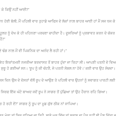
 ਕੇ ਕਿਉਂ ਨਹੀਂ ਆਈ?”
ੈਰਾਨ ਹੋਈ ਬੋਲੀ, ਮੈਂ ਪਹਿਲੀ ਵਾਰ ਤੁਹਾਡੇ ਆਫਿਸ ਦੇ ਲੋਕਾਂ ਨਾਲ਼ ਬਾਹਰ ਆਈ ਹਾਂ ਮੈਂ ਸਜ ਧਜ ਕ
ਹੂਲਤ ਨੂੰ ਦੇਖ ਕੇ ਹੀ ਪਹਿਨਣਾ ਪਰਚਣਾ ਚਾਹੀਦਾ ਹੈ। ਦੂਸਰਿਆਂ ਨੂੰ ਪ੍ਰਭਾਵਤ ਕਰਨ ਦੇ ਚੱ
ਹੈ?”
ਣੇ ਢੰਗ ਨਾਲ਼ ਮੈਂ ਵੀ ਪਿਕਨਿਕ ਦਾ ਅਨੰਦ ਲੈ ਰਹੀ ਹਾਂ।”
ਇਹ ਇਕਾਂਤਮਈ ਨਜਰੀਆ ਬਰਦਾਸਤ ਤੋਂ ਬਾਹਰ ਹੁੰਦਾ ਜਾ ਰਿਹਾ ਸੀ। ਆਪਣੀ ਪਤਨੀ ਦੇ ਵਿਅਕਤੀ
ੂ ਹੋ ਗਈਆਂ ਸਨ। ‘ਰੂਪ ਨੂੰ ਕੀ ਚੱਟਣੈ, ਜੇ ਪਤਨੀ ਸੋਸ਼ਲ ਨਾ ਹੋਵੇ।’ ਕਈ ਵਾਰ ਉਹ ਸੋਚਦਾ।
ਜਿਸ ਦਿਨ ਉਸ ਦੇ ਦੋਸਤਾਂ ਵੱਲੋਂ ਰੂਪ ਦੇ ਆਉਣ ਤੇ ਪਹਿਲੀ ਵਾਰ ਉਹਨਾਂ ਨੂੰ ਸਵਾਗਤ ਪਾਰਟੀ
” ਸਿਰਫ ਇੱਕ ਘੰਟੇ ਬਾਅਦ ਜਦੋਂ ਰੂਪ ਨੇ ਸਾਗਰ ਤੋਂ ਪੁੱਛਿਆ ਤਾਂ ਉਹ ਹੈਰਾਨ ਰਹਿ ਗਿਆ।
 ਬੋਰ ਹੋ ਰਹੀ ਏਂ?” ਸਾਗਰ ਨੂੰ ਰੂਪ ਦਾ ਮੂਡ ਕੁੱਝ ਠੀਕ ਨਾਂ ਜਾਪਿਆ।
 ਮੇਰਾ ਤਾਂ ਸਿਰ ਫਟਿਆ ਜਾ ਰਿਹੈ, ਸਾਡੇ ਘਰ ਵਿੱਚ ਤਾਂ ਸ਼ਰਾਬ ਦਾ ਪੈਰ ਨਹੀਂ ਸੀ ਪੈਣ ਦਿੱਤਾ ਜ