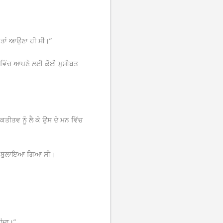
ੇ ਤਾਂ ਆਉਣਾ ਹੀ ਸੀ।”
ਕਰ ਵਿੱਚ ਆਪਣੇ ਲਈ ਕੋਈ ਮੁਸੀਬਤ
ਤਵ ਨੂੰ ਲੈ ਕੇ ਉਸ ਦੇ ਮਨ ਵਿੱਚ
 ਲਈ ਬੁਲਾਇਆ ਗਿਆ ਸੀ।
ਾਂਦਾ।”