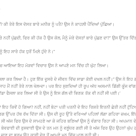
”
 ਏਂ? ਕੀ ਤੇਰੇ ਇਸ ਦੋਸਤ ਬਾਰੇ ਮਨੀਕ ਨੂੰ ਪਤੈ? ਉਸ ਨੇ ਕਾਹਲ਼ੀ ਪੈਂਦਿਆਂ ਪੁੱਛਿਆ।
ਰੇ ਨਹੀਂ ਪੁੱਛਦੀ, ਫਿਰ ਕੀ ਹੱਕ ਹੈ ਉਸ ਕੋਲ, ਮੈਨੂੰ ਮੇਰੇ ਦੋਸਤਾਂ ਬਾਰੇ ਪੁੱਛਣ ਦਾ?” ਉਸ ਉੱਤਰ ਦਿੱੱ
 ਇਹ ਸਾਰੇ ਹੱਕ ਧੁਰੋਂ ਮਿਲ਼ੇ ਹੁੰਦੇ ਨੇ।”
ਨ ਵਿੱਚ ਆਇਆ ਇਹ ਮੋੜਵਾਂ ਵਿਚਾਰ ਉਸ ਨੇ ਆਪਣੇ ਮਨ ਵਿੱਚ ਹੀ ਘੁੱਟ ਲਿਆ।
ਾ ਫੈਸਲਾ ਕਰ ਲਿਆ ਹੈ। ਹੁਣ ਇੱਕ ਦੂਸਰੇ ਦੇ ਜੀਵਨ ਵਿੱਚ ਸਾਡਾ ਕੋਈ ਦਖਲ ਨਹੀਂ।” ਉਸ ਨੇ ਇ
ਕਿ ਜਾਹ ਮੈਂ ਨਹੀਂ ਤੇਰੇ ਨਾਲ਼ ਖੇਲ•ਦਾ। ਪਰ ਇਹ ਸੁਣਦਿਆਂ ਹੀ ਰੂਪ ਅੱਧ ਅਸਮਾਨੋ ਡਿੱਗੀ ਕੂੰਜ ਵ
 ਵੱਡਾ ਫੈਸਲਾ ਕਰ ਲਿਆ ਸੀ ਤੇ ਉਸ ਨੂੰ ਇਸ ਗੱਲ ਦੀ ਭਿਣਕ ਤੱਕ ਵੀ ਨਹੀਂ ਸੀ ਪਈ।’
 ਇਹ ਕਿਵੇਂ ਹੋ ਗਿਆ? ਨਹੀਂ, ਨਹੀਂ ਬੇਟਾ ਪਤੀ ਪਤਨੀ ਦੇ ਇਹ ਰਿਸ਼ਤੇ ਇਤਨੀ ਛੇਤੀ ਨਹੀਂ ਟੁੱਟਿ
ੀ ਰਗ ਉੱਪਰ ਹੱਥ ਰੱਖ ਦਿੱਤਾ ਸੀ। ਉਸ ਦੀ ਰੂਹ ਉੱਤੇ ਵਰਿ•ਆਂ ਪਹਿਲਾਂ ਲੱਗਾ ਗਹਿਰਾ ਜ਼ਖਮ,
ਈ ਸੀ ਅੱਜ ਫਿਰ ਉਸ ਦੇ ਸਾਮਹਣੇ ਆ ਕੇ ਜਹਿਰ ਬਣਿਆਂ ਉਸ ਨੂੰ ਵੰਗਾਰ ਰਿਹਾ ਸੀ। ਅਪਮਾਨ 
ੇਵਫਾਈ ਦੀ ਰੁਸਵਾਈ ਉਸ ਦੇ ਤਨ ਮਨ ਨੂੰ ਵਲੂੰਧਰ ਗਈ ਸੀ ਤੇ ਅੱਜ ਫਿਰ ਉਹ ਉਹਨਾਂ ਘੁੱਪ ਹਨੇ
ੋ ਜਾਣ ਦਾ ਭਰਮ ਉਹ ਕਾਫੀ ਦੇਰ ਤੋਂ ਆਪਣੇ ਮਨ ਵਿੱਚ ਪਾਲ਼ ਰਹੀ ਸੀ।