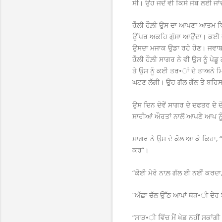
ਸੀ। ਉਹ ਜਦੋਂ ਵੀ ਕਿਸੇ ਜੌਬ ਲਈ ਜਾਂ
ਹੌਲ਼ੀ ਹੌਲ਼ੀ ਉਸ ਦਾ ਆਪਣਾ ਆਤਮ ਵਿ
ਉੱਪਰ ਅਕਹਿ ਗੁੱਸਾ ਆਉਂਦਾ। ਕਈ ਵਾ
ਉਸਦਾ ਮਜਾਕ ਉਡਾ ਰਹੇ ਹੋਣ। ਜਵਾਬ ਦ
ਹੌਲ਼ੀ ਹੌਲ਼ੀ ਸਾਗਰ ਨੇ ਵੀ ਉਸ ਨੂੰ ਪ
ਤੇ ਉਸ ਨੂੰ ਕਈ ਤਰ•ਾਂ ਦੇ ਤਾਅਨੇ ਮਿ
ਘਟਣ ਲੱਗੀ। ਉਹ ਗੱਲ ਗੱਲ ਤੇ ਬਹਿ
ਉਸ ਦਿਨ ਦੋਵੇਂ ਸਾਗਰ ਦੇ ਦਫਤਰ ਦੇ
ਸਾਰੀਆਂ ਔਰਤਾਂ ਨਾਲੋਂ ਆਪਣੇ ਆਪ ਨੂ
ਸਾਗਰ ਨੇ ਉਸ ਦੇ ਕੋਲ ਆ ਕੇ ਕਿਹਾ, 
ਕਰ”।
“ਕੋਈ ਮੇਰੇ ਨਾਲ਼ ਗੱਲ ਈ ਨਈਂ ਕਰਦਾ, 
“ਅੱਛਾ ਚੱਲ ਉੱਠ ਆਪਾਂ ਥੋੜ•ੀ ਦੇਰ ਬ
“ਸਾੜ•ੀ ਵਿੱਚ ਮੈਂ ਖੇਡ ਨਹੀਂ ਸਕਾਂਗੀ