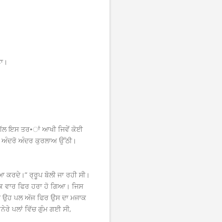
ਤਾ।
ਹ ਗੱਲ ਇਸ ਤਰ•ਾਂ ਆਖੀ ਜਿਵੇਂ ਕੋਈ
ਾਂਗ ਅੰਦਰੋ ਅੰਦਰ ਕੁਰਲਾਅ ਉੱਠੀ।
ਆ ਕਰਦੇ।” ਰ੍ਰੂਪ ਬੋਲੀ ਜਾ ਰਹੀ ਸੀ।
 ਇੱਕ ਵਾਰ ਫਿਰ ਹਰਾ ਹੋ ਗਿਆ। ਜਿਸ
ਦੇ ਉਹ ਪਲ ਅੱਜ ਫਿਰ ਉਸ ਦਾ ਮਜਾਕ
ਰੇ ਪਲਾਂ ਵਿੱਚ ਗੁੰਮ ਗਈ ਸੀ,