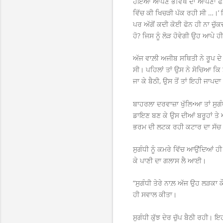
ਹੋਇਆ ਆਪਣੇ ਭਵਿੱਖ ਦਾ ਆਪਣਾ ਫੈਸ
ਵਿੱਚ ਕੀ ਖਿਚੜੀ ਪੱਕ ਰਹੀ ਸੀ …।’ 
ਪਰ ਅੱਗੋਂ ਕਦੀ ਕੋਈ ਫੋਨ ਹੀ ਨਾ ਚੁੱਕ
ਹੋ? ਜਿਸ ਨੂੰ ਲੋੜ ਹੋਵੇਗੀ ਉਹ ਆਪੇ ਹ
ਅੱਜ ਵਾਲ਼ੀ ਅਜੀਬ ਸਥਿਤੀ ਨੇ ਰੂਪ ਦੇ 
ਸੀ। ਪਹਿਲਾਂ ਤਾਂ ਉਸ ਨੇ ਸੋਚਿਆ ਕਿ
ਜਾ ਕੇ ਬੈਠੀ, ਉਸ ਤੋਂ ਤਾਂ ਇਹੀ ਜਾਪ
ਬਾਹਰਲਾ ਦਰਵਾਜ਼ਾ ਖੁੱਲਿ•ਆ ਤਾਂ ਸੁਗੰਧ
ਡਾਇਣ ਬਣ ਕੇ ਉਸ ਦੀਆਂ ਬਰੂਹਾਂ ਤੇ 
ਭਰਮ ਦੀ ਲਟਕ ਰਹੀ ਕਟਾਰ ਦਾ ਸੱਚ ਉਸ
ਸੁਗੰਧੀ ਨੂੰ ਕਮਰੇ ਵਿੱਚ ਆਉਂਦਿਆਂ ਹੀ
ਕੇ ਪਾਣੀ ਦਾ ਗਲਾਸ ਲੈ ਆਈ।
“ਸੁਗੰਧੀ ਤੇਰੇ ਨਾਲ਼ ਅੱਜ ਉਹ ਲੜਕਾ ਕੌ
ਹੀ ਸਵਾਲ ਕੀਤਾ।
ਸੁਗੰਧੀ ਕੁੱਝ ਦੇਰ ਚੁੱਪ ਬੈਠੀ ਰਹੀ।