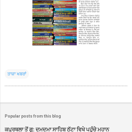
ਤਾਜ਼ਾ ਖਬਰਾਂ
Popular posts from this blog
ਕਪੂਰਥਲਾ ਤੋਂ ਗੁ: ਦਮਦਮਾ ਸਾਹਿਬ ਠੱਟਾ ਵਿਖੇ ਪਹੁੰਚੇ ਮਹਾਨ