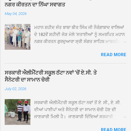
ਨਗਰ ਕੀਰਤਨ ਦਾ ਨਿੱਘਾ ਸਵਾਗਤ
May 04, 2026
ਮਹਾਨ ਸ਼ਹੀਦ ਸੰਤ ਬਾਬਾ ਬੀਰ ਸਿੰਘ ਜੀ ਨੌਰੰਗਾਬਾਦ ਵਾਲਿਆਂ
ਦੇ 182ਵੇਂ ਸ਼ਹੀਦੀ ਜੋੜ ਮੇਲੇ 'ਸਤਾਈਆਂ' ਨੂੰ ਸਮਰਪਿਤ ਮਹਾਨ
ਨਗਰ ਕੀਰਤਨ ਗੁਰਦੁਆਰਾ ਸ੍ਰੀ ਸੰਗਤ ਸਾਹਿਬ ਮਾਰਕਫੈੱਡ
ਚੌਂਕ ਕਪੂਰਥਲਾ ਤੋਂ ਸ੍ਰੀ ਗੁਰੂ ਗ੍ਰੰਥ ਸਾਹਿਬ ਜੀ ਦੀ
READ MORE
ਸਰਪ੍ਰਸਤੀ ਹੇਠ, ਪੰਜ ਪਿਆਰਿਆਂ ਦੀ ਅਗਵਾਈ ਵਿੱਚ
ਮਹੱਲਾ ਸੰਤਪੁਰਾ ਤੋਂ ਪ੍ਰਾਰੰਭ ਹੋ ਕੇ ਪਿੰਡ ਭਗਤਪੁਰ,
ਭਗਵਾਨਪੁਰ, ਝੁੱਗੀਆਂ ਗੁਲਾਮ, ਮਜਾਦਪੁਰ, ਕੁੱਲੀਆਂ, ਰੱਤਾ ਨੌ
ਸਰਕਾਰੀ ਐਲੀਮੈਂਟਰੀ ਸਕੂਲ ਠੱਟਾ ਨਵਾਂ ’ਚੋਂ ਏ.ਸੀ. ਤੇ
ਅਬਾਦ, ਕੋਲੀਆਂਵਾਲ, ਅੱਡਾ ਸਾਬੂਵਾਲ, ਦਰੀਏਵਾਲ,
ਸੈਨੇਟਰੀ ਦਾ ਸਾਮਾਨ ਚੋਰੀ
ਟੋਡਰਵਾਲ, ਨਵਾਂ ਠੱਟਾ, ਪੁਰਾਣਾ ਠੱਟਾ ਤੋਂ ਹੁੰਦਾ ਹੋਇਆ
July 02, 2026
ਗੁਰਦੁਆਰਾ ਸ੍ਰੀ ਦਮਦਮਾ ਸਾਹਿਬ ਠੱਟਾ ਵਿਖੇ ਪਹੁੰਚਿਆ।
ਨਗਰ ਕੀਰਤਨ ਦੇ ਗੁਰਦੁਆਰਾ ਸ੍ਰੀ ਦਮਦਮਾ ਸਾਹਿਬ ਠੱਟਾ
ਸਰਕਾਰੀ ਐਲੀਮੈਂਟਰੀ ਸਕੂਲ ਠੱਟਾ ਨਵਾਂ ਤੋਂ ਏ. ਸੀ., ਏ. ਸੀ.
ਵਿਖੇ ਪਹੁੰਚਣ ’ਤੇ ਮੁੱਖ ਸੇਵਾਦਾਰ ਸੰਤ ਬਾਬਾ ਹਰਜੀਤ ਸਿੰਘ ਤੇ
ਦੀਆਂ ਪਾਈਪਾਂ ਅਤੇ ਸੈਨੇਟਰੀ ਦਾ ਸਾਮਾਨ ਚੋਰੀ ਹੋਣ ਦੀ
ਇਲਾਕੇ ਦੀਆਂ ਸੰਗਤਾਂ ਵੱਲੋਂ ਜੈਕਾਰਿਆਂ ਦੀ ਗੂੰਜ ਵਿਚ ਨਿੱਘਾ
ਜਾਣਕਾਰੀ ਮਿਲੀ ਹੈ। ਜਾਣਕਾਰੀ ਦਿੰਦਿਆਂ ਸਰਕਾਰੀ
ਸਵਾਗਤ ਕੀਤਾ ਗਿਆ। ਗੁਰਦੁਆਰਾ ਸ੍ਰੀ ਦਮਦਮਾ ਸਾਹਿਬ
ਐਲੀਮੈਂਟਰੀ ਸਕੂਲ ਠੱਟਾ ਨਵਾਂ ਦੇ ਸੀ.ਐੱਚ.ਟੀ. ਰਾਮ ਸਿੰਘ ਨੇ
ਠੱਟਾ ਵਿਖੇ ਨਗਰ ਕੀਰਤਨ ਦੇ ਸਮਾਪਤੀ ਦੀ ਅਰਦਾਸ ਹੋਈ।
READ MORE
ਦੱਸਿਆ ਕਿ ਛੁੱਟੀਆਂ ਤੋਂ ਬਾਅਦ ਅੱਜ ਜਦੋਂ ਸਕੂਲ ਖੁੱਲ੍ਹੇ ਤਾਂ