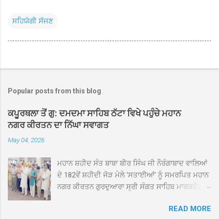
ਸਹਿਯੋਗੀ ਸੱਜਣ
Popular posts from this blog
ਕਪੂਰਥਲਾ ਤੋਂ ਗੁ: ਦਮਦਮਾ ਸਾਹਿਬ ਠੱਟਾ ਵਿਖੇ ਪਹੁੰਚੇ ਮਹਾਨ
ਨਗਰ ਕੀਰਤਨ ਦਾ ਨਿੱਘਾ ਸਵਾਗਤ
May 04, 2026
ਮਹਾਨ ਸ਼ਹੀਦ ਸੰਤ ਬਾਬਾ ਬੀਰ ਸਿੰਘ ਜੀ ਨੌਰੰਗਾਬਾਦ ਵਾਲਿਆਂ
ਦੇ 182ਵੇਂ ਸ਼ਹੀਦੀ ਜੋੜ ਮੇਲੇ 'ਸਤਾਈਆਂ' ਨੂੰ ਸਮਰਪਿਤ ਮਹਾਨ
ਨਗਰ ਕੀਰਤਨ ਗੁਰਦੁਆਰਾ ਸ੍ਰੀ ਸੰਗਤ ਸਾਹਿਬ ਮਾਰਕਫੈੱਡ
ਚੌਂਕ ਕਪੂਰਥਲਾ ਤੋਂ ਸ੍ਰੀ ਗੁਰੂ ਗ੍ਰੰਥ ਸਾਹਿਬ ਜੀ ਦੀ
READ MORE
ਸਰਪ੍ਰਸਤੀ ਹੇਠ, ਪੰਜ ਪਿਆਰਿਆਂ ਦੀ ਅਗਵਾਈ ਵਿੱਚ