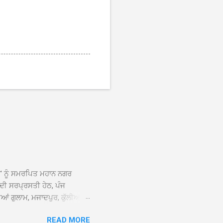
ਆਂ' ਨੂੰ ਸਮਰਪਿਤ ਮਹਾਨ ਨਗਰ
 ਦੀ ਸਰਪ੍ਰਸਤੀ ਹੇਠ, ਪੰਜ
ਆਂ ਗੁਲਾਮ, ਮਜਾਦਪੁਰ, ਕੁੱਲੀਆਂ,
 ਹੁੰਦਾ ਹੋਇਆ ਗੁਰਦੁਆਰਾ ਸ੍ਰੀ
READ MORE
ੇ ਪਹੁੰਚਣ ’ਤੇ ਮੁੱਖ ਸੇਵਾਦਾਰ