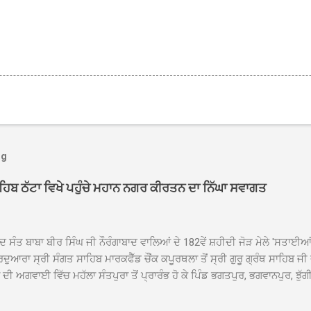
og
ਾਹਿਬ ਠੱਟਾ ਵਿਖੇ ਪਹੁੰਚੇ ਮਹਾਨ ਨਗਰ ਕੀਰਤਨ ਦਾ ਨਿੱਘਾ ਸਵਾਗਤ
ਦ ਸੰਤ ਬਾਬਾ ਬੀਰ ਸਿੰਘ ਜੀ ਨੌਰੰਗਾਬਾਦ ਵਾਲਿਆਂ ਦੇ 182ਵੇਂ ਸ਼ਹੀਦੀ ਜੋੜ ਮੇਲੇ 'ਸਤਾਈ
ਦੁਆਰਾ ਸ੍ਰੀ ਸੰਗਤ ਸਾਹਿਬ ਮਾਰਕਫੈੱਡ ਚੌਂਕ ਕਪੂਰਥਲਾ ਤੋਂ ਸ੍ਰੀ ਗੁਰੂ ਗ੍ਰੰਥ ਸਾਹਿਬ ਜੀ
ੀ ਅਗਵਾਈ ਵਿੱਚ ਮਹੱਲਾ ਸੰਤਪੁਰਾ ਤੋਂ ਪ੍ਰਾਰੰਭ ਹੋ ਕੇ ਪਿੰਡ ਭਗਤਪੁਰ, ਭਗਵਾਨਪੁਰ, ਝੁੱਗੀ
ਾਦ, ਕੋਲੀਆਂਵਾਲ, ਅੱਡਾ ਸਾਬੂਵਾਲ, ਦਰੀਏਵਾਲ, ਟੋਡਰਵਾਲ, ਨਵਾਂ ਠੱਟਾ, ਪੁਰਾਣਾ ਠੱਟਾ ਤੋਂ
ਿਬ ਠੱਟਾ ਵਿਖੇ ਪਹੁੰਚਿਆ। ਨਗਰ ਕੀਰਤਨ ਦੇ ਗੁਰਦੁਆਰਾ ਸ੍ਰੀ ਦਮਦਮਾ ਸਾਹਿਬ ਠੱਟਾ ਵਿਖ