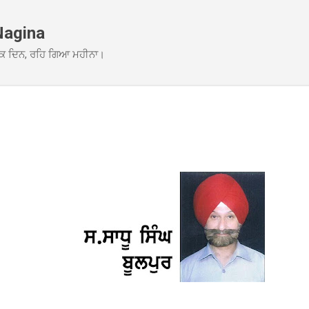
Skip to main content
Nagina
ਕ ਦਿਨ, ਰਹਿ ਗਿਆ ਮਹੀਨਾ।