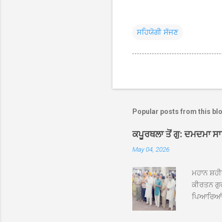
ਸਹਿਯੋਗੀ ਸੱਜਣ
Popular posts from this bl
ਕਪੂਰਥਲਾ ਤੋਂ ਗੁ: ਦਮਦਮਾ ਸ
May 04, 2026
ਮਹਾਨ ਸ਼ਹੀ
ਕੀਰਤਨ ਗੁਰ
ਪਿਆਰਿਆਂ ਦ
ਰੱਤਾ ਨੌ ਅਬ
ਦਮਦਮਾ ਸਾਹ