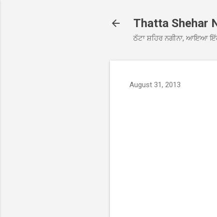
Thatta Shehar 
ਠੱਟਾ ਸ਼ਹਿਰ ਨਗੀਨਾ, ਆਇਆ ਇੱ
August 31, 2013