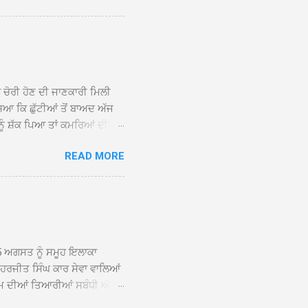
ਕੀਤਾ ਗਿਆ। ਗੁਰਦੁਆਰਾ ਸ੍ਰੀ
 ਸਾਹਿਬਾਨ ਤੇ ਨਗਰ ਕੀਰਤਨ ਦੇ
ਾਓ ਦੇ ਕੇ ਵਿਸ਼ੇਸ਼ ਤੌਰ ’ਤੇ
ਕੇ ਦੀਆਂ ਸੰਗਤਾਂ ਵੱਲੋਂ ਥਾਂ-ਥਾਂ
ਨ ਚੋਰੀ ਹੋਣ ਦੀ ਜਾਣਕਾਰੀ ਮਿਲੀ
ਸਿਆ ਕਿ ਛੁੱਟੀਆਂ ਤੋਂ ਬਾਅਦ ਅੱਜ
ਾਂ ਨੂੰ ਸ਼ੱਕ ਪਿਆ ਤਾਂ ਕਮਰਿਆਂ ਦੀਆਂ
ਸੀਜ਼ ਦੀਆਂ ਪਾਈਪਾਂ ਚੋਰੀ ਕੀਤੀਆਂ
READ MORE
ੱਕ ਸਭ ਠੀਕ ਸੀ। ਚੋਰੀ ਦੀ ਘਟਨਾ
ੌਰ, ਕਮਲਪ੍ਰੀਤ ਕੌਰ ਅਤੇ ਹਰਵਿੰਦਰ
 ਰਾਮ ਸਿੰਘ ਵੱਲੋਂ ਕੀਤੀ ਗਈ ਸੀ
ਮਾਪਿਆਂ ਵਿੱਚ ਭਾਰੀ ਰੋਸ ਹੈ ਅਤੇ
ਂਬਰਾਂ ਨੇ ਦੱਸਿਆ ਕਿ ਚੋਰੀ ਦੀ ਘਟਨਾ
5 ਅਗਸਤ ਨੂੰ ਸਮੂਹ ਇਲਾਕਾ
ਾ ਹਰਜੀਤ ਸਿੰਘ ਕਾਰ ਸੇਵਾ ਵਾਲਿਆਂ
ਮ ਦੀਆਂ ਤਿਆਰੀਆਂ ਸਬੰਧੀ ਅੱਜ
ੰਘ ਕਾਰ ਸੇਵਾ ਵਾਲਿਆਂ ਦੀ ਅਗਵਾਈ