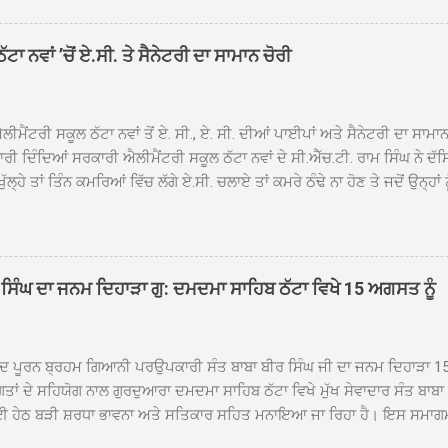
ਹਰਜੀਤ ਸਿੰਘ ਤੇ ਇਲਾਕੇ ਦੀਆਂ ਸੰਗਤਾਂ ਵੱਲੋਂ ਜੈਕਾਰਿਆਂ ਦੀ ਗੂੰਜ ਵਿਚ ਨਿੱਘਾ ਸਵਾਗਤ 
ਹਿਬ ਠੱਟਾ ਵਿਖੇ ਨਗਰ ਕੀਰਤਨ ਦੇ ਸਮਾਪਤੀ ਦੀ ਅਰਦਾਸ ਹੋਈ। ਇਸ ਮੌਕੇ ਪੰਜ ਪਿਆਰੇ
ਾ ਨਵਾਂ ’ਚੋਂ ਏ.ਸੀ. ਤੇ ਸੈਨੇਟਰੀ ਦਾ ਸਾਮਾਨ ਚੋਰੀ
ਦਾ ਗੁਰਦੁਆਰਾ ਦਮਦਮਾ ਸਾਹਿਬ ਠੱਟਾ ਦੇ ਮੁੱਖ ਸੇਵਾਦਾਰ ਸੰਤ ਬਾਬਾ ਹਰਜੀਤ ਸਿੰਘ ਵੱਲੋਂ ਸਿਰੋਪ
ਾ ਗਿਆ। ਨਗਰ ਕੀਰਤਨ ਦੀ ਆਰੰਭਤਾ ਤੋਂ ਲੈ ਕੇ ਸਮਾਪਤੀ ਤੱਕ ਦੇ ਸਫਰ ਦੌਰਾਨ ਸਮੁੱਚੇ ਇਲਾ
ਾਗਤ ਕੀਤਾ ਗਿਆ ਤੇ ਨਗਰ ਕੀਰਤਨ ਦੀਆਂ ਸ...
ੀਮੈਂਟਰੀ ਸਕੂਲ ਠੱਟਾ ਨਵਾਂ ਤੋਂ ਏ. ਸੀ., ਏ. ਸੀ. ਦੀਆਂ ਪਾਈਪਾਂ ਅਤੇ ਸੈਨੇਟਰੀ ਦਾ ਸਾਮਾ
ਰੀ ਦਿੰਦਿਆਂ ਸਰਕਾਰੀ ਐਲੀਮੈਂਟਰੀ ਸਕੂਲ ਠੱਟਾ ਨਵਾਂ ਦੇ ਸੀ.ਐੱਚ.ਟੀ. ਰਾਮ ਸਿੰਘ ਨੇ ਦੱ
ਖੁੱਲ੍ਹੇ ਤਾਂ ਤਿੰਨ ਕਮਰਿਆਂ ਵਿੱਚ ਲੱਗੇ ਏ.ਸੀ. ਚਲਾਏ ਤਾਂ ਕਮਰੇ ਠੰਢੇ ਨਾ ਹੋਣ ਤੇ ਜਦੋਂ ਉਨ੍ਹ
 ਜਾ ਕੇ ਦੇਖਿਆ। ਉੱਥੇ ਇੱਕ ਏ.ਸੀ.ਦਾ ਆਊਟ ਡੋਰ ਯੂਨਿਟ ਗ਼ਾਇਬ ਸੀ ਅਤੇ ਦੂਜੇ ਦੋਵਾਂ ਏ. 
 ਉਨ੍ਹਾਂ ਦੱਸਿਆ ਕਿ ਉਹ ਛੁੱਟੀਆਂ ਦੌਰਾਨ ਵੀ ਸਕੂਲ ਗੇੜਾ ਮਾਰਦੇ ਸਨ ਅਤੇ 20 ਜੂਨ ਤ
 ਜੂਨ ਵਿਚਕਾਰ ਹੋਈ ਜਾਪਦੀ ਹੈ। ਇਸ ਮੌਕੇ ਸਕੂਲ ਸਟਾਫ ਮੈਂਬਰਾਂ ਅੰਜੂ ਬਾਲਾ, ਹਰਜੀਤ ਕ
ਵਾਲ ਨੇ ਦੱਸਿਆ ਕਿ ਸਕੂਲ ਵਿੱਚ ਪਿਛਲੇ ਸਾਲ ਤਿੰਨ ਏ. ਸੀ. ਲਾਉਣ ਦੀ ਸੇਵਾ ਸੀ.ਐੱਚ.ਟੀ.
ਸਿੰਘ ਦਾ ਜਨਮ ਦਿਹਾੜਾ ਗੁ: ਦਮਦਮਾ ਸਾਹਿਬ ਠੱਟਾ ਵਿਖੇ 15 ਅਗਸਤ ਨੂੰ
ਪਿਆਂ ਨੇ ਖੂਬ ਪ੍ਰਸੰਸਾ ਕੀਤੀ ਸੀ। ਉਨ੍ਹਾਂ ਦੱਸਿਆ ਕਿ ਏਸੀ ਚੋਰੀ ਹੋਣ ਨਾਲ ਬੱਚਿਆਂ ਦੇ 
ਪੁਲਿਸ ਪ੍ਰਸ਼ਾਸਨ ਤੋਂ ਤਰੁੰਤ ਚੋਰਾਂ ਨੂੰ ਗ੍ਰਿਫਤਾਰ ਕੀਤੇ ਜਾਣ ਦੀ ਮੰਗ ਕੀਤੀ ਹੈ। ਸਟਾਫ ਮੈ
ੀਦ ਪੂਰਨ ਬ੍ਰਹਮ ਗਿਆਨੀ ਪਰਉਪਕਾਰੀ ਸੰਤ ਬਾਬਾ ਬੀਰ ਸਿੰਘ ਜੀ ਦਾ ਜਨਮ ਦਿਹਾੜਾ 1
ਗਤਾਂ ਦੇ ਸਹਿਯੋਗ ਨਾਲ ਗੁਰਦੁਆਰਾ ਦਮਦਮਾ ਸਾਹਿਬ ਠੱਟਾ ਵਿਖੇ ਮੁੱਖ ਸੇਵਾਦਾਰ ਸੰਤ ਬਾਬ
 ਹੇਠ ਬੜੀ ਸ਼ਰਧਾ ਭਾਵਨਾ ਅਤੇ ਸਤਿਕਾਰ ਸਹਿਤ ਮਨਾਇਆ ਜਾ ਰਿਹਾ ਹੈ। ਇਸ ਸਮਾਗ
ੱਤਰਤਾ ਗੁਰਦੁਆਰਾ ਦਮਦਮਾ ਸਾਹਿਬ ਠੱਟਾ ਵਿਖੇ ਮੁੱਖ ਸੇਵਾਦਾਰ ਸੰਤ ਬਾਬਾ ਹਰਜੀਤ ਸਿ