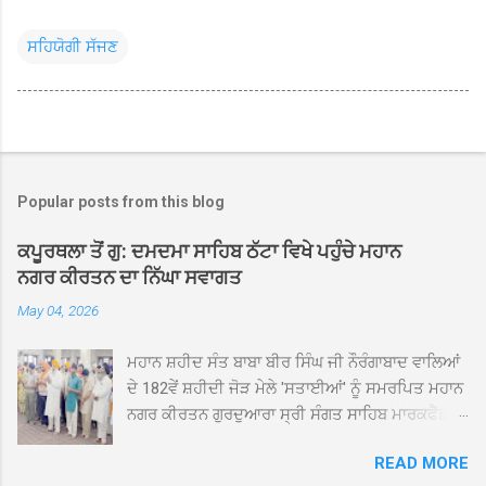
ਸਹਿਯੋਗੀ ਸੱਜਣ
Popular posts from this blog
ਕਪੂਰਥਲਾ ਤੋਂ ਗੁ: ਦਮਦਮਾ ਸਾਹਿਬ ਠੱਟਾ ਵਿਖੇ ਪਹੁੰਚੇ ਮਹਾਨ
ਨਗਰ ਕੀਰਤਨ ਦਾ ਨਿੱਘਾ ਸਵਾਗਤ
May 04, 2026
ਮਹਾਨ ਸ਼ਹੀਦ ਸੰਤ ਬਾਬਾ ਬੀਰ ਸਿੰਘ ਜੀ ਨੌਰੰਗਾਬਾਦ ਵਾਲਿਆਂ
ਦੇ 182ਵੇਂ ਸ਼ਹੀਦੀ ਜੋੜ ਮੇਲੇ 'ਸਤਾਈਆਂ' ਨੂੰ ਸਮਰਪਿਤ ਮਹਾਨ
ਨਗਰ ਕੀਰਤਨ ਗੁਰਦੁਆਰਾ ਸ੍ਰੀ ਸੰਗਤ ਸਾਹਿਬ ਮਾਰਕਫੈੱਡ
ਚੌਂਕ ਕਪੂਰਥਲਾ ਤੋਂ ਸ੍ਰੀ ਗੁਰੂ ਗ੍ਰੰਥ ਸਾਹਿਬ ਜੀ ਦੀ
READ MORE
ਸਰਪ੍ਰਸਤੀ ਹੇਠ, ਪੰਜ ਪਿਆਰਿਆਂ ਦੀ ਅਗਵਾਈ ਵਿੱਚ