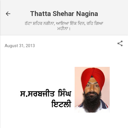
Skip to main content
Thatta Shehar Nagina
ਠੱਟਾ ਸ਼ਹਿਰ ਨਗੀਨਾ, ਆਇਆ ਇੱਕ ਦਿਨ, ਰਹਿ ਗਿਆ
ਮਹੀਨਾ।
August 31, 2013