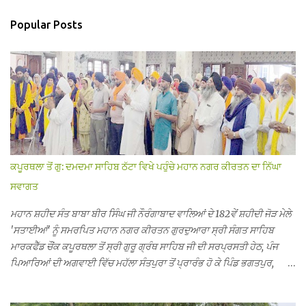
Popular Posts
ਕਪੂਰਥਲਾ ਤੋਂ ਗੁ: ਦਮਦਮਾ ਸਾਹਿਬ ਠੱਟਾ ਵਿਖੇ ਪਹੁੰਚੇ ਮਹਾਨ ਨਗਰ ਕੀਰਤਨ ਦਾ ਨਿੱਘਾ
ਸਵਾਗਤ
ਮਹਾਨ ਸ਼ਹੀਦ ਸੰਤ ਬਾਬਾ ਬੀਰ ਸਿੰਘ ਜੀ ਨੌਰੰਗਾਬਾਦ ਵਾਲਿਆਂ ਦੇ 182ਵੇਂ ਸ਼ਹੀਦੀ ਜੋੜ ਮੇਲੇ
'ਸਤਾਈਆਂ' ਨੂੰ ਸਮਰਪਿਤ ਮਹਾਨ ਨਗਰ ਕੀਰਤਨ ਗੁਰਦੁਆਰਾ ਸ੍ਰੀ ਸੰਗਤ ਸਾਹਿਬ
ਮਾਰਕਫੈੱਡ ਚੌਂਕ ਕਪੂਰਥਲਾ ਤੋਂ ਸ੍ਰੀ ਗੁਰੂ ਗ੍ਰੰਥ ਸਾਹਿਬ ਜੀ ਦੀ ਸਰਪ੍ਰਸਤੀ ਹੇਠ, ਪੰਜ
ਪਿਆਰਿਆਂ ਦੀ ਅਗਵਾਈ ਵਿੱਚ ਮਹੱਲਾ ਸੰਤਪੁਰਾ ਤੋਂ ਪ੍ਰਾਰੰਭ ਹੋ ਕੇ ਪਿੰਡ ਭਗਤਪੁਰ,
ਭਗਵਾਨਪੁਰ, ਝੁੱਗੀਆਂ ਗੁਲਾਮ, ਮਜਾਦਪੁਰ, ਕੁੱਲੀਆਂ, ਰੱਤਾ ਨੌ ਅਬਾਦ, ਕੋਲੀਆਂਵਾਲ, ਅੱਡਾ
ਸਾਬੂਵਾਲ, ਦਰੀਏਵਾਲ, ਟੋਡਰਵਾਲ, ਨਵਾਂ ਠੱਟਾ, ਪੁਰਾਣਾ ਠੱਟਾ ਤੋਂ ਹੁੰਦਾ ਹੋਇਆ ਗੁਰਦੁਆਰਾ