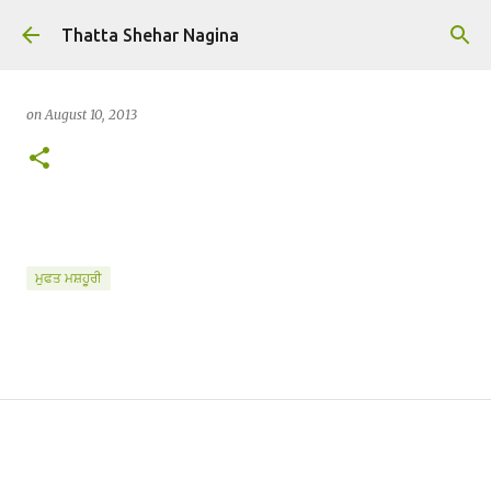
Skip to main content
Thatta Shehar Nagina
on
August 10, 2013
ਮੁਫਤ ਮਸ਼ਹੂਰੀ