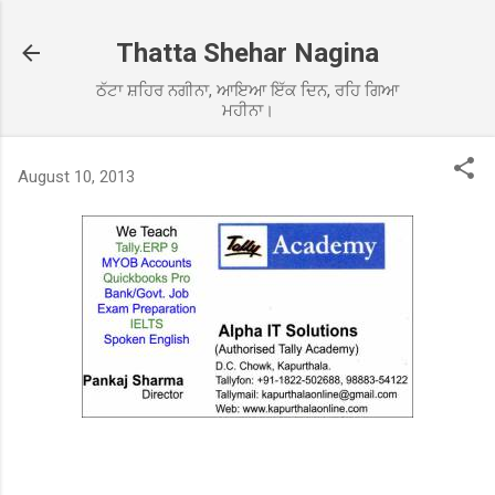
Skip to main content
Thatta Shehar Nagina
ਠੱਟਾ ਸ਼ਹਿਰ ਨਗੀਨਾ, ਆਇਆ ਇੱਕ ਦਿਨ, ਰਹਿ ਗਿਆ
ਮਹੀਨਾ।
August 10, 2013