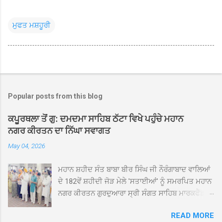
ਮੁਫਤ ਮਸ਼ਹੂਰੀ
Popular posts from this blog
ਕਪੂਰਥਲਾ ਤੋਂ ਗੁ: ਦਮਦਮਾ ਸਾਹਿਬ ਠੱਟਾ ਵਿਖੇ ਪਹੁੰਚੇ ਮਹਾਨ
ਨਗਰ ਕੀਰਤਨ ਦਾ ਨਿੱਘਾ ਸਵਾਗਤ
May 04, 2026
ਮਹਾਨ ਸ਼ਹੀਦ ਸੰਤ ਬਾਬਾ ਬੀਰ ਸਿੰਘ ਜੀ ਨੌਰੰਗਾਬਾਦ ਵਾਲਿਆਂ
ਦੇ 182ਵੇਂ ਸ਼ਹੀਦੀ ਜੋੜ ਮੇਲੇ 'ਸਤਾਈਆਂ' ਨੂੰ ਸਮਰਪਿਤ ਮਹਾਨ
ਨਗਰ ਕੀਰਤਨ ਗੁਰਦੁਆਰਾ ਸ੍ਰੀ ਸੰਗਤ ਸਾਹਿਬ ਮਾਰਕਫੈੱਡ
ਚੌਂਕ ਕਪੂਰਥਲਾ ਤੋਂ ਸ੍ਰੀ ਗੁਰੂ ਗ੍ਰੰਥ ਸਾਹਿਬ ਜੀ ਦੀ
READ MORE
ਸਰਪ੍ਰਸਤੀ ਹੇਠ, ਪੰਜ ਪਿਆਰਿਆਂ ਦੀ ਅਗਵਾਈ ਵਿੱਚ