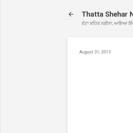
Thatta Shehar 
ਠੱਟਾ ਸ਼ਹਿਰ ਨਗੀਨਾ, ਆਇਆ ਇੱ
August 31, 2013