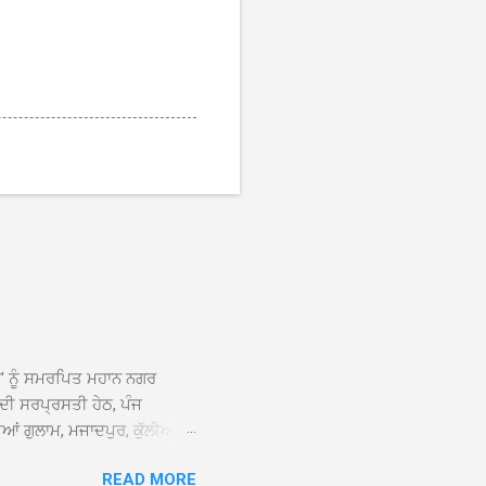
ਆਂ' ਨੂੰ ਸਮਰਪਿਤ ਮਹਾਨ ਨਗਰ
 ਦੀ ਸਰਪ੍ਰਸਤੀ ਹੇਠ, ਪੰਜ
ਆਂ ਗੁਲਾਮ, ਮਜਾਦਪੁਰ, ਕੁੱਲੀਆਂ,
 ਹੁੰਦਾ ਹੋਇਆ ਗੁਰਦੁਆਰਾ ਸ੍ਰੀ
READ MORE
ੇ ਪਹੁੰਚਣ ’ਤੇ ਮੁੱਖ ਸੇਵਾਦਾਰ