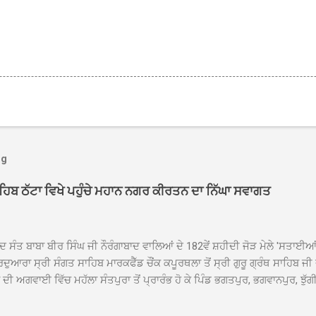
og
ਾਹਿਬ ਠੱਟਾ ਵਿਖੇ ਪਹੁੰਚੇ ਮਹਾਨ ਨਗਰ ਕੀਰਤਨ ਦਾ ਨਿੱਘਾ ਸਵਾਗਤ
ਦ ਸੰਤ ਬਾਬਾ ਬੀਰ ਸਿੰਘ ਜੀ ਨੌਰੰਗਾਬਾਦ ਵਾਲਿਆਂ ਦੇ 182ਵੇਂ ਸ਼ਹੀਦੀ ਜੋੜ ਮੇਲੇ 'ਸਤਾਈ
ਦੁਆਰਾ ਸ੍ਰੀ ਸੰਗਤ ਸਾਹਿਬ ਮਾਰਕਫੈੱਡ ਚੌਂਕ ਕਪੂਰਥਲਾ ਤੋਂ ਸ੍ਰੀ ਗੁਰੂ ਗ੍ਰੰਥ ਸਾਹਿਬ ਜੀ
ੀ ਅਗਵਾਈ ਵਿੱਚ ਮਹੱਲਾ ਸੰਤਪੁਰਾ ਤੋਂ ਪ੍ਰਾਰੰਭ ਹੋ ਕੇ ਪਿੰਡ ਭਗਤਪੁਰ, ਭਗਵਾਨਪੁਰ, ਝੁੱਗੀ
ਾਦ, ਕੋਲੀਆਂਵਾਲ, ਅੱਡਾ ਸਾਬੂਵਾਲ, ਦਰੀਏਵਾਲ, ਟੋਡਰਵਾਲ, ਨਵਾਂ ਠੱਟਾ, ਪੁਰਾਣਾ ਠੱਟਾ ਤੋਂ
ਿਬ ਠੱਟਾ ਵਿਖੇ ਪਹੁੰਚਿਆ। ਨਗਰ ਕੀਰਤਨ ਦੇ ਗੁਰਦੁਆਰਾ ਸ੍ਰੀ ਦਮਦਮਾ ਸਾਹਿਬ ਠੱਟਾ ਵਿਖ