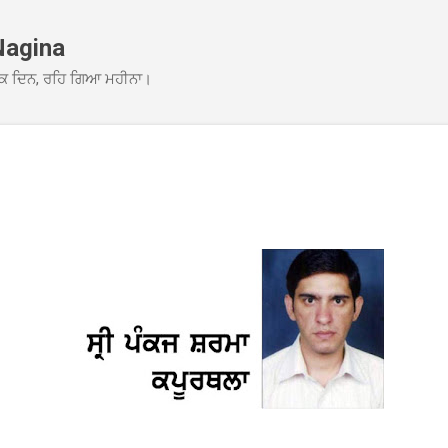
Skip to main content
Nagina
ਕ ਦਿਨ, ਰਹਿ ਗਿਆ ਮਹੀਨਾ।