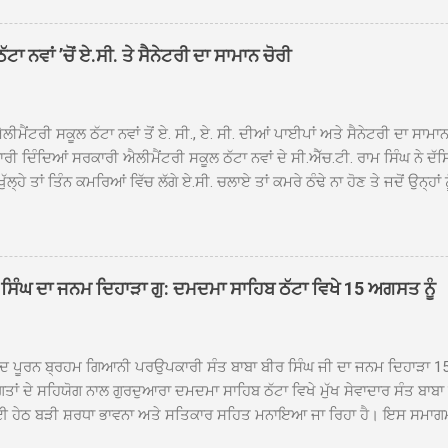
ਹਰਜੀਤ ਸਿੰਘ ਤੇ ਇਲਾਕੇ ਦੀਆਂ ਸੰਗਤਾਂ ਵੱਲੋਂ ਜੈਕਾਰਿਆਂ ਦੀ ਗੂੰਜ ਵਿਚ ਨਿੱਘਾ ਸਵਾਗਤ 
ਹਿਬ ਠੱਟਾ ਵਿਖੇ ਨਗਰ ਕੀਰਤਨ ਦੇ ਸਮਾਪਤੀ ਦੀ ਅਰਦਾਸ ਹੋਈ। ਇਸ ਮੌਕੇ ਪੰਜ ਪਿਆਰੇ
ਾ ਨਵਾਂ ’ਚੋਂ ਏ.ਸੀ. ਤੇ ਸੈਨੇਟਰੀ ਦਾ ਸਾਮਾਨ ਚੋਰੀ
ਦਾ ਗੁਰਦੁਆਰਾ ਦਮਦਮਾ ਸਾਹਿਬ ਠੱਟਾ ਦੇ ਮੁੱਖ ਸੇਵਾਦਾਰ ਸੰਤ ਬਾਬਾ ਹਰਜੀਤ ਸਿੰਘ ਵੱਲੋਂ ਸਿਰੋਪ
ਾ ਗਿਆ। ਨਗਰ ਕੀਰਤਨ ਦੀ ਆਰੰਭਤਾ ਤੋਂ ਲੈ ਕੇ ਸਮਾਪਤੀ ਤੱਕ ਦੇ ਸਫਰ ਦੌਰਾਨ ਸਮੁੱਚੇ ਇਲਾ
ਾਗਤ ਕੀਤਾ ਗਿਆ ਤੇ ਨਗਰ ਕੀਰਤਨ ਦੀਆਂ ਸ...
ੀਮੈਂਟਰੀ ਸਕੂਲ ਠੱਟਾ ਨਵਾਂ ਤੋਂ ਏ. ਸੀ., ਏ. ਸੀ. ਦੀਆਂ ਪਾਈਪਾਂ ਅਤੇ ਸੈਨੇਟਰੀ ਦਾ ਸਾਮਾ
ਰੀ ਦਿੰਦਿਆਂ ਸਰਕਾਰੀ ਐਲੀਮੈਂਟਰੀ ਸਕੂਲ ਠੱਟਾ ਨਵਾਂ ਦੇ ਸੀ.ਐੱਚ.ਟੀ. ਰਾਮ ਸਿੰਘ ਨੇ ਦੱ
ਖੁੱਲ੍ਹੇ ਤਾਂ ਤਿੰਨ ਕਮਰਿਆਂ ਵਿੱਚ ਲੱਗੇ ਏ.ਸੀ. ਚਲਾਏ ਤਾਂ ਕਮਰੇ ਠੰਢੇ ਨਾ ਹੋਣ ਤੇ ਜਦੋਂ ਉਨ੍ਹ
 ਜਾ ਕੇ ਦੇਖਿਆ। ਉੱਥੇ ਇੱਕ ਏ.ਸੀ.ਦਾ ਆਊਟ ਡੋਰ ਯੂਨਿਟ ਗ਼ਾਇਬ ਸੀ ਅਤੇ ਦੂਜੇ ਦੋਵਾਂ ਏ. 
 ਉਨ੍ਹਾਂ ਦੱਸਿਆ ਕਿ ਉਹ ਛੁੱਟੀਆਂ ਦੌਰਾਨ ਵੀ ਸਕੂਲ ਗੇੜਾ ਮਾਰਦੇ ਸਨ ਅਤੇ 20 ਜੂਨ ਤ
 ਜੂਨ ਵਿਚਕਾਰ ਹੋਈ ਜਾਪਦੀ ਹੈ। ਇਸ ਮੌਕੇ ਸਕੂਲ ਸਟਾਫ ਮੈਂਬਰਾਂ ਅੰਜੂ ਬਾਲਾ, ਹਰਜੀਤ ਕ
ਵਾਲ ਨੇ ਦੱਸਿਆ ਕਿ ਸਕੂਲ ਵਿੱਚ ਪਿਛਲੇ ਸਾਲ ਤਿੰਨ ਏ. ਸੀ. ਲਾਉਣ ਦੀ ਸੇਵਾ ਸੀ.ਐੱਚ.ਟੀ.
ਸਿੰਘ ਦਾ ਜਨਮ ਦਿਹਾੜਾ ਗੁ: ਦਮਦਮਾ ਸਾਹਿਬ ਠੱਟਾ ਵਿਖੇ 15 ਅਗਸਤ ਨੂੰ
ਪਿਆਂ ਨੇ ਖੂਬ ਪ੍ਰਸੰਸਾ ਕੀਤੀ ਸੀ। ਉਨ੍ਹਾਂ ਦੱਸਿਆ ਕਿ ਏਸੀ ਚੋਰੀ ਹੋਣ ਨਾਲ ਬੱਚਿਆਂ ਦੇ 
ਪੁਲਿਸ ਪ੍ਰਸ਼ਾਸਨ ਤੋਂ ਤਰੁੰਤ ਚੋਰਾਂ ਨੂੰ ਗ੍ਰਿਫਤਾਰ ਕੀਤੇ ਜਾਣ ਦੀ ਮੰਗ ਕੀਤੀ ਹੈ। ਸਟਾਫ ਮੈ
ੀਦ ਪੂਰਨ ਬ੍ਰਹਮ ਗਿਆਨੀ ਪਰਉਪਕਾਰੀ ਸੰਤ ਬਾਬਾ ਬੀਰ ਸਿੰਘ ਜੀ ਦਾ ਜਨਮ ਦਿਹਾੜਾ 1
ਗਤਾਂ ਦੇ ਸਹਿਯੋਗ ਨਾਲ ਗੁਰਦੁਆਰਾ ਦਮਦਮਾ ਸਾਹਿਬ ਠੱਟਾ ਵਿਖੇ ਮੁੱਖ ਸੇਵਾਦਾਰ ਸੰਤ ਬਾਬ
 ਹੇਠ ਬੜੀ ਸ਼ਰਧਾ ਭਾਵਨਾ ਅਤੇ ਸਤਿਕਾਰ ਸਹਿਤ ਮਨਾਇਆ ਜਾ ਰਿਹਾ ਹੈ। ਇਸ ਸਮਾਗ
ੱਤਰਤਾ ਗੁਰਦੁਆਰਾ ਦਮਦਮਾ ਸਾਹਿਬ ਠੱਟਾ ਵਿਖੇ ਮੁੱਖ ਸੇਵਾਦਾਰ ਸੰਤ ਬਾਬਾ ਹਰਜੀਤ ਸਿ