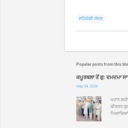
ਸਹਿਯੋਗੀ ਸੱਜਣ
Popular posts from this bl
ਕਪੂਰਥਲਾ ਤੋਂ ਗੁ: ਦਮਦਮਾ ਸ
May 04, 2026
ਮਹਾਨ ਸ਼ਹੀ
ਕੀਰਤਨ ਗੁਰ
ਪਿਆਰਿਆਂ ਦ
ਰੱਤਾ ਨੌ ਅਬ
ਦਮਦਮਾ ਸਾਹ