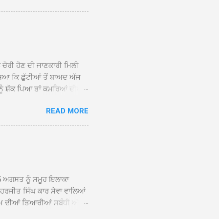
ਕੀਤਾ ਗਿਆ। ਗੁਰਦੁਆਰਾ ਸ੍ਰੀ
 ਸਾਹਿਬਾਨ ਤੇ ਨਗਰ ਕੀਰਤਨ ਦੇ
ਾਓ ਦੇ ਕੇ ਵਿਸ਼ੇਸ਼ ਤੌਰ ’ਤੇ
ਕੇ ਦੀਆਂ ਸੰਗਤਾਂ ਵੱਲੋਂ ਥਾਂ-ਥਾਂ
ਨ ਚੋਰੀ ਹੋਣ ਦੀ ਜਾਣਕਾਰੀ ਮਿਲੀ
ਸਿਆ ਕਿ ਛੁੱਟੀਆਂ ਤੋਂ ਬਾਅਦ ਅੱਜ
ਾਂ ਨੂੰ ਸ਼ੱਕ ਪਿਆ ਤਾਂ ਕਮਰਿਆਂ ਦੀਆਂ
ਸੀਜ਼ ਦੀਆਂ ਪਾਈਪਾਂ ਚੋਰੀ ਕੀਤੀਆਂ
READ MORE
ੱਕ ਸਭ ਠੀਕ ਸੀ। ਚੋਰੀ ਦੀ ਘਟਨਾ
ੌਰ, ਕਮਲਪ੍ਰੀਤ ਕੌਰ ਅਤੇ ਹਰਵਿੰਦਰ
 ਰਾਮ ਸਿੰਘ ਵੱਲੋਂ ਕੀਤੀ ਗਈ ਸੀ
ਮਾਪਿਆਂ ਵਿੱਚ ਭਾਰੀ ਰੋਸ ਹੈ ਅਤੇ
ਂਬਰਾਂ ਨੇ ਦੱਸਿਆ ਕਿ ਚੋਰੀ ਦੀ ਘਟਨਾ
5 ਅਗਸਤ ਨੂੰ ਸਮੂਹ ਇਲਾਕਾ
ਾ ਹਰਜੀਤ ਸਿੰਘ ਕਾਰ ਸੇਵਾ ਵਾਲਿਆਂ
ਮ ਦੀਆਂ ਤਿਆਰੀਆਂ ਸਬੰਧੀ ਅੱਜ
ੰਘ ਕਾਰ ਸੇਵਾ ਵਾਲਿਆਂ ਦੀ ਅਗਵਾਈ