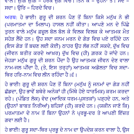
ਵਾਲੇ। ਜੁਗਿ ਜੁਗਿ = ਹਰੇਕ ਜੁਗ ਵਿਚ। ਤਿਨ ਕੈ = ਉਹਨਾਂ ਤੋਂ। ਸਦ =
ਸਦਾ।
ਉਰਿ = ਹਿਰਦੇ ਵਿਚ।
ਅਰਥ:
ਹੇ ਭਾਈ! ਗੁਰੂ ਦੀ ਸ਼ਰਨ ਪੈਣ ਤੋਂ ਬਿਨਾ ਕਿਸੇ ਮਨੁੱਖ ਨੇ ਭੀ
(ਪਰਮਾਤਮਾ ਦਾ ਮਿਲਾਪ
)
ਹਾਸਲ ਨਹੀਂ ਕੀਤਾ। ਆਪਣੇ ਮਨ ਦੇ ਪਿੱਛੇ
ਤੁਰਨ ਵਾਲੇ ਮਨੁੱਖ ਫ਼ਜ਼ੂਲ ਬੋਲ ਬੋਲ ਕੇ ਵਿਲਕ ਵਿਲਕ ਕੇ ਆਤਮਕ ਮੌਤ
ਸਹੇੜ ਲੈਂਦੇ ਹਨ। ਉਹ ਸਦਾ ਜਨਮ ਮਰਨ ਦੇ ਗੇੜ ਵਿਚ ਪਏ ਰਹਿੰਦੇ ਹਨ
(ਇਸ ਗੇੜ ਤੋਂ ਬਚਣ ਲਈ ਕੋਈ) ਠਾਹਰ ਉਹ ਲੱਭ ਨਹੀਂ ਸਕਦੇ, ਦੁੱਖ ਵਿਚ
(ਜੀਵਨ ਬਤੀਤ ਕਰਦੇ ਆਖ਼ਰ) ਦੁੱਖ ਵਿਚ (ਹੀ) ਗ਼ਰਕ ਹੋ ਜਾਂਦੇ ਹਨ।
ਜੇਹੜਾ ਮਨੁੱਖ ਗੁਰੂ ਦੀ ਸ਼ਰਨ ਪੈਂਦਾ ਹੈ ਉਹ ਆਤਮਕ ਜੀਵਨ ਦੇਣ ਵਾਲਾ
ਨਾਮ-ਜਲ ਪੀਂਦਾ ਹੈ, (ਤੇ, ਇਸ ਤਰ੍ਹਾਂ) ਆਤਮਕ ਅਡੋਲਤਾ ਵਿਚ ਸਦਾ-
ਥਿਰ ਹਰਿ-ਨਾਮ ਵਿਚ ਲੀਨ ਰਹਿੰਦਾ ਹੈ।੬।
ਹੇ ਭਾਈ! ਗੁਰੂ ਦੀ ਸ਼ਰਨ ਪੈਣ ਤੋਂ ਬਿਨਾ (ਮਨੁੱਖ ਨੂੰ ਜਨਮਾਂ ਦਾ ਗੇੜ ਨਹੀਂ
ਛੱਡਦਾ, ਉਹ ਭਾਵੇਂ ਬਥੇਰੇ ਅਨੇਕਾਂ ਹੀ (ਮਿੱਥੇ ਹੋਏ ਧਾਰਮਿਕ
)
ਕਰਮ ਕਰਦਾ
ਰਹੇ। (ਪੰਡਿਤ ਲੋਕ) ਵੇਦ (ਆਦਿਕ ਧਰਮ-ਪੁਸਤਕਾਂ) ਪੜ੍ਹਦੇ ਹਨ, ਅਤੇ
(ਉਹਨਾਂ ਬਾਬਤ ਨਿਰੀਆਂ) ਬਹਿਸਾਂ (ਹੀ) ਕਰਦੇ ਹਨ। (ਯਕੀਨ ਜਾਣੋ ਕਿ)
ਪਰਮਾਤਮਾ ਦੇ ਨਾਮ ਤੋਂ ਬਿਨਾ ਉਹਨਾਂ ਨੇ ਪ੍ਰਭੂ-ਦਰ ਤੇ ਆਪਣੀ ਇੱਜ਼ਤ
ਗਵਾ ਲਈ ਹੈ।
ਹੇ ਭਾਈ! ਗੁਰੂ ਸਦਾ-ਥਿਰ ਪ੍ਰਭੂ ਦੇ ਨਾਮ ਦਾ ਉਪਦੇਸ਼ ਕਰਨ ਵਾਲਾ ਹੈ, ਉਸ