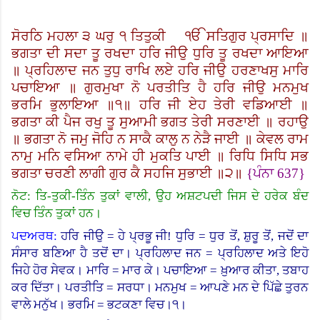
ਸੋਰਠਿ ਮਹਲਾ ੩ ਘਰੁ ੧ ਤਿਤੁਕੀ
ੴ ਸਤਿਗੁਰ ਪ੍ਰਸਾਦਿ ॥
ਭਗਤਾ ਦੀ ਸਦਾ ਤੂ ਰਖਦਾ ਹਰਿ ਜੀਉ ਧੁਰਿ ਤੂ ਰਖਦਾ ਆਇਆ
॥ ਪ੍ਰਹਿਲਾਦ ਜਨ ਤੁਧੁ ਰਾਖਿ ਲਏ ਹਰਿ ਜੀਉ ਹਰਣਾਖਸੁ ਮਾਰਿ
ਪਚਾਇਆ ॥ ਗੁਰਮੁਖਾ ਨੋ ਪਰਤੀਤਿ ਹੈ ਹਰਿ ਜੀਉ ਮਨਮੁਖ
ਭਰਮਿ ਭੁਲਾਇਆ ॥੧॥ ਹਰਿ ਜੀ ਏਹ ਤੇਰੀ ਵਡਿਆਈ ॥
ਭਗਤਾ ਕੀ ਪੈਜ ਰਖੁ ਤੂ ਸੁਆਮੀ ਭਗਤ ਤੇਰੀ ਸਰਣਾਈ ॥ ਰਹਾਉ
॥ ਭਗਤਾ ਨੋ ਜਮੁ ਜੋਹਿ ਨ ਸਾਕੈ ਕਾਲੁ ਨ ਨੇੜੈ ਜਾਈ ॥ ਕੇਵਲ ਰਾਮ
ਨਾਮੁ ਮਨਿ ਵਸਿਆ ਨਾਮੇ ਹੀ ਮੁਕਤਿ ਪਾਈ ॥ ਰਿਧਿ ਸਿਧਿ ਸਭ
ਭਗਤਾ ਚਰਣੀ ਲਾਗੀ ਗੁਰ ਕੈ ਸਹਜਿ ਸੁਭਾਈ ॥੨॥
{
ਪੰਨਾ
637}
ਨੋਟ: ਤਿ-ਤੁਕੀ-ਤਿੰਨ ਤੁਕਾਂ ਵਾਲੀ, ਉਹ ਅਸ਼ਟਪਦੀ ਜਿਸ ਦੇ ਹਰੇਕ ਬੰਦ
ਵਿਚ ਤਿੰਨ ਤੁਕਾਂ ਹਨ।
ਪਦਅਰਥ:
ਹਰਿ ਜੀਉ = ਹੇ ਪ੍ਰਭੂ ਜੀ! ਧੁਰਿ = ਧੁਰ ਤੋਂ, ਸ਼ੁਰੂ ਤੋਂ, ਜਦੋਂ ਦਾ
ਸੰਸਾਰ ਬਣਿਆ ਹੈ ਤਦੋਂ ਦਾ। ਪ੍ਰਹਿਲਾਦ ਜਨ = ਪ੍ਰਹਿਲਾਦ ਅਤੇ ਇਹੋ
ਜਿਹੇ ਹੋਰ ਸੇਵਕ। ਮਾਰਿ = ਮਾਰ ਕੇ। ਪਚਾਇਆ = ਖ਼ੁਆਰ ਕੀਤਾ, ਤਬਾਹ
ਕਰ ਦਿੱਤਾ।
ਪਰਤੀਤਿ = ਸਰਧਾ।
ਮਨਮੁਖ = ਆਪਣੇ ਮਨ ਦੇ ਪਿੱਛੇ ਤੁਰਨ
ਵਾਲੇ ਮਨੁੱਖ। ਭਰਮਿ = ਭਟਕਣਾ ਵਿਚ।੧।