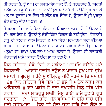
ਹੀ ਰਚਨਾ ਹੈ, ਤੂੰ ਆਪ ਹੀ ਸਰਬ-ਵਿਆਪਕ ਹੈਂ, ਤੇ ਰਚਨਹਾਰ ਹੈਂ, ਜਿਨ੍ਹਾਂ
ਮਨੁੱਖਾਂ ਨੇ ਗੁਰੂ ਦੇ ਸ਼ਬਦਾਂ ਦੀ ਰਾਹੀਂ (ਆਪਣੇ ਅੰਦਰੋਂ) ਹਉਮੈ ਦੂਰ ਕਰ ਕੇ
ਮਨ ਦਾ ਫੁਰਨਾ ਮਨ ਵਿਚ ਹੀ ਲੀਨ ਕਰ ਦਿੱਤਾ ਹੈ, ਉਹਨਾਂ ਨੇ (ਹੇ ਪ੍ਰਭੂ!
ਤੇਰੇ ਨਾਲ) ਸਾਂਝ ਪਾ ਲਈ।੪।
ਹੇ ਪ੍ਰਭੂ! ਜਿਨ੍ਹਾਂ ਨੂੰ ਤੇਰਾ ਹਰਿ-ਨਾਮ ਪਿਆਰਾ ਲੱਗਦਾ ਹੈ ਤੂੰ ਉਹਨਾਂ ਦੇ
ਕੰਮ ਕਰ ਦੇਂਦਾ ਹੈ
,
ਉਹਨਾਂ ਨੂੰ ਕੋਈ ਚਿੰਤਾ-ਫ਼ਿਕਰ ਹੀ ਨਹੀਂ ਹੁੰਦਾ। ਹੇ ਭਾਈ!
ਗੁਰੂ ਦੀ ਕਿਰਪਾ ਨਾਲ ਜਿਨ੍ਹਾਂ ਦੇ ਮਨ ਵਿਚ ਪਰਮਾਤਮਾ ਸਦਾ ਵੱਸਿਆ
ਰਹਿੰਦਾ ਹੈ
,
ਪਰਮਾਤਮਾ ਉਹਨਾਂ ਦੇ ਸਾਰੇ ਕੰਮ ਸਵਾਰ ਦੇਂਦਾ ਹੈ।
ਜਿਨ੍ਹਾਂ
ਮਨੁੱਖਾਂ ਦਾ ਰਾਖਾ ਪਰਮਾਤਮਾ ਆਪ ਬਣਦਾ ਹੈ, ਉਹਨਾਂ ਦੀ ਬਰਾਬਰੀ
ਜੇਹੜਾ ਭੀ ਮਨੁੱਖ ਕਰਦਾ ਹੈ ਉਹ ਖ਼ੁਆਰ ਹੁੰਦਾ ਹੈ।੫।
ਬਿਨੁ ਸਤਿਗੁਰ ਸੇਵੇ ਕਿਨੈ ਨ ਪਾਇਆ ਮਨਮੁਖਿ ਭਉਕਿ ਮੁਏ
ਬਿਲਲਾਈ ॥ ਆਵਹਿ ਜਾਵਹਿ ਠਉਰ ਨ ਪਾਵਹਿ ਦੁਖ ਮਹਿ ਦੁਖਿ
ਸਮਾਈ ॥ ਗੁਰਮੁਖਿ ਹੋਵੈ ਸੁ ਅੰਮ੍ਰਿਤੁ ਪੀਵੈ ਸਹਜੇ ਸਾਚਿ ਸਮਾਈ
॥੬॥ ਬਿਨੁ ਸਤਿਗੁਰ ਸੇਵੇ ਜਨਮੁ ਨ ਛੋਡੈ ਜੇ ਅਨੇਕ ਕਰਮ ਕਰੈ
ਅਧਿਕਾਈ ॥ ਵੇਦ ਪੜਹਿ ਤੈ ਵਾਦ ਵਖਾਣਹਿ ਬਿਨੁ ਹਰਿ ਪਤਿ
ਗਵਾਈ ॥ ਸਚਾ ਸਤਿਗੁਰੁ ਸਾਚੀ ਜਿਸੁ ਬਾਣੀ ਭਜਿ ਛੂਟਹਿ ਗੁਰ
ਸਰਣਾਈ ॥੭॥ ਜਿਨ ਹਰਿ ਮਨਿ ਵਸਿਆ ਸੇ ਦਰਿ ਸਾਚੇ ਦਰਿ
ਸਾਚੈ ਸਚਿਆਰਾ ॥ ਓਨਾ ਦੀ ਸੋਭਾ ਜੁਗਿ ਜੁਗਿ ਹੋਈ ਕੋਇ ਨ