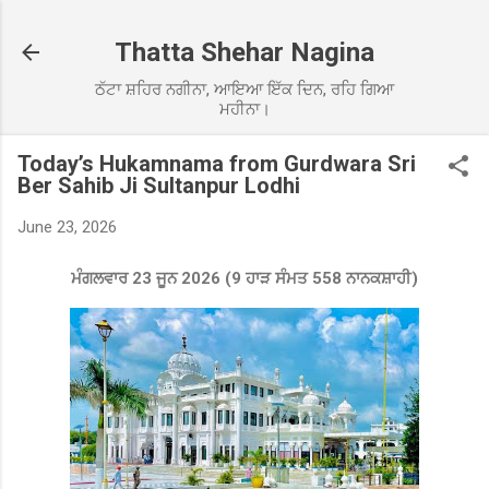
Skip to main content
Thatta Shehar Nagina
ਠੱਟਾ ਸ਼ਹਿਰ ਨਗੀਨਾ, ਆਇਆ ਇੱਕ ਦਿਨ, ਰਹਿ ਗਿਆ
ਮਹੀਨਾ।
Today’s Hukamnama from Gurdwara Sri
Ber Sahib Ji Sultanpur Lodhi
June 23, 2026
ਮੰਗਲ
ਵਾਰ 23 ਜੂਨ 2026 (9 ਹਾੜ ਸੰਮਤ 558 ਨਾਨਕਸ਼ਾਹੀ)