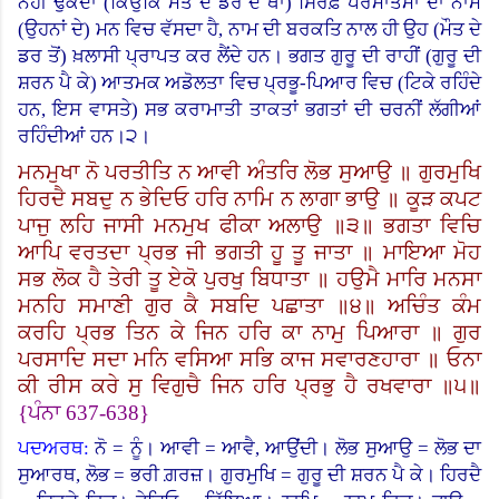
ਨਹੀਂ ਢੁਕਦਾ (ਕਿਉਂਕਿ ਮੌਤ ਦੇ ਡਰ ਦੇ ਥਾਂ) ਸਿਰਫ਼ ਪਰਮਾਤਮਾ ਦਾ ਨਾਮ
(ਉਹਨਾਂ ਦੇ) ਮਨ ਵਿਚ ਵੱਸਦਾ ਹੈ
,
ਨਾਮ ਦੀ ਬਰਕਤਿ ਨਾਲ ਹੀ ਉਹ (ਮੌਤ ਦੇ
ਡਰ ਤੋਂ
)
ਖ਼ਲਾਸੀ ਪ੍ਰਾਪਤ ਕਰ ਲੈਂਦੇ ਹਨ। ਭਗਤ ਗੁਰੂ ਦੀ ਰਾਹੀਂ (ਗੁਰੂ ਦੀ
ਸ਼ਰਨ ਪੈ ਕੇ) ਆਤਮਕ ਅਡੋਲਤਾ ਵਿਚ ਪ੍ਰਭੂ-ਪਿਆਰ ਵਿਚ (ਟਿਕੇ ਰਹਿੰਦੇ
ਹਨ, ਇਸ ਵਾਸਤੇ) ਸਭ ਕਰਾਮਾਤੀ ਤਾਕਤਾਂ ਭਗਤਾਂ ਦੀ ਚਰਨੀਂ ਲੱਗੀਆਂ
ਰਹਿੰਦੀਆਂ ਹਨ।੨।
ਮਨਮੁਖਾ ਨੋ ਪਰਤੀਤਿ ਨ ਆਵੀ ਅੰਤਰਿ ਲੋਭ ਸੁਆਉ ॥ ਗੁਰਮੁਖਿ
ਹਿਰਦੈ ਸਬਦੁ ਨ ਭੇਦਿਓ ਹਰਿ ਨਾਮਿ ਨ ਲਾਗਾ ਭਾਉ ॥ ਕੂੜ ਕਪਟ
ਪਾਜੁ ਲਹਿ ਜਾਸੀ ਮਨਮੁਖ ਫੀਕਾ ਅਲਾਉ ॥੩॥ ਭਗਤਾ ਵਿਚਿ
ਆਪਿ ਵਰਤਦਾ ਪ੍ਰਭ ਜੀ ਭਗਤੀ ਹੂ ਤੂ ਜਾਤਾ ॥ ਮਾਇਆ ਮੋਹ
ਸਭ ਲੋਕ ਹੈ ਤੇਰੀ ਤੂ ਏਕੋ ਪੁਰਖੁ ਬਿਧਾਤਾ ॥ ਹਉਮੈ ਮਾਰਿ ਮਨਸਾ
ਮਨਹਿ ਸਮਾਣੀ ਗੁਰ ਕੈ ਸਬਦਿ ਪਛਾਤਾ ॥੪॥ ਅਚਿੰਤ ਕੰਮ
ਕਰਹਿ ਪ੍ਰਭ ਤਿਨ ਕੇ ਜਿਨ ਹਰਿ ਕਾ ਨਾਮੁ ਪਿਆਰਾ ॥ ਗੁਰ
ਪਰਸਾਦਿ ਸਦਾ ਮਨਿ ਵਸਿਆ ਸਭਿ ਕਾਜ ਸਵਾਰਣਹਾਰਾ ॥ ਓਨਾ
ਕੀ ਰੀਸ ਕਰੇ ਸੁ ਵਿਗੁਚੈ ਜਿਨ ਹਰਿ ਪ੍ਰਭੁ ਹੈ ਰਖਵਾਰਾ ॥੫॥
{
ਪੰਨਾ
637-638}
ਪਦਅਰਥ:
ਨੋ = ਨੂੰ। ਆਵੀ = ਆਵੈ, ਆਉਂਦੀ। ਲੋਭ ਸੁਆਉ = ਲੋਭ ਦਾ
ਸੁਆਰਥ, ਲੋਭ = ਭਰੀ ਗ਼ਰਜ਼। ਗੁਰਮੁਖਿ = ਗੁਰੂ ਦੀ ਸ਼ਰਨ ਪੈ ਕੇ।
ਹਿਰਦੈ