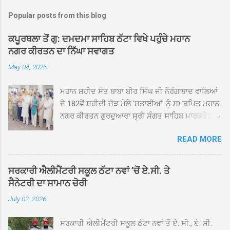
Popular posts from this blog
ਕਪੂਰਥਲਾ ਤੋਂ ਗੁ: ਦਮਦਮਾ ਸਾਹਿਬ ਠੱਟਾ ਵਿਖੇ ਪਹੁੰਚੇ ਮਹਾਨ
ਨਗਰ ਕੀਰਤਨ ਦਾ ਨਿੱਘਾ ਸਵਾਗਤ
May 04, 2026
ਮਹਾਨ ਸ਼ਹੀਦ ਸੰਤ ਬਾਬਾ ਬੀਰ ਸਿੰਘ ਜੀ ਨੌਰੰਗਾਬਾਦ ਵਾਲਿਆਂ
ਦੇ 182ਵੇਂ ਸ਼ਹੀਦੀ ਜੋੜ ਮੇਲੇ 'ਸਤਾਈਆਂ' ਨੂੰ ਸਮਰਪਿਤ ਮਹਾਨ
ਨਗਰ ਕੀਰਤਨ ਗੁਰਦੁਆਰਾ ਸ੍ਰੀ ਸੰਗਤ ਸਾਹਿਬ ਮਾਰਕਫੈੱਡ
ਚੌਂਕ ਕਪੂਰਥਲਾ ਤੋਂ ਸ੍ਰੀ ਗੁਰੂ ਗ੍ਰੰਥ ਸਾਹਿਬ ਜੀ ਦੀ
READ MORE
ਸਰਪ੍ਰਸਤੀ ਹੇਠ, ਪੰਜ ਪਿਆਰਿਆਂ ਦੀ ਅਗਵਾਈ ਵਿੱਚ
ਮਹੱਲਾ ਸੰਤਪੁਰਾ ਤੋਂ ਪ੍ਰਾਰੰਭ ਹੋ ਕੇ ਪਿੰਡ ਭਗਤਪੁਰ,
ਭਗਵਾਨਪੁਰ, ਝੁੱਗੀਆਂ ਗੁਲਾਮ, ਮਜਾਦਪੁਰ, ਕੁੱਲੀਆਂ, ਰੱਤਾ ਨੌ
ਸਰਕਾਰੀ ਐਲੀਮੈਂਟਰੀ ਸਕੂਲ ਠੱਟਾ ਨਵਾਂ ’ਚੋਂ ਏ.ਸੀ. ਤੇ
ਅਬਾਦ, ਕੋਲੀਆਂਵਾਲ, ਅੱਡਾ ਸਾਬੂਵਾਲ, ਦਰੀਏਵਾਲ,
ਸੈਨੇਟਰੀ ਦਾ ਸਾਮਾਨ ਚੋਰੀ
ਟੋਡਰਵਾਲ, ਨਵਾਂ ਠੱਟਾ, ਪੁਰਾਣਾ ਠੱਟਾ ਤੋਂ ਹੁੰਦਾ ਹੋਇਆ
July 02, 2026
ਗੁਰਦੁਆਰਾ ਸ੍ਰੀ ਦਮਦਮਾ ਸਾਹਿਬ ਠੱਟਾ ਵਿਖੇ ਪਹੁੰਚਿਆ।
ਨਗਰ ਕੀਰਤਨ ਦੇ ਗੁਰਦੁਆਰਾ ਸ੍ਰੀ ਦਮਦਮਾ ਸਾਹਿਬ ਠੱਟਾ
ਸਰਕਾਰੀ ਐਲੀਮੈਂਟਰੀ ਸਕੂਲ ਠੱਟਾ ਨਵਾਂ ਤੋਂ ਏ. ਸੀ., ਏ. ਸੀ.
ਵਿਖੇ ਪਹੁੰਚਣ ’ਤੇ ਮੁੱਖ ਸੇਵਾਦਾਰ ਸੰਤ ਬਾਬਾ ਹਰਜੀਤ ਸਿੰਘ ਤੇ