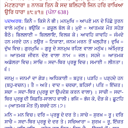
ਮੇਟਣਹਾਰਾ ॥ ਨਾਨਕ ਤਿਨ ਕੈ ਸਦ ਬਲਿਹਾਰੈ ਜਿਨ ਹਰਿ ਰਾਖਿਆ
ਉਰਿ ਧਾਰਾ ॥੮॥੧॥
{
ਪੰਨਾ
638}
ਪਦਅਰਥ:
ਕਿਨੈ = ਕਿਸੇ ਨੇ ਭੀ। ਮਨਮੁਖਿ = ਆਪਣੇ ਮਨ ਦੇ ਪਿੱਛੇ ਤੁਰਨ
ਵਾਲੇ ਮਨੁੱਖ। ਭਉਕਿ = ਫ਼ਜ਼ੂਲ ਬੋਲ ਕੇ। ਮੁਏ = ਆਤਮਕ ਮੌਤ ਸਹੇੜ
ਬੈਠੇ।
ਬਿਲਲਾਈ = ਬਿਲਲਾਇ, ਵਿਲਕ ਕੇ। ਆਵਹਿ ਜਾਵਹਿ = ਜੰਮਦੇ
ਹਨ ਮਰਦੇ ਹਨ। ਠਉਰ = ਟਿਕਾਣਾ, ਜਨਮ ਮਰਨ ਤੋਂ ਖਲ੍ਹੀਰ। ਦੁਖਿ =
ਦੁੱਖ ਵਿਚ। ਗੁਰਮੁਖਿ = ਗੁਰੂ ਦੇ ਸਨਮੁਖ ਰਹਿਣ ਵਾਲਾ ਮਨੁੱਖ। ਅੰਮ੍ਰਿਤੁ
= ਆਤਮਕ ਜੀਵਨ ਦੇਣ ਵਾਲਾ ਨਾਮ = ਜਲ। ਸਹਜੇ = ਆਤਮਕ
ਅਡੋਲਤਾ ਵਿਚ। ਸਾਚਿ = ਸਦਾ-ਥਿਰ ਪ੍ਰਭੂ ਵਿਚ। ਸਮਾਈ = ਲੀਨਤਾ।
੬।
ਜਨਮੁ = ਜਨਮਾਂ ਦਾ ਗੇੜ। ਅਧਿਕਾਈ = ਬਹੁਤ। ਪੜਹਿ = ਪੜ੍ਹਦੇ ਹਨ
{
ਬਹੁ-ਵਚਨ
}
।
ਤੈ = ਅਤੇ। ਵਾਦ = ਚਰਚਾ, ਬਹਿਸਾਂ। ਪਤਿ = ਇੱਜ਼ਤ।
ਸਚਾ = ਸਦਾ-ਥਿਰ (ਪ੍ਰਭੂ ਦਾ ਉਪਦੇਸ਼ ਕਰਨ ਵਾਲਾ
)
।
ਸਾਚੀ = ਸਦਾ-
ਥਿਰ ਪ੍ਰਭੂ ਦੀ ਸਿਫ਼ਤਿ-ਸਾਲਾਹ ਵਾਲੀ। ਭਜਿ = ਭੱਜ ਕੇ, ਦੌੜ ਕੇ। ਛੂਟਹਿ
= (
ਆਤਮਕ ਮੌਤ ਤੋਂ
)
ਬਚਦੇ ਹਨ।੭।
ਮਨਿ = ਮਨ ਵਿਚ। ਦਰਿ = ਪ੍ਰਭੂ ਦੇ ਦਰ ਤੇ। ਸਾਚੇ = ਸੁਰਖ਼ = ਰੂ। ਦਰਿ
ਸਾਚੈ = ਸਦਾ-ਥਿਰ ਪ੍ਰਭੂ ਦੇ ਦਰ ਤੇ। ਸਚਿਆਰਾ = ਸੁਰਖ਼ = ਰੂ, ਇੱਜ਼ਤ