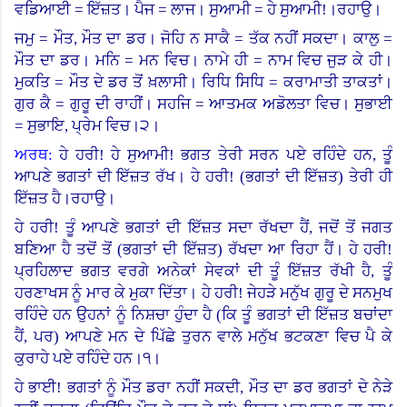
ਵਡਿਆਈ = ਇੱਜ਼ਤ। ਪੈਜ = ਲਾਜ। ਸੁਆਮੀ = ਹੇ ਸੁਆਮੀ
!
।
ਰਹਾਉ।
ਜਮੁ = ਮੌਤ, ਮੌਤ ਦਾ ਡਰ। ਜੋਹਿ ਨ ਸਾਕੈ = ਤੱਕ ਨਹੀਂ ਸਕਦਾ। ਕਾਲੁ =
ਮੌਤ ਦਾ ਡਰ। ਮਨਿ = ਮਨ ਵਿਚ। ਨਾਮੇ ਹੀ = ਨਾਮ ਵਿਚ ਜੁੜ ਕੇ ਹੀ।
ਮੁਕਤਿ = ਮੌਤ ਦੇ ਡਰ ਤੋਂ ਖ਼ਲਾਸੀ। ਰਿਧਿ ਸਿਧਿ = ਕਰਾਮਾਤੀ ਤਾਕਤਾਂ।
ਗੁਰ ਕੈ = ਗੁਰੂ ਦੀ ਰਾਹੀਂ। ਸਹਜਿ = ਆਤਮਕ ਅਡੋਲਤਾ ਵਿਚ।
ਸੁਭਾਈ
= ਸੁਭਾਇ, ਪ੍ਰੇਮ ਵਿਚ।੨।
ਅਰਥ:
ਹੇ ਹਰੀ! ਹੇ ਸੁਆਮੀ! ਭਗਤ ਤੇਰੀ ਸਰਨ ਪਏ ਰਹਿੰਦੇ ਹਨ, ਤੂੰ
ਆਪਣੇ ਭਗਤਾਂ ਦੀ ਇੱਜ਼ਤ ਰੱਖ। ਹੇ ਹਰੀ
! (
ਭਗਤਾਂ ਦੀ ਇੱਜ਼ਤ) ਤੇਰੀ ਹੀ
ਇੱਜ਼ਤ ਹੈ।ਰਹਾਉ।
ਹੇ ਹਰੀ! ਤੂੰ ਆਪਣੇ ਭਗਤਾਂ ਦੀ ਇੱਜ਼ਤ ਸਦਾ ਰੱਖਦਾ ਹੈਂ, ਜਦੋਂ ਤੋਂ ਜਗਤ
ਬਣਿਆ ਹੈ ਤਦੋਂ ਤੋਂ (ਭਗਤਾਂ ਦੀ ਇੱਜ਼ਤ) ਰੱਖਦਾ ਆ ਰਿਹਾ ਹੈਂ। ਹੇ ਹਰੀ!
ਪ੍ਰਹਿਲਾਦ ਭਗਤ ਵਰਗੇ ਅਨੇਕਾਂ ਸੇਵਕਾਂ ਦੀ ਤੂੰ ਇੱਜ਼ਤ ਰੱਖੀ ਹੈ, ਤੂੰ
ਹਰਣਾਖਸ ਨੂੰ ਮਾਰ ਕੇ ਮੁਕਾ ਦਿੱਤਾ। ਹੇ ਹਰੀ! ਜੇਹੜੇ ਮਨੁੱਖ ਗੁਰੂ ਦੇ ਸਨਮੁਖ
ਰਹਿੰਦੇ ਹਨ ਉਹਨਾਂ ਨੂੰ ਨਿਸ਼ਚਾ ਹੁੰਦਾ ਹੈ (ਕਿ ਤੂੰ ਭਗਤਾਂ ਦੀ ਇੱਜ਼ਤ ਬਚਾਂਦਾ
ਹੈਂ
,
ਪਰ) ਆਪਣੇ ਮਨ ਦੇ ਪਿੱਛੇ ਤੁਰਨ ਵਾਲੇ ਮਨੁੱਖ ਭਟਕਣਾ ਵਿਚ ਪੈ ਕੇ
ਕੁਰਾਹੇ ਪਏ ਰਹਿੰਦੇ ਹਨ।੧।
ਹੇ ਭਾਈ! ਭਗਤਾਂ ਨੂੰ ਮੌਤ ਡਰਾ ਨਹੀਂ ਸਕਦੀ, ਮੌਤ ਦਾ ਡਰ ਭਗਤਾਂ ਦੇ ਨੇੜੇ