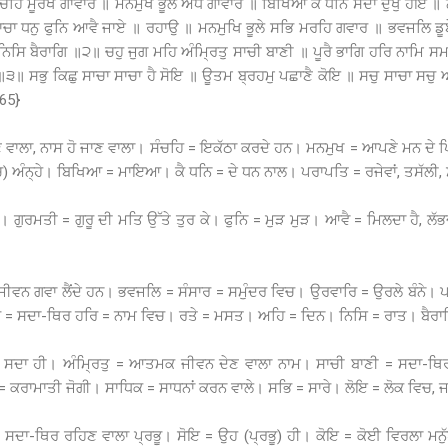
ਚਹਿ ਮੂਰਖ ਗਾਵਾਰ ॥ ਮਨਮੁਖ ਭੂਲੇ ਅੰਧ ਗਾਵਾਰ ॥ ਬਿਖਿਆ ਕੈ ਧਨਿ ਸਦਾ ਦੁਖੁ ਹੋਇ 
ਾਚਾ ਧਨੁ ਫੁਨਿ ਆਵੈ ਜਾਏ ॥ ਰਹਾਉ ॥ ਮਨਮੁਖਿ ਭੂਲੇ ਸਭਿ ਮਰਹਿ ਗਵਾਰ ॥ ਭਵਜਲਿ ਡੂਬ
ਹਿਨਿਸਿ ਬੈਰਾਗਿ ॥੨॥ ਚਹੁ ਜੁਗ ਮਹਿ ਅੰਮ੍ਰਿਤੁ ਸਾਚੀ ਬਾਣੀ ॥ ਪੂਰੈ ਭਾਗਿ ਹਰਿ ਨਾਮਿ
॥੩॥ ਸਭੁ ਕਿਛੁ ਸਾਚਾ ਸਾਚਾ ਹੈ ਸੋਇ ॥ ਊਤਮ ਬ੍ਰਹਮੁ ਪਛਾਣੈ ਕੋਇ ॥ ਸਚੁ ਸਾਚਾ ਸਚੁ
65}
 ਵਾਲਾ, ਨਾਸ ਹੋ ਜਾਣ ਵਾਲਾ। ਸੰਚਹਿ = ਇਕੱਠਾ ਕਰਦੇ ਹਨ। ਮਨਮੁਖ = ਆਪਣੇ ਮਨ ਦੇ ਪਿੱਛ
) ਅੰਨ੍ਹੇ। ਬਿਖਿਆ = ਮਾਇਆ। ਕੈ ਧਨਿ = ਦੇ ਧਨ ਨਾਲ। ਪਰਾਪਤਿ = ਰਜੇਵਾਂ, ਤਸੱਲੀ,
ੁਰਮਤੀ = ਗੁਰੂ ਦੀ ਮਤਿ ਉੱਤੇ ਤੁਰ ਕੇ। ਫੁਨਿ = ਮੁੜ ਮੁੜ। ਆਵੈ = ਮਿਲਦਾ ਹੈ, ਲੱਭਦਾ ਹ
ਨ ਗਵਾ ਲੈਂਦੇ ਹਨ। ਭਵਜਲਿ = ਸੰਸਾਰ = ਸਮੁੰਦਰ ਵਿਚ। ਉਰਵਾਰਿ = ਉਰਲੇ ਬੰਨੇ। ਪਾਰ
 = ਸਦਾ-ਥਿਰ ਹਰਿ = ਨਾਮ ਵਿਚ। ਰਤੇ = ਮਸਤ। ਅਹਿ = ਦਿਨ। ਨਿਸਿ = ਰਾਤ। ਬੈਰਾ
ਵਿਚ, ਸਦਾ ਹੀ। ਅੰਮ੍ਰਿਤੁ = ਆਤਮਕ ਜੀਵਨ ਦੇਣ ਵਾਲਾ ਨਾਮ। ਸਾਚੀ ਬਾਣੀ = ਸਦਾ-ਥਿਰ
= ਕਰਾਮਾਤੀ ਜੋਗੀ। ਸਾਧਿਕ = ਸਾਧਨਾਂ ਕਰਨ ਵਾਲੇ। ਸਭਿ = ਸਾਰੇ। ਲੋਇ = ਲੋਕ ਵਿਚ
= ਸਦਾ-ਥਿਰ ਰਹਿਣ ਵਾਲਾ ਪ੍ਰਭੂ। ਸੋਇ = ਉਹ (ਪ੍ਰਭੂ) ਹੀ। ਕੋਇ = ਕੋਈ ਵਿਰਲਾ ਮਨੁੱਖ