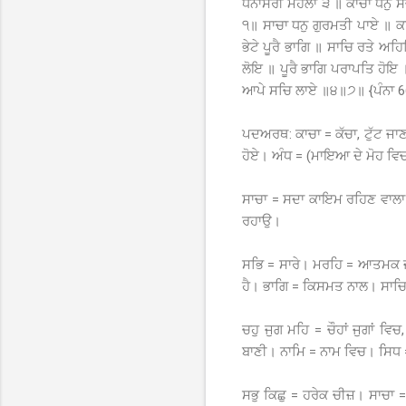
ਧਨਾਸਰੀ ਮਹਲਾ ੩ ॥ ਕਾਚਾ ਧਨੁ ਸੰ
੧॥ ਸਾਚਾ ਧਨੁ ਗੁਰਮਤੀ ਪਾਏ ॥ ਕ
ਭੇਟੇ ਪੂਰੈ ਭਾਗਿ ॥ ਸਾਚਿ ਰਤੇ ਅ
ਲੋਇ ॥ ਪੂਰੈ ਭਾਗਿ ਪਰਾਪਤਿ ਹੋਇ 
ਆਪੇ ਸਚਿ ਲਾਏ ॥੪॥੭॥ {ਪੰਨਾ 6
ਪਦਅਰਥ: ਕਾਚਾ = ਕੱਚਾ, ਟੁੱਟ ਜਾਣ
ਹੋਏ। ਅੰਧ = (ਮਾਇਆ ਦੇ ਮੋਹ ਵਿਚ
ਸਾਚਾ = ਸਦਾ ਕਾਇਮ ਰਹਿਣ ਵਾਲਾ। ਗ
ਰਹਾਉ।
ਸਭਿ = ਸਾਰੇ। ਮਰਹਿ = ਆਤਮਕ ਜੀਵ
ਹੈ। ਭਾਗਿ = ਕਿਸਮਤ ਨਾਲ। ਸਾਚਿ
ਚਹੁ ਜੁਗ ਮਹਿ = ਚੌਹਾਂ ਜੁਗਾਂ 
ਬਾਣੀ। ਨਾਮਿ = ਨਾਮ ਵਿਚ। ਸਿਧ 
ਸਭੁ ਕਿਛੁ = ਹਰੇਕ ਚੀਜ਼। ਸਾਚਾ 