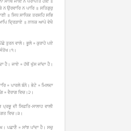
॥ ਨਾ ਸਾਥਿ ਜਾਇ ਨ ਪਰਾਪਤਿ ਹੋਇ ॥
ੇ ਨ ਉਰਵਾਰਿ ਨ ਪਾਰਿ ॥ ਸਤਿਗੁਰੁ
 ਸਮਾਣੀ ॥ ਸਿਧ ਸਾਧਿਕ ਤਰਸਹਿ ਸਭਿ
 ਆਪਿ ਦ੍ਰਿੜਾਏ ॥ ਨਾਨਕ ਆਪੇ ਵੇਖੈ
ੇ ਤੁਰਨ ਵਾਲੇ। ਭੂਲੇ = ਕੁਰਾਹੇ ਪਏ
 ਸੰਤੋਖ।੧।
ੈ। ਜਾਏ = ਹੱਥੋਂ ਖੁੱਸ ਜਾਂਦਾ ਹੈ।
ਿ = ਪਾਰਲੇ ਬੰਨੇ। ਭੇਟੇ = ਮਿਲਦਾ
ਗਿ = ਵੈਰਾਗ ਵਿਚ।੨।
 ਪ੍ਰਭੂ ਦੀ ਸਿਫ਼ਤਿ-ਸਾਲਾਹ ਵਾਲੀ
, ਜਗਤ ਵਿਚ।੩।
। ਪਛਾਣੈ = ਸਾਂਝ ਪਾਂਦਾ ਹੈ। ਸਚੁ