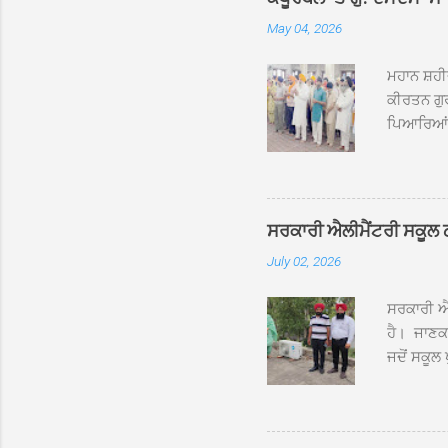
May 04, 2026
ਮਹਾਨ ਸ਼ਹੀ
ਕੀਰਤਨ ਗੁਰ
ਪਿਆਰਿਆਂ ਦ
ਰੱਤਾ ਨੌ ਅਬ
ਦਮਦਮਾ ਸਾਹ
ਸੰਤ ਬਾਬਾ 
ਦਮਦਮਾ ਸਾ
ਸਰਕਾਰੀ ਐਲੀਮੈਂਟਰੀ ਸਕੂਲ ਠੱਟ
ਪ੍ਰਬੰਧਕਾਂ 
July 02, 2026
ਸਨਮਾਨ ਕੀਤ
ਨਿੱਘਾ ਸਵ
ਸਰਕਾਰੀ ਐਲ
ਹੈ। ਜਾਣਕਾ
ਜਦੋਂ ਸਕੂਲ 
ਛੱਤਾਂ ’ਤੇ
ਹੋਈਆਂ ਸਨ।
20 ਤੋਂ 30