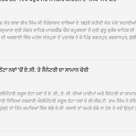
ਦ ਸੰਤ ਬਾਬਾ ਬੀਰ ਸਿੰਘ ਜੀ ਨੌਰੰਗਾਬਾਦ ਵਾਲਿਆਂ ਦੇ 182ਵੇਂ ਸ਼ਹੀਦੀ ਜੋੜ ਮੇਲੇ 'ਸਤਾਈ
ਦੁਆਰਾ ਸ੍ਰੀ ਸੰਗਤ ਸਾਹਿਬ ਮਾਰਕਫੈੱਡ ਚੌਂਕ ਕਪੂਰਥਲਾ ਤੋਂ ਸ੍ਰੀ ਗੁਰੂ ਗ੍ਰੰਥ ਸਾਹਿਬ ਜੀ
ੀ ਅਗਵਾਈ ਵਿੱਚ ਮਹੱਲਾ ਸੰਤਪੁਰਾ ਤੋਂ ਪ੍ਰਾਰੰਭ ਹੋ ਕੇ ਪਿੰਡ ਭਗਤਪੁਰ, ਭਗਵਾਨਪੁਰ, ਝੁੱਗੀ
ਾਦ, ਕੋਲੀਆਂਵਾਲ, ਅੱਡਾ ਸਾਬੂਵਾਲ, ਦਰੀਏਵਾਲ, ਟੋਡਰਵਾਲ, ਨਵਾਂ ਠੱਟਾ, ਪੁਰਾਣਾ ਠੱਟਾ ਤੋਂ
ਿਬ ਠੱਟਾ ਵਿਖੇ ਪਹੁੰਚਿਆ। ਨਗਰ ਕੀਰਤਨ ਦੇ ਗੁਰਦੁਆਰਾ ਸ੍ਰੀ ਦਮਦਮਾ ਸਾਹਿਬ ਠੱਟਾ ਵਿਖ
ਹਰਜੀਤ ਸਿੰਘ ਤੇ ਇਲਾਕੇ ਦੀਆਂ ਸੰਗਤਾਂ ਵੱਲੋਂ ਜੈਕਾਰਿਆਂ ਦੀ ਗੂੰਜ ਵਿਚ ਨਿੱਘਾ ਸਵਾਗਤ 
ਹਿਬ ਠੱਟਾ ਵਿਖੇ ਨਗਰ ਕੀਰਤਨ ਦੇ ਸਮਾਪਤੀ ਦੀ ਅਰਦਾਸ ਹੋਈ। ਇਸ ਮੌਕੇ ਪੰਜ ਪਿਆਰੇ
ਾ ਨਵਾਂ ’ਚੋਂ ਏ.ਸੀ. ਤੇ ਸੈਨੇਟਰੀ ਦਾ ਸਾਮਾਨ ਚੋਰੀ
ਦਾ ਗੁਰਦੁਆਰਾ ਦਮਦਮਾ ਸਾਹਿਬ ਠੱਟਾ ਦੇ ਮੁੱਖ ਸੇਵਾਦਾਰ ਸੰਤ ਬਾਬਾ ਹਰਜੀਤ ਸਿੰਘ ਵੱਲੋਂ ਸਿਰੋਪ
ਾ ਗਿਆ। ਨਗਰ ਕੀਰਤਨ ਦੀ ਆਰੰਭਤਾ ਤੋਂ ਲੈ ਕੇ ਸਮਾਪਤੀ ਤੱਕ ਦੇ ਸਫਰ ਦੌਰਾਨ ਸਮੁੱਚੇ ਇਲਾ
ਾਗਤ ਕੀਤਾ ਗਿਆ ਤੇ ਨਗਰ ਕੀਰਤਨ ਦੀਆਂ ਸ...
ੀਮੈਂਟਰੀ ਸਕੂਲ ਠੱਟਾ ਨਵਾਂ ਤੋਂ ਏ. ਸੀ., ਏ. ਸੀ. ਦੀਆਂ ਪਾਈਪਾਂ ਅਤੇ ਸੈਨੇਟਰੀ ਦਾ ਸਾਮਾ
ਰੀ ਦਿੰਦਿਆਂ ਸਰਕਾਰੀ ਐਲੀਮੈਂਟਰੀ ਸਕੂਲ ਠੱਟਾ ਨਵਾਂ ਦੇ ਸੀ.ਐੱਚ.ਟੀ. ਰਾਮ ਸਿੰਘ ਨੇ ਦੱ
ਖੁੱਲ੍ਹੇ ਤਾਂ ਤਿੰਨ ਕਮਰਿਆਂ ਵਿੱਚ ਲੱਗੇ ਏ.ਸੀ. ਚਲਾਏ ਤਾਂ ਕਮਰੇ ਠੰਢੇ ਨਾ ਹੋਣ ਤੇ ਜਦੋਂ ਉਨ੍ਹ
 ਜਾ ਕੇ ਦੇਖਿਆ। ਉੱਥੇ ਇੱਕ ਏ.ਸੀ.ਦਾ ਆਊਟ ਡੋਰ ਯੂਨਿਟ ਗ਼ਾਇਬ ਸੀ ਅਤੇ ਦੂਜੇ ਦੋਵਾਂ ਏ. 
 ਉਨ੍ਹਾਂ ਦੱਸਿਆ ਕਿ ਉਹ ਛੁੱਟੀਆਂ ਦੌਰਾਨ ਵੀ ਸਕੂਲ ਗੇੜਾ ਮਾਰਦੇ ਸਨ ਅਤੇ 20 ਜੂਨ ਤ
 ਜੂਨ ਵਿਚਕਾਰ ਹੋਈ ਜਾਪਦੀ ਹੈ। ਇਸ ਮੌਕੇ ਸਕੂਲ ਸਟਾਫ ਮੈਂਬਰਾਂ ਅੰਜੂ ਬਾਲਾ, ਹਰਜੀਤ ਕ