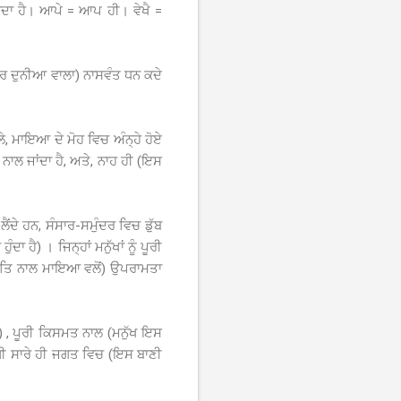
ਦਾ ਹੈ। ਆਪੇ = ਆਪ ਹੀ। ਵੇਖੈ =
ਪਰ ਦੁਨੀਆ ਵਾਲਾ) ਨਾਸਵੰਤ ਧਨ ਕਦੇ
ੇ, ਮਾਇਆ ਦੇ ਮੋਹ ਵਿਚ ਅੰਨ੍ਹੇ ਹੋਏ
ਨਾਲ ਜਾਂਦਾ ਹੈ, ਅਤੇ, ਨਾਹ ਹੀ (ਇਸ
ਂਦੇ ਹਨ, ਸੰਸਾਰ-ਸਮੁੰਦਰ ਵਿਚ ਡੁੱਬ
 ਹੈ) । ਜਿਨ੍ਹਾਂ ਮਨੁੱਖਾਂ ਨੂੰ ਪੂਰੀ
ਰਕਤਿ ਨਾਲ ਮਾਇਆ ਵਲੋਂ) ਉਪਰਾਮਤਾ
) , ਪੂਰੀ ਕਿਸਮਤ ਨਾਲ (ਮਨੁੱਖ ਇਸ
ੋਗੀ ਸਾਰੇ ਹੀ ਜਗਤ ਵਿਚ (ਇਸ ਬਾਣੀ