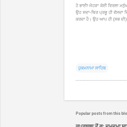
ਹੇ ਭਾਈ! ਜੇਹੜਾ ਕੋਈ ਵਿਰਲਾ ਮਨੁੱਖ
ਉਹ ਸਦਾ-ਥਿਰ ਪ੍ਰਭੂ ਹੀ ਵੱਸਦਾ 
ਕਰਦਾ ਹੈ। ਉਹ ਆਪ ਹੀ (ਸਭ ਦੀ) ਸ
ਹੁਕਮਨਾਮਾ ਸਾਹਿਬ
Popular posts from this bl
ਕਪੂਰਥਲਾ ਤੋਂ ਗੁ: ਦਮਦਮਾ ਸ