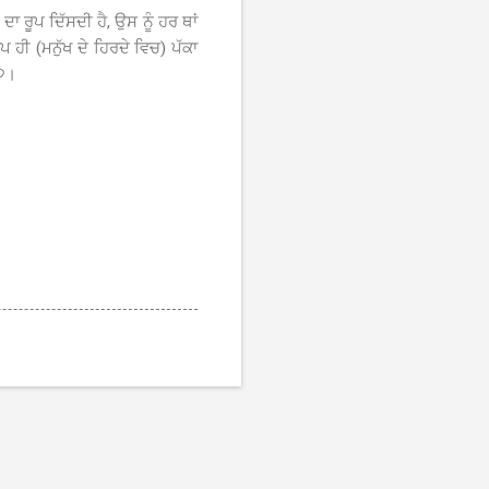
ਾ ਰੂਪ ਦਿੱਸਦੀ ਹੈ, ਉਸ ਨੂੰ ਹਰ ਥਾਂ
ੀ (ਮਨੁੱਖ ਦੇ ਹਿਰਦੇ ਵਿਚ) ਪੱਕਾ
।੭।