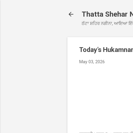
Thatta Shehar 
ਠੱਟਾ ਸ਼ਹਿਰ ਨਗੀਨਾ, ਆਇਆ ਇੱ
Today’s Hukamnama
May 03, 2026