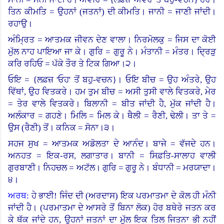
ਤਿਨ ਕੀਮਤਿ = ਉਹਨਾਂ (ਜਤਨਾਂ
)
ਦੀ ਕੀਮਤਿ। ਜਾਨੀ = ਜਾਣੀ ਜਾਂਦੀ।
ਰਹਾਉ।
ਅੰਮ੍ਰਿਤ = ਆਤਮਕ ਜੀਵਨ ਦੇਣ ਵਾਲਾ। ਨਿਰਮੋਲਕੁ = ਜਿਸ ਦਾ ਕੋਈ
ਮੁੱਲ ਨਾਹ ਪਾਇਆ ਜਾ ਕੇ। ਗੁਰਿ = ਗੁਰੂ ਨੇ। ਮੰਤਾਨੀ = ਮੰਤਰ। ਦ੍ਰਿੜੁ
ਕਰਿ ਰਹਿਓ = ਪੱਕੇ ਤੌਰ ਤੇ ਟਿਕ ਗਿਆ।੨।
ਓਇ
= {
ਲਫ਼ਜ਼ 'ਓਹ
'
ਤੋਂ ਬਹੁ-ਵਚਨ
}
।
ਓਇ ਬੀਚ = ਉਹ ਅੰਤਰੇ
,
ਉਹ
ਵਿੱਥਾਂ, ਉਹ ਵਿਤਕਰੇ।
ਹਮ ਤੁਮ ਬੀਚ = ਅਸੀ ਤੁਸੀ ਵਾਲੇ ਵਿਤਕਰੇ, ਮੇਰ
= ਤੇਰ ਵਾਲੇ ਵਿਤਕਰੇ। ਬਿਲਾਨੀ = ਬੀਤ ਜਾਂਦੀ ਹੈ, ਮੁੱਕ ਜਾਂਦੀ ਹੈ।
ਅਲੰਕਾਰ = ਗਹਣੇ।
ਮਿਲਿ = ਮਿਲ ਕੇ।
ਥੈਲੀ = ਰੈਣੀ, ਢੇਲੀ। ਤਾ ਤੇ =
ਉਸ (ਰੈਣੀ) ਤੋਂ। ਕਨਿਕ = ਸੋਨਾ।੩।
ਸਹਜ ਸੁਖ = ਆਤਮਕ ਅਡੋਲਤਾ ਦੇ ਆਨੰਦ। ਬਾਜੇ = ਵੱਜਦੇ ਹਨ।
ਅਨਹਤ = ਇਕ-ਰਸ, ਲਗਾਤਾਰ। ਬਾਨੀ = ਸਿਫ਼ਤਿ-ਸਾਲਾਹ ਵਾਲੀ
ਗੁਰਬਾਣੀ। ਨਿਹਚਲ = ਅਟੱਲ। ਗੁਰਿ = ਗੁਰੂ ਨੇ। ਬੰਧਾਨੀ = ਮਰਯਾਦਾ।
੪।
ਅਰਥ:
ਹੇ ਭਾਈ! ਜਿੰਦ ਦੀ (ਅਰਦਾਸ) ਇਕ ਪਰਮਾਤਮਾ ਦੇ ਕੋਲ ਹੀ ਮੰਨੀ
ਜਾਂਦੀ ਹੈ। (ਪਰਮਾਤਮਾ ਦੇ ਆਸਰੇ ਤੋਂ ਬਿਨਾ ਲੋਕ) ਹੋਰ ਬਥੇਰੇ ਜਤਨ ਕਰ
ਕੇ ਥੱਕ ਜਾਂਦੇ ਹਨ, ਉਹਨਾਂ ਜਤਨਾਂ ਦਾ ਮੁੱਲ ਇਕ ਤਿਲ ਜਿਤਨਾ ਭੀ ਨਹੀਂ