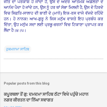
ਜੋਤਿ ਦਾ ਪਰਕਾਸ਼ ਹੋ ਜਾਂਦਾ ਹੈ, ਉਸ ਦੇ ਅੰਦਰ ਆਤਮਕ ਅਡੋਲਤਾ ਦੇ
ਆਨੰਦ ਪੈਦਾ ਹੋ ਜਾਂਦੇ ਹਨ
,
ਉਸ ਨੂੰ ਹਰ ਥਾਂ ਸੋਭਾ ਮਿਲਦੀ ਹੈ, ਉਸ ਦੇ ਹਿਰਦੇ
ਵਿਚ ਸਿਫ਼ਤਿ-ਸਾਲਾਹ ਦੀ ਬਾਣੀ ਦੇ (ਮਾਨੋ
)
ਇਕ-ਰਸ ਵਾਜੇ ਵੱਜਦੇ ਰਹਿੰਦੇ
ਹਨ। ਹੇ ਨਾਨਕ! ਆਖ-ਗੁਰੂ ਨੇ ਜਿਸ ਮਨੁੱਖ ਵਾਸਤੇ ਇਹ ਪ੍ਰਬੰਧ ਕਰ
ਦਿੱਤਾ, ਉਹ ਮਨੁੱਖ ਸਦਾ ਲਈ ਪ੍ਰਭੂ-ਚਰਨਾਂ ਵਿਚ ਟਿਕਾਣਾ ਪ੍ਰਾਪਤ ਕਰ
ਲੈਂਦਾ ਹੈ।੪।੫।
ਹੁਕਮਨਾਮਾ ਸਾਹਿਬ
Popular posts from this blog
ਕਪੂਰਥਲਾ ਤੋਂ ਗੁ: ਦਮਦਮਾ ਸਾਹਿਬ ਠੱਟਾ ਵਿਖੇ ਪਹੁੰਚੇ ਮਹਾਨ
ਨਗਰ ਕੀਰਤਨ ਦਾ ਨਿੱਘਾ ਸਵਾਗਤ