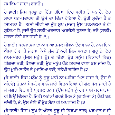
ਸਮਝਿਆ ਜਾਂਦਾ।ਰਹਾਉ।
ਹੇ ਭਾਈ! ਜਿਸ ਪ੍ਰਭੂ ਦਾ ਦਿੱਤਾ ਹੋਇਆ ਇਹ ਸਰੀਰ ਤੇ ਮਨ ਹੈ, ਇਹ
ਸਾਰਾ ਧਨ-ਪਦਾਰਥ ਭੀ ਉਸੇ ਦਾ ਦਿੱਤਾ ਹੋਇਆ ਹੈ, ਉਹੀ ਸੁਚੱਜਾ ਹੈ ਤੇ
ਸਿਆਣਾ ਹੈ। ਅਸਾਂ ਜੀਵਾਂ ਦਾ ਦੁੱਖ ਸੁਖ (ਸਦਾ) ਉਸ ਪਰਮਾਤਮਾ ਨੇ ਹੀ
ਸੁਣਿਆ ਹੈ, (ਜਦੋਂ ਉਹ ਸਾਡੀ ਅਰਦਾਸ-ਅਰਜ਼ੋਈ ਸੁਣਦਾ ਹੈ) ਤਦੋਂ (ਸਾਡੀ)
ਹਾਲਤ ਚੰਗੀ ਬਣ ਜਾਂਦੀ ਹੈ।੧।
ਹੇ ਭਾਈ! ਪਰਮਾਤਮਾ ਦਾ ਨਾਮ ਆਤਮਕ ਜੀਵਨ ਦੇਣ ਵਾਲਾ ਹੈ, ਨਾਮ ਇਕ
ਐਸਾ ਹੀਰਾ ਹੈ ਜੇਹੜਾ ਕਿਸੇ ਮੁੱਲ ਤੋਂ ਨਹੀਂ ਮਿਲ ਸਕਦਾ। ਗੁਰੂ ਨੇ ਇਹ
ਨਾਮ-ਮੰਤਰ (ਜਿਸ ਮਨੁੱਖ ਨੂੰ) ਦੇ ਦਿੱਤਾ, ਉਹ ਮਨੁੱਖ (ਵਿਕਾਰਾਂ ਵਿਚ)
ਡਿੱਗਦਾ ਨਹੀਂ, ਡੋਲਦਾ ਨਹੀਂ
,
ਉਹ ਮਨੁੱਖ ਪੱਕੇ ਇਰਾਦੇ ਵਾਲਾ ਬਣ ਜਾਂਦਾ ਹੈ,
ਉਹ ਮੁਕੰਮਲ ਤੌਰ ਤੇ (ਮਾਇਆ ਵਲੋਂ) ਸੰਤੋਖੀ ਰਹਿੰਦਾ ਹੈ।੨।
(
ਹੇ ਭਾਈ! ਜਿਸ ਮਨੁੱਖ ਨੂੰ ਗੁਰੂ ਪਾਸੋਂ ਨਾਮ-ਹੀਰਾ ਮਿਲ ਜਾਂਦਾ ਹੈ, ਉਸ ਦੇ
ਅੰਦਰੋਂ) ਉਹਨਾਂ ਮੇਰ-ਤੇਰ ਵਾਲੇ ਸਾਰੇ ਵਿਤਕਰਿਆਂ ਦੀ ਗੱਲ ਮੁੱਕ ਜਾਂਦੀ ਹੈ
ਜੋ ਜਗਤ ਵਿਚ ਬੜੇ ਪ੍ਰਬਲ ਹਨ। (ਉਸ ਮਨੁੱਖ ਨੂੰ ਹਰ ਪਾਸੇ ਪਰਮਾਤਮਾ
ਹੀ ਇਉਂ ਦਿੱਸਦਾ ਹੈ
,
ਜਿਵੇਂ) ਅਨੇਕਾਂ ਗਹਣੇ ਮਿਲ ਕੇ (ਗਾਲੇ ਜਾ ਕੇ) ਰੈਣੀ ਬਣ
ਜਾਂਦੀ ਹੈ, ਤੇ, ਉਸ ਢੇਲੀ ਤੋਂ ਉਹ ਸੋਨਾ ਹੀ ਅਖਵਾਂਦੀ ਹੈ।੩।
(
ਹੇ ਭਾਈ! ਜਿਸ ਮਨੁੱਖ ਦੇ ਅੰਦਰ ਗੁਰੂ ਦੀ ਕਿਰਪਾ ਨਾਲ) ਪਰਮਾਤਮਾ ਦੀ