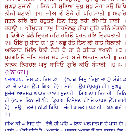
ਸੁਘੜੁ ਸੁਜਾਨੀ ॥ ਤਿਨ ਹੀ ਸੁਣਿਆ ਦੁਖੁ ਸੁਖੁ ਮੇਰਾ ਤਉ ਬਿਧਿ
ਨੀਕੀ ਖਟਾਨੀ ॥੧॥ ਜੀਅ ਕੀ ਏਕੈ ਹੀ ਪਹਿ ਮਾਨੀ ॥ ਅਵਰਿ
ਜਤਨ ਕਰਿ ਰਹੇ ਬਹੁਤੇਰੇ ਤਿਨ ਤਿਲੁ ਨਹੀ ਕੀਮਤਿ ਜਾਨੀ ॥
ਰਹਾਉ ॥ ਅੰਮ੍ਰਿਤ ਨਾਮੁ ਨਿਰਮੋਲਕੁ ਹੀਰਾ ਗੁਰਿ ਦੀਨੋ ਮੰਤਾਨੀ
॥ ਡਿਗੈ ਨ ਡੋਲੈ ਦ੍ਰਿੜੁ ਕਰਿ ਰਹਿਓ ਪੂਰਨ ਹੋਇ ਤ੍ਰਿਪਤਾਨੀ ॥
੨॥ ਓਇ ਜੁ ਬੀਚ ਹਮ ਤੁਮ ਕਛੁ ਹੋਤੇ ਤਿਨ ਕੀ ਬਾਤ ਬਿਲਾਨੀ ॥
ਅਲੰਕਾਰ ਮਿਲਿ ਥੈਲੀ ਹੋਈ ਹੈ ਤਾ ਤੇ ਕਨਿਕ ਵਖਾਨੀ ॥੩॥
ਪ੍ਰਗਟਿਓ ਜੋਤਿ ਸਹਜ ਸੁਖ ਸੋਭਾ ਬਾਜੇ ਅਨਹਤ ਬਾਨੀ ॥ ਕਹੁ
ਨਾਨਕ ਨਿਹਚਲ ਘਰੁ ਬਾਧਿਓ ਗੁਰਿ ਕੀਓ ਬੰਧਾਨੀ ॥੪॥੫॥
{
ਪੰਨਾ
671}
ਪਦਅਰਥ:
ਜਿਸ ਕਾ, ਤਿਸ ਕਾ
= {
ਲਫ਼ਜ਼ 'ਜਿਸੁ
' '
ਤਿਸੁ
'
ਦਾ ੁ ਸੰਬੰਧਕ
'ਕਾ
'
ਦੇ ਕਾਰਨ ਉੱਡ ਗਿਆ ਹੈ
}
।
ਸੋਈ = ਉਹ (ਪ੍ਰਭੂ) ਹੀ। ਸੁਘੜੁ =
ਸੁਚੱਜੀ ਆਤਮਕ ਘਾੜਤ ਵਾਲਾ। ਸੁਜਾਨੀ = ਸਿਆਣਾ। ਤਿਨ ਹੀ = ਤਿਨਿ
ਹੀ
{
ਲਫ਼ਜ਼ 'ਤਿਨ
'
ਦੀ 'ਿ
'
ਕ੍ਰਿਆ ਵਿਸ਼ੇਸ਼ਣ 'ਹੀ
'
ਦੇ ਕਾਰਣ ਉੱਡ ਗਈ
ਹੈ
}
।
ਤਉ = ਤਦੋਂ। ਨੀਕੀ ਬਿਧਿ = ਚੰਗੀ ਹਾਲਤ।
ਖਟਾਨੀ = ਬਣ ਗਈ।
੧।
ਜੀਅ ਕੀ = ਜਿੰਦ ਦੀ। ਏਕੈ ਹੀ ਪਹਿ = ਇਕ ਪਰਮਾਤਮਾ ਦੇ ਪਾਸ ਹੀ।
ਮਾਨੀ = ਮੰਨੀ ਜਾਂਦੀ ਹੈ। ਅਵਰਿ
= {
ਲਫ਼ਜ਼ 'ਅਵਰ
'
ਤੋਂ ਬਹੁ-ਵਚਨ
}
ਹੋਰ।