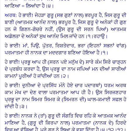
ਆਣਿਆ = ਲਿਆਂਦਾ ਹੈ।੪।
ਅਰਥ:
ਹੇ ਭਾਈ! ਜੇਹੜਾ ਗੁਰੂ (ਸਭ ਗੁਣਾਂ ਨਾਲ) ਭਰਪੂਰ ਹੈ
,
ਜਿਸ ਗੁਰੂ ਦੀ
ਬਾਣੀ (ਆਤਮਕ ਆਨੰਦ ਨਾਲ) ਭਰਪੂਰ ਹੈ, ਜਿਸ ਗੁਰੂ ਦੇ ਅਨੇਕਾਂ ਹੀ ਗੁਣ
ਹਨ ਜੋ ਗਿਣਨ-ਗੋਚਰੇ ਨਹੀਂ, (ਉਸ ਗੁਰੂ ਦੀ ਸਰਨ ਪਿਆਂ) ਆਤਮਕ
ਅਡੋਲਤਾ ਦੇ ਅਨੇਕਾਂ ਸੁਖ ਆਨੰਦ ਮਿਲ ਜਾਂਦੇ ਹਨ।੧।
ਰਹਾਉ।
ਹੇ ਭਾਈ! ਮਾਂ, ਪਿਉ, ਪੁੱਤਰ, ਰਿਸ਼ਤੇਦਾਰ
,
ਭਰਾ (ਇਹਨਾਂ ਸਭਨਾਂ ਵਾਂਗ)
ਪਰਮਾਤਮਾ ਹੀ ਨਾਨਕ ਦਾ ਮਦਦਗਾਰ ਬਣਿਆ ਹੋਇਆ ਹੈ।੧।
ਹੇ ਭਾਈ! ਪ੍ਰਭੂ ਆਪ ਹੀ (ਸਰਨ ਪਏ ਮਨੁੱਖ ਦੇ) ਸਾਰੇ ਕੰਮ ਸਿਰੇ ਚਾੜ੍ਹਨ
ਦੇ ਪ੍ਰਬੰਧ ਕਰਦਾ ਹੈ, ਉਸ ਪ੍ਰਭੂ ਦਾ ਨਾਮ ਜਪਿਆਂ ਮਨ ਦੀਆਂ ਸਾਰੀਆਂ
ਕਾਮਨਾਂ ਪੂਰੀਆਂ ਹੋ ਜਾਂਦੀਆਂ ਹਨ।੨।
ਹੇ ਭਾਈ! ਦੁਨੀਆ ਦੇ ਪ੍ਰਸਿੱਧ ਮੰਨੇ ਹੋਏ ਚਾਰ ਪਦਾਰਥਾਂ) ਧਰਮ ਅਰਥ
ਕਾਮ ਮੋਖ ਦਾ ਦੇਣ ਵਾਲਾ ਪਰਮਾਤਮਾ ਆਪ ਹੀ ਹੈ। ਉਸ ਸਿਰਜਣਹਾਰ
ਪ੍ਰਭੂ ਦਾ ਨਾਮ ਸਿਮਰ ਸਿਮਰ ਕੇ (ਸਿਮਰਨ ਦੀ) ਘਾਲ-ਕਮਾਈ ਸਫਲ ਹੋ
ਜਾਂਦੀ ਹੈ।੩।
ਹੇ ਭਾਈ! ਨਾਨਕ ਨੇ (ਤਾਂ) ਗੁਰੂ ਦੀ ਸੰਗਤਿ ਵਿਚ ਰਹਿ ਕੇ ਆਤਮਕ ਆਨੰਦ
ਮਾਣਿਆ ਹੈ, (ਗੁਰੂ ਦੀ ਕਿਰਪਾ ਨਾਲ) ਪਰਮਾਤਮਾ (ਨਾਨਕ ਦੇ) ਹਿਰਦੇ
ਵਿਚ ਆ ਵੱਸਿਆ ਹੈ, ਪੂਰੇ ਗੁਰੂ ਨੇ ਲਿਆ ਕੇ ਵਸਾ ਦਿੱਤਾ ਹੈ।੪।
੧੨।੧੭।