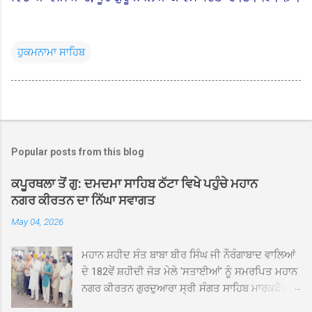
ਹੁਕਮਨਾਮਾ ਸਾਹਿਬ
Popular posts from this blog
ਕਪੂਰਥਲਾ ਤੋਂ ਗੁ: ਦਮਦਮਾ ਸਾਹਿਬ ਠੱਟਾ ਵਿਖੇ ਪਹੁੰਚੇ ਮਹਾਨ
ਨਗਰ ਕੀਰਤਨ ਦਾ ਨਿੱਘਾ ਸਵਾਗਤ
May 04, 2026
ਮਹਾਨ ਸ਼ਹੀਦ ਸੰਤ ਬਾਬਾ ਬੀਰ ਸਿੰਘ ਜੀ ਨੌਰੰਗਾਬਾਦ ਵਾਲਿਆਂ
ਦੇ 182ਵੇਂ ਸ਼ਹੀਦੀ ਜੋੜ ਮੇਲੇ 'ਸਤਾਈਆਂ' ਨੂੰ ਸਮਰਪਿਤ ਮਹਾਨ
ਨਗਰ ਕੀਰਤਨ ਗੁਰਦੁਆਰਾ ਸ੍ਰੀ ਸੰਗਤ ਸਾਹਿਬ ਮਾਰਕਫੈੱਡ
ਚੌਂਕ ਕਪੂਰਥਲਾ ਤੋਂ ਸ੍ਰੀ ਗੁਰੂ ਗ੍ਰੰਥ ਸਾਹਿਬ ਜੀ ਦੀ