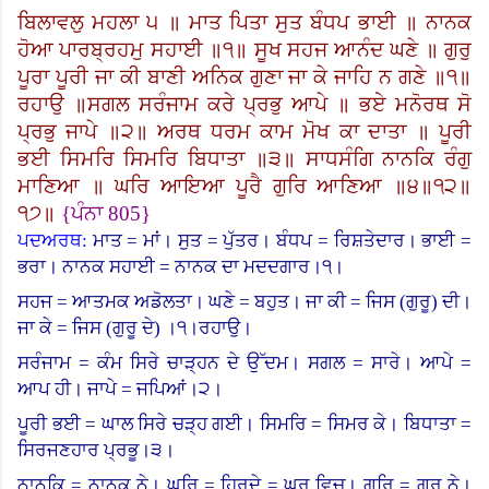
ਬਿਲਾਵਲੁ ਮਹਲਾ ੫ ॥ ਮਾਤ ਪਿਤਾ ਸੁਤ ਬੰਧਪ ਭਾਈ ॥ ਨਾਨਕ
ਹੋਆ ਪਾਰਬ੍ਰਹਮੁ ਸਹਾਈ ॥੧॥ ਸੂਖ ਸਹਜ ਆਨੰਦ ਘਣੇ ॥ ਗੁਰੁ
ਪੂਰਾ ਪੂਰੀ ਜਾ ਕੀ ਬਾਣੀ ਅਨਿਕ ਗੁਣਾ ਜਾ ਕੇ ਜਾਹਿ ਨ ਗਣੇ ॥੧॥
ਰਹਾਉ ॥ਸਗਲ ਸਰੰਜਾਮ ਕਰੇ ਪ੍ਰਭੁ ਆਪੇ ॥ ਭਏ ਮਨੋਰਥ ਸੋ
ਪ੍ਰਭੁ ਜਾਪੇ ॥੨॥ ਅਰਥ ਧਰਮ ਕਾਮ ਮੋਖ ਕਾ ਦਾਤਾ ॥ ਪੂਰੀ
ਭਈ ਸਿਮਰਿ ਸਿਮਰਿ ਬਿਧਾਤਾ ॥੩॥ ਸਾਧਸੰਗਿ ਨਾਨਕਿ ਰੰਗੁ
ਮਾਣਿਆ ॥ ਘਰਿ ਆਇਆ ਪੂਰੈ ਗੁਰਿ ਆਣਿਆ ॥੪॥੧੨॥
੧੭॥
{
ਪੰਨਾ
805}
ਪਦਅਰਥ:
ਮਾਤ = ਮਾਂ। ਸੁਤ = ਪੁੱਤਰ। ਬੰਧਪ = ਰਿਸ਼ਤੇਦਾਰ। ਭਾਈ =
ਭਰਾ। ਨਾਨਕ ਸਹਾਈ = ਨਾਨਕ ਦਾ ਮਦਦਗਾਰ।੧।
ਸਹਜ = ਆਤਮਕ ਅਡੋਲਤਾ। ਘਣੇ = ਬਹੁਤ। ਜਾ ਕੀ = ਜਿਸ (ਗੁਰੂ) ਦੀ।
ਜਾ ਕੇ = ਜਿਸ (ਗੁਰੂ ਦੇ
)
।
੧।ਰਹਾਉ।
ਸਰੰਜਾਮ = ਕੰਮ ਸਿਰੇ ਚਾੜ੍ਹਨ ਦੇ ਉੱਦਮ। ਸਗਲ = ਸਾਰੇ। ਆਪੇ =
ਆਪ ਹੀ। ਜਾਪੇ = ਜਪਿਆਂ।੨।
ਪੂਰੀ ਭਈ = ਘਾਲ ਸਿਰੇ ਚੜ੍ਹ ਗਈ। ਸਿਮਰਿ = ਸਿਮਰ ਕੇ। ਬਿਧਾਤਾ =
ਸਿਰਜਣਹਾਰ ਪ੍ਰਭੂ।੩।
ਨਾਨਕਿ = ਨਾਨਕ ਨੇ। ਘਰਿ = ਹਿਰਦੇ = ਘਰ ਵਿਚ। ਗੁਰਿ = ਗੁਰੂ ਨੇ।