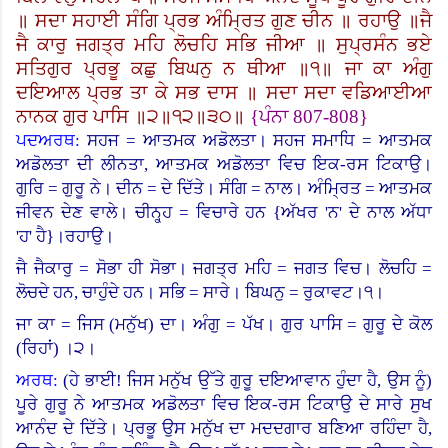
॥ ਸਦਾ ਸਹਾਈ ਸੰਗਿ ਪ੍ਰਭ ਅੰਮ੍ਰਿਤ ਗੁਣ ਚੀਨ ॥ ਰਹਾਉ ॥ਜੈ
ਜੈ ਕਾਰੁ ਜਗਤ੍ਰ ਮਹਿ ਲੋਚਹਿ ਸਭਿ ਜੀਆ ॥ ਸੁਪ੍ਰਸੰਨ ਭਏ
ਸਤਿਗੁਰ ਪ੍ਰਭੂ ਕਛੁ ਬਿਘਨੁ ਨ ਥੀਆ ॥੧॥ ਜਾ ਕਾ ਅੰਗੁ
ਦਇਆਲ ਪ੍ਰਭ ਤਾ ਕੇ ਸਭ ਦਾਸ ॥ ਸਦਾ ਸਦਾ ਵਡਿਆਈਆ
ਨਾਨਕ ਗੁਰ ਪਾਸਿ ॥੨॥੧੨॥੩੦॥
{
ਪੰਨਾ
807-808}
ਪਦਅਰਥ:
ਸਹਜ = ਆਤਮਕ ਅਡੋਲਤਾ। ਸਹਜ ਸਮਾਧਿ = ਆਤਮਕ
ਅਡੋਲਤਾ ਦੀ ਲੀਨਤਾ, ਆਤਮਕ ਅਡੋਲਤਾ ਵਿਚ ਇਕ-ਰਸ ਟਿਕਾਉ।
ਗੁਰਿ = ਗੁਰੂ ਨੇ। ਦੀਨ = ਦੇ ਦਿੱਤੇ। ਸੰਗਿ = ਨਾਲ। ਅੰਮ੍ਰਿਤ = ਆਤਮਕ
ਜੀਵਨ ਦੇਣ ਵਾਲੇ। ਚੀਨ੍ਹ੍ਹ = ਵਿਚਾਰੇ ਹਨ
{
ਅੱਖਰ 'ਨ
'
ਦੇ ਨਾਲ ਅੱਧਾ
'ਹ
'
ਹੈ
}
।
ਰਹਾਉ।
ਜੈ ਜੈਕਾਰੁ = ਸੋਭਾ ਹੀ ਸੋਭਾ। ਜਗਤ੍ਰ ਮਹਿ = ਜਗਤ ਵਿਚ। ਲੋਚਹਿ =
ਲੋਚਦੇ ਹਨ, ਚਾਹੁੰਦੇ ਹਨ। ਸਭਿ = ਸਾਰੇ। ਬਿਘਨੁ = ਰੁਕਾਵਟ।੧।
ਜਾ ਕਾ = ਜਿਸ (ਮਨੁੱਖ) ਦਾ। ਅੰਗੁ = ਪੱਖ। ਗੁਰ ਪਾਸਿ = ਗੁਰੂ ਦੇ ਕੋਲ
(ਰਿਹਾਂ
)
।
੨।
ਅਰਥ:
(
ਹੇ ਭਾਈ! ਜਿਸ ਮਨੁੱਖ ਉੱਤੇ ਗੁਰੂ ਦਇਆਵਾਨ ਹੁੰਦਾ ਹੈ, ਉਸ ਨੂੰ)
ਪੂਰੇ ਗੁਰੂ ਨੇ ਆਤਮਕ ਅਡੋਲਤਾ ਵਿਚ ਇਕ-ਰਸ ਟਿਕਾਉ ਦੇ ਸਾਰੇ ਸੁਖ
ਆਨੰਦ ਦੇ ਦਿੱਤੇ। ਪ੍ਰਭੂ ਉਸ ਮਨੁੱਖ ਦਾ ਮਦਦਗਾਰ ਬਣਿਆ ਰਹਿੰਦਾ ਹੈ,