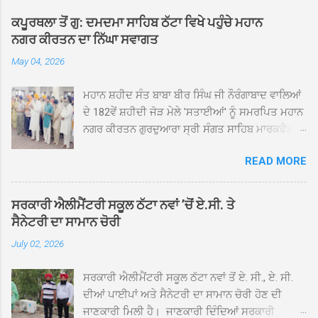
ਕਪੂਰਥਲਾ ਤੋਂ ਗੁ: ਦਮਦਮਾ ਸਾਹਿਬ ਠੱਟਾ ਵਿਖੇ ਪਹੁੰਚੇ ਮਹਾਨ
ਨਗਰ ਕੀਰਤਨ ਦਾ ਨਿੱਘਾ ਸਵਾਗਤ
May 04, 2026
ਮਹਾਨ ਸ਼ਹੀਦ ਸੰਤ ਬਾਬਾ ਬੀਰ ਸਿੰਘ ਜੀ ਨੌਰੰਗਾਬਾਦ ਵਾਲਿਆਂ
ਦੇ 182ਵੇਂ ਸ਼ਹੀਦੀ ਜੋੜ ਮੇਲੇ 'ਸਤਾਈਆਂ' ਨੂੰ ਸਮਰਪਿਤ ਮਹਾਨ
ਨਗਰ ਕੀਰਤਨ ਗੁਰਦੁਆਰਾ ਸ੍ਰੀ ਸੰਗਤ ਸਾਹਿਬ ਮਾਰਕਫੈੱਡ
ਚੌਂਕ ਕਪੂਰਥਲਾ ਤੋਂ ਸ੍ਰੀ ਗੁਰੂ ਗ੍ਰੰਥ ਸਾਹਿਬ ਜੀ ਦੀ
READ MORE
ਸਰਪ੍ਰਸਤੀ ਹੇਠ, ਪੰਜ ਪਿਆਰਿਆਂ ਦੀ ਅਗਵਾਈ ਵਿੱਚ
ਮਹੱਲਾ ਸੰਤਪੁਰਾ ਤੋਂ ਪ੍ਰਾਰੰਭ ਹੋ ਕੇ ਪਿੰਡ ਭਗਤਪੁਰ,
ਭਗਵਾਨਪੁਰ, ਝੁੱਗੀਆਂ ਗੁਲਾਮ, ਮਜਾਦਪੁਰ, ਕੁੱਲੀਆਂ, ਰੱਤਾ ਨੌ
ਸਰਕਾਰੀ ਐਲੀਮੈਂਟਰੀ ਸਕੂਲ ਠੱਟਾ ਨਵਾਂ ’ਚੋਂ ਏ.ਸੀ. ਤੇ
ਅਬਾਦ, ਕੋਲੀਆਂਵਾਲ, ਅੱਡਾ ਸਾਬੂਵਾਲ, ਦਰੀਏਵਾਲ,
ਸੈਨੇਟਰੀ ਦਾ ਸਾਮਾਨ ਚੋਰੀ
ਟੋਡਰਵਾਲ, ਨਵਾਂ ਠੱਟਾ, ਪੁਰਾਣਾ ਠੱਟਾ ਤੋਂ ਹੁੰਦਾ ਹੋਇਆ
July 02, 2026
ਗੁਰਦੁਆਰਾ ਸ੍ਰੀ ਦਮਦਮਾ ਸਾਹਿਬ ਠੱਟਾ ਵਿਖੇ ਪਹੁੰਚਿਆ।
ਨਗਰ ਕੀਰਤਨ ਦੇ ਗੁਰਦੁਆਰਾ ਸ੍ਰੀ ਦਮਦਮਾ ਸਾਹਿਬ ਠੱਟਾ
ਸਰਕਾਰੀ ਐਲੀਮੈਂਟਰੀ ਸਕੂਲ ਠੱਟਾ ਨਵਾਂ ਤੋਂ ਏ. ਸੀ., ਏ. ਸੀ.
ਵਿਖੇ ਪਹੁੰਚਣ ’ਤੇ ਮੁੱਖ ਸੇਵਾਦਾਰ ਸੰਤ ਬਾਬਾ ਹਰਜੀਤ ਸਿੰਘ ਤੇ
ਦੀਆਂ ਪਾਈਪਾਂ ਅਤੇ ਸੈਨੇਟਰੀ ਦਾ ਸਾਮਾਨ ਚੋਰੀ ਹੋਣ ਦੀ
ਇਲਾਕੇ ਦੀਆਂ ਸੰਗਤਾਂ ਵੱਲੋਂ ਜੈਕਾਰਿਆਂ ਦੀ ਗੂੰਜ ਵਿਚ ਨਿੱਘਾ
ਜਾਣਕਾਰੀ ਮਿਲੀ ਹੈ। ਜਾਣਕਾਰੀ ਦਿੰਦਿਆਂ ਸਰਕਾਰੀ
ਸਵਾਗਤ ਕੀਤਾ ਗਿਆ। ਗੁਰਦੁਆਰਾ ਸ੍ਰੀ ਦਮਦਮਾ ਸਾਹਿਬ