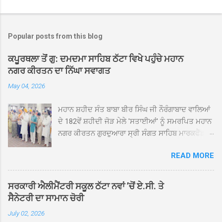
Popular posts from this blog
ਕਪੂਰਥਲਾ ਤੋਂ ਗੁ: ਦਮਦਮਾ ਸਾਹਿਬ ਠੱਟਾ ਵਿਖੇ ਪਹੁੰਚੇ ਮਹਾਨ
ਨਗਰ ਕੀਰਤਨ ਦਾ ਨਿੱਘਾ ਸਵਾਗਤ
May 04, 2026
ਮਹਾਨ ਸ਼ਹੀਦ ਸੰਤ ਬਾਬਾ ਬੀਰ ਸਿੰਘ ਜੀ ਨੌਰੰਗਾਬਾਦ ਵਾਲਿਆਂ
ਦੇ 182ਵੇਂ ਸ਼ਹੀਦੀ ਜੋੜ ਮੇਲੇ 'ਸਤਾਈਆਂ' ਨੂੰ ਸਮਰਪਿਤ ਮਹਾਨ
ਨਗਰ ਕੀਰਤਨ ਗੁਰਦੁਆਰਾ ਸ੍ਰੀ ਸੰਗਤ ਸਾਹਿਬ ਮਾਰਕਫੈੱਡ
ਚੌਂਕ ਕਪੂਰਥਲਾ ਤੋਂ ਸ੍ਰੀ ਗੁਰੂ ਗ੍ਰੰਥ ਸਾਹਿਬ ਜੀ ਦੀ
READ MORE
ਸਰਪ੍ਰਸਤੀ ਹੇਠ, ਪੰਜ ਪਿਆਰਿਆਂ ਦੀ ਅਗਵਾਈ ਵਿੱਚ
ਮਹੱਲਾ ਸੰਤਪੁਰਾ ਤੋਂ ਪ੍ਰਾਰੰਭ ਹੋ ਕੇ ਪਿੰਡ ਭਗਤਪੁਰ,
ਭਗਵਾਨਪੁਰ, ਝੁੱਗੀਆਂ ਗੁਲਾਮ, ਮਜਾਦਪੁਰ, ਕੁੱਲੀਆਂ, ਰੱਤਾ ਨੌ
ਸਰਕਾਰੀ ਐਲੀਮੈਂਟਰੀ ਸਕੂਲ ਠੱਟਾ ਨਵਾਂ ’ਚੋਂ ਏ.ਸੀ. ਤੇ
ਅਬਾਦ, ਕੋਲੀਆਂਵਾਲ, ਅੱਡਾ ਸਾਬੂਵਾਲ, ਦਰੀਏਵਾਲ,
ਸੈਨੇਟਰੀ ਦਾ ਸਾਮਾਨ ਚੋਰੀ
ਟੋਡਰਵਾਲ, ਨਵਾਂ ਠੱਟਾ, ਪੁਰਾਣਾ ਠੱਟਾ ਤੋਂ ਹੁੰਦਾ ਹੋਇਆ
July 02, 2026
ਗੁਰਦੁਆਰਾ ਸ੍ਰੀ ਦਮਦਮਾ ਸਾਹਿਬ ਠੱਟਾ ਵਿਖੇ ਪਹੁੰਚਿਆ।