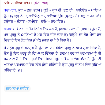
ਨਾਮਿ ਸਮਇਆ ॥੧੪॥
{
ਪੰਨਾ
790}
ਪਦਅਰਥ:
ਕੂੜੁ = ਛਲ
,
ਭਰਮ। ਕੂੜੋ = ਕੂੜ ਹੀ, ਛਲ ਹੀ। ਪਾਇਓਨੁ = ਪਾਇਆ
ਉਸ (ਪ੍ਰਭੂ
)
ਨੇ। ਚੁਕਾਇਓਨੁ = ਮੁਕਾਇਆ ਉਸ (ਪ੍ਰਭੂ) ਨੇ। ਸਭੁ = ਹਰ ਥਾਂ।
ਭਉਜਲੁ = ਸੰਸਾਰ = ਸਮੁੰਦਰ। ਨਾਮਿ = ਨਾਮ ਵਿਚ।
ਅਰਥ:
ਮਾਇਆ ਦਾ ਮੋਹ ਨਿਰੋਲ ਇਕ ਛਲ ਹੈ
, (
ਆਖ਼ਰ) ਛਲ ਹੀ (ਸਾਬਤ) ਹੁੰਦਾ ਹੈ,
ਪਰ ਪ੍ਰਭੂ ਨੇ (ਮਾਇਆ ਦੇ ਮੋਹ ਵਿਚ ਜੀਵ ਫਸਾ ਕੇ
) '
ਹਉਮੈ
'
ਦਾ ਗੇੜ ਪੈਦਾ ਕਰ
ਦਿੱਤਾ ਹੈ ਇਸ ਗੇੜ ਵਿਚ (ਪੈ ਕੇ) ਜਗਤ ਦੁਖੀ ਹੋ ਰਿਹਾ ਹੈ।
ਜੋ ਮਨੁੱਖ ਗੁਰੂ ਦੇ ਸਨਮੁਖ ਹੈ ਉਸ ਦਾ ਇਹ ਝੰਬੇਲਾ ਪ੍ਰਭੂ ਨੇ ਆਪ ਮੁਕਾ ਦਿੱਤਾ ਹੈ,
ਉਸ ਨੂੰ ਇਕ ਪ੍ਰਭੂ ਹੀ ਵਿਆਪਕ ਦਿੱਸਦਾ ਹੈ
;
ਗੁਰਮੁਖ ਹਰ ਥਾਂ ਪਰਮਾਤਮਾ ਨੂੰ ਹੀ
ਪਛਾਣਦਾ ਹੈ ਤੇ ਇਸ ਤਰ੍ਹਾਂ ਇਸ ਸੰਸਾਰ ਸਮੁੰਦਰ ਤੋਂ ਪਾਰ ਲੰਘ ਜਾਂਦਾ ਹੈ
;
ਉਸ ਦੀ
ਆਤਮਾ ਪਰਮਾਤਮਾ ਵਿਚ ਲੀਨ ਹੁੰਦੀ ਰਹਿੰਦੀ ਹੈ ਉਹ ਪ੍ਰਭੂ ਦੇ ਨਾਮ ਵਿਚ ਜੁੜਿਆ
ਰਹਿੰਦਾ ਹੈ।੪।
ਹੁਕਮਨਾਮਾ ਸਾਹਿਬ