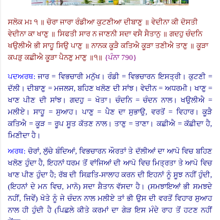
ਸਲੋਕ ਮਃ ੧ ॥ ਚੋਰਾ ਜਾਰਾ ਰੰਡੀਆ ਕੁਟਣੀਆ ਦੀਬਾਣੁ ॥ ਵੇਦੀਨਾ ਕੀ ਦੋਸਤੀ
ਵੇਦੀਨਾ ਕਾ ਖਾਣੁ ॥ ਸਿਫਤੀ ਸਾਰ ਨ ਜਾਣਨੀ ਸਦਾ ਵਸੈ ਸੈਤਾਨੁ ॥ ਗਦਹੁ ਚੰਦਨਿ
ਖਉਲੀਐ ਭੀ ਸਾਹੂ ਸਿਉ ਪਾਣੁ ॥ ਨਾਨਕ ਕੂੜੈ ਕਤਿਐ ਕੂੜਾ ਤਣੀਐ ਤਾਣੁ ॥ ਕੂੜਾ
ਕਪੜੁ ਕਛੀਐ ਕੂੜਾ ਪੈਨਣੁ ਮਾਣੁ ॥੧॥
{
ਪੰਨਾ
790}
ਪਦਅਰਥ:
ਜਾਰ = ਵਿਭਚਾਰੀ ਮਨੁੱਖ। ਰੰਡੀ = ਵਿਭਚਾਰਨ ਇਸਤ੍ਰੀ। ਕੁਟਣੀ =
ਦੱਲੀ। ਦੀਬਾਣੁ = ਮਜਲਸ, ਬਹਿਣ ਖਲੋਣ ਦੀ ਸਾਂਝ। ਵੇਦੀਨ = ਅਧਰਮੀ। ਖਾਣੁ =
ਖਾਣ ਪੀਣ ਦੀ ਸਾਂਝ। ਗਦਹੁ = ਖੋਤਾ। ਚੰਦਨਿ = ਚੰਦਨ ਨਾਲ। ਖਉਲੀਐ =
ਮਲੀਏ। ਸਾਹੂ = ਸੁਆਹ। ਪਾਣੁ = ਪੈਣ ਦਾ ਸੁਭਾਉ, ਵਰਤੋਂ = ਵਿਹਾਰ। ਕੂੜੈ
ਕਤਿਐ = ਕੂੜ = ਰੂਪ ਸੂਤ ਕੱਤਣ ਨਾਲ। ਤਾਣੁ = ਤਾਣਾ। ਕਛੀਐ = ਕੱਛੀਦਾ ਹੈ,
ਮਿਣੀਦਾ ਹੈ।
ਅਰਥ:
ਚੋਰਾਂ, ਲੁੱਚੇ ਬੰਦਿਆਂ, ਵਿਭਚਾਰਨ ਔਰਤਾਂ ਤੇ ਦੱਲੀਆਂ ਦਾ ਆਪੋ ਵਿਚ ਬਹਿਣ
ਖਲੋਣ ਹੁੰਦਾ ਹੈ, ਇਹਨਾਂ ਧਰਮ ਤੋਂ ਵਾਂਜਿਆਂ ਦੀ ਆਪੋ ਵਿਚ ਮਿਤ੍ਰਤਾ ਤੇ ਆਪੋ ਵਿਚ
ਖਾਣ ਪੀਣ ਹੁੰਦਾ ਹੈ
;
ਰੱਬ ਦੀ ਸਿਫ਼ਤਿ-ਸਾਲਾਹ ਕਰਨ ਦੀ ਇਹਨਾਂ ਨੂੰ ਸੂਝ ਨਹੀਂ ਹੁੰਦੀ,
(ਇਹਨਾਂ ਦੇ ਮਨ ਵਿਚ, ਮਾਨੋ) ਸਦਾ ਸ਼ੈਤਾਨ ਵੱਸਦਾ ਹੈ। (ਸਮਝਾਇਆਂ ਭੀ ਸਮਝਦੇ
ਨਹੀਂ, ਜਿਵੇਂ
)
ਖੋਤੇ ਨੂੰ ਜੇ ਚੰਦਨ ਨਾਲ ਮਲੀਏ ਤਾਂ ਭੀ ਉਸ ਦੀ ਵਰਤੋਂ ਵਿਹਾਰ ਸੁਆਹ
ਨਾਲ ਹੀ ਹੁੰਦੀ ਹੈ (ਪਿਛਲੇ ਕੀਤੇ ਕਰਮਾਂ ਦਾ ਗੇੜ ਇਸ ਮੰਦੇ ਰਾਹ ਤੋਂ ਹਟਣ ਨਹੀਂ