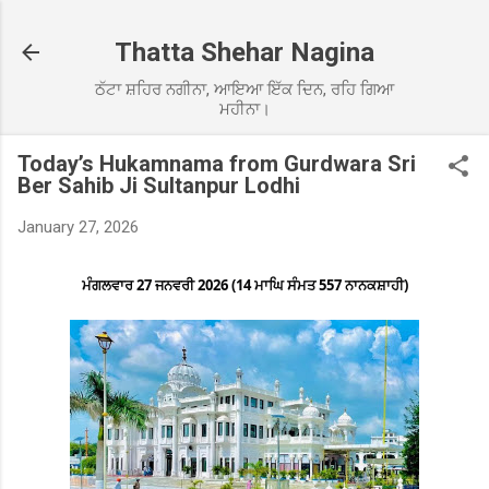
Skip to main content
Thatta Shehar Nagina
ਠੱਟਾ ਸ਼ਹਿਰ ਨਗੀਨਾ, ਆਇਆ ਇੱਕ ਦਿਨ, ਰਹਿ ਗਿਆ
ਮਹੀਨਾ।
Today’s Hukamnama from Gurdwara Sri
Ber Sahib Ji Sultanpur Lodhi
January 27, 2026
ਮੰਗਲਵਾਰ 27 ਜਨਵਰੀ 2026 (14 ਮਾਘਿ ਸੰਮਤ 557 ਨਾਨਕਸ਼ਾਹੀ)