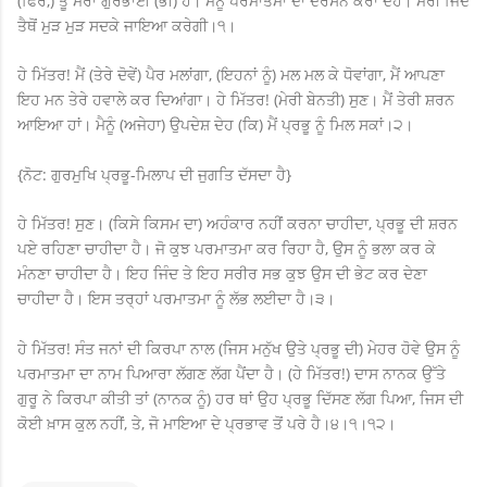
(ਫਿਰ,) ਤੂੰ ਮੇਰਾ ਗੁਰਭਾਈ (ਭੀ) ਹੈਂ। ਮੈਨੂੰ ਪਰਮਾਤਮਾ ਦਾ ਦਰਸਨ ਕਰਾ ਦੇਹ। ਮੇਰੀ ਜਿੰਦ
ਤੈਥੋਂ ਮੁੜ ਮੁੜ ਸਦਕੇ ਜਾਇਆ ਕਰੇਗੀ।੧।
ਹੇ ਮਿੱਤਰ! ਮੈਂ (ਤੇਰੇ ਦੋਵੇਂ) ਪੈਰ ਮਲਾਂਗਾ, (ਇਹਨਾਂ ਨੂੰ) ਮਲ ਮਲ ਕੇ ਧੋਵਾਂਗਾ, ਮੈਂ ਆਪਣਾ
ਇਹ ਮਨ ਤੇਰੇ ਹਵਾਲੇ ਕਰ ਦਿਆਂਗਾ। ਹੇ ਮਿੱਤਰ! (ਮੇਰੀ ਬੇਨਤੀ) ਸੁਣ। ਮੈਂ ਤੇਰੀ ਸ਼ਰਨ
ਆਇਆ ਹਾਂ। ਮੈਨੂੰ (ਅਜੇਹਾ) ਉਪਦੇਸ਼ ਦੇਹ (ਕਿ) ਮੈਂ ਪ੍ਰਭੂ ਨੂੰ ਮਿਲ ਸਕਾਂ।੨।
{ਨੋਟ: ਗੁਰਮੁਖਿ ਪ੍ਰਭੂ-ਮਿਲਾਪ ਦੀ ਜੁਗਤਿ ਦੱਸਦਾ ਹੈ}
ਹੇ ਮਿੱਤਰ! ਸੁਣ। (ਕਿਸੇ ਕਿਸਮ ਦਾ) ਅਹੰਕਾਰ ਨਹੀਂ ਕਰਨਾ ਚਾਹੀਦਾ, ਪ੍ਰਭੂ ਦੀ ਸ਼ਰਨ
ਪਏ ਰਹਿਣਾ ਚਾਹੀਦਾ ਹੈ। ਜੋ ਕੁਝ ਪਰਮਾਤਮਾ ਕਰ ਰਿਹਾ ਹੈ, ਉਸ ਨੂੰ ਭਲਾ ਕਰ ਕੇ
ਮੰਨਣਾ ਚਾਹੀਦਾ ਹੈ। ਇਹ ਜਿੰਦ ਤੇ ਇਹ ਸਰੀਰ ਸਭ ਕੁਝ ਉਸ ਦੀ ਭੇਟ ਕਰ ਦੇਣਾ
ਚਾਹੀਦਾ ਹੈ। ਇਸ ਤਰ੍ਹਾਂ ਪਰਮਾਤਮਾ ਨੂੰ ਲੱਭ ਲਈਦਾ ਹੈ।੩।
ਹੇ ਮਿੱਤਰ! ਸੰਤ ਜਨਾਂ ਦੀ ਕਿਰਪਾ ਨਾਲ (ਜਿਸ ਮਨੁੱਖ ਉਤੇ ਪ੍ਰਭੂ ਦੀ) ਮੇਹਰ ਹੋਵੇ ਉਸ ਨੂੰ
ਪਰਮਾਤਮਾ ਦਾ ਨਾਮ ਪਿਆਰਾ ਲੱਗਣ ਲੱਗ ਪੈਂਦਾ ਹੈ। (ਹੇ ਮਿੱਤਰ!) ਦਾਸ ਨਾਨਕ ਉੱਤੇ
ਗੁਰੂ ਨੇ ਕਿਰਪਾ ਕੀਤੀ ਤਾਂ (ਨਾਨਕ ਨੂੰ) ਹਰ ਥਾਂ ਉਹ ਪ੍ਰਭੂ ਦਿੱਸਣ ਲੱਗ ਪਿਆ, ਜਿਸ ਦੀ
ਕੋਈ ਖ਼ਾਸ ਕੁਲ ਨਹੀਂ, ਤੇ, ਜੋ ਮਾਇਆ ਦੇ ਪ੍ਰਭਾਵ ਤੋਂ ਪਰੇ ਹੈ।੪।੧।੧੨।