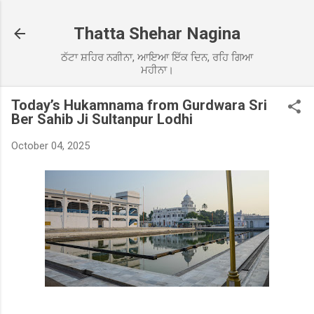
Skip to main content
Thatta Shehar Nagina
ਠੱਟਾ ਸ਼ਹਿਰ ਨਗੀਨਾ, ਆਇਆ ਇੱਕ ਦਿਨ, ਰਹਿ ਗਿਆ
ਮਹੀਨਾ।
Today’s Hukamnama from Gurdwara Sri
Ber Sahib Ji Sultanpur Lodhi
October 04, 2025