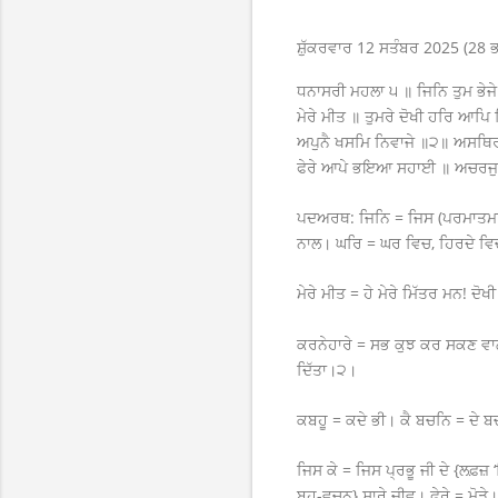
ਸ਼ੁੱਕਰਵਾਰ 12 ਸਤੰਬਰ 2025 (28 ਭਾ
ਧਨਾਸਰੀ ਮਹਲਾ ੫ ॥ ਜਿਨਿ ਤੁਮ ਭੇ
ਮੇਰੇ ਮੀਤ ॥ ਤੁਮਰੇ ਦੋਖੀ ਹਰਿ ਆਪ
ਅਪੁਨੈ ਖਸਮਿ ਨਿਵਾਜੇ ॥੨॥ ਅਸਥਿਰ 
ਫੇਰੇ ਆਪੇ ਭਇਆ ਸਹਾਈ ॥ ਅਚਰਜੁ
ਪਦਅਰਥ: ਜਿਨਿ = ਜਿਸ (ਪਰਮਾਤਮਾ) ਨ
ਨਾਲ। ਘਰਿ = ਘਰ ਵਿਚ, ਹਿਰਦੇ ਵਿਚ
ਮੇਰੇ ਮੀਤ = ਹੇ ਮੇਰੇ ਮਿੱਤਰ ਮਨ! 
ਕਰਨੇਹਾਰੇ = ਸਭ ਕੁਝ ਕਰ ਸਕਣ ਵਾ
ਦਿੱਤਾ।੨।
ਕਬਹੂ = ਕਦੇ ਭੀ। ਕੈ ਬਚਨਿ = ਦੇ ਬ
ਜਿਸ ਕੇ = ਜਿਸ ਪ੍ਰਭੂ ਜੀ ਦੇ {ਲਫ਼
ਬਹੁ-ਵਚਨ} ਸਾਰੇ ਜੀਵ। ਫੇਰੇ = ਮ