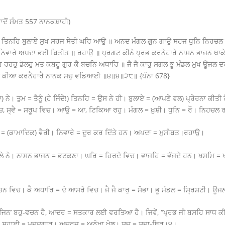
ਦੋਂ ਸੰਮਤ 557 ਨਾਨਕਸ਼ਾਹੀ)
ਜੇ ਤਿਨਹਿ ਬੁਲਾਏ ਸੁਖ ਸਹਜ ਸੇਤੀ ਘਰਿ ਆਉ ॥ ਅਨਦ ਮੰਗਲ ਗੁਨ ਗਾਉ ਸਹਜ ਧੁਨਿ ਨਿਹਚਲ
ਿ ਨਿਵਾਰੇ ਅਪਦਾ ਭਈ ਬਿਤੀਤ ॥ ਰਹਾਉ ॥ ਪ੍ਰਗਟ ਕੀਨੇ ਪ੍ਰਭ ਕਰਨੇਹਾਰੇ ਨਾਸਨ ਭਾਜਨ ਥਾਕ
ਰਹਹੁ ਡੋਲਹੁ ਮਤ ਕਬਹੂ ਗੁਰ ਕੈ ਬਚਨਿ ਅਧਾਰਿ ॥ ਜੈ ਜੈ ਕਾਰੁ ਸਗਲ ਭੂ ਮੰਡਲ ਮੁਖ ਊਜਲ 
 ਕੀਆ ਕਰਨੈਹਾਰੈ ਨਾਨਕ ਸਚੁ ਵਡਿਆਈ ॥੪॥੪॥੨੮॥ {ਪੰਨਾ 678}
ੇ। ਤੁਮ = ਤੈਨੂੰ (ਹੇ ਜਿੰਦੇ!) ਤਿਨਹਿ = ਉਸ ਨੇ ਹੀ। ਬੁਲਾਏ = (ਆਪਣੇ ਵਲ) ਪ੍ਰੇਰਨਾ ਕੀ
, ਸ੍ਵੈ = ਸਰੂਪ ਵਿਚ। ਆਉ = ਆ, ਟਿਕਿਆ ਰਹੁ। ਮੰਗਲ = ਖ਼ੁਸ਼ੀ। ਧੁਨਿ = ਰੌ। ਨਿਹਚਲ 
ਦੋਖੀ = (ਕਾਮਾਦਿਕ) ਵੈਰੀ। ਨਿਵਾਰੇ = ਦੂਰ ਕਰ ਦਿੱਤੇ ਹਨ। ਅਪਦਾ = ਮੁਸੀਬਤ।ਰਹਾਉ।
ਲੇ ਨੇ। ਨਾਸਨ ਭਾਜਨ = ਭਟਕਣਾ। ਘਰਿ = ਹਿਰਦੇ ਵਿਚ। ਵਾਜਹਿ = ਵੱਜਦੇ ਹਨ। ਖਸਮਿ = 
ਚਨ ਵਿਚ। ਕੈ ਅਧਾਰਿ = ਦੇ ਆਸਰੇ ਵਿਚ। ਜੈ ਜੈ ਕਾਰੁ = ਸੋਭਾ। ਭੂ ਮੰਡਲ = ਸ੍ਰਿਸ਼ਟੀ। ਊਜ
ਜ਼ ‘ਜਿਨ’ ਬਹੁ-ਵਚਨ ਹੈ, ਆਦਰ = ਸਤਕਾਰ ਲਈ ਵਰਤਿਆ ਹੈ। ਜਿਵੇਂ, “ਪ੍ਰਭ ਜੀ ਬਸਹਿ ਸਾਧ ਕੀ ਰ
ੋੜੇ। ਸਹਾਈ = ਮਦਦਗਾਰ। ਅਚਰਜੁ = ਅਨੋਖਾ ਖੇਲ। ਸਚੁ = ਸਦਾ-ਥਿਰ।੪।