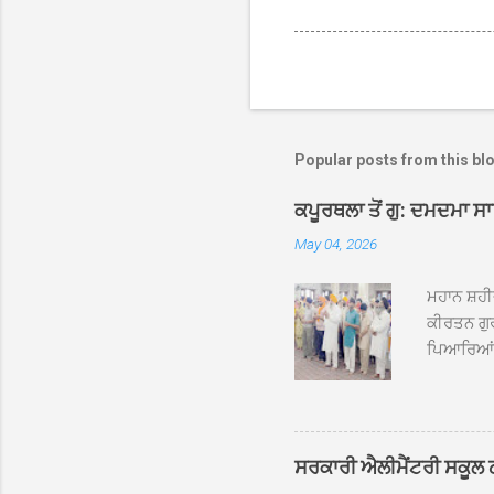
Popular posts from this bl
ਕਪੂਰਥਲਾ ਤੋਂ ਗੁ: ਦਮਦਮਾ ਸ
May 04, 2026
ਮਹਾਨ ਸ਼ਹੀ
ਕੀਰਤਨ ਗੁਰ
ਪਿਆਰਿਆਂ ਦ
ਰੱਤਾ ਨੌ ਅਬ
ਦਮਦਮਾ ਸਾਹ
ਸੰਤ ਬਾਬਾ 
ਦਮਦਮਾ ਸਾ
ਸਰਕਾਰੀ ਐਲੀਮੈਂਟਰੀ ਸਕੂਲ ਠੱਟ
ਪ੍ਰਬੰਧਕਾਂ 