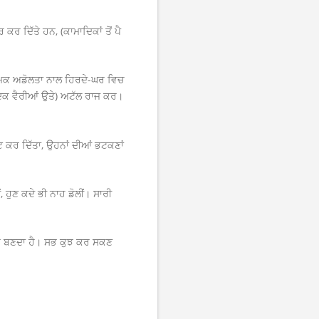
ਰ ਦਿੱਤੇ ਹਨ, (ਕਾਮਾਦਿਕਾਂ ਤੋਂ ਪੈ
ਾਲ ਆਤਮਕ ਅਡੋਲਤਾ ਨਾਲ ਹਿਰਦੇ-ਘਰ ਵਿਚ
ਦਿਕ ਵੈਰੀਆਂ ਉਤੇ) ਅਟੱਲ ਰਾਜ ਕਰ।
ਟ ਕਰ ਦਿੱਤਾ, ਉਹਨਾਂ ਦੀਆਂ ਭਟਕਣਾਂ
ਖੀਂ, ਹੁਣ ਕਦੇ ਭੀ ਨਾਹ ਡੋਲੀਂ। ਸਾਰੀ
ਗਾਰ ਬਣਦਾ ਹੈ। ਸਭ ਕੁਝ ਕਰ ਸਕਣ