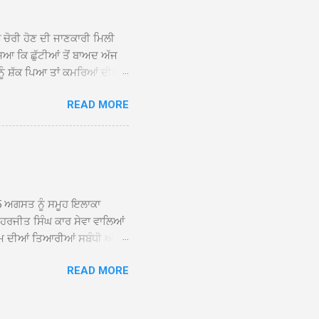
ਕੇ ਦੀਆਂ ਸੰਗਤਾਂ ਵੱਲੋਂ ਥਾਂ-ਥਾਂ
ਨ ਚੋਰੀ ਹੋਣ ਦੀ ਜਾਣਕਾਰੀ ਮਿਲੀ
ਸਿਆ ਕਿ ਛੁੱਟੀਆਂ ਤੋਂ ਬਾਅਦ ਅੱਜ
ਾਂ ਨੂੰ ਸ਼ੱਕ ਪਿਆ ਤਾਂ ਕਮਰਿਆਂ ਦੀਆਂ
ਸੀਜ਼ ਦੀਆਂ ਪਾਈਪਾਂ ਚੋਰੀ ਕੀਤੀਆਂ
READ MORE
ੱਕ ਸਭ ਠੀਕ ਸੀ। ਚੋਰੀ ਦੀ ਘਟਨਾ
ੌਰ, ਕਮਲਪ੍ਰੀਤ ਕੌਰ ਅਤੇ ਹਰਵਿੰਦਰ
 ਰਾਮ ਸਿੰਘ ਵੱਲੋਂ ਕੀਤੀ ਗਈ ਸੀ
ਮਾਪਿਆਂ ਵਿੱਚ ਭਾਰੀ ਰੋਸ ਹੈ ਅਤੇ
ਂਬਰਾਂ ਨੇ ਦੱਸਿਆ ਕਿ ਚੋਰੀ ਦੀ ਘਟਨਾ
5 ਅਗਸਤ ਨੂੰ ਸਮੂਹ ਇਲਾਕਾ
ਾ ਹਰਜੀਤ ਸਿੰਘ ਕਾਰ ਸੇਵਾ ਵਾਲਿਆਂ
ਮ ਦੀਆਂ ਤਿਆਰੀਆਂ ਸਬੰਧੀ ਅੱਜ
ੰਘ ਕਾਰ ਸੇਵਾ ਵਾਲਿਆਂ ਦੀ ਅਗਵਾਈ
READ MORE
ੇ ਵਿਚਾਰ ਸਾਂਝੇ ਕੀਤੇ। ਇਸ ਸਬੰਧੀ
ਾਲਿਆਂ ਨੇ ਦੱਸਿਆ ਕਿ 13 ਅਗਸਤ
਼ਨੀਵਾਰ ਨੂੰ ਸ੍ਰੀ ਅਖੰਡ ਪਾਠ