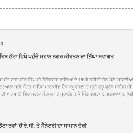
og
ਾਹਿਬ ਠੱਟਾ ਵਿਖੇ ਪਹੁੰਚੇ ਮਹਾਨ ਨਗਰ ਕੀਰਤਨ ਦਾ ਨਿੱਘਾ ਸਵਾਗਤ
ਦ ਸੰਤ ਬਾਬਾ ਬੀਰ ਸਿੰਘ ਜੀ ਨੌਰੰਗਾਬਾਦ ਵਾਲਿਆਂ ਦੇ 182ਵੇਂ ਸ਼ਹੀਦੀ ਜੋੜ ਮੇਲੇ 'ਸਤਾਈ
ਦੁਆਰਾ ਸ੍ਰੀ ਸੰਗਤ ਸਾਹਿਬ ਮਾਰਕਫੈੱਡ ਚੌਂਕ ਕਪੂਰਥਲਾ ਤੋਂ ਸ੍ਰੀ ਗੁਰੂ ਗ੍ਰੰਥ ਸਾਹਿਬ ਜੀ
ੀ ਅਗਵਾਈ ਵਿੱਚ ਮਹੱਲਾ ਸੰਤਪੁਰਾ ਤੋਂ ਪ੍ਰਾਰੰਭ ਹੋ ਕੇ ਪਿੰਡ ਭਗਤਪੁਰ, ਭਗਵਾਨਪੁਰ, ਝੁੱਗੀ
ਾਦ, ਕੋਲੀਆਂਵਾਲ, ਅੱਡਾ ਸਾਬੂਵਾਲ, ਦਰੀਏਵਾਲ, ਟੋਡਰਵਾਲ, ਨਵਾਂ ਠੱਟਾ, ਪੁਰਾਣਾ ਠੱਟਾ ਤੋਂ
ਿਬ ਠੱਟਾ ਵਿਖੇ ਪਹੁੰਚਿਆ। ਨਗਰ ਕੀਰਤਨ ਦੇ ਗੁਰਦੁਆਰਾ ਸ੍ਰੀ ਦਮਦਮਾ ਸਾਹਿਬ ਠੱਟਾ ਵਿਖ
ਹਰਜੀਤ ਸਿੰਘ ਤੇ ਇਲਾਕੇ ਦੀਆਂ ਸੰਗਤਾਂ ਵੱਲੋਂ ਜੈਕਾਰਿਆਂ ਦੀ ਗੂੰਜ ਵਿਚ ਨਿੱਘਾ ਸਵਾਗਤ 
ਹਿਬ ਠੱਟਾ ਵਿਖੇ ਨਗਰ ਕੀਰਤਨ ਦੇ ਸਮਾਪਤੀ ਦੀ ਅਰਦਾਸ ਹੋਈ। ਇਸ ਮੌਕੇ ਪੰਜ ਪਿਆਰੇ
ਾ ਨਵਾਂ ’ਚੋਂ ਏ.ਸੀ. ਤੇ ਸੈਨੇਟਰੀ ਦਾ ਸਾਮਾਨ ਚੋਰੀ
ਦਾ ਗੁਰਦੁਆਰਾ ਦਮਦਮਾ ਸਾਹਿਬ ਠੱਟਾ ਦੇ ਮੁੱਖ ਸੇਵਾਦਾਰ ਸੰਤ ਬਾਬਾ ਹਰਜੀਤ ਸਿੰਘ ਵੱਲੋਂ ਸਿਰੋਪ