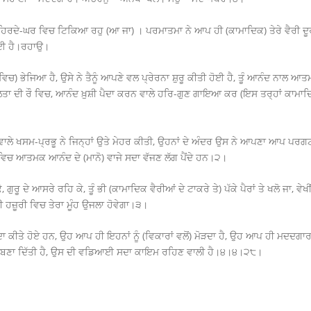
ੂੰ ਹਿਰਦੇ-ਘਰ ਵਿਚ ਟਿਕਿਆ ਰਹੁ (ਆ ਜਾ) । ਪਰਮਾਤਮਾ ਨੇ ਆਪ ਹੀ (ਕਾਮਾਦਿਕ) ਤੇਰੇ ਵੈਰੀ ਦੂਰ ਕ
 ਗਈ ਹੈ।ਰਹਾਉ।
ਸੰਸਾਰ ਵਿਚ) ਭੇਜਿਆ ਹੈ, ਉਸੇ ਨੇ ਤੈਨੂੰ ਆਪਣੇ ਵਲ ਪ੍ਰੇਰਨਾ ਸ਼ੁਰੂ ਕੀਤੀ ਹੋਈ ਹੈ, ਤੂੰ ਆਨੰਦ ਨ
ਲਤਾ ਦੀ ਰੌ ਵਿਚ, ਆਨੰਦ ਖ਼ੁਸ਼ੀ ਪੈਦਾ ਕਰਨ ਵਾਲੇ ਹਰਿ-ਗੁਣ ਗਾਇਆ ਕਰ (ਇਸ ਤਰ੍ਹਾਂ ਕਾਮਾ
ਣ ਵਾਲੇ ਖਸਮ-ਪ੍ਰਭੂ ਨੇ ਜਿਨ੍ਹਾਂ ਉਤੇ ਮੇਹਰ ਕੀਤੀ, ਉਹਨਾਂ ਦੇ ਅੰਦਰ ਉਸ ਨੇ ਆਪਣਾ ਆਪ ਪਰਗ
ਵਿਚ ਆਤਮਕ ਆਨੰਦ ਦੇ (ਮਾਨੋ) ਵਾਜੇ ਸਦਾ ਵੱਜਣ ਲੱਗ ਪੈਂਦੇ ਹਨ।੨।
 ਕੇ, ਗੁਰੂ ਦੇ ਆਸਰੇ ਰਹਿ ਕੇ, ਤੂੰ ਭੀ (ਕਾਮਾਦਿਕ ਵੈਰੀਆਂ ਦੇ ਟਾਕਰੇ ਤੇ) ਪੱਕੇ ਪੈਰਾਂ ਤੇ ਖਲੋ ਜਾ, ਵੇ
ਦੀ ਹਜ਼ੂਰੀ ਵਿਚ ਤੇਰਾ ਮੂੰਹ ਉਜਲਾ ਹੋਵੇਗਾ।੩।
ਪੈਦਾ ਕੀਤੇ ਹੋਏ ਹਨ, ਉਹ ਆਪ ਹੀ ਇਹਨਾਂ ਨੂੰ (ਵਿਕਾਰਾਂ ਵਲੋਂ) ਮੋੜਦਾ ਹੈ, ਉਹ ਆਪ ਹੀ ਮਦਦ
ਡ ਬਣਾ ਦਿੱਤੀ ਹੈ, ਉਸ ਦੀ ਵਡਿਆਈ ਸਦਾ ਕਾਇਮ ਰਹਿਣ ਵਾਲੀ ਹੈ।੪।੪।੨੮।