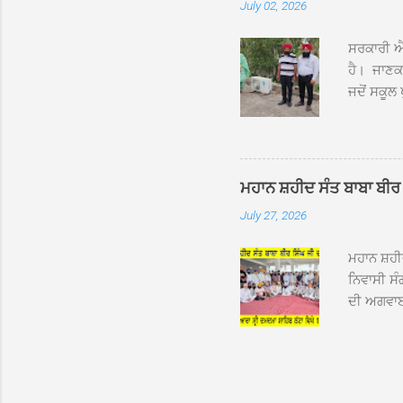
July 02, 2026
ਸਨਮਾਨ ਕੀਤ
ਨਿੱਘਾ ਸਵ
ਸਰਕਾਰੀ ਐਲ
ਹੈ। ਜਾਣਕਾ
ਜਦੋਂ ਸਕੂਲ 
ਛੱਤਾਂ ’ਤੇ
ਹੋਈਆਂ ਸਨ।
20 ਤੋਂ 30
ਸਿੰਘ ਟੋਡਰ
ਮਹਾਨ ਸ਼ਹੀਦ ਸੰਤ ਬਾਬਾ ਬੀਰ 
ਜਿਸ ਦੀ ਮਾ
July 27, 2026
ਉਨ੍ਹਾਂ ਨੇ 
ਸੰਬ...
ਮਹਾਨ ਸ਼ਹ
ਨਿਵਾਸੀ ਸੰ
ਦੀ ਅਗਵਾਈ
ਵਿਸ਼ਾਲ ਇਕ
ਹੇਠ ਹੋਈ ਜ
ਜਾਣਕਾਰੀ ਦ
ਵੀਰਵਾਰ ਨੂ