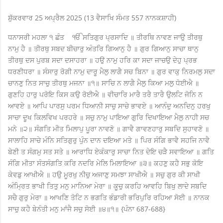
ਸ਼ੁੱਕਰਵਾਰ 25 ਅਪ੍ਰੈਲ 2025 (13 ਵੈਸਾਖਿ ਸੰਮਤ 557 ਨਾਨਕਸ਼ਾਹੀ)
ਧਨਾਸਰੀ ਮਹਲਾ ੧ ਛੰਤ ੴ ਸਤਿਗੁਰ ਪ੍ਰਸਾਦਿ ॥ ਤੀਰਥਿ ਨਾਵਣ ਜਾਉ ਤੀਰਥੁ
ਨਾਮੁ ਹੈ ॥ ਤੀਰਥੁ ਸਬਦ ਬੀਚਾਰੁ ਅੰਤਰਿ ਗਿਆਨੁ ਹੈ ॥ ਗੁਰ ਗਿਆਨੁ ਸਾਚਾ ਥਾਨੁ
ਤੀਰਥੁ ਦਸ ਪੁਰਬ ਸਦਾ ਦਸਾਹਰਾ ॥ ਹਉ ਨਾਮੁ ਹਰਿ ਕਾ ਸਦਾ ਜਾਚਉ ਦੇਹੁ ਪ੍ਰਭ
ਧਰਣੀਧਰਾ ॥ ਸੰਸਾਰੁ ਰੋਗੀ ਨਾਮੁ ਦਾਰੂ ਮੈਲੁ ਲਾਗੈ ਸਚ ਬਿਨਾ ॥ ਗੁਰ ਵਾਕੁ ਨਿਰਮਲੁ ਸਦਾ
ਚਾਨਣੁ ਨਿਤ ਸਾਚੁ ਤੀਰਥੁ ਮਜਨਾ ॥੧॥ ਸਾਚਿ ਨ ਲਾਗੈ ਮੈਲੁ ਕਿਆ ਮਲੁ ਧੋਈਐ ॥
ਗੁਣਹਿ ਹਾਰੁ ਪਰੋਇ ਕਿਸ ਕਉ ਰੋਈਐ ॥ ਵੀਚਾਰਿ ਮਾਰੈ ਤਰੈ ਤਾਰੈ ਉਲਟਿ ਜੋਨਿ ਨ
ਆਵਏ ॥ ਆਪਿ ਪਾਰਸੁ ਪਰਮ ਧਿਆਨੀ ਸਾਚੁ ਸਾਚੇ ਭਾਵਏ ॥ ਆਨੰਦੁ ਅਨਦਿਨੁ ਹਰਖੁ
ਸਾਚਾ ਦੂਖ ਕਿਲਵਿਖ ਪਰਹਰੇ ॥ ਸਚੁ ਨਾਮੁ ਪਾਇਆ ਗੁਰਿ ਦਿਖਾਇਆ ਮੈਲੁ ਨਾਹੀ ਸਚ
ਮਨੇ ॥੨॥ ਸੰਗਤਿ ਮੀਤ ਮਿਲਾਪੁ ਪੂਰਾ ਨਾਵਣੋ ॥ ਗਾਵੈ ਗਾਵਣਹਾਰੁ ਸਬਦਿ ਸੁਹਾਵਣੋ ॥
ਸਾਲਾਹਿ ਸਾਚੇ ਮੰਨਿ ਸਤਿਗੁਰੁ ਪੁੰਨ ਦਾਨ ਦਇਆ ਮਤੇ ॥ ਪਿਰ ਸੰਗਿ ਭਾਵੈ ਸਹਜਿ ਨਾਵੈ
ਬੇਣੀ ਤ ਸੰਗਮੁ ਸਤ ਸਤੇ ॥ ਆਰਾਧਿ ਏਕੰਕਾਰੁ ਸਾਚਾ ਨਿਤ ਦੇਇ ਚੜੈ ਸਵਾਇਆ ॥ ਗਤਿ
ਸੰਗਿ ਮੀਤਾ ਸੰਤਸੰਗਤਿ ਕਰਿ ਨਦਰਿ ਮੇਲਿ ਮਿਲਾਇਆ ॥੩॥ ਕਹਣੁ ਕਹੈ ਸਭੁ ਕੋਇ
ਕੇਵਡੁ ਆਖੀਐ ॥ ਹਉ ਮੂਰਖੁ ਨੀਚੁ ਅਜਾਣੁ ਸਮਝਾ ਸਾਖੀਐ ॥ ਸਚੁ ਗੁਰ ਕੀ ਸਾਖੀ
ਅੰਮ੍ਰਿਤ ਭਾਖੀ ਤਿਤੁ ਮਨੁ ਮਾਨਿਆ ਮੇਰਾ ॥ ਕੂਚੁ ਕਰਹਿ ਆਵਹਿ ਬਿਖੁ ਲਾਦੇ ਸਬਦਿ
ਸਚੈ ਗੁਰੁ ਮੇਰਾ ॥ ਆਖਣਿ ਤੋਟਿ ਨ ਭਗਤਿ ਭੰਡਾਰੀ ਭਰਿਪੁਰਿ ਰਹਿਆ ਸੋਈ ॥ ਨਾਨਕ
ਸਾਚੁ ਕਹੈ ਬੇਨੰਤੀ ਮਨੁ ਮਾਂਜੈ ਸਚੁ ਸੋਈ ॥੪॥੧॥ {ਪੰਨਾ 687-688}