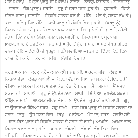
ਮੀਤ ਮਿਲਾਪੁ = ਮਿੱਤ੍ਰ ਪ੍ਰਭੂ ਦਾ ਮਿਲਾਪ। ਨਾਵਣੋ = ਨਾਵਣੁ, ਇਸ਼ਨਾਨ। ਗਾਵਣਹਾਰੁ
= ਗਾਵਣ = ਜੋਗ ਪ੍ਰਭੂ। ਸਬਦਿ = ਗੁਰੂ ਦੇ ਸ਼ਬਦ ਵਿਚ (ਜੁੜ ਕੇ) । ਸੁਹਾਵਣੋ = ਸੋਹਣੇ
ਜੀਵਨ ਵਾਲਾ। ਸਾਲਾਹਿ = ਸਿਫ਼ਤਿ-ਸਾਲਾਹ ਕਰ ਕੇ। ਮੰਨਿ = ਮੰਨ ਕੇ, ਸਰਧਾ ਰੱਖ ਕੇ।
ਮਤੇ = ਮਤਿ। ਪਿਰ ਸੰਗਿ = ਪਤੀ ਪ੍ਰਭੂ ਦੀ ਸੰਗਤਿ ਵਿਚ। ਭਾਵੈ = (ਪ੍ਰਭੂ ਨੂੰ)
ਪਿਆਰਾ ਲੱਗਦਾ ਹੈ। ਸਹਜਿ = ਆਤਮਕ ਅਡੋਲਤਾ ਵਿਚ। ਬੇਣੀ ਸੰਗਮੁ = ਤ੍ਰਿਬੇਣੀ
ਜੰਗਮ, ਤਿੰਨ ਨਦੀਆਂ (ਗੰਗਾ, ਜਮਨਾ, ਸਰਸ੍ਵਤੀ) ਦਾ ਮਿਲਾਪ = ਥਾਂ, ਪ੍ਰਯਾਗ
(ਅਲਾਹਾਬਾਦ ਦੇ ਨਜ਼ਦੀਕ) । ਸਤ ਸਤੇ = ਸੁੱਚੇ ਤੋਂ ਸੁੱਚਾ। ਸਾਚਾ = ਸਦਾ-ਥਿਰ ਰਹਿਣ
ਵਾਲਾ। ਦੇਇ = ਦੇਂਦਾ ਹੈ (ਜੋ ਪ੍ਰਭੂ) । ਚੜੈ ਸਵਾਇਆ = (ਉਸ ਦਾ ਦਿੱਤਾ) ਦਿਨੋ ਦਿਨ
ਵਧਦਾ ਹੈ। ਕਰਿ = ਕਰ ਕੇ। ਮੇਲਿ = ਸੰਗਤਿ ਵਿਚ।੩।
ਕਹਣੁ = ਕਥਨ। ਕਹਣੁ ਕਹੈ– ਕਥਨ ਕਥੈ। ਸਭੁ ਕੋਇ = ਹਰੇਕ ਜੀਵ। ਕੇਵਡੁ =
ਕਿਤਨਾ ਵੱਡਾ। ਕੇਵਡੁ ਆਖੀਐ = ਕਿਤਨਾ ਵੱਡਾ ਆਖਿਆ ਜਾ ਸਕਦਾ ਹੈ, ਇਹ ਨਹੀਂ
ਦੱਸਿਆ ਜਾ ਸਕਦਾ ਕਿ ਪਰਮਾਤਮਾ ਕੇਡਾ ਵੱਡਾ ਹੈ। ਹਉ = ਮੈਂ। ਸਮਝਾ = ਮੈਂ ਸਮਝ
ਸਕਦਾ ਹਾਂ। ਸਾਖੀਐ = ਗੁਰੂ ਦੇ ਉਪਦੇਸ਼ ਨਾਲ। ਸਾਖੀ = ਸਿੱਖਿਆ, ਉਪਦੇਸ਼, ਸ਼ਬਦ।
ਅੰਮ੍ਰਿਤ ਸਾਖੀ = ਆਤਮਕ ਜੀਵਨ ਦੇਣ ਵਾਲਾ ਉਪਦੇਸ਼। ਗੁਰ ਕੀ ਭਾਖੀ ਸਾਖੀ = ਗੁਰੂ
ਦਾ ਉਚਾਰਿਆ ਹੋਇਆ ਸ਼ਬਦ। ਸਚੁ ਸਾਖੀ = ਸਦਾ-ਥਿਰ ਪ੍ਰਭੂ ਦੀ ਸਿਫ਼ਤਿ-ਸਾਲਾਹ ਦਾ
ਸ਼ਬਦ। ਤਿਤੁ = ਉਸ ਸ਼ਬਦ ਵਿਚ। ਬਿਖੁ = (ਮਾਇਆ = ਮੋਹ ਦਾ) ਜ਼ਹਰ। ਸਬਦਿ ਸਚੈ
= ਸਦਾ-ਥਿਰ ਪ੍ਰਭੂ ਦੀ ਸਿਫ਼ਤਿ-ਸਾਲਾਹ ਦੇ ਸ਼ਬਦ ਦੀ ਰਾਹੀਂ। ਆਖਣਿ = ਆਖਣ ਨਾਲ,
ਬਿਆਨ ਕਰਨ ਨਾਲ। ਤੋਟਿ = ਖ਼ਾਤਮਾ। ਭੰਡਾਰੀ = ਭੰਡਾਰੀਂ, ਭੰਡਾਰਿਆਂ ਵਿਚ।
ਭਰਿਪੁਰਿ ਰਹਿਆ = ਹਰ ਥਾਂ ਮੌਜੂਦ ਹੈ। ਸੋਈ = ਉਹ (ਪ੍ਰਭੂ) ਹੀ। ਸਾਚੁ ਕਹੈ– ਸਦਾ-