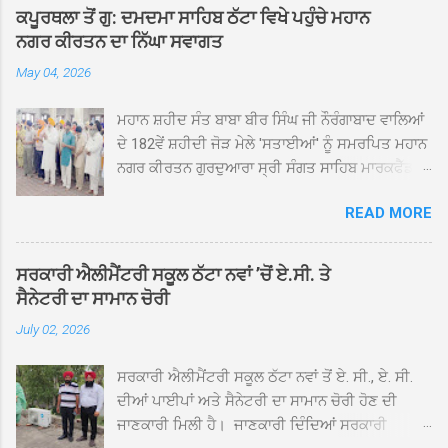
ਕਪੂਰਥਲਾ ਤੋਂ ਗੁ: ਦਮਦਮਾ ਸਾਹਿਬ ਠੱਟਾ ਵਿਖੇ ਪਹੁੰਚੇ ਮਹਾਨ
ਨਗਰ ਕੀਰਤਨ ਦਾ ਨਿੱਘਾ ਸਵਾਗਤ
May 04, 2026
ਮਹਾਨ ਸ਼ਹੀਦ ਸੰਤ ਬਾਬਾ ਬੀਰ ਸਿੰਘ ਜੀ ਨੌਰੰਗਾਬਾਦ ਵਾਲਿਆਂ
ਦੇ 182ਵੇਂ ਸ਼ਹੀਦੀ ਜੋੜ ਮੇਲੇ 'ਸਤਾਈਆਂ' ਨੂੰ ਸਮਰਪਿਤ ਮਹਾਨ
ਨਗਰ ਕੀਰਤਨ ਗੁਰਦੁਆਰਾ ਸ੍ਰੀ ਸੰਗਤ ਸਾਹਿਬ ਮਾਰਕਫੈੱਡ
ਚੌਂਕ ਕਪੂਰਥਲਾ ਤੋਂ ਸ੍ਰੀ ਗੁਰੂ ਗ੍ਰੰਥ ਸਾਹਿਬ ਜੀ ਦੀ
READ MORE
ਸਰਪ੍ਰਸਤੀ ਹੇਠ, ਪੰਜ ਪਿਆਰਿਆਂ ਦੀ ਅਗਵਾਈ ਵਿੱਚ
ਮਹੱਲਾ ਸੰਤਪੁਰਾ ਤੋਂ ਪ੍ਰਾਰੰਭ ਹੋ ਕੇ ਪਿੰਡ ਭਗਤਪੁਰ,
ਭਗਵਾਨਪੁਰ, ਝੁੱਗੀਆਂ ਗੁਲਾਮ, ਮਜਾਦਪੁਰ, ਕੁੱਲੀਆਂ, ਰੱਤਾ ਨੌ
ਸਰਕਾਰੀ ਐਲੀਮੈਂਟਰੀ ਸਕੂਲ ਠੱਟਾ ਨਵਾਂ ’ਚੋਂ ਏ.ਸੀ. ਤੇ
ਅਬਾਦ, ਕੋਲੀਆਂਵਾਲ, ਅੱਡਾ ਸਾਬੂਵਾਲ, ਦਰੀਏਵਾਲ,
ਸੈਨੇਟਰੀ ਦਾ ਸਾਮਾਨ ਚੋਰੀ
ਟੋਡਰਵਾਲ, ਨਵਾਂ ਠੱਟਾ, ਪੁਰਾਣਾ ਠੱਟਾ ਤੋਂ ਹੁੰਦਾ ਹੋਇਆ
July 02, 2026
ਗੁਰਦੁਆਰਾ ਸ੍ਰੀ ਦਮਦਮਾ ਸਾਹਿਬ ਠੱਟਾ ਵਿਖੇ ਪਹੁੰਚਿਆ।
ਨਗਰ ਕੀਰਤਨ ਦੇ ਗੁਰਦੁਆਰਾ ਸ੍ਰੀ ਦਮਦਮਾ ਸਾਹਿਬ ਠੱਟਾ
ਸਰਕਾਰੀ ਐਲੀਮੈਂਟਰੀ ਸਕੂਲ ਠੱਟਾ ਨਵਾਂ ਤੋਂ ਏ. ਸੀ., ਏ. ਸੀ.
ਵਿਖੇ ਪਹੁੰਚਣ ’ਤੇ ਮੁੱਖ ਸੇਵਾਦਾਰ ਸੰਤ ਬਾਬਾ ਹਰਜੀਤ ਸਿੰਘ ਤੇ
ਦੀਆਂ ਪਾਈਪਾਂ ਅਤੇ ਸੈਨੇਟਰੀ ਦਾ ਸਾਮਾਨ ਚੋਰੀ ਹੋਣ ਦੀ
ਇਲਾਕੇ ਦੀਆਂ ਸੰਗਤਾਂ ਵੱਲੋਂ ਜੈਕਾਰਿਆਂ ਦੀ ਗੂੰਜ ਵਿਚ ਨਿੱਘਾ
ਜਾਣਕਾਰੀ ਮਿਲੀ ਹੈ। ਜਾਣਕਾਰੀ ਦਿੰਦਿਆਂ ਸਰਕਾਰੀ
ਸਵਾਗਤ ਕੀਤਾ ਗਿਆ। ਗੁਰਦੁਆਰਾ ਸ੍ਰੀ ਦਮਦਮਾ ਸਾਹਿਬ