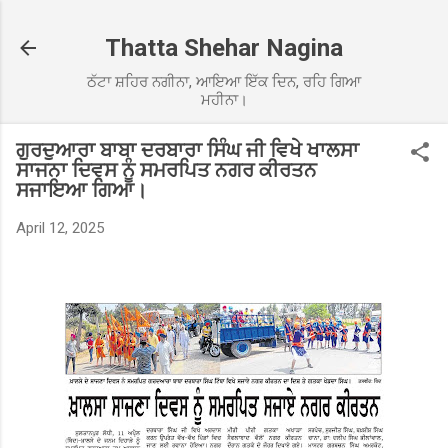
Skip to main content
Thatta Shehar Nagina
ਠੱਟਾ ਸ਼ਹਿਰ ਨਗੀਨਾ, ਆਇਆ ਇੱਕ ਦਿਨ, ਰਹਿ ਗਿਆ
ਮਹੀਨਾ।
ਗੁਰਦੁਆਰਾ ਬਾਬਾ ਦਰਬਾਰਾ ਸਿੰਘ ਜੀ ਵਿਖੇ ਖਾਲਸਾ
ਸਾਜਨਾ ਦਿਵਸ ਨੂੰ ਸਮਰਪਿਤ ਨਗਰ ਕੀਰਤਨ
ਸਜਾਇਆ ਗਿਆ।
April 12, 2025