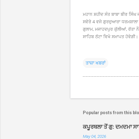
ਮਹਾਨ ਸ਼ਹੀਦ ਸੰਤ ਬਾਬਾ ਬੀਰ ਸਿੰਘ ਜ
ਸਵੇਰੇ 4 ਵਜੇ ਗੁਰਦੁਆਰਾ ਧਰਮਸ਼ਾਲਾ ਕਪ
ਗੁਲਾਮ, ਮਜਾਹਦਪੁਰ ਕੁੱਲੀਆਂ, ਰੱਤਾ ਨ
ਸਾਹਿਬ ਠੱਟਾ ਵਿਖੇ ਸਮਾਪਤ ਹੋਵੇਗੀ।
ਤਾਜ਼ਾ ਖਬਰਾਂ
Popular posts from this bl
ਕਪੂਰਥਲਾ ਤੋਂ ਗੁ: ਦਮਦਮਾ ਸ
May 04, 2026