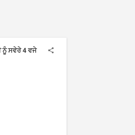
ੂੰ ਸਵੇਰੇ 4 ਵਜੇ