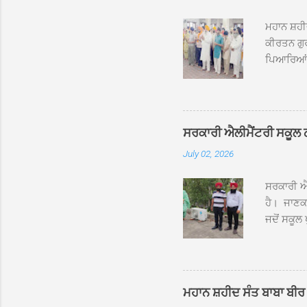
ਮਹਾਨ ਸ਼ਹੀ
ਕੀਰਤਨ ਗੁਰ
ਪਿਆਰਿਆਂ ਦ
ਰੱਤਾ ਨੌ ਅਬ
ਦਮਦਮਾ ਸਾਹ
ਸੰਤ ਬਾਬਾ 
ਦਮਦਮਾ ਸਾ
ਸਰਕਾਰੀ ਐਲੀਮੈਂਟਰੀ ਸਕੂਲ ਠੱਟ
ਪ੍ਰਬੰਧਕਾਂ 
July 02, 2026
ਸਨਮਾਨ ਕੀਤ
ਨਿੱਘਾ ਸਵ
ਸਰਕਾਰੀ ਐਲ
ਹੈ। ਜਾਣਕਾ
ਜਦੋਂ ਸਕੂਲ 
ਛੱਤਾਂ ’ਤੇ
ਹੋਈਆਂ ਸਨ।
20 ਤੋਂ 30
ਸਿੰਘ ਟੋਡਰ
ਮਹਾਨ ਸ਼ਹੀਦ ਸੰਤ ਬਾਬਾ ਬੀਰ 
ਜਿਸ ਦੀ ਮਾ