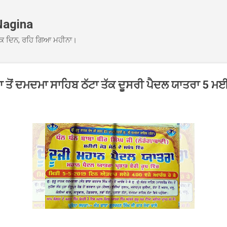
Skip to main content
Nagina
ਕ ਦਿਨ, ਰਹਿ ਗਿਆ ਮਹੀਨਾ।
ਤੋਂ ਦਮਦਮਾ ਸਾਹਿਬ ਠੱਟਾ ਤੱਕ ਦੂਸਰੀ ਪੈਦਲ ਯਾਤਰਾ 5 ਮਈ ਨ