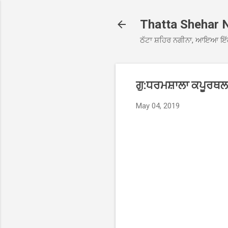
Thatta Shehar 
ਠੱਟਾ ਸ਼ਹਿਰ ਨਗੀਨਾ, ਆਇਆ ਇੱ
ਗੁ:ਧਰਮਸ਼ਾਲਾ ਕਪੂਰਥਲਾ 
May 04, 2019