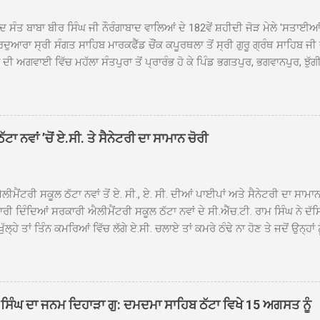
ਦ ਸੰਤ ਬਾਬਾ ਬੀਰ ਸਿੰਘ ਜੀ ਨੌਰੰਗਾਬਾਦ ਵਾਲਿਆਂ ਦੇ 182ਵੇਂ ਸ਼ਹੀਦੀ ਜੋੜ ਮੇਲੇ 'ਸਤਾਈ
ਦੁਆਰਾ ਸ੍ਰੀ ਸੰਗਤ ਸਾਹਿਬ ਮਾਰਕਫੈੱਡ ਚੌਂਕ ਕਪੂਰਥਲਾ ਤੋਂ ਸ੍ਰੀ ਗੁਰੂ ਗ੍ਰੰਥ ਸਾਹਿਬ ਜੀ
ੀ ਅਗਵਾਈ ਵਿੱਚ ਮਹੱਲਾ ਸੰਤਪੁਰਾ ਤੋਂ ਪ੍ਰਾਰੰਭ ਹੋ ਕੇ ਪਿੰਡ ਭਗਤਪੁਰ, ਭਗਵਾਨਪੁਰ, ਝੁੱਗੀ
ਾਦ, ਕੋਲੀਆਂਵਾਲ, ਅੱਡਾ ਸਾਬੂਵਾਲ, ਦਰੀਏਵਾਲ, ਟੋਡਰਵਾਲ, ਨਵਾਂ ਠੱਟਾ, ਪੁਰਾਣਾ ਠੱਟਾ ਤੋਂ
ਿਬ ਠੱਟਾ ਵਿਖੇ ਪਹੁੰਚਿਆ। ਨਗਰ ਕੀਰਤਨ ਦੇ ਗੁਰਦੁਆਰਾ ਸ੍ਰੀ ਦਮਦਮਾ ਸਾਹਿਬ ਠੱਟਾ ਵਿਖ
ਹਰਜੀਤ ਸਿੰਘ ਤੇ ਇਲਾਕੇ ਦੀਆਂ ਸੰਗਤਾਂ ਵੱਲੋਂ ਜੈਕਾਰਿਆਂ ਦੀ ਗੂੰਜ ਵਿਚ ਨਿੱਘਾ ਸਵਾਗਤ 
ਹਿਬ ਠੱਟਾ ਵਿਖੇ ਨਗਰ ਕੀਰਤਨ ਦੇ ਸਮਾਪਤੀ ਦੀ ਅਰਦਾਸ ਹੋਈ। ਇਸ ਮੌਕੇ ਪੰਜ ਪਿਆਰੇ
ਾ ਨਵਾਂ ’ਚੋਂ ਏ.ਸੀ. ਤੇ ਸੈਨੇਟਰੀ ਦਾ ਸਾਮਾਨ ਚੋਰੀ
ਦਾ ਗੁਰਦੁਆਰਾ ਦਮਦਮਾ ਸਾਹਿਬ ਠੱਟਾ ਦੇ ਮੁੱਖ ਸੇਵਾਦਾਰ ਸੰਤ ਬਾਬਾ ਹਰਜੀਤ ਸਿੰਘ ਵੱਲੋਂ ਸਿਰੋਪ
ਾ ਗਿਆ। ਨਗਰ ਕੀਰਤਨ ਦੀ ਆਰੰਭਤਾ ਤੋਂ ਲੈ ਕੇ ਸਮਾਪਤੀ ਤੱਕ ਦੇ ਸਫਰ ਦੌਰਾਨ ਸਮੁੱਚੇ ਇਲਾ
ਾਗਤ ਕੀਤਾ ਗਿਆ ਤੇ ਨਗਰ ਕੀਰਤਨ ਦੀਆਂ ਸ...
ੀਮੈਂਟਰੀ ਸਕੂਲ ਠੱਟਾ ਨਵਾਂ ਤੋਂ ਏ. ਸੀ., ਏ. ਸੀ. ਦੀਆਂ ਪਾਈਪਾਂ ਅਤੇ ਸੈਨੇਟਰੀ ਦਾ ਸਾਮਾ
ਰੀ ਦਿੰਦਿਆਂ ਸਰਕਾਰੀ ਐਲੀਮੈਂਟਰੀ ਸਕੂਲ ਠੱਟਾ ਨਵਾਂ ਦੇ ਸੀ.ਐੱਚ.ਟੀ. ਰਾਮ ਸਿੰਘ ਨੇ ਦੱ
ਖੁੱਲ੍ਹੇ ਤਾਂ ਤਿੰਨ ਕਮਰਿਆਂ ਵਿੱਚ ਲੱਗੇ ਏ.ਸੀ. ਚਲਾਏ ਤਾਂ ਕਮਰੇ ਠੰਢੇ ਨਾ ਹੋਣ ਤੇ ਜਦੋਂ ਉਨ੍ਹ
 ਜਾ ਕੇ ਦੇਖਿਆ। ਉੱਥੇ ਇੱਕ ਏ.ਸੀ.ਦਾ ਆਊਟ ਡੋਰ ਯੂਨਿਟ ਗ਼ਾਇਬ ਸੀ ਅਤੇ ਦੂਜੇ ਦੋਵਾਂ ਏ. 
 ਉਨ੍ਹਾਂ ਦੱਸਿਆ ਕਿ ਉਹ ਛੁੱਟੀਆਂ ਦੌਰਾਨ ਵੀ ਸਕੂਲ ਗੇੜਾ ਮਾਰਦੇ ਸਨ ਅਤੇ 20 ਜੂਨ ਤ
 ਜੂਨ ਵਿਚਕਾਰ ਹੋਈ ਜਾਪਦੀ ਹੈ। ਇਸ ਮੌਕੇ ਸਕੂਲ ਸਟਾਫ ਮੈਂਬਰਾਂ ਅੰਜੂ ਬਾਲਾ, ਹਰਜੀਤ ਕ
ਵਾਲ ਨੇ ਦੱਸਿਆ ਕਿ ਸਕੂਲ ਵਿੱਚ ਪਿਛਲੇ ਸਾਲ ਤਿੰਨ ਏ. ਸੀ. ਲਾਉਣ ਦੀ ਸੇਵਾ ਸੀ.ਐੱਚ.ਟੀ.
ਸਿੰਘ ਦਾ ਜਨਮ ਦਿਹਾੜਾ ਗੁ: ਦਮਦਮਾ ਸਾਹਿਬ ਠੱਟਾ ਵਿਖੇ 15 ਅਗਸਤ ਨੂੰ
ਪਿਆਂ ਨੇ ਖੂਬ ਪ੍ਰਸੰਸਾ ਕੀਤੀ ਸੀ। ਉਨ੍ਹਾਂ ਦੱਸਿਆ ਕਿ ਏਸੀ ਚੋਰੀ ਹੋਣ ਨਾਲ ਬੱਚਿਆਂ ਦੇ 