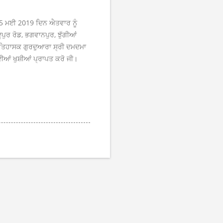
ੀ 5 ਮਈ 2019 ਦਿਨ ਐਤਵਾਰ ਨੂੰ
ੂਪੁਰ ਰੋਡ, ਭਗਵਾਨਪੁਰ, ਝੁੱਗੀਆਂ
ੋਈ ਇਤਿਹਾਸਕ ਗੁਰਦੁਆਰਾ ਸ੍ਰੀ ਦਮਦਮਾ
ਦੀਆਂ ਖੁਸ਼ੀਆਂ ਪ੍ਰਾਪਤ ਕਰੋ ਜੀ।