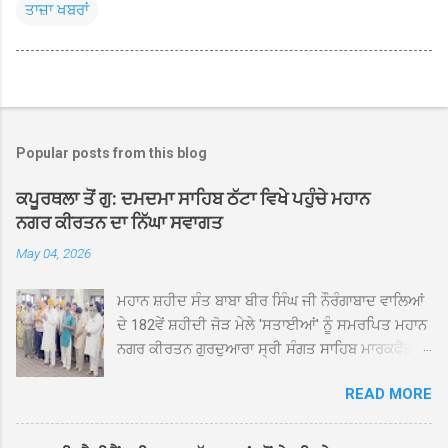
ਤਾਜ਼ਾ ਖਬਰਾਂ
Popular posts from this blog
ਕਪੂਰਥਲਾ ਤੋਂ ਗੁ: ਦਮਦਮਾ ਸਾਹਿਬ ਠੱਟਾ ਵਿਖੇ ਪਹੁੰਚੇ ਮਹਾਨ
ਨਗਰ ਕੀਰਤਨ ਦਾ ਨਿੱਘਾ ਸਵਾਗਤ
May 04, 2026
ਮਹਾਨ ਸ਼ਹੀਦ ਸੰਤ ਬਾਬਾ ਬੀਰ ਸਿੰਘ ਜੀ ਨੌਰੰਗਾਬਾਦ ਵਾਲਿਆਂ
ਦੇ 182ਵੇਂ ਸ਼ਹੀਦੀ ਜੋੜ ਮੇਲੇ 'ਸਤਾਈਆਂ' ਨੂੰ ਸਮਰਪਿਤ ਮਹਾਨ
ਨਗਰ ਕੀਰਤਨ ਗੁਰਦੁਆਰਾ ਸ੍ਰੀ ਸੰਗਤ ਸਾਹਿਬ ਮਾਰਕਫੈੱਡ
ਚੌਂਕ ਕਪੂਰਥਲਾ ਤੋਂ ਸ੍ਰੀ ਗੁਰੂ ਗ੍ਰੰਥ ਸਾਹਿਬ ਜੀ ਦੀ
READ MORE
ਸਰਪ੍ਰਸਤੀ ਹੇਠ, ਪੰਜ ਪਿਆਰਿਆਂ ਦੀ ਅਗਵਾਈ ਵਿੱਚ
ਮਹੱਲਾ ਸੰਤਪੁਰਾ ਤੋਂ ਪ੍ਰਾਰੰਭ ਹੋ ਕੇ ਪਿੰਡ ਭਗਤਪੁਰ,
ਭਗਵਾਨਪੁਰ, ਝੁੱਗੀਆਂ ਗੁਲਾਮ, ਮਜਾਦਪੁਰ, ਕੁੱਲੀਆਂ, ਰੱਤਾ ਨੌ