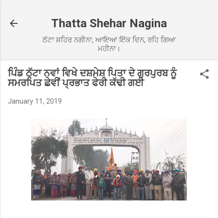
Skip to main content
Thatta Shehar Nagina
ਠੱਟਾ ਸ਼ਹਿਰ ਨਗੀਨਾ, ਆਇਆ ਇੱਕ ਦਿਨ, ਰਹਿ ਗਿਆ
ਮਹੀਨਾ।
ਪਿੰਡ ਠੱਟਾ ਨਵਾਂ ਵਿਖੇ ਦਸ਼ਮੇਸ਼ ਪਿਤਾ ਦੇ ਗੁਰਪੁਰਬ ਨੂੰ
ਸਮਰਪਿਤ ਛੇਵੀਂ ਪ੍ਰਭਾਤ ਫੇਰੀ ਕੱਢੀ ਗਈ
January 11, 2019