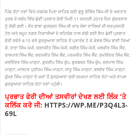
ਪਿੰਡ ਠੱਟਾ ਨਵਾਂ ਵਿਖੇ ਦਸ਼ਮੇਸ਼ ਪਿਤਾ ਸਾਹਿਬ ਸ੍ਰੀ ਗੁਰੂ ਗੋਬਿੰਦ ਸਿੰਘ ਜੀ ਦੇ ਅਵਤਾਰ
ਪੁਰਬ ਦੇ ਸਬੰਧ ਵਿੱਚ ਛੇਵੀਂ ਪ੍ਰਭਾਤ ਫੇਰੀ ਮਿਤੀ 11 ਜਨਵਰੀ 2019 ਦਿਨ ਸ਼ੁੱਕਰਵਾਰ
ਨੂੰ ਕੱਢੀ ਗਈ। ਸੰਤ ਬਾਬਾ ਗੁਰਚਰਨ ਸਿੰਘ ਜੀ ਕਾਰ ਸੇਵਾ ਵਾਲਿਆਂ ਦੀ ਸਰਪ੍ਰਸਤੀ
ਹੇਠ ਅਤੇ ਸਮੂਹ ਨਗਰ ਨਿਵਾਸੀਆਂ ਦੇ ਸਹਿਯੋਗ ਨਾਲ ਕੱਢੀ ਗਈ ਇਹ ਛੇਵੀਂ ਪ੍ਰਭਾਤ
ਫੇਰੀ ਸਵੇਰੇ 4:15 ਵਜੇ ਗੁਰਦੁਆਰਾ ਸਾਹਿਬ ਤੋਂ ਪ੍ਰਾਰੰਭ ਹੋ ਕੇ ਕੇਵਲ ਸਿੰਘ ਬਾਵੀ ਕਿਆਂ
ਕੇ, ਤਾਰਾ ਸਿੰਘ ਮੋਮੀ, ਚਰਨਜੀਤ ਸਿੰਘ ਮੋਮੀ, ਜਗੀਰ ਸਿੰਘ ਮੋਮੀ, ਮਲਕੀਤ ਸਿੰਘ ਸੌਂਦ,
ਰਾਜਪਾਲ ਸਿੰਘ ਸੌਂਦ, ਚਰਨਜੀਤ ਸਿੰਘ ਸੌਂਦ, ਪਰਮਜੀਤ ਸਿੰਘ ਸੌਂਦ, ਸੁਖਵਿੰਦਰ ਸਿੰਘ ਸੌਂਦ,
ਜਸਵਿੰਦਰ ਸਿੰਘ ਮਾੜ੍ਹਾ, ਗੁਰਦੀਪ ਸਿੰਘ ਚੁੱਪ, ਗੁਰਬਚਨ ਸਿੰਘ ਚੁੱਪ, ਜਸਪਾਲ ਸਿੰਘ
ਮਾੜ੍ਹਾ, ਮਾਸਟਰ ਪ੍ਰੀਤਮ ਸਿੰਘ ਮਾੜ੍ਹਾ, ਸਾਧੂ ਸਿੰਘ ਮਾੜ੍ਹਾ, ਬਲਦੇਵ ਸਿੰਘ ਮਾੜ੍ਹਾ,
ਫੁੰਮਣ ਸਿੰਘ ਮਾੜ੍ਹਾ ਦੇ ਘਰਾਂ ਤੋਂ ਗੁਰਦੁਆਰਾ ਸ੍ਰੀ ਦਮਦਮਾ ਸਾਹਿਬ ਠੱਟਾ ਅਤੇ ਵਾਪਸ
ਗੁਰਦੁਆਰਾ ਸਾਹਿਬ ਠੱਟਾ ਨਵਾਂ ਪਹੁੰਚੀ।
ਪ੍ਰਭਾਤ ਫੇਰੀ ਦੀਆਂ ਤਸਵੀਰਾਂ ਦੇਖਣ ਲਈ ਲਿੰਕ ‘ਤੇ
ਕਲਿੱਕ ਕਰੋ ਜੀ:
HTTPS://WP.ME/P3Q4L3-
69L