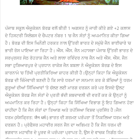
ਪੰਜਾਬ ਸਕੂਲ ਐਜੂਕੇਸ਼ਨ ਬੋਰਡ ਵਲੋਂ ਬੀਤੀ 1 ਅਗਸਤ ਨੂੰ ਜਾਰੀ ਕੀਤੇ ਗਏ +2 ਕਲਾਸ
ਦੇ ਹਿਸਟਰੀ ਸਿਲੇਬਸ ਦੇ ਚੈਪਟਰ ਨੰਬਰ 1 ‘ਚ ਜੈਨ ਸੰਤਾਂ ਨੂੰ ਅਪਮਾਨਿਤ ਕੀਤਾ ਗਿਆ
ਹੈ। ਬੋਰਡ ਦੀ ਇਸ ਘਿਨੌਣੀ ਹਰਕਤ ਨਾਲ ਉੱਤਰੀ ਭਾਰਤ ਦੇ ਸਮੁੱਚੇ ਜੈਨ ਭਾਈਚਾਰੇ ‘ਚ
ਭਾਰੀ ਰੋਸ ਪਾਇਆ ਜਾ ਰਿਹਾ ਹੈ। ਐੱਸ. ਐੱਸ. ਜੈਨ ਮਹਾਸਭਾ ਪੰਜਾਬ ਉੱਤਰੀ ਭਾਰਤ ਦੇ
ਸਰਪ੍ਰਸਤ ਸੇਠ ਰੋਹਤਾਸ਼ ਜੈਨ ਅਤੇ ਲਾਲਾ ਰਵਿੰਦਰ ਨਾਥ ਜੈਨ ਅਤੇ ਐੱਸ. ਐੱਸ. ਜੈਨ
ਸਭਾ ਹੁਸ਼ਿਆਰਪੁਰ ਦੇ ਪ੍ਰਧਾਨ ਰਾਕੇਸ਼ ਜੈਨ ਬਬਲਾ ਨੇ ਐਜੂਕੇਸ਼ਨ ਬੋਰਡ ਦੇ ਇਸ
ਕਾਰਨਾਮੇ ‘ਚ ਤਿੱਖੀ ਪ੍ਰਤੀਕਿਰਿਆ ਜ਼ਾਹਰ ਕੀਤੀ ਹੈ।
ਉਨ੍ਹਾਂ ਕਿਹਾ ਕਿ ਐਜੂਕੇਸਨ
ਬੋਰਡ ਦੀ ਜ਼ਿੰਮੇਵਾਰੀ ਬਣਦੀ ਹੈ ਕਿ ਸਾਰੇ ਧਰਮਾਂ ਦਾ ਸਨਮਾਨ ਕਰ ਕੇ ਬੱਚਿਆਂ ਨੂੰ ਧਰਮ
ਗੁਰੂਆਂ ਦੀਆਂ ਸਿੱਖਿਆਵਾਂ ‘ਤੇ ਚੱਲਣ ਲਈ ਮਾਰਗ ਦਰਸ਼ਨ ਕਰੇ ਪਰ ਇਸਦੇ ਉਲਟ
ਐਜੂਕੇਸ਼ਨ ਬੋਰਡ ਜੈਨ ਸੰਤਾਂ ਦੇ ਪ੍ਰਤੀ ਭੱਦੀ ਸ਼ਬਦਾਵਲੀ ਦੀ ਵਰਤੋਂ ਕਰ ਕੇ ਉਨ੍ਹਾਂ ਨੂੰ
ਅਪਮਾਨਿਤ ਕਰ ਰਿਹਾ ਹੈ। ਉਨ੍ਹਾਂ ਕਿਹਾ ਕਿ ਸਿੱਖਿਆ ਵਿਭਾਗ ਨੂੰ ਇਹ ਗਿਆਨ ਹੋਣਾ
ਚਾਹੀਦਾ ਹੈ ਕਿ ਜੈਨ ਸੰਤਾਂ ਦਾ ਤਿਆਗ ਅਤੇ ਤਪੱਸਿਆ ਵਿਸ਼ਵ ਪ੍ਰਸਿੱਧ ਹੈ।
ਜੈਨ
ਧਰਮ
(ਸੰਸਕ੍ਰਿਤ: जैन धर्मः) ਭਾਰਤ ਦੀ ਸ਼ਰਮਣ ਪਰੰਪਰਾ ਤੋਂ ਨਿਕਲਿਆ ਧਰਮ ਅਤੇ
ਦਰਸ਼ਨ ਹੈ। ਪ੍ਰੋਫੈਸਰ ਮਹਾਵੀਰ ਸਰਨ ਜੈਨ ਦਾ ਅਭਿਮਤ ਹੈ ਕਿ ਜੈਨ ਧਰਮ ਦੀ
ਭਗਵਾਨ ਮਹਾਵੀਰ ਦੇ ਪੂਰਵ ਜੋ ਪਰੰਪਰਾ ਪ੍ਰਾਪਤ ਹੈ, ਉਸ ਦੇ ਵਾਚਕ ਨਿਗੰਠ ਧੰਮ