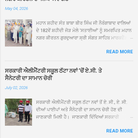
May 04, 2026
ਮਹਾਨ ਸ਼ਹੀਦ ਸੰਤ ਬਾਬਾ ਬੀਰ ਸਿੰਘ ਜੀ ਨੌਰੰਗਾਬਾਦ ਵਾਲਿਆਂ
ਦੇ 182ਵੇਂ ਸ਼ਹੀਦੀ ਜੋੜ ਮੇਲੇ 'ਸਤਾਈਆਂ' ਨੂੰ ਸਮਰਪਿਤ ਮਹਾਨ
ਨਗਰ ਕੀਰਤਨ ਗੁਰਦੁਆਰਾ ਸ੍ਰੀ ਸੰਗਤ ਸਾਹਿਬ ਮਾਰਕਫੈੱਡ
ਚੌਂਕ ਕਪੂਰਥਲਾ ਤੋਂ ਸ੍ਰੀ ਗੁਰੂ ਗ੍ਰੰਥ ਸਾਹਿਬ ਜੀ ਦੀ
READ MORE
ਸਰਪ੍ਰਸਤੀ ਹੇਠ, ਪੰਜ ਪਿਆਰਿਆਂ ਦੀ ਅਗਵਾਈ ਵਿੱਚ
ਮਹੱਲਾ ਸੰਤਪੁਰਾ ਤੋਂ ਪ੍ਰਾਰੰਭ ਹੋ ਕੇ ਪਿੰਡ ਭਗਤਪੁਰ,
ਭਗਵਾਨਪੁਰ, ਝੁੱਗੀਆਂ ਗੁਲਾਮ, ਮਜਾਦਪੁਰ, ਕੁੱਲੀਆਂ, ਰੱਤਾ ਨੌ
ਸਰਕਾਰੀ ਐਲੀਮੈਂਟਰੀ ਸਕੂਲ ਠੱਟਾ ਨਵਾਂ ’ਚੋਂ ਏ.ਸੀ. ਤੇ
ਅਬਾਦ, ਕੋਲੀਆਂਵਾਲ, ਅੱਡਾ ਸਾਬੂਵਾਲ, ਦਰੀਏਵਾਲ,
ਸੈਨੇਟਰੀ ਦਾ ਸਾਮਾਨ ਚੋਰੀ
ਟੋਡਰਵਾਲ, ਨਵਾਂ ਠੱਟਾ, ਪੁਰਾਣਾ ਠੱਟਾ ਤੋਂ ਹੁੰਦਾ ਹੋਇਆ
July 02, 2026
ਗੁਰਦੁਆਰਾ ਸ੍ਰੀ ਦਮਦਮਾ ਸਾਹਿਬ ਠੱਟਾ ਵਿਖੇ ਪਹੁੰਚਿਆ।
ਨਗਰ ਕੀਰਤਨ ਦੇ ਗੁਰਦੁਆਰਾ ਸ੍ਰੀ ਦਮਦਮਾ ਸਾਹਿਬ ਠੱਟਾ
ਸਰਕਾਰੀ ਐਲੀਮੈਂਟਰੀ ਸਕੂਲ ਠੱਟਾ ਨਵਾਂ ਤੋਂ ਏ. ਸੀ., ਏ. ਸੀ.
ਵਿਖੇ ਪਹੁੰਚਣ ’ਤੇ ਮੁੱਖ ਸੇਵਾਦਾਰ ਸੰਤ ਬਾਬਾ ਹਰਜੀਤ ਸਿੰਘ ਤੇ
ਦੀਆਂ ਪਾਈਪਾਂ ਅਤੇ ਸੈਨੇਟਰੀ ਦਾ ਸਾਮਾਨ ਚੋਰੀ ਹੋਣ ਦੀ
ਇਲਾਕੇ ਦੀਆਂ ਸੰਗਤਾਂ ਵੱਲੋਂ ਜੈਕਾਰਿਆਂ ਦੀ ਗੂੰਜ ਵਿਚ ਨਿੱਘਾ
ਜਾਣਕਾਰੀ ਮਿਲੀ ਹੈ। ਜਾਣਕਾਰੀ ਦਿੰਦਿਆਂ ਸਰਕਾਰੀ
ਸਵਾਗਤ ਕੀਤਾ ਗਿਆ। ਗੁਰਦੁਆਰਾ ਸ੍ਰੀ ਦਮਦਮਾ ਸਾਹਿਬ
ਐਲੀਮੈਂਟਰੀ ਸਕੂਲ ਠੱਟਾ ਨਵਾਂ ਦੇ ਸੀ.ਐੱਚ.ਟੀ. ਰਾਮ ਸਿੰਘ ਨੇ
ਠੱਟਾ ਵਿਖੇ ਨਗਰ ਕੀਰਤਨ ਦੇ ਸਮਾਪਤੀ ਦੀ ਅਰਦਾਸ ਹੋਈ।
READ MORE
ਦੱਸਿਆ ਕਿ ਛੁੱਟੀਆਂ ਤੋਂ ਬਾਅਦ ਅੱਜ ਜਦੋਂ ਸਕੂਲ ਖੁੱਲ੍ਹੇ ਤਾਂ
ਇਸ ਮੌਕੇ ਪੰਜ ਪਿਆਰੇ ਸਾਹਿਬਾਨ ਤੇ ਨਗਰ ਕੀਰਤਨ ਦੇ