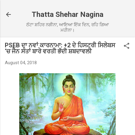
Skip to main content
Thatta Shehar Nagina
ਠੱਟਾ ਸ਼ਹਿਰ ਨਗੀਨਾ, ਆਇਆ ਇੱਕ ਦਿਨ, ਰਹਿ ਗਿਆ
ਮਹੀਨਾ।
PSEB ਦਾ ਨਵਾਂ ਕਾਰਨਾਮਾ: +2 ਦੇ ਹਿਸਟਰੀ ਸਿਲੇਬਸ
‘ਚ ਜੈਨ ਸੰਤਾਂ ਬਾਰੇ ਵਰਤੀ ਭੱਦੀ ਸ਼ਬਦਾਵਲੀ
August 04, 2018