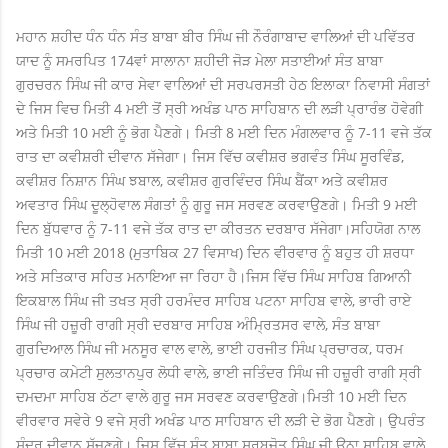
ਮਹਾਨ ਸ਼ਹੀਦ ਧੰਨ ਧੰਨ ਸੰਤ ਬਾਬਾ ਬੀਰ ਸਿੰਘ ਜੀ ਨੌਰੰਗਾਬਾਦ ਵਾਲਿਆਂ ਦੀ ਪਵਿੱਤਰ
ਯਾਦ ਨੂੰ ਸਮਰਪਿਤ 174ਵਾਂ ਸਾਲਾਨਾ ਸ਼ਹੀਦੀ ਜੋੜ ਮੇਲਾ ਸਤਾਈਆਂ ਸੰਤ ਬਾਬਾ
ਗੁਰਚਰਨ ਸਿੰਘ ਜੀ ਕਾਰ ਸੇਵਾ ਵਾਲਿਆਂ ਦੀ ਸਰਪਰਸਤੀ ਹੇਠ ਇਲਾਕਾ ਨਿਵਾਸੀ ਸੰਗਤਾਂ
ਦੇ
ਜਿਸ ਵਿਚ ਮਿਤੀ 4 ਮਈ ਤੋਂ ਸ੍ਰੀ ਅਖੰਡ ਪਾਠ ਸਾਹਿਬਾਨ ਦੀ ਲੜੀ ਪ੍ਰਾਰੰਭ ਹੋਵੇਗੀ
ਅਤੇ ਮਿਤੀ 10 ਮਈ ਨੂੰ ਭੋਗ ਪੈਣਗੇ। ਮਿਤੀ 8 ਮਈ ਦਿਨ ਮੰਗਲਵਾਰ ਨੂੰ 7-11 ਵਜੇ ਤੱਕ
ਰਾਤ ਦਾ ਕਵੀਸ਼ਰੀ ਦੀਵਾਨ ਸੱਜੇਗਾ। ਜਿਸ ਵਿੱਚ ਕਵੀਸ਼ਰ ਭਗਵੰਤ ਸਿੰਘ ਸੂਰਵਿੰਡ,
ਕਵੀਸ਼ਰ ਨਿਸ਼ਾਨ ਸਿੰਘ ਝਬਾਲ, ਕਵੀਸ਼ਰ ਗੁਰਵਿੰਦਰ ਸਿੰਘ ਬੈਂਕਾ ਅਤੇ ਕਵੀਸ਼ਰ
ਅਵਤਾਰ ਸਿੰਘ ਦੂਲ੍ਹੋਵਾਲ ਸੰਗਤਾਂ ਨੂੰ ਗੁਰੂ ਜਸ ਸਰਵਣ ਕਰਵਾਉਣਗੇ। ਮਿਤੀ 9 ਮਈ
ਦਿਨ ਬੁੱਧਵਾਰ ਨੂੰ 7-11 ਵਜੇ ਤੱਕ ਰਾਤ ਦਾ ਕੀਰਤਨ ਦਰਬਾਰ ਸੱਜੇਗਾ।
ਸਹਿਯੋਗ ਨਾਲ
ਮਿਤੀ 10 ਮਈ 2018 (ਮੁਤਾਬਿਕ 27 ਵਿਸਾਖ) ਦਿਨ ਵੀਰਵਾਰ ਨੂੰ ਬਹੁਤ ਹੀ ਸ਼ਰਧਾ
ਅਤੇ ਸਤਿਕਾਰ ਸਹਿਤ ਮਨਾਇਆ ਜਾ ਰਿਹਾ ਹੈ।
ਜਿਸ ਵਿੱਚ ਸਿੰਘ ਸਾਹਿਬ ਗਿਆਨੀ
ਇਕਬਾਲ ਸਿੰਘ ਜੀ ਤਖਤ ਸ੍ਰੀ ਹਰਮੰਦਰ ਸਾਹਿਬ ਪਟਨਾ ਸਾਹਿਬ ਵਾਲੇ, ਭਾਰੀ ਰਾਏ
ਸਿੰਘ ਜੀ ਹਜ਼ੂਰੀ ਰਾਗੀ ਸ੍ਰੀ ਦਰਬਾਰ ਸਾਹਿਬ ਅੰਮ੍ਰਿਤਸਰ ਵਾਲੇ, ਸੰਤ ਬਾਬਾ
ਗੁਰਦਿਆਲ ਸਿੰਘ ਜੀ ਮਨਸੂਰ ਵਾਲ ਵਾਲੇ, ਭਾਈ ਹਰਜੀਤ ਸਿੰਘ ਪ੍ਰਚਾਰਕ, ਧਰਮ
ਪ੍ਰਚਾਰ ਕਮੇਟੀ ਸੁਲਤਾਨਪੁਰ ਲੋਧੀ ਵਾਲੇ, ਭਾਈ ਜਤਿੰਦਰ ਸਿੰਘ ਜੀ ਹਜ਼ੂਰੀ ਰਾਗੀ ਸ੍ਰੀ
ਦਮਦਮਾ ਸਾਹਿਬ ਠੱਟਾ ਵਾਲੇ ਗੁਰੂ ਜਸ ਸਰਵਣ ਕਰਵਾਉਣਗੇ।
ਮਿਤੀ 10 ਮਈ ਦਿਨ
ਵੀਰਵਾਰ ਸਵੇਰੇ 9 ਵਜੇ ਸ੍ਰੀ ਅਖੰਡ ਪਾਠ ਸਾਹਿਬਾਨ ਦੀ ਲੜੀ ਦੇ ਭੋਗ ਪੈਣਗੇ। ਉਪਰੰਤ
ਸੁੰਦਰ ਦੀਵਾਨ ਸੱਜਣਗੇ। ਜਿਸ ਵਿੱਚ ਸੰਤ ਬਾਬਾ ਸਰਬਜੋਤ ਸਿੰਘ ਜੀ ਊਨਾ ਸਾਹਿਬ ਵਾਲੇ,