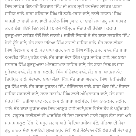
ਸਿੰਘ ਸਾਹਿਬ ਗਿਆਨੀ ਇਕਬਾਲ ਸਿੰਘ ਜੀ ਤਖਤ ਸ੍ਰੀ ਹਰਮੰਦਰ ਸਾਹਿਬ ਪਟਨਾ
ਸਾਹਿਬ ਵਾਲੇ, ਬਾਬਾ ਬਲਿਹਾਰ ਸਿੰਘ ਜੀ ਨਬੀਆਬਾਦ ਵਾਲੇ, ਭਾਈ ਸਤਨਾਮ ਸਿਘ
ਅਰਸ਼ੀ ਦਾ ਢਾਡੀ ਜਥਾ, ਭਾਈ ਜਰਨੈਲ ਸਿੰਘ ਤੂਫਾਨ ਦਾ ਢਾਡੀ ਜਥਾ ਗੁਰੂ ਜਸ ਸਰਵਣ
ਕਰਵਾਏਗਾ।
ਇਸੇ ਦਿਨ ਸਵੇਰੇ 10 ਵਜੇ ਅੰਮ੍ਰਿਤ ਸੰਚਾਰ ਵੀ ਹੋਵੇਗਾ। ਕਕਾਰ
ਗੁਰਦੁਆਰਾ ਸਾਹਿਬ ਵੱਲੋਂ ਦਿੱਤੇ ਜਾਣਗੇ। ਸ਼ਹੀਦੀ ਦਿਹਾੜੇ ਤੇ ਸੰਤ ਬਾਬਾ ਸਰਬਜੋਤ ਸਿੰਘ
ਬੇਦੀ ਊਨੇ ਵਾਲੇ, ਸੰਤ ਬਾਬਾ ਦਇਆ ਸਿੰਘ ਟਾਹਲੀ ਸਾਹਿਬ ਵਾਲੇ, ਸੰਤ ਬਾਬਾ ਲੀਡਰ
ਸਿੰਘ ਸੈਫਲਾਬਾਦ ਵਾਲੇ, ਸੰਤ ਬਾਬਾ ਗੁਰਰਾਜਪਾਲ ਸਿੰਘ ਅੰਮ੍ਰਿਤਸਰ ਵਾਲੇ, ਸੰਤ ਬਾਬਾ
ਅਮਰੀਕ ਸਿੰਘ ਖੁਖਰੈਣ ਵਾਲੇ, ਸੰਤ ਬਾਬਾ ਸੇਵਾ ਸਿੰਘ ਖਡੂਰ ਸਾਹਿਬ ਵਾਲੇ, ਸੰਤ ਬਾਬਾ
ਜਗਤਾਰ ਸਿੰਘ ਗੁਰਦੁਆਰਾ ਅੰਤਰਯਾਮਤਾ ਸਾਹਿਬ ਵਾਲੇ, ਸੰਤ ਬਾਬਾ ਨਿਰਮਲ ਦਾਸ
ਬੂੜੇਵਾਲ ਵਾਲੇ, ਸੰਤ ਬਾਬਾ ਬਲਬੀਰ ਸਿੰਘ ਸੀਚੇਵਾਲ ਵਾਲੇ, ਸੰਤ ਬਾਬਾ ਆਤਮਾ ਨੰਦ
ਬਿਧੀਪੁਰ ਵਾਲੇ, ਸੇਵਾਦਾਰ ਬਾਬਾ ਜੱਗਾ ਸਿੰਘ, ਸੰਤ ਬਾਬਾ ਅਵਤਾਰ ਸਿੰਘ ਬਿਧੀਚੰਦੀਏ
ਸੁਰ ਸਿੰਘ ਵਾਲੇ, ਸੰਤ ਬਾਬਾ ਗੁਰਨਾਮ ਸਿੰਘ ਗੋਇੰਦਵਾਲ ਵਾਲੇ, ਬਾਬਾ ਘੋਲਾ ਸਿੰਘ ਸੋਹਾਵਾ
ਸਾਹਿਬ ਸਰਹਾਲੀ ਵਾਲੇ, ਬਾਬਾ ਹਰਦੀਪ ਸਿੰਘ ਲਾਲੀ ਅੰਮ੍ਰਿਤਸਰ ਵਾਲੇ, ਸੰਤ ਬਾਬਾ
ਮੇਹਰ ਸਿੰਘ ਨਬੀਆ ਬਾਦ ਕਰਨਾਲ ਵਾਲੇ, ਬਾਬਾ ਬਲਵਿੰਦਰ ਸਿੰਘ ਨਾਨਕਸਰ ਜਲੰਧਰ
ਵਾਲੇ, ਸੰਤ ਬਾਬਾ ਗੁਰਦਿਆਲ ਸਿੰਘ ਮਨਸੂਰ ਵਾਲੇ ਮਹਾਂਪੁਰਸ਼ ਵਿਸ਼ੇਸ ਤੌਰ ਤੇ ਪਹੁੰਚ ਰਹੇ
ਹਨ।
ਸਕੂਟਰ ਸਾਈਕਲਾਂ ਦੀ ਪਾਰਕਿੰਗ ਦੀ ਸੇਵਾ ਸਰਕਾਰੀ ਹਾਈ ਸਕੂਲ ਠੱਟਾ ਨਵਾਂ ਅਤੇ
ਸ.ਸ.ਸ.ਸਕੂਲ ਟਿੱਬਾ ਦੇ ਸਮੂਹ ਸਟਾਫ ਅਤੇ ਵਿਦਿਆਰਥੀਆਂ ਵੱਲੋਂ, ਜੋੜਿਆ ਦੀ ਸੇਵਾ
ਗੁਰੂ ਨਾਨਕ ਸੇਵਾ ਸੁਸਾਇਟੀ ਸੁਲਤਾਨਪੁਰ ਲੋਧੀ ਅਤੇ ਮੋਠਾਂਵਾਲ ਵੱਲੋਂ, ਲੰਗਰ ਦੀ ਸੇਵਾ ਗੁਰੂ