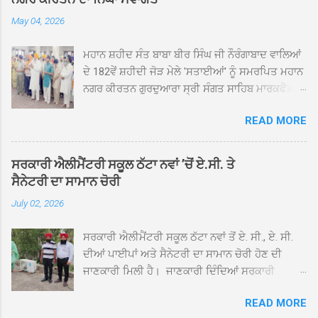
May 04, 2026
ਮਹਾਨ ਸ਼ਹੀਦ ਸੰਤ ਬਾਬਾ ਬੀਰ ਸਿੰਘ ਜੀ ਨੌਰੰਗਾਬਾਦ ਵਾਲਿਆਂ
ਦੇ 182ਵੇਂ ਸ਼ਹੀਦੀ ਜੋੜ ਮੇਲੇ 'ਸਤਾਈਆਂ' ਨੂੰ ਸਮਰਪਿਤ ਮਹਾਨ
ਨਗਰ ਕੀਰਤਨ ਗੁਰਦੁਆਰਾ ਸ੍ਰੀ ਸੰਗਤ ਸਾਹਿਬ ਮਾਰਕਫੈੱਡ
ਚੌਂਕ ਕਪੂਰਥਲਾ ਤੋਂ ਸ੍ਰੀ ਗੁਰੂ ਗ੍ਰੰਥ ਸਾਹਿਬ ਜੀ ਦੀ
READ MORE
ਸਰਪ੍ਰਸਤੀ ਹੇਠ, ਪੰਜ ਪਿਆਰਿਆਂ ਦੀ ਅਗਵਾਈ ਵਿੱਚ
ਮਹੱਲਾ ਸੰਤਪੁਰਾ ਤੋਂ ਪ੍ਰਾਰੰਭ ਹੋ ਕੇ ਪਿੰਡ ਭਗਤਪੁਰ,
ਭਗਵਾਨਪੁਰ, ਝੁੱਗੀਆਂ ਗੁਲਾਮ, ਮਜਾਦਪੁਰ, ਕੁੱਲੀਆਂ, ਰੱਤਾ ਨੌ
ਸਰਕਾਰੀ ਐਲੀਮੈਂਟਰੀ ਸਕੂਲ ਠੱਟਾ ਨਵਾਂ ’ਚੋਂ ਏ.ਸੀ. ਤੇ
ਅਬਾਦ, ਕੋਲੀਆਂਵਾਲ, ਅੱਡਾ ਸਾਬੂਵਾਲ, ਦਰੀਏਵਾਲ,
ਸੈਨੇਟਰੀ ਦਾ ਸਾਮਾਨ ਚੋਰੀ
ਟੋਡਰਵਾਲ, ਨਵਾਂ ਠੱਟਾ, ਪੁਰਾਣਾ ਠੱਟਾ ਤੋਂ ਹੁੰਦਾ ਹੋਇਆ
July 02, 2026
ਗੁਰਦੁਆਰਾ ਸ੍ਰੀ ਦਮਦਮਾ ਸਾਹਿਬ ਠੱਟਾ ਵਿਖੇ ਪਹੁੰਚਿਆ।
ਨਗਰ ਕੀਰਤਨ ਦੇ ਗੁਰਦੁਆਰਾ ਸ੍ਰੀ ਦਮਦਮਾ ਸਾਹਿਬ ਠੱਟਾ
ਸਰਕਾਰੀ ਐਲੀਮੈਂਟਰੀ ਸਕੂਲ ਠੱਟਾ ਨਵਾਂ ਤੋਂ ਏ. ਸੀ., ਏ. ਸੀ.
ਵਿਖੇ ਪਹੁੰਚਣ ’ਤੇ ਮੁੱਖ ਸੇਵਾਦਾਰ ਸੰਤ ਬਾਬਾ ਹਰਜੀਤ ਸਿੰਘ ਤੇ
ਦੀਆਂ ਪਾਈਪਾਂ ਅਤੇ ਸੈਨੇਟਰੀ ਦਾ ਸਾਮਾਨ ਚੋਰੀ ਹੋਣ ਦੀ
ਇਲਾਕੇ ਦੀਆਂ ਸੰਗਤਾਂ ਵੱਲੋਂ ਜੈਕਾਰਿਆਂ ਦੀ ਗੂੰਜ ਵਿਚ ਨਿੱਘਾ
ਜਾਣਕਾਰੀ ਮਿਲੀ ਹੈ। ਜਾਣਕਾਰੀ ਦਿੰਦਿਆਂ ਸਰਕਾਰੀ
ਸਵਾਗਤ ਕੀਤਾ ਗਿਆ। ਗੁਰਦੁਆਰਾ ਸ੍ਰੀ ਦਮਦਮਾ ਸਾਹਿਬ
ਐਲੀਮੈਂਟਰੀ ਸਕੂਲ ਠੱਟਾ ਨਵਾਂ ਦੇ ਸੀ.ਐੱਚ.ਟੀ. ਰਾਮ ਸਿੰਘ ਨੇ
ਠੱਟਾ ਵਿਖੇ ਨਗਰ ਕੀਰਤਨ ਦੇ ਸਮਾਪਤੀ ਦੀ ਅਰਦਾਸ ਹੋਈ।
READ MORE
ਦੱਸਿਆ ਕਿ ਛੁੱਟੀਆਂ ਤੋਂ ਬਾਅਦ ਅੱਜ ਜਦੋਂ ਸਕੂਲ ਖੁੱਲ੍ਹੇ ਤਾਂ
ਇਸ ਮੌਕੇ ਪੰਜ ਪਿਆਰੇ ਸਾਹਿਬਾਨ ਤੇ ਨਗਰ ਕੀਰਤਨ ਦੇ