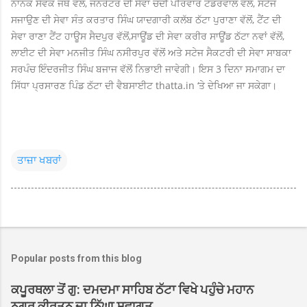
ਨਾਨਕ ਸੇਵਕ ਜਥੇ ਵੱਲੋਂ, ਜਨਰੇਟਰ ਦੀ ਸੇਵਾ ਚੰਦੀ ਪਰਿਵਾਰ ਟੋਡਰਵਾਲ ਵੱਲੋਂ, ਸਟੇਜ
ਸਜਾਉਣ ਦੀ ਸੇਵਾ ਸੰਤ ਕਰਤਾਰ ਸਿੰਘ ਯਾਦਗਾਰੀ ਕਲੱਬ ਠੱਟਾ ਪੁਰਾਣਾ ਵੱਲੋਂ, ਟੈਂਟ ਦੀ
ਸੇਵਾ ਰਾਣਾ ਟੈਂਟ ਹਾਊਸ ਸੈਦਪੁਰ ਵੱਲੋਂ,
ਸਾਊਂਡ ਦੀ ਸੇਵਾ ਕਰੀਰ ਸਾਊਂਡ ਠੱਟਾ ਨਵਾਂ ਵੱਲੋਂ,
ਲਾਈਟ ਦੀ ਸੇਵਾ ਮਨਜੀਤ ਸਿੰਘ ਨਸੀਰਪੁਰ ਵੱਲੋਂ ਅਤੇ ਸਟੇਜ ਸੈਕਟਰੀ ਦੀ ਸੇਵਾ ਸਾਬਕਾ
ਸਰਪੰਚ ਇੰਦਰਜੀਤ ਸਿੰਘ ਬਜਾਜ ਵੱਲੋਂ ਨਿਭਾਈ ਜਾਵੇਗੀ। ਇਸ 3 ਦਿਨਾ
ਸਮਾਗਮ ਦਾ
ਸਿੱਧਾ ਪ੍ਰਸਾਰਣ ਪਿੰਡ ਠੱਟਾ ਦੀ ਵੈਬਸਾਈਟ thatta.in ‘ਤੇ ਦੇਖਿਆ ਜਾ ਸਕੇਗਾ।
ਤਾਜ਼ਾ ਖਬਰਾਂ
Popular posts from this blog
ਕਪੂਰਥਲਾ ਤੋਂ ਗੁ: ਦਮਦਮਾ ਸਾਹਿਬ ਠੱਟਾ ਵਿਖੇ ਪਹੁੰਚੇ ਮਹਾਨ
ਨਗਰ ਕੀਰਤਨ ਦਾ ਨਿੱਘਾ ਸਵਾਗਤ