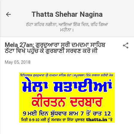
Skip to main content
Thatta Shehar Nagina
ਠੱਟਾ ਸ਼ਹਿਰ ਨਗੀਨਾ, ਆਇਆ ਇੱਕ ਦਿਨ, ਰਹਿ ਗਿਆ
ਮਹੀਨਾ।
Mela 27an: ਗੁਰਦੁਆਰਾ ਸ੍ਰੀ ਦਮਦਮਾ ਸਾਹਿਬ
ਠੱਟਾ ਵਿਖੇ ਪਹੁੰਚ ਕੇ ਗੁਰਬਾਣੀ ਸਰਵਣ ਕਰੋ ਜੀ
May 05, 2018