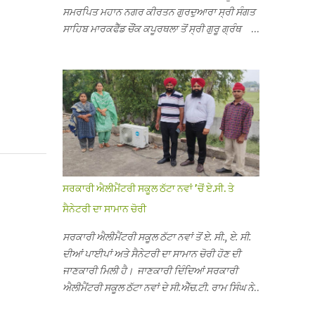
ਸਮਰਪਿਤ ਮਹਾਨ ਨਗਰ ਕੀਰਤਨ ਗੁਰਦੁਆਰਾ ਸ੍ਰੀ ਸੰਗਤ
ਸਾਹਿਬ ਮਾਰਕਫੈੱਡ ਚੌਂਕ ਕਪੂਰਥਲਾ ਤੋਂ ਸ੍ਰੀ ਗੁਰੂ ਗ੍ਰੰਥ
ਸਾਹਿਬ ਜੀ ਦੀ ਸਰਪ੍ਰਸਤੀ ਹੇਠ, ਪੰਜ ਪਿਆਰਿਆਂ ਦੀ
ਅਗਵਾਈ ਵਿੱਚ ਮਹੱਲਾ ਸੰਤਪੁਰਾ ਤੋਂ ਪ੍ਰਾਰੰਭ ਹੋ ਕੇ ਪਿੰਡ
ਭਗਤਪੁਰ, ਭਗਵਾਨਪੁਰ, ਝੁੱਗੀਆਂ ਗੁਲਾਮ, ਮਜਾਦਪੁਰ,
ਕੁੱਲੀਆਂ, ਰੱਤਾ ਨੌ ਅਬਾਦ, ਕੋਲੀਆਂਵਾਲ, ਅੱਡਾ ਸਾਬੂਵਾਲ,
ਦਰੀਏਵਾਲ, ਟੋਡਰਵਾਲ, ਨਵਾਂ ਠੱਟਾ, ਪੁਰਾਣਾ ਠੱਟਾ ਤੋਂ ਹੁੰਦਾ
ਹੋਇਆ ਗੁਰਦੁਆਰਾ ਸ੍ਰੀ ਦਮਦਮਾ ਸਾਹਿਬ ਠੱਟਾ ਵਿਖੇ
ਪਹੁੰਚਿਆ। ਨਗਰ ਕੀਰਤਨ ਦੇ ਗੁਰਦੁਆਰਾ ਸ੍ਰੀ ਦਮਦਮਾ
ਸਾਹਿਬ ਠੱਟਾ ਵਿਖੇ ਪਹੁੰਚਣ ’ਤੇ ਮੁੱਖ ਸੇਵਾਦਾਰ ਸੰਤ ਬਾਬਾ
ਹਰਜੀਤ ਸਿੰਘ ਤੇ ਇਲਾਕੇ ਦੀਆਂ ਸੰਗਤਾਂ ਵੱਲੋਂ ਜੈਕਾਰਿਆਂ ਦੀ
ਸਰਕਾਰੀ ਐਲੀਮੈਂਟਰੀ ਸਕੂਲ ਠੱਟਾ ਨਵਾਂ ’ਚੋਂ ਏ.ਸੀ. ਤੇ
ਗੂੰਜ ਵਿਚ ਨਿੱਘਾ ਸਵਾਗਤ ਕੀਤਾ ਗਿਆ। ਗੁਰਦੁਆਰਾ ਸ੍ਰੀ
ਸੈਨੇਟਰੀ ਦਾ ਸਾਮਾਨ ਚੋਰੀ
ਦਮਦਮਾ ਸਾਹਿਬ ਠੱਟਾ ਵਿਖੇ ਨਗਰ ਕੀਰਤਨ ਦੇ ਸਮਾਪਤੀ ਦੀ
ਅਰਦਾਸ ਹੋਈ। ਇਸ ਮੌਕੇ ਪੰਜ ਪਿਆਰੇ ਸਾਹਿਬਾਨ ਤੇ ਨਗਰ
ਸਰਕਾਰੀ ਐਲੀਮੈਂਟਰੀ ਸਕੂਲ ਠੱਟਾ ਨਵਾਂ ਤੋਂ ਏ. ਸੀ., ਏ. ਸੀ.
ਕੀਰਤਨ ਦੇ ਪ੍ਰਬੰਧਕਾਂ ਦਾ ਗੁਰਦੁਆਰਾ ਦਮਦਮਾ ਸਾਹਿਬ
ਦੀਆਂ ਪਾਈਪਾਂ ਅਤੇ ਸੈਨੇਟਰੀ ਦਾ ਸਾਮਾਨ ਚੋਰੀ ਹੋਣ ਦੀ
ਠੱਟਾ ਦੇ ਮੁੱਖ ਸੇਵਾਦਾਰ ਸੰਤ ਬਾਬਾ ਹਰਜੀਤ ਸਿੰਘ ਵੱਲੋਂ
ਜਾਣਕਾਰੀ ਮਿਲੀ ਹੈ। ਜਾਣਕਾਰੀ ਦਿੰਦਿਆਂ ਸਰਕਾਰੀ
ਸਿਰੋਪਾਓ ਦੇ ਕੇ ਵਿਸ਼ੇਸ਼ ਤੌਰ ’ਤੇ ਸਨਮਾਨ ਕੀਤਾ ਗਿਆ।
ਐਲੀਮੈਂਟਰੀ ਸਕੂਲ ਠੱਟਾ ਨਵਾਂ ਦੇ ਸੀ.ਐੱਚ.ਟੀ. ਰਾਮ ਸਿੰਘ ਨੇ
ਨਗਰ ਕੀਰਤਨ ਦੀ ਆਰੰਭਤਾ ਤੋਂ ਲੈ ਕੇ ਸਮਾਪਤੀ ਤੱਕ ਦੇ
ਦੱਸਿਆ ਕਿ ਛੁੱਟੀਆਂ ਤੋਂ ਬਾਅਦ ਅੱਜ ਜਦੋਂ ਸਕੂਲ ਖੁੱਲ੍ਹੇ ਤਾਂ