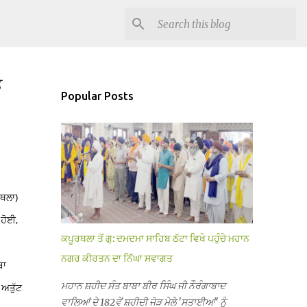
ਤ
Popular Posts
ਥਲਾ)
 ਹੋਈ,
ਕਪੂਰਥਲਾ ਤੋਂ ਗੁ: ਦਮਦਮਾ ਸਾਹਿਬ ਠੱਟਾ ਵਿਖੇ ਪਹੁੰਚੇ ਮਹਾਨ
ਨਗਰ ਕੀਰਤਨ ਦਾ ਨਿੱਘਾ ਸਵਾਗਤ
ਬਾ
ਮਹਾਨ ਸ਼ਹੀਦ ਸੰਤ ਬਾਬਾ ਬੀਰ ਸਿੰਘ ਜੀ ਨੌਰੰਗਾਬਾਦ
 ਅਤੁੱਟ
ਵਾਲਿਆਂ ਦੇ 182ਵੇਂ ਸ਼ਹੀਦੀ ਜੋੜ ਮੇਲੇ 'ਸਤਾਈਆਂ' ਨੂੰ