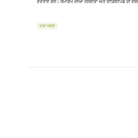
ਵਰਤਾਏ ਗਏ। ਸਮਾਗਮ ਦੀਆਂ ਤਸਵੀਰਾਂ ਅਤੇ ਵੀਡਿਓ
ਪਿੰਡ ਦੀ ਵੈ
ਤਾਜ਼ਾ ਖਬਰਾਂ