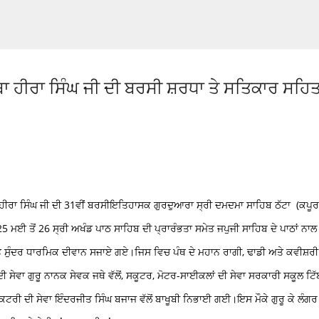
Skip to main content
ਬਾ ਹੀਰਾ ਸਿੰਘ ਜੀ ਦੀ ਬਰਸੀ ਸ਼ਰਧਾ ਤੇ ਸਤਿਕਾਰ ਸਹਿ
ਹੀਰਾ ਸਿੰਘ ਜੀ ਦੀ 31ਵੀਂ ਬਰਸੀ
ਇਤਿਹਾਸਕ ਗੁਰਦੁਆਰਾ ਸ੍ਰੀ ਦਮਦਮਾ ਸਾਹਿਬ ਠੱਟਾ (ਕਪੂਰ
5 ਮਈ ਤੋਂ 26 ਸ੍ਰੀ ਅਖੰਡ ਪਾਠ ਸਾਹਿਬ ਦੀ ਪ੍ਰਾਰੰਭਤਾ ਸਮੇਤ ਜਪੁਜੀ ਸਾਹਿਬ ਦੇ ਪਾਠਾਂ ਨਾਲ
 ਸੁੰਦਰ ਧਾਰਮਿਕ ਦੀਵਾਨ ਸਜਾਏ ਗਏ।
ਜਿਸ ਵਿਚ ਪੰਥ ਦੇ ਮਹਾਨ ਰਾਗੀ, ਢਾਡੀ ਅਤੇ ਕਵੀਸ਼ਰੀ
ੀ ਸੇਵਾ ਗੁਰੂ ਨਾਨਕ ਸੇਵਕ ਜਥੇ ਵੱਲੋਂ, ਸਕੂਟਰ, ਮੋਟਰ-ਸਾਈਕਲਾਂ ਦੀ ਸੇਵਾ ਸਰਕਾਰੀ ਸਕੂਲ ਟਿੱ
ੈਕਟਰੀ ਦੀ ਸੇਵਾ ਇੰਦਰਜੀਤ ਸਿੰਘ ਬਜਾਜ ਵੱਲੋਂ ਬਾਖੂਬੀ ਨਿਭਾਈ ਗਈ।
ਇਸ ਮੌਕੇ ਗੁਰੂ ਕੇ ਲੰਗਰ