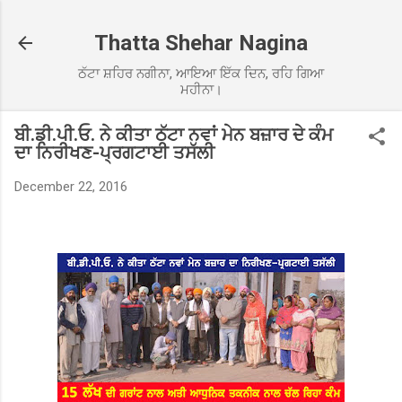
Skip to main content
Thatta Shehar Nagina
ਠੱਟਾ ਸ਼ਹਿਰ ਨਗੀਨਾ, ਆਇਆ ਇੱਕ ਦਿਨ, ਰਹਿ ਗਿਆ
ਮਹੀਨਾ।
ਬੀ.ਡੀ.ਪੀ.ਓ. ਨੇ ਕੀਤਾ ਠੱਟਾ ਨਵਾਂ ਮੇਨ ਬਜ਼ਾਰ ਦੇ ਕੰਮ
ਦਾ ਨਿਰੀਖਣ-ਪ੍ਰਗਟਾਈ ਤਸੱਲੀ
December 22, 2016