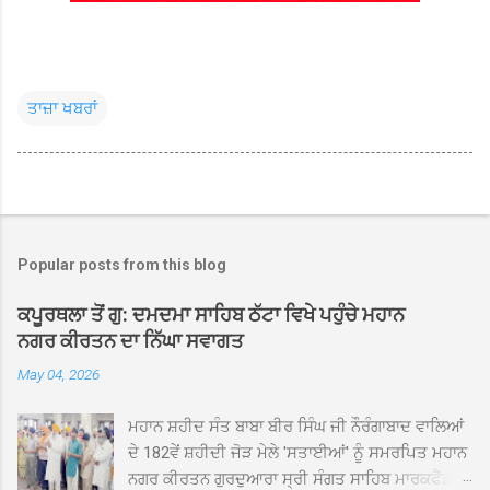
ਤਾਜ਼ਾ ਖਬਰਾਂ
Popular posts from this blog
ਕਪੂਰਥਲਾ ਤੋਂ ਗੁ: ਦਮਦਮਾ ਸਾਹਿਬ ਠੱਟਾ ਵਿਖੇ ਪਹੁੰਚੇ ਮਹਾਨ
ਨਗਰ ਕੀਰਤਨ ਦਾ ਨਿੱਘਾ ਸਵਾਗਤ
May 04, 2026
ਮਹਾਨ ਸ਼ਹੀਦ ਸੰਤ ਬਾਬਾ ਬੀਰ ਸਿੰਘ ਜੀ ਨੌਰੰਗਾਬਾਦ ਵਾਲਿਆਂ
ਦੇ 182ਵੇਂ ਸ਼ਹੀਦੀ ਜੋੜ ਮੇਲੇ 'ਸਤਾਈਆਂ' ਨੂੰ ਸਮਰਪਿਤ ਮਹਾਨ
ਨਗਰ ਕੀਰਤਨ ਗੁਰਦੁਆਰਾ ਸ੍ਰੀ ਸੰਗਤ ਸਾਹਿਬ ਮਾਰਕਫੈੱਡ