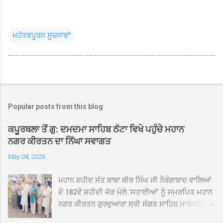
ਮਹੱਤਵਪੂਰਨ ਸੂਚਨਾਵਾਂ
Popular posts from this blog
ਕਪੂਰਥਲਾ ਤੋਂ ਗੁ: ਦਮਦਮਾ ਸਾਹਿਬ ਠੱਟਾ ਵਿਖੇ ਪਹੁੰਚੇ ਮਹਾਨ
ਨਗਰ ਕੀਰਤਨ ਦਾ ਨਿੱਘਾ ਸਵਾਗਤ
May 04, 2026
ਮਹਾਨ ਸ਼ਹੀਦ ਸੰਤ ਬਾਬਾ ਬੀਰ ਸਿੰਘ ਜੀ ਨੌਰੰਗਾਬਾਦ ਵਾਲਿਆਂ
ਦੇ 182ਵੇਂ ਸ਼ਹੀਦੀ ਜੋੜ ਮੇਲੇ 'ਸਤਾਈਆਂ' ਨੂੰ ਸਮਰਪਿਤ ਮਹਾਨ
ਨਗਰ ਕੀਰਤਨ ਗੁਰਦੁਆਰਾ ਸ੍ਰੀ ਸੰਗਤ ਸਾਹਿਬ ਮਾਰਕਫੈੱਡ
ਚੌਂਕ ਕਪੂਰਥਲਾ ਤੋਂ ਸ੍ਰੀ ਗੁਰੂ ਗ੍ਰੰਥ ਸਾਹਿਬ ਜੀ ਦੀ