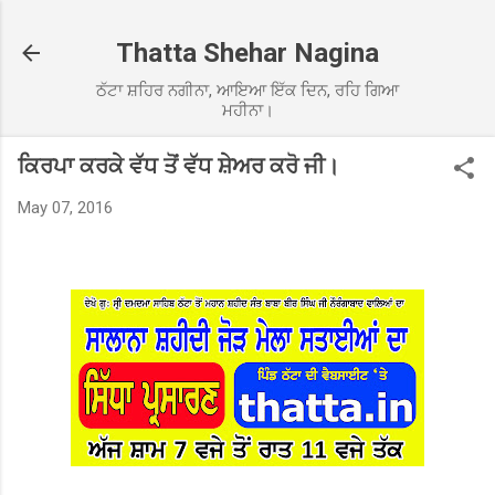
Skip to main content
Thatta Shehar Nagina
ਠੱਟਾ ਸ਼ਹਿਰ ਨਗੀਨਾ, ਆਇਆ ਇੱਕ ਦਿਨ, ਰਹਿ ਗਿਆ
ਮਹੀਨਾ।
ਕਿਰਪਾ ਕਰਕੇ ਵੱਧ ਤੋਂ ਵੱਧ ਸ਼ੇਅਰ ਕਰੋ ਜੀ।
May 07, 2016