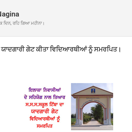
Skip to main content
Nagina
ਕ ਦਿਨ, ਰਹਿ ਗਿਆ ਮਹੀਨਾ।
ਾ ਯਾਦਗਾਰੀ ਗੇਟ ਕੀਤਾ ਵਿਦਿਆਰਥੀਆਂ ਨੂੰ ਸਮਰਪਿਤ।