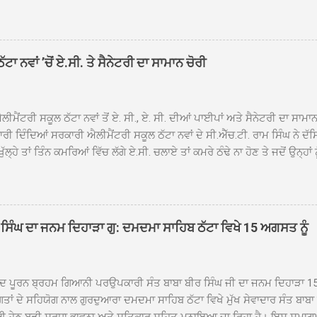
ਾਦ, ਕੋਲੀਆਂਵਾਲ, ਅੱਡਾ ਸਾਬੂਵਾਲ, ਦਰੀਏਵਾਲ, ਟੋਡਰਵਾਲ, ਨਵਾਂ ਠੱਟਾ, ਪੁਰਾਣਾ ਠੱਟਾ ਤੋਂ
ਿਬ ਠੱਟਾ ਵਿਖੇ ਪਹੁੰਚਿਆ। ਨਗਰ ਕੀਰਤਨ ਦੇ ਗੁਰਦੁਆਰਾ ਸ੍ਰੀ ਦਮਦਮਾ ਸਾਹਿਬ ਠੱਟਾ ਵਿਖ
ਹਰਜੀਤ ਸਿੰਘ ਤੇ ਇਲਾਕੇ ਦੀਆਂ ਸੰਗਤਾਂ ਵੱਲੋਂ ਜੈਕਾਰਿਆਂ ਦੀ ਗੂੰਜ ਵਿਚ ਨਿੱਘਾ ਸਵਾਗਤ 
ਹਿਬ ਠੱਟਾ ਵਿਖੇ ਨਗਰ ਕੀਰਤਨ ਦੇ ਸਮਾਪਤੀ ਦੀ ਅਰਦਾਸ ਹੋਈ। ਇਸ ਮੌਕੇ ਪੰਜ ਪਿਆਰੇ
ਾ ਨਵਾਂ ’ਚੋਂ ਏ.ਸੀ. ਤੇ ਸੈਨੇਟਰੀ ਦਾ ਸਾਮਾਨ ਚੋਰੀ
ਦਾ ਗੁਰਦੁਆਰਾ ਦਮਦਮਾ ਸਾਹਿਬ ਠੱਟਾ ਦੇ ਮੁੱਖ ਸੇਵਾਦਾਰ ਸੰਤ ਬਾਬਾ ਹਰਜੀਤ ਸਿੰਘ ਵੱਲੋਂ ਸਿਰੋਪ
ਾ ਗਿਆ। ਨਗਰ ਕੀਰਤਨ ਦੀ ਆਰੰਭਤਾ ਤੋਂ ਲੈ ਕੇ ਸਮਾਪਤੀ ਤੱਕ ਦੇ ਸਫਰ ਦੌਰਾਨ ਸਮੁੱਚੇ ਇਲਾ
ਾਗਤ ਕੀਤਾ ਗਿਆ ਤੇ ਨਗਰ ਕੀਰਤਨ ਦੀਆਂ ਸ...
ੀਮੈਂਟਰੀ ਸਕੂਲ ਠੱਟਾ ਨਵਾਂ ਤੋਂ ਏ. ਸੀ., ਏ. ਸੀ. ਦੀਆਂ ਪਾਈਪਾਂ ਅਤੇ ਸੈਨੇਟਰੀ ਦਾ ਸਾਮਾ
ਰੀ ਦਿੰਦਿਆਂ ਸਰਕਾਰੀ ਐਲੀਮੈਂਟਰੀ ਸਕੂਲ ਠੱਟਾ ਨਵਾਂ ਦੇ ਸੀ.ਐੱਚ.ਟੀ. ਰਾਮ ਸਿੰਘ ਨੇ ਦੱ
ਖੁੱਲ੍ਹੇ ਤਾਂ ਤਿੰਨ ਕਮਰਿਆਂ ਵਿੱਚ ਲੱਗੇ ਏ.ਸੀ. ਚਲਾਏ ਤਾਂ ਕਮਰੇ ਠੰਢੇ ਨਾ ਹੋਣ ਤੇ ਜਦੋਂ ਉਨ੍ਹ
 ਜਾ ਕੇ ਦੇਖਿਆ। ਉੱਥੇ ਇੱਕ ਏ.ਸੀ.ਦਾ ਆਊਟ ਡੋਰ ਯੂਨਿਟ ਗ਼ਾਇਬ ਸੀ ਅਤੇ ਦੂਜੇ ਦੋਵਾਂ ਏ. 
 ਉਨ੍ਹਾਂ ਦੱਸਿਆ ਕਿ ਉਹ ਛੁੱਟੀਆਂ ਦੌਰਾਨ ਵੀ ਸਕੂਲ ਗੇੜਾ ਮਾਰਦੇ ਸਨ ਅਤੇ 20 ਜੂਨ ਤ
 ਜੂਨ ਵਿਚਕਾਰ ਹੋਈ ਜਾਪਦੀ ਹੈ। ਇਸ ਮੌਕੇ ਸਕੂਲ ਸਟਾਫ ਮੈਂਬਰਾਂ ਅੰਜੂ ਬਾਲਾ, ਹਰਜੀਤ ਕ
ਵਾਲ ਨੇ ਦੱਸਿਆ ਕਿ ਸਕੂਲ ਵਿੱਚ ਪਿਛਲੇ ਸਾਲ ਤਿੰਨ ਏ. ਸੀ. ਲਾਉਣ ਦੀ ਸੇਵਾ ਸੀ.ਐੱਚ.ਟੀ.
ਸਿੰਘ ਦਾ ਜਨਮ ਦਿਹਾੜਾ ਗੁ: ਦਮਦਮਾ ਸਾਹਿਬ ਠੱਟਾ ਵਿਖੇ 15 ਅਗਸਤ ਨੂੰ
ਪਿਆਂ ਨੇ ਖੂਬ ਪ੍ਰਸੰਸਾ ਕੀਤੀ ਸੀ। ਉਨ੍ਹਾਂ ਦੱਸਿਆ ਕਿ ਏਸੀ ਚੋਰੀ ਹੋਣ ਨਾਲ ਬੱਚਿਆਂ ਦੇ 
ਪੁਲਿਸ ਪ੍ਰਸ਼ਾਸਨ ਤੋਂ ਤਰੁੰਤ ਚੋਰਾਂ ਨੂੰ ਗ੍ਰਿਫਤਾਰ ਕੀਤੇ ਜਾਣ ਦੀ ਮੰਗ ਕੀਤੀ ਹੈ। ਸਟਾਫ ਮੈ
ੀਦ ਪੂਰਨ ਬ੍ਰਹਮ ਗਿਆਨੀ ਪਰਉਪਕਾਰੀ ਸੰਤ ਬਾਬਾ ਬੀਰ ਸਿੰਘ ਜੀ ਦਾ ਜਨਮ ਦਿਹਾੜਾ 1
ਗਤਾਂ ਦੇ ਸਹਿਯੋਗ ਨਾਲ ਗੁਰਦੁਆਰਾ ਦਮਦਮਾ ਸਾਹਿਬ ਠੱਟਾ ਵਿਖੇ ਮੁੱਖ ਸੇਵਾਦਾਰ ਸੰਤ ਬਾਬ