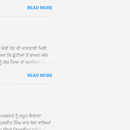
 ਹੁੰਦਾ ਹੋਇਆ ਗੁਰਦੁਆਰਾ ਸ੍ਰੀ
READ MORE
ੇ ਪਹੁੰਚਣ ’ਤੇ ਮੁੱਖ ਸੇਵਾਦਾਰ
ਕੀਤਾ ਗਿਆ। ਗੁਰਦੁਆਰਾ ਸ੍ਰੀ
 ਸਾਹਿਬਾਨ ਤੇ ਨਗਰ ਕੀਰਤਨ ਦੇ
ਾਓ ਦੇ ਕੇ ਵਿਸ਼ੇਸ਼ ਤੌਰ ’ਤੇ
ਕੇ ਦੀਆਂ ਸੰਗਤਾਂ ਵੱਲੋਂ ਥਾਂ-ਥਾਂ
ਨ ਚੋਰੀ ਹੋਣ ਦੀ ਜਾਣਕਾਰੀ ਮਿਲੀ
ਸਿਆ ਕਿ ਛੁੱਟੀਆਂ ਤੋਂ ਬਾਅਦ ਅੱਜ
ਾਂ ਨੂੰ ਸ਼ੱਕ ਪਿਆ ਤਾਂ ਕਮਰਿਆਂ ਦੀਆਂ
ਸੀਜ਼ ਦੀਆਂ ਪਾਈਪਾਂ ਚੋਰੀ ਕੀਤੀਆਂ
READ MORE
ੱਕ ਸਭ ਠੀਕ ਸੀ। ਚੋਰੀ ਦੀ ਘਟਨਾ
ੌਰ, ਕਮਲਪ੍ਰੀਤ ਕੌਰ ਅਤੇ ਹਰਵਿੰਦਰ
 ਰਾਮ ਸਿੰਘ ਵੱਲੋਂ ਕੀਤੀ ਗਈ ਸੀ
ਮਾਪਿਆਂ ਵਿੱਚ ਭਾਰੀ ਰੋਸ ਹੈ ਅਤੇ
ਂਬਰਾਂ ਨੇ ਦੱਸਿਆ ਕਿ ਚੋਰੀ ਦੀ ਘਟਨਾ
5 ਅਗਸਤ ਨੂੰ ਸਮੂਹ ਇਲਾਕਾ
ਾ ਹਰਜੀਤ ਸਿੰਘ ਕਾਰ ਸੇਵਾ ਵਾਲਿਆਂ