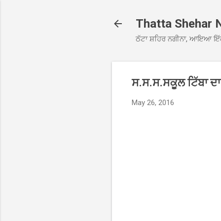
Thatta Shehar 
ਠੱਟਾ ਸ਼ਹਿਰ ਨਗੀਨਾ, ਆਇਆ ਇੱ
ਸ.ਸ.ਸ.ਸਕੂਲ ਟਿੱਬਾ ਦ
May 26, 2016