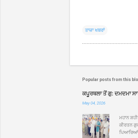
ਤਾਜ਼ਾ ਖਬਰਾਂ
Popular posts from this bl
ਕਪੂਰਥਲਾ ਤੋਂ ਗੁ: ਦਮਦਮਾ ਸ
May 04, 2026
ਮਹਾਨ ਸ਼ਹੀ
ਕੀਰਤਨ ਗੁਰ
ਪਿਆਰਿਆਂ ਦ