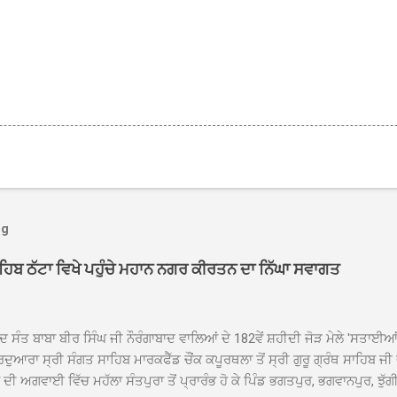
og
ਾਹਿਬ ਠੱਟਾ ਵਿਖੇ ਪਹੁੰਚੇ ਮਹਾਨ ਨਗਰ ਕੀਰਤਨ ਦਾ ਨਿੱਘਾ ਸਵਾਗਤ
ਦ ਸੰਤ ਬਾਬਾ ਬੀਰ ਸਿੰਘ ਜੀ ਨੌਰੰਗਾਬਾਦ ਵਾਲਿਆਂ ਦੇ 182ਵੇਂ ਸ਼ਹੀਦੀ ਜੋੜ ਮੇਲੇ 'ਸਤਾਈ
ਦੁਆਰਾ ਸ੍ਰੀ ਸੰਗਤ ਸਾਹਿਬ ਮਾਰਕਫੈੱਡ ਚੌਂਕ ਕਪੂਰਥਲਾ ਤੋਂ ਸ੍ਰੀ ਗੁਰੂ ਗ੍ਰੰਥ ਸਾਹਿਬ ਜੀ
ੀ ਅਗਵਾਈ ਵਿੱਚ ਮਹੱਲਾ ਸੰਤਪੁਰਾ ਤੋਂ ਪ੍ਰਾਰੰਭ ਹੋ ਕੇ ਪਿੰਡ ਭਗਤਪੁਰ, ਭਗਵਾਨਪੁਰ, ਝੁੱਗੀ