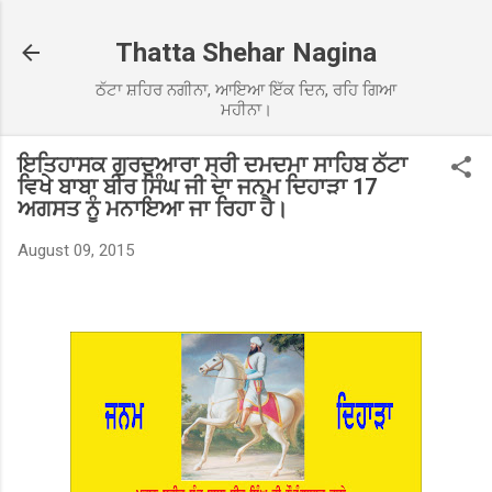
Skip to main content
Thatta Shehar Nagina
ਠੱਟਾ ਸ਼ਹਿਰ ਨਗੀਨਾ, ਆਇਆ ਇੱਕ ਦਿਨ, ਰਹਿ ਗਿਆ
ਮਹੀਨਾ।
ਇਤਿਹਾਸਕ ਗੁਰਦੁਆਰਾ ਸ੍ਰੀ ਦਮਦਮਾ ਸਾਹਿਬ ਠੱਟਾ
ਵਿਖੇ ਬਾਬਾ ਬੀਰ ਸਿੰਘ ਜੀ ਦਾ ਜਨਮ ਦਿਹਾੜਾ 17
ਅਗਸਤ ਨੂੰ ਮਨਾਇਆ ਜਾ ਰਿਹਾ ਹੈ।
August 09, 2015