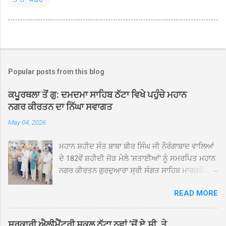
Popular posts from this blog
ਕਪੂਰਥਲਾ ਤੋਂ ਗੁ: ਦਮਦਮਾ ਸਾਹਿਬ ਠੱਟਾ ਵਿਖੇ ਪਹੁੰਚੇ ਮਹਾਨ
ਨਗਰ ਕੀਰਤਨ ਦਾ ਨਿੱਘਾ ਸਵਾਗਤ
May 04, 2026
ਮਹਾਨ ਸ਼ਹੀਦ ਸੰਤ ਬਾਬਾ ਬੀਰ ਸਿੰਘ ਜੀ ਨੌਰੰਗਾਬਾਦ ਵਾਲਿਆਂ
ਦੇ 182ਵੇਂ ਸ਼ਹੀਦੀ ਜੋੜ ਮੇਲੇ 'ਸਤਾਈਆਂ' ਨੂੰ ਸਮਰਪਿਤ ਮਹਾਨ
ਨਗਰ ਕੀਰਤਨ ਗੁਰਦੁਆਰਾ ਸ੍ਰੀ ਸੰਗਤ ਸਾਹਿਬ ਮਾਰਕਫੈੱਡ
ਚੌਂਕ ਕਪੂਰਥਲਾ ਤੋਂ ਸ੍ਰੀ ਗੁਰੂ ਗ੍ਰੰਥ ਸਾਹਿਬ ਜੀ ਦੀ
READ MORE
ਸਰਪ੍ਰਸਤੀ ਹੇਠ, ਪੰਜ ਪਿਆਰਿਆਂ ਦੀ ਅਗਵਾਈ ਵਿੱਚ
ਮਹੱਲਾ ਸੰਤਪੁਰਾ ਤੋਂ ਪ੍ਰਾਰੰਭ ਹੋ ਕੇ ਪਿੰਡ ਭਗਤਪੁਰ,
ਭਗਵਾਨਪੁਰ, ਝੁੱਗੀਆਂ ਗੁਲਾਮ, ਮਜਾਦਪੁਰ, ਕੁੱਲੀਆਂ, ਰੱਤਾ ਨੌ
ਸਰਕਾਰੀ ਐਲੀਮੈਂਟਰੀ ਸਕੂਲ ਠੱਟਾ ਨਵਾਂ ’ਚੋਂ ਏ.ਸੀ. ਤੇ