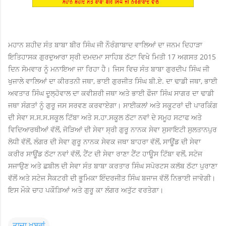
ਮਹਾਨ ਸ਼ਹੀਦ ਸੰਤ ਬਾਬਾ ਬੀਰ ਸਿੰਘ ਜੀ ਨੌਰੰਗਾਬਾਦ ਵਾਲਿਆਂ ਦਾ ਜਨਮ ਦਿਹਾੜਾ
ਇਤਿਹਾਸਕ ਗੁਰਦੁਆਰਾ ਸ੍ਰੀ ਦਮਦਮਾ ਸਾਹਿਬ ਠੱਟਾ ਵਿਖੇ ਮਿਤੀ 17 ਅਗਸਤ 2015
ਦਿਨ ਸੋਮਵਾਰ ਨੂੰ ਮਨਾਇਆ ਜਾ ਰਿਹਾ ਹੈ। ਜਿਸ ਵਿਚ ਸੰਤ ਬਾਬਾ ਗੁਰਦੀਪ ਸਿੰਘ ਜੀ
ਖੁਜਾਲੇ ਵਾਲਿਆਂ ਦਾ ਕੀਰਤਨੀ ਜਥਾ, ਭਾਈ ਗੁਰਜੀਤ ਸਿੰਘ ਬੀ.ਏ. ਦਾ ਢਾਡੀ ਜਥਾ, ਭਾਈ
ਅਵਤਾਰ ਸਿੰਘ ਦੂਲ੍ਹੋਵਾਲ ਦਾ ਕਵੀਸ਼ਰੀ ਜਥਾ ਅਤੇ ਭਾਈ ਫੌਜਾ ਸਿੰਘ ਸਾਗਰ ਦਾ ਢਾਡੀ
ਜਥਾ ਸੰਗਤਾਂ ਨੂੰ ਗੁਰੂ ਜਸ ਸਰਵਣ ਕਰਵਾਏਗਾ। ਸਾਈਕਲਾਂ ਅਤੇ ਸਕੂਟਰਾਂ ਦੀ ਪਾਰਕਿੰਗ
ਦੀ ਸੇਵਾ ਸ.ਸ.ਸ.ਸਕੂਲ ਟਿੱਬਾ ਅਤੇ ਸ.ਹਾ.ਸਕੂਲ ਠੱਟਾ ਨਵਾਂ ਦੇ ਸਮੂਹ ਸਟਾਫ ਅਤੇ
ਵਿਦਿਆਰਥੀਆਂ ਵੱਲੋਂ, ਜੋੜਿਆਂ ਦੀ ਸੇਵਾ ਸ੍ਰੀ ਗੁਰੂ ਨਾਨਕ ਸੇਵਾ ਸੁਸਾਇਟੀ ਸੁਲਤਾਨਪੁਰ
ਲੋਧੀ ਵੱਲੋਂ, ਲੰਗਰ ਦੀ ਸੇਵਾ ਗੁਰੂ ਨਾਨਕ ਸੇਵਕ ਜਥਾ ਬਾਹਰਾ ਵੱਲੋਂ, ਸਾਊਂਡ ਦੀ ਸੇਵਾ
ਕਰੀਰ ਸਾਊਂਡ ਠੱਟਾ ਨਵਾਂ ਵੱਲੋਂ, ਟੈਂਟ ਦੀ ਸੇਵਾ ਰਾਣਾ ਟੈਂਟ ਹਾਊਸ ਟਿੱਬਾ ਵਲੋਂ, ਸਟੇਜ
ਸਜਾਉਣ ਅਤੇ ਛਬੀਲ ਦੀ ਸੇਵਾ ਸੰਤ ਬਾਬਾ ਕਰਤਾਰ ਸਿੰਘ ਸਪੋਰਟਸ ਕਲੱਬ ਠੱਟਾ ਪੁਰਾਣਾ
ਵੱਲੋਂ ਅਤੇ ਸਟੇਜ ਸੈਕਟਰੀ ਦੀ ਭੂਮਿਕਾ ਇੰਦਰਜੀਤ ਸਿੰਘ ਬਜਾਜ ਵੱਲੋਂ ਨਿਭਾਈ ਜਾਵੇਗੀ।
ਇਸ ਮੌਕੇ ਚਾਹ ਪਕੌੜਿਆਂ ਅਤੇ ਗੁਰੂ ਕਾ ਲੰਗਰ ਅਤੁੱਟ ਵਰਤੇਗਾ।
ਤਾਜ਼ਾ ਖਬਰਾਂ