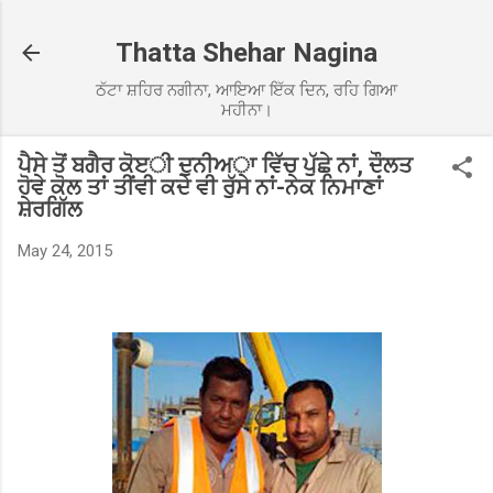
Skip to main content
Thatta Shehar Nagina
ਠੱਟਾ ਸ਼ਹਿਰ ਨਗੀਨਾ, ਆਇਆ ਇੱਕ ਦਿਨ, ਰਹਿ ਗਿਆ
ਮਹੀਨਾ।
ਪੈਸੇ ਤੋਂ ਬਗੈਰ ਕੋੲੀ ਦੁਨੀਅਾ ਵਿੱਚ ਪੁੱਛੇ ਨਾਂ, ਦੌਲਤ
ਹੋਵੇ ਕੋਲ ਤਾਂ ਤੀਂਵੀ ਕਦੇ ਵੀ ਰੁੱਸੇ ਨਾਂ-ਨੇਕ ਨਿਮਾਣਾਂ
ਸ਼ੇਰਗਿੱਲ
May 24, 2015