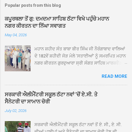
Popular posts from this blog
ਕਪੂਰਥਲਾ ਤੋਂ ਗੁ: ਦਮਦਮਾ ਸਾਹਿਬ ਠੱਟਾ ਵਿਖੇ ਪਹੁੰਚੇ ਮਹਾਨ
ਨਗਰ ਕੀਰਤਨ ਦਾ ਨਿੱਘਾ ਸਵਾਗਤ
May 04, 2026
ਮਹਾਨ ਸ਼ਹੀਦ ਸੰਤ ਬਾਬਾ ਬੀਰ ਸਿੰਘ ਜੀ ਨੌਰੰਗਾਬਾਦ ਵਾਲਿਆਂ
ਦੇ 182ਵੇਂ ਸ਼ਹੀਦੀ ਜੋੜ ਮੇਲੇ 'ਸਤਾਈਆਂ' ਨੂੰ ਸਮਰਪਿਤ ਮਹਾਨ
ਨਗਰ ਕੀਰਤਨ ਗੁਰਦੁਆਰਾ ਸ੍ਰੀ ਸੰਗਤ ਸਾਹਿਬ ਮਾਰਕਫੈੱਡ
ਚੌਂਕ ਕਪੂਰਥਲਾ ਤੋਂ ਸ੍ਰੀ ਗੁਰੂ ਗ੍ਰੰਥ ਸਾਹਿਬ ਜੀ ਦੀ
READ MORE
ਸਰਪ੍ਰਸਤੀ ਹੇਠ, ਪੰਜ ਪਿਆਰਿਆਂ ਦੀ ਅਗਵਾਈ ਵਿੱਚ
ਮਹੱਲਾ ਸੰਤਪੁਰਾ ਤੋਂ ਪ੍ਰਾਰੰਭ ਹੋ ਕੇ ਪਿੰਡ ਭਗਤਪੁਰ,
ਭਗਵਾਨਪੁਰ, ਝੁੱਗੀਆਂ ਗੁਲਾਮ, ਮਜਾਦਪੁਰ, ਕੁੱਲੀਆਂ, ਰੱਤਾ ਨੌ
ਸਰਕਾਰੀ ਐਲੀਮੈਂਟਰੀ ਸਕੂਲ ਠੱਟਾ ਨਵਾਂ ’ਚੋਂ ਏ.ਸੀ. ਤੇ
ਅਬਾਦ, ਕੋਲੀਆਂਵਾਲ, ਅੱਡਾ ਸਾਬੂਵਾਲ, ਦਰੀਏਵਾਲ,
ਸੈਨੇਟਰੀ ਦਾ ਸਾਮਾਨ ਚੋਰੀ
ਟੋਡਰਵਾਲ, ਨਵਾਂ ਠੱਟਾ, ਪੁਰਾਣਾ ਠੱਟਾ ਤੋਂ ਹੁੰਦਾ ਹੋਇਆ
July 02, 2026
ਗੁਰਦੁਆਰਾ ਸ੍ਰੀ ਦਮਦਮਾ ਸਾਹਿਬ ਠੱਟਾ ਵਿਖੇ ਪਹੁੰਚਿਆ।
ਨਗਰ ਕੀਰਤਨ ਦੇ ਗੁਰਦੁਆਰਾ ਸ੍ਰੀ ਦਮਦਮਾ ਸਾਹਿਬ ਠੱਟਾ
ਸਰਕਾਰੀ ਐਲੀਮੈਂਟਰੀ ਸਕੂਲ ਠੱਟਾ ਨਵਾਂ ਤੋਂ ਏ. ਸੀ., ਏ. ਸੀ.
ਵਿਖੇ ਪਹੁੰਚਣ ’ਤੇ ਮੁੱਖ ਸੇਵਾਦਾਰ ਸੰਤ ਬਾਬਾ ਹਰਜੀਤ ਸਿੰਘ ਤੇ
ਦੀਆਂ ਪਾਈਪਾਂ ਅਤੇ ਸੈਨੇਟਰੀ ਦਾ ਸਾਮਾਨ ਚੋਰੀ ਹੋਣ ਦੀ