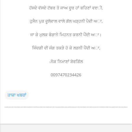
ਹੱਸਦੇ ਵੱਸਦੇ ਟੱਬਰ ਤੋ ਜਾਅ ਦੂਰ ਹਾਂ ਬਹਿਣਾਂ ਵੲੀ,
ਹੁਸੈਨ ਪੁਰ ਦੂਲੋਵਾਲ ਵਾਲੇ ਗੱਲ ਘੜ੍ਹਨੀ ਪੈਦੀ ਅਾ,
ਜਾ ਕੇ ਮੁਲਕ ਬੇਗਾਨੇ ਮਿਹਨਤ ਕਰਨੀ ਪੈਂਦੀ ਅਾ।
ਜਿੰਦਗੀ ਦੀ ਜੰਗ ਤਕੜੇ ਹੋ ਕੇ ਲੜਨੀ ਪੈਂਦੀ ਅਾ,
-ਨੇਕ ਨਿਮਾਣਾਂ ਸ਼ੇਰਗਿੱਲ
0097470234426
ਤਾਜ਼ਾ ਖਬਰਾਂ