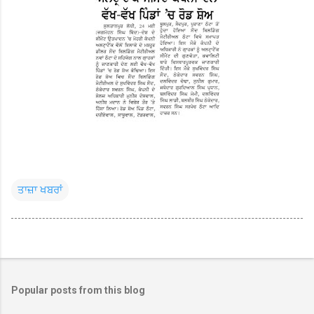
ਤਾਜ਼ਾ ਖਬਰਾਂ
Popular posts from this blog