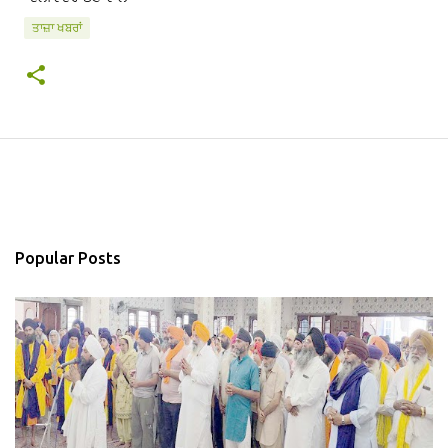
ਤਾਜ਼ਾ ਖਬਰਾਂ
Popular Posts