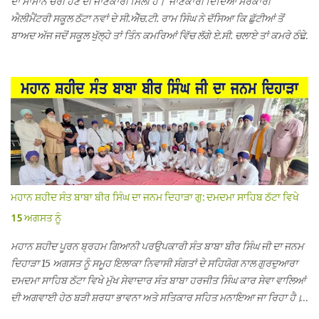
ਦਾ ਸਾਮਾਨ ਚੋਰੀ ਹੋਣ ਦੀ ਜਾਣਕਾਰੀ ਮਿਲੀ ਹੈ। ਜਾਣਕਾਰੀ ਦਿੰਦਿਆਂ ਸਰਕਾਰੀ
ਐਲੀਮੈਂਟਰੀ ਸਕੂਲ ਠੱਟਾ ਨਵਾਂ ਦੇ ਸੀ.ਐੱਚ.ਟੀ. ਰਾਮ ਸਿੰਘ ਨੇ ਦੱਸਿਆ ਕਿ ਛੁੱਟੀਆਂ ਤੋਂ
ਬਾਅਦ ਅੱਜ ਜਦੋਂ ਸਕੂਲ ਖੁੱਲ੍ਹੇ ਤਾਂ ਤਿੰਨ ਕਮਰਿਆਂ ਵਿੱਚ ਲੱਗੇ ਏ.ਸੀ. ਚਲਾਏ ਤਾਂ ਕਮਰੇ ਠੰਢੇ
ਨਾ ਹੋਣ ਤੇ ਜਦੋਂ ਉਨ੍ਹਾਂ ਨੂੰ ਸ਼ੱਕ ਪਿਆ ਤਾਂ ਕਮਰਿਆਂ ਦੀਆਂ ਛੱਤਾਂ ’ਤੇ ਜਾ ਕੇ ਦੇਖਿਆ। ਉੱਥੇ
ਇੱਕ ਏ.ਸੀ.ਦਾ ਆਊਟ ਡੋਰ ਯੂਨਿਟ ਗ਼ਾਇਬ ਸੀ ਅਤੇ ਦੂਜੇ ਦੋਵਾਂ ਏ. ਸੀਜ਼ ਦੀਆਂ ਪਾਈਪਾਂ
ਚੋਰੀ ਕੀਤੀਆਂ ਹੋਈਆਂ ਸਨ। ਉਨ੍ਹਾਂ ਦੱਸਿਆ ਕਿ ਉਹ ਛੁੱਟੀਆਂ ਦੌਰਾਨ ਵੀ ਸਕੂਲ ਗੇੜਾ
ਮਾਰਦੇ ਸਨ ਅਤੇ 20 ਜੂਨ ਤੱਕ ਸਭ ਠੀਕ ਸੀ। ਚੋਰੀ ਦੀ ਘਟਨਾ 20 ਤੋਂ 30 ਜੂਨ ਵਿਚਕਾਰ
ਹੋਈ ਜਾਪਦੀ ਹੈ। ਇਸ ਮੌਕੇ ਸਕੂਲ ਸਟਾਫ ਮੈਂਬਰਾਂ ਅੰਜੂ ਬਾਲਾ, ਹਰਜੀਤ ਕੌਰ, ਕਮਲਪ੍ਰੀਤ
ਕੌਰ ਅਤੇ ਹਰਵਿੰਦਰ ਸਿੰਘ ਟੋਡਰਵਾਲ ਨੇ ਦੱਸਿਆ ਕਿ ਸਕੂਲ ਵਿੱਚ ਪਿਛਲੇ ਸਾਲ ਤਿੰਨ ਏ.
ਸੀ. ਲਾਉਣ ਦੀ ਸੇਵਾ ਸੀ.ਐੱਚ.ਟੀ. ਰਾਮ ਸਿੰਘ ਵੱਲੋਂ ਕੀਤੀ ਗਈ ਸੀ ਜਿਸ ਦੀ ਮਾਪਿਆਂ ਨੇ ਖੂਬ
ਪ੍ਰਸੰਸਾ ਕੀਤੀ ਸੀ। ਉਨ੍ਹਾਂ ਦੱਸਿਆ ਕਿ ਏਸੀ ਚੋਰੀ ਹੋਣ ਨਾਲ ਬੱਚਿਆਂ ਦੇ ਮਾਪਿਆਂ ਵਿੱਚ
ਭਾਰੀ ਰੋਸ ਹੈ ਅਤੇ ਉਨ੍ਹਾਂ ਨੇ ਪੁਲਿਸ ਪ੍ਰਸ਼ਾਸਨ ਤੋਂ ਤਰੁੰਤ ਚੋਰਾਂ ਨੂੰ ਗ੍ਰਿਫਤਾਰ ਕੀਤੇ ਜਾਣ
ਮਹਾਨ ਸ਼ਹੀਦ ਸੰਤ ਬਾਬਾ ਬੀਰ ਸਿੰਘ ਦਾ ਜਨਮ ਦਿਹਾੜਾ ਗੁ: ਦਮਦਮਾ ਸਾਹਿਬ ਠੱਟਾ ਵਿਖੇ
ਦੀ ਮੰਗ ਕੀਤੀ ਹੈ। ਸਟਾਫ ਮੈਂਬਰਾਂ ਨੇ ਦੱਸਿਆ ਕਿ ਚੋਰੀ ਦੀ ਘਟਨਾ ਸੰਬ...
15 ਅਗਸਤ ਨੂੰ
ਮਹਾਨ ਸ਼ਹੀਦ ਪੂਰਨ ਬ੍ਰਹਮ ਗਿਆਨੀ ਪਰਉਪਕਾਰੀ ਸੰਤ ਬਾਬਾ ਬੀਰ ਸਿੰਘ ਜੀ ਦਾ ਜਨਮ
ਦਿਹਾੜਾ 15 ਅਗਸਤ ਨੂੰ ਸਮੂਹ ਇਲਾਕਾ ਨਿਵਾਸੀ ਸੰਗਤਾਂ ਦੇ ਸਹਿਯੋਗ ਨਾਲ ਗੁਰਦੁਆਰਾ
ਦਮਦਮਾ ਸਾਹਿਬ ਠੱਟਾ ਵਿਖੇ ਮੁੱਖ ਸੇਵਾਦਾਰ ਸੰਤ ਬਾਬਾ ਹਰਜੀਤ ਸਿੰਘ ਕਾਰ ਸੇਵਾ ਵਾਲਿਆਂ
ਦੀ ਅਗਵਾਈ ਹੇਠ ਬੜੀ ਸ਼ਰਧਾ ਭਾਵਨਾ ਅਤੇ ਸਤਿਕਾਰ ਸਹਿਤ ਮਨਾਇਆ ਜਾ ਰਿਹਾ ਹੈ।
ਇਸ ਸਮਾਗਮ ਦੀਆਂ ਤਿਆਰੀਆਂ ਸਬੰਧੀ ਅੱਜ ਵਿਸ਼ਾਲ ਇਕੱਤਰਤਾ ਗੁਰਦੁਆਰਾ ਦਮਦਮਾ