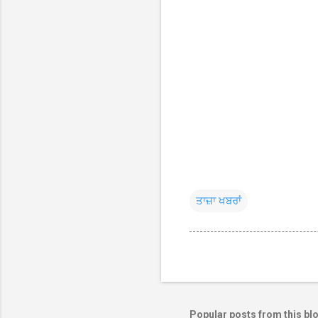
ਤਾਜ਼ਾ ਖਬਰਾਂ
Popular posts from this bl