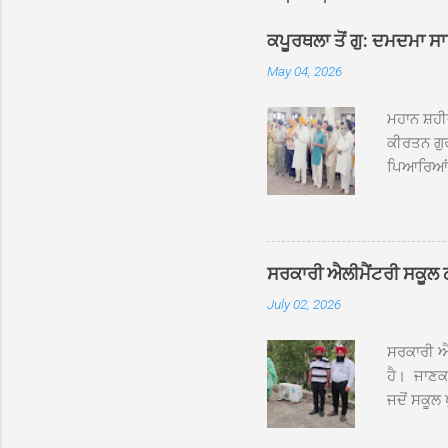
ਕਪੂਰਥਲਾ ਤੋਂ ਗੁ: ਦਮਦਮਾ ਸ
May 04, 2026
ਮਹਾਨ ਸ਼ਹੀ
ਕੀਰਤਨ ਗੁਰ
ਪਿਆਰਿਆਂ ਦ
ਰੱਤਾ ਨੌ ਅਬ
ਦਮਦਮਾ ਸਾਹ
ਸੰਤ ਬਾਬਾ 
ਦਮਦਮਾ ਸਾ
ਸਰਕਾਰੀ ਐਲੀਮੈਂਟਰੀ ਸਕੂਲ ਠੱਟ
ਪ੍ਰਬੰਧਕਾਂ 
July 02, 2026
ਸਨਮਾਨ ਕੀਤ
ਨਿੱਘਾ ਸਵ
ਸਰਕਾਰੀ ਐਲ
ਹੈ। ਜਾਣਕਾ
ਜਦੋਂ ਸਕੂਲ 
ਛੱਤਾਂ ’ਤੇ