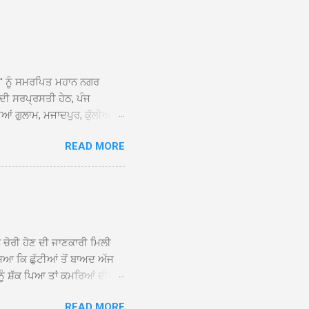
ਆਂ' ਨੂੰ ਸਮਰਪਿਤ ਮਹਾਨ ਨਗਰ
 ਦੀ ਸਰਪ੍ਰਸਤੀ ਹੇਠ, ਪੰਜ
ਆਂ ਗੁਲਾਮ, ਮਜਾਦਪੁਰ, ਕੁੱਲੀਆਂ,
 ਹੁੰਦਾ ਹੋਇਆ ਗੁਰਦੁਆਰਾ ਸ੍ਰੀ
READ MORE
ੇ ਪਹੁੰਚਣ ’ਤੇ ਮੁੱਖ ਸੇਵਾਦਾਰ
ਕੀਤਾ ਗਿਆ। ਗੁਰਦੁਆਰਾ ਸ੍ਰੀ
 ਸਾਹਿਬਾਨ ਤੇ ਨਗਰ ਕੀਰਤਨ ਦੇ
ਾਓ ਦੇ ਕੇ ਵਿਸ਼ੇਸ਼ ਤੌਰ ’ਤੇ
ਕੇ ਦੀਆਂ ਸੰਗਤਾਂ ਵੱਲੋਂ ਥਾਂ-ਥਾਂ
ਨ ਚੋਰੀ ਹੋਣ ਦੀ ਜਾਣਕਾਰੀ ਮਿਲੀ
ਸਿਆ ਕਿ ਛੁੱਟੀਆਂ ਤੋਂ ਬਾਅਦ ਅੱਜ
ਾਂ ਨੂੰ ਸ਼ੱਕ ਪਿਆ ਤਾਂ ਕਮਰਿਆਂ ਦੀਆਂ
ਸੀਜ਼ ਦੀਆਂ ਪਾਈਪਾਂ ਚੋਰੀ ਕੀਤੀਆਂ
READ MORE