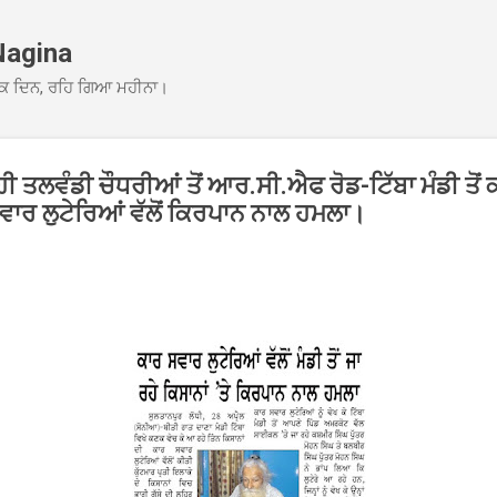
Skip to main content
Nagina
ਕ ਦਿਨ, ਰਹਿ ਗਿਆ ਮਹੀਨਾ।
ੀ ਤਲਵੰਡੀ ਚੌਧਰੀਆਂ ਤੋਂ ਆਰ.ਸੀ.ਐਫ ਰੋਡ-ਟਿੱਬਾ ਮੰਡੀ ਤੋਂ 
 ਸਵਾਰ ਲੁਟੇਰਿਆਂ ਵੱਲੋਂ ਕਿਰਪਾਨ ਨਾਲ ਹਮਲਾ।