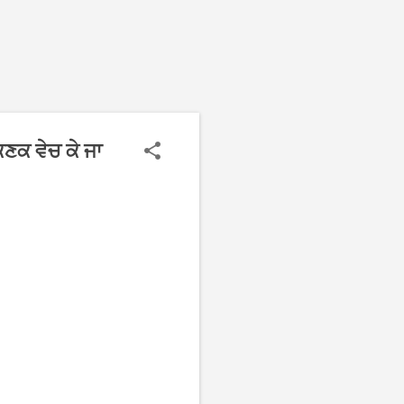
ਕਣਕ ਵੇਚ ਕੇ ਜਾ